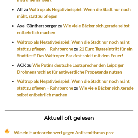
Alf
zu
Waltrop als Negativbeispiel: Wenn die Stadt nur noch
mäht, statt zu pflegen
Axel Günthersberger
zu
Wie viele Bäcker sich gerade selbst
entbehrlich machen
Waltrop als Negativbeispiel: Wenn die Stadt nur noch mäht,
statt zu pflegen – Ruhrbarone
zu
21 Euro Tageseintritt für ein
Stadtfest? Das Waltroper Parkfest spielt mit dem Feuer!
ACK
zu
Wie Putins deutsche Lautsprecher den Leipziger
Drohnenanschlag für antiwestliche Propaganda nutzen
Waltrop als Negativbeispiel: Wenn die Stadt nur noch mäht,
statt zu pflegen – Ruhrbarone
zu
Wie viele Bäcker sich gerade
selbst entbehrlich machen
Aktuell oft gelesen
Wie ein Hardcorekonzert gegen Antisemitismus pro-