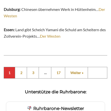
Duisburg:
Chinesen übernehmen Werk in Hüttenheim…
Der
Westen
Essen:
Land gibt Scheich Yamani die Schuld am Scheitern des
Zollverein-Projekts…
Der Westen
1
2
3
…
17
Weiter »
Unterstütze die Ruhrbarone:
Ruhrbarone-Newsletter