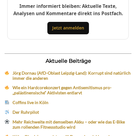
Immer informiert bleiben: Aktuelle Texte,
Analysen und Kommentare direkt ins Postfach.
Jetzt anmelden
Aktuelle Beiträge
Jörg Dornau (AfD-Oblast Leipzig-Land): Korrupt sind natürlich
immer die anderen
Wie ein Hardcorekonzert gegen Antisemitismus pro-
„palästinensische“ Aktivisten entlarvt
Coffins live in Köln
Der Ruhrpilot
Mehr Reichweite mit demselben Akku – oder wie das E-Bike
zum rollenden Fitnessstudio wird