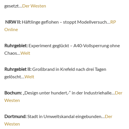
gesetzt…
Der Westen
NRW II:
Häftlinge geflohen – stoppt Modellversuch…
RP
Online
Ruhrgebiet:
Experiment geglückt – A40-Vollsperrung ohne
Chaos…
Welt
Ruhrgebiet II:
Großbrand in Krefeld nach drei Tagen
gelöscht…
Welt
Bochum:
„Design unter hundert,-“ in der Industriehalle…
Der
Westen
Dortmund:
Stadt in Umweltskandal eingebunden…
Der
Westen