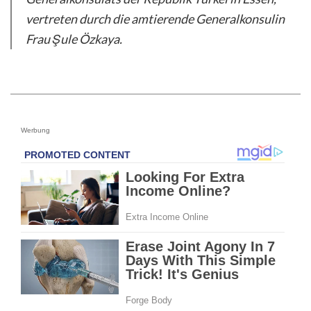
vertreten durch die amtierende Generalkonsulin
Frau Şule Özkaya.
Werbung