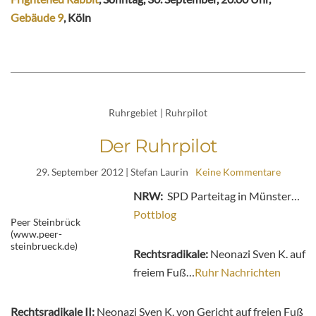
Gebäude 9
, Köln
Ruhrgebiet
|
Ruhrpilot
Der Ruhrpilot
29. September 2012
| Stefan Laurin
Keine Kommentare
NRW:
SPD Parteitag in Münster…
Pottblog
Peer Steinbrück
(www.peer-
steinbrueck.de)
Rechtsradikale:
Neonazi Sven K. auf
freiem Fuß…
Ruhr Nachrichten
Rechtsradikale II:
Neonazi Sven K. von Gericht auf freien Fuß