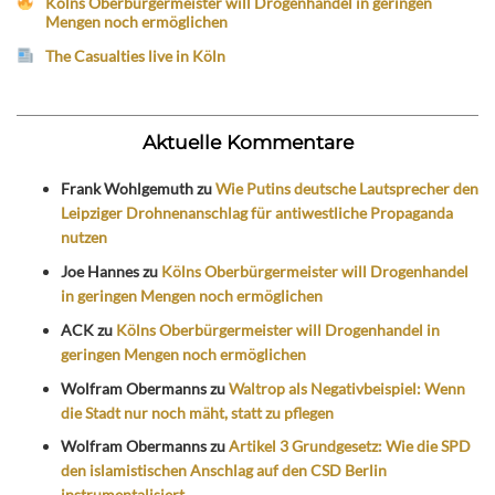
Kölns Oberbürgermeister will Drogenhandel in geringen
Mengen noch ermöglichen
The Casualties live in Köln
Aktuelle Kommentare
Frank Wohlgemuth
zu
Wie Putins deutsche Lautsprecher den
Leipziger Drohnenanschlag für antiwestliche Propaganda
nutzen
Joe Hannes
zu
Kölns Oberbürgermeister will Drogenhandel
in geringen Mengen noch ermöglichen
ACK
zu
Kölns Oberbürgermeister will Drogenhandel in
geringen Mengen noch ermöglichen
Wolfram Obermanns
zu
Waltrop als Negativbeispiel: Wenn
die Stadt nur noch mäht, statt zu pflegen
Wolfram Obermanns
zu
Artikel 3 Grundgesetz: Wie die SPD
den islamistischen Anschlag auf den CSD Berlin
instrumentalisiert