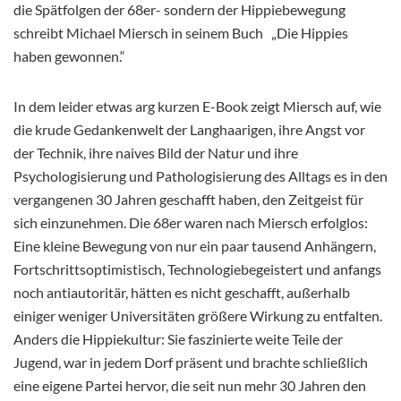
die Spätfolgen der 68er- sondern der Hippiebewegung
schreibt Michael Miersch in seinem Buch „Die Hippies
haben gewonnen.“
In dem leider etwas arg kurzen E-Book zeigt Miersch auf, wie
die krude Gedankenwelt der Langhaarigen, ihre Angst vor
der Technik, ihre naives Bild der Natur und ihre
Psychologisierung und Pathologisierung des Alltags es in den
vergangenen 30 Jahren geschafft haben, den Zeitgeist für
sich einzunehmen. Die 68er waren nach Miersch erfolglos:
Eine kleine Bewegung von nur ein paar tausend Anhängern,
Fortschrittsoptimistisch, Technologiebegeistert und anfangs
noch antiautoritär, hätten es nicht geschafft, außerhalb
einiger weniger Universitäten größere Wirkung zu entfalten.
Anders die Hippiekultur: Sie faszinierte weite Teile der
Jugend, war in jedem Dorf präsent und brachte schließlich
eine eigene Partei hervor, die seit nun mehr 30 Jahren den