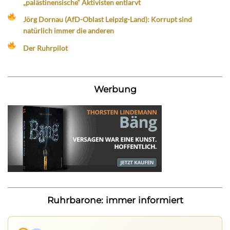
„palästinensische“ Aktivisten entlarvt
Jörg Dornau (AfD-Oblast Leipzig-Land): Korrupt sind
natürlich immer die anderen
Der Ruhrpilot
Werbung
Ruhrbarone: immer informiert