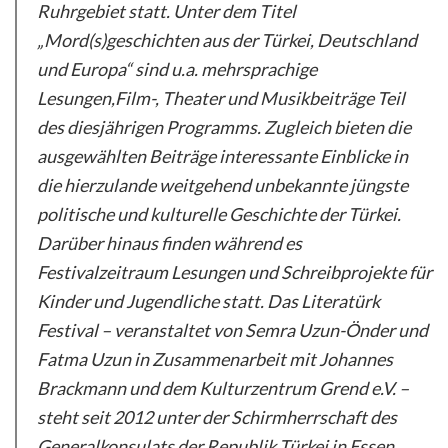
Ruhrgebiet statt. Unter dem Titel
„Mord(s)geschichten aus der Türkei, Deutschland
und Europa“ sind u.a. mehrsprachige
Lesungen,Film-, Theater und Musikbeiträge Teil
des diesjährigen Programms. Zugleich bieten die
ausgewählten Beiträge interessante Einblicke in
die hierzulande weitgehend unbekannte jüngste
politische und kulturelle Geschichte der Türkei.
Darüber hinaus finden während es
Festivalzeitraum Lesungen und Schreibprojekte für
Kinder und Jugendliche statt. Das Literatürk
Festival – veranstaltet von Semra Uzun-Önder und
Fatma Uzun in Zusammenarbeit mit Johannes
Brackmann und dem Kulturzentrum Grend e.V. –
steht seit 2012 unter der Schirmherrschaft des
Generalkonsulats der Republik Türkei in Essen,