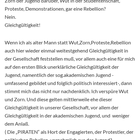
Zorn der Jugend darüber, Wut in der Studentenschaft,
Proteste, Demonstrationen, gar eine Rebellion?
Nein.
Gleichgültigkeit!
Wenn ich als alter Mann statt Wut,Zorn,Proteste,Rebellion
auch hier wieder einmal weitestgehend Gleichgültigkeit in
der Gesellschaft feststellen muß, vor allem auch eine für mich
auf den ersten Blick unerklärliche Gleichgültigkeit der
Jugend, namentlich der sog.akademischen Jugend -
umfassend gebildet und folglich politisch interessiert-, dann
stimmt mich das nicht nur nachdenklich. Ich verspüre Wut
und Zorn. Und diese gelten mittlerweile ehe dieser
Gleichgültigkeit in unserer Gesellschaft, vor allem der
Gleichgültigkeit in der akademischen Jugend, und weniger
dem Anlaß.
( Die „PIRATEN“ als Hort der Engagierten, der Protestler, der
politischen Rebellen, vornehmlich aus der Jugend?