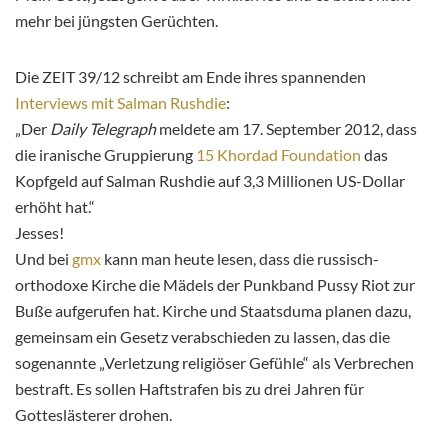
mehr bei jüngsten Gerüchten.
Die ZEIT 39/12 schreibt am Ende ihres spannenden
Interviews mit Salman Rushdie
:
„Der
Daily Telegraph
meldete am 17. September 2012, dass
die iranische Gruppierung
15 Khordad Foundation
das
Kopfgeld auf Salman Rushdie auf 3,3 Millionen US-Dollar
erhöht hat.“
Jesses!
Und bei
gmx
kann man heute lesen, dass die russisch-
orthodoxe Kirche die Mädels der Punkband Pussy Riot zur
Buße aufgerufen hat. Kirche und Staatsduma planen dazu,
gemeinsam ein Gesetz verabschieden zu lassen, das die
sogenannte „Verletzung religiöser Gefühle“ als Verbrechen
bestraft. Es sollen Haftstrafen bis zu drei Jahren für
Gotteslästerer drohen.