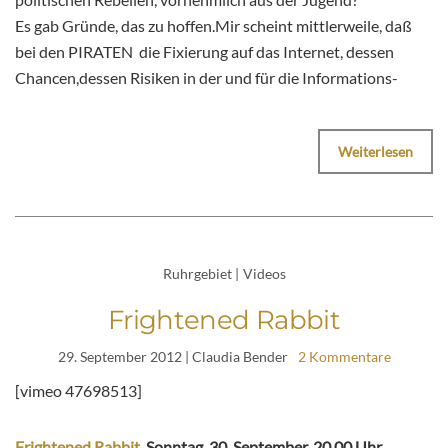
Es gab Gründe, das zu hoffen.Mir scheint mittlerweile, daß
bei den PIRATEN die Fixierung auf das Internet, dessen
Chancen,dessen Risiken in der und für die Informations-
Weiterlesen
Ruhrgebiet
|
Videos
Frightened Rabbit
29. September 2012
| Claudia Bender
2 Kommentare
[vimeo 47698513]
Frightened Rabbit
, Sonntag, 30. September, 20.00 Uhr,