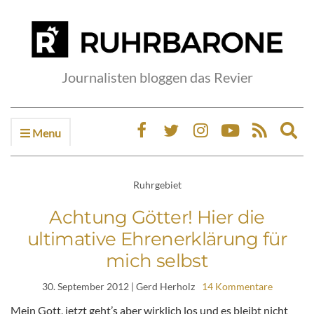
Journalisten bloggen das Revier
Menu
Ex
sea
fo
Ruhrgebiet
Achtung Götter! Hier die
ultimative Ehrenerklärung für
mich selbst
30. September 2012
| Gerd Herholz
14 Kommentare
Mein Gott, jetzt geht’s aber wirklich los und es bleibt nicht