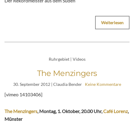
Der Rekordmeister aus dem Süden
Weiterlesen
Ruhrgebiet
|
Videos
The Menzingers
30. September 2012
| Claudia Bender
Keine Kommentare
[vimeo 14103406]
The Menzingers
, Montag, 1. Oktober, 20.00 Uhr,
Café Lorenz
,
Münster