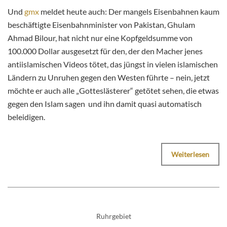
Und
gmx
meldet heute auch: Der mangels Eisenbahnen kaum
beschäftigte Eisenbahnminister von Pakistan, Ghulam
Ahmad Bilour, hat nicht nur eine Kopfgeldsumme von
100.000 Dollar ausgesetzt für den, der den Macher jenes
antiislamischen Videos tötet, das jüngst in vielen islamischen
Ländern zu Unruhen gegen den Westen führte – nein, jetzt
möchte er auch alle „Gotteslästerer“ getötet sehen, die etwas
gegen den Islam sagen und ihn damit quasi automatisch
beleidigen.
Weiterlesen
Ruhrgebiet