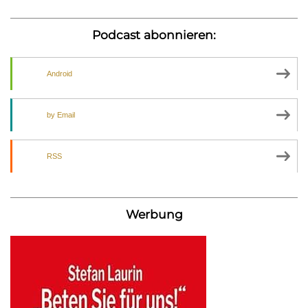
Podcast abonnieren:
Android
by Email
RSS
Werbung