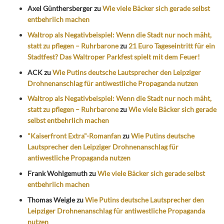
Axel Günthersberger
zu
Wie viele Bäcker sich gerade selbst
entbehrlich machen
Waltrop als Negativbeispiel: Wenn die Stadt nur noch mäht,
statt zu pflegen – Ruhrbarone
zu
21 Euro Tageseintritt für ein
Stadtfest? Das Waltroper Parkfest spielt mit dem Feuer!
ACK
zu
Wie Putins deutsche Lautsprecher den Leipziger
Drohnenanschlag für antiwestliche Propaganda nutzen
Waltrop als Negativbeispiel: Wenn die Stadt nur noch mäht,
statt zu pflegen – Ruhrbarone
zu
Wie viele Bäcker sich gerade
selbst entbehrlich machen
"Kaiserfront Extra"-Romanfan
zu
Wie Putins deutsche
Lautsprecher den Leipziger Drohnenanschlag für
antiwestliche Propaganda nutzen
Frank Wohlgemuth
zu
Wie viele Bäcker sich gerade selbst
entbehrlich machen
Thomas Weigle
zu
Wie Putins deutsche Lautsprecher den
Leipziger Drohnenanschlag für antiwestliche Propaganda
nutzen