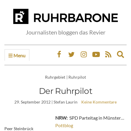
Journalisten bloggen das Revier
Menu
Ex
sea
fo
Ruhrgebiet
|
Ruhrpilot
Der Ruhrpilot
29. September 2012
| Stefan Laurin
Keine Kommentare
NRW:
SPD Parteitag in Münster…
Pottblog
Peer Steinbrück