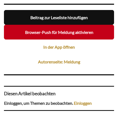
Beitrag zur Leseliste hinzufügen
Browser-Push für Meldung aktivieren
In der App öffnen
Autorenseite: Meldung
Diesen Artikel beobachten
Einloggen, um Themen zu beobachten.
Einloggen