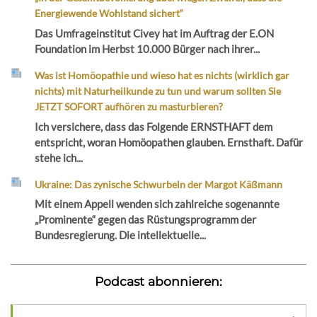
Energiewende Wohlstand sichert“
Das Umfrageinstitut Civey hat im Auftrag der E.ON
Foundation im Herbst 10.000 Bürger nach ihrer...
Was ist Homöopathie und wieso hat es nichts (wirklich gar
nichts) mit Naturheilkunde zu tun und warum sollten Sie
JETZT SOFORT aufhören zu masturbieren?
Ich versichere, dass das Folgende ERNSTHAFT dem
entspricht, woran Homöopathen glauben. Ernsthaft. Dafür
stehe ich...
Ukraine: Das zynische Schwurbeln der Margot Käßmann
Mit einem Appell wenden sich zahlreiche sogenannte
„Prominente“ gegen das Rüstungsprogramm der
Bundesregierung. Die intellektuelle...
Podcast abonnieren: