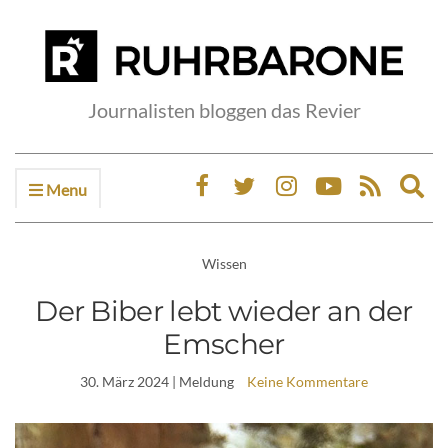
Journalisten bloggen das Revier
Menu
Ex
sea
fo
Wissen
Der Biber lebt wieder an der
Emscher
30. März 2024
| Meldung
Keine Kommentare