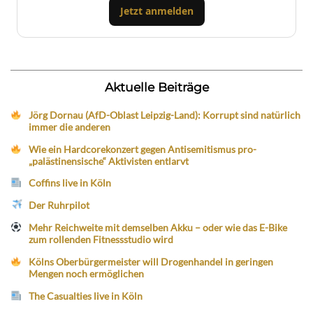
Jetzt anmelden
Aktuelle Beiträge
Jörg Dornau (AfD-Oblast Leipzig-Land): Korrupt sind natürlich
immer die anderen
Wie ein Hardcorekonzert gegen Antisemitismus pro-
„palästinensische“ Aktivisten entlarvt
Coffins live in Köln
Der Ruhrpilot
Mehr Reichweite mit demselben Akku – oder wie das E-Bike
zum rollenden Fitnessstudio wird
Kölns Oberbürgermeister will Drogenhandel in geringen
Mengen noch ermöglichen
The Casualties live in Köln