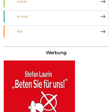
Android
by Email
RSS
Werbung