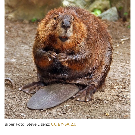
Biber Foto: Steve Lizenz:
CC BY-SA 2.0