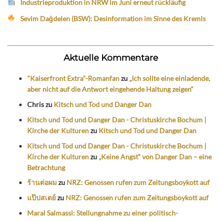
Industrieproduktion in NRW im Juni erneut rückläufig
Sevim Dağdelen (BSW): Desinformation im Sinne des Kremls
Aktuelle Kommentare
"Kaiserfront Extra"-Romanfan
zu
„Ich sollte eine einladende,
aber nicht auf die Antwort eingehende Haltung zeigen“
Chris
zu
Kitsch und Tod und Danger Dan
Kitsch und Tod und Danger Dan - Christuskirche Bochum |
Kirche der Kulturen
zu
Kitsch und Tod und Danger Dan
Kitsch und Tod und Danger Dan - Christuskirche Bochum |
Kirche der Kulturen
zu
„Keine Angst“ von Danger Dan – eine
Betrachtung
ร้านต่อผม
zu
NRZ: Genossen rufen zum Zeitungsboykott auf
แป๊ปสเตย์
zu
NRZ: Genossen rufen zum Zeitungsboykott auf
Maral Salmassi: Stellungnahme zu einer politisch-