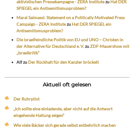
aktivistischen Pressekampagne - ZERA Institute
zu
Hat DER
SPIEGEL ein Antisemitismusproblem?
Maral Salmassi: Statement on a Politically Motivated Press
Campaign - ZERA Institute
zu
Hat DER SPIEGEL ein
Antisemitismusproblem?
Die israelfeindliche Politik von EU und UNO – Christen in
der Alternative für Deutschland e. V.
zu
ZDF-Mauershow mit
„Israelkritik“
Alf
zu
Der Rückhalt für den Kanzler bröckelt
Aktuell oft gelesen
Der Ruhrpilot
„Ich sollte eine einladende, aber nicht auf die Antwort
eingehende Haltung zeigen“
Wie viele Bäcker sich gerade selbst entbehrlich machen