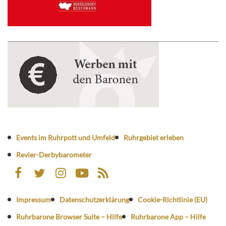
Events im Ruhrpott und Umfeld
Ruhrgebiet erleben
Revier-Derbybarometer
Impressum
Datenschutzerklärung
Cookie-Richtlinie (EU)
Ruhrbarone Browser Suite – Hilfe
Ruhrbarone App – Hilfe