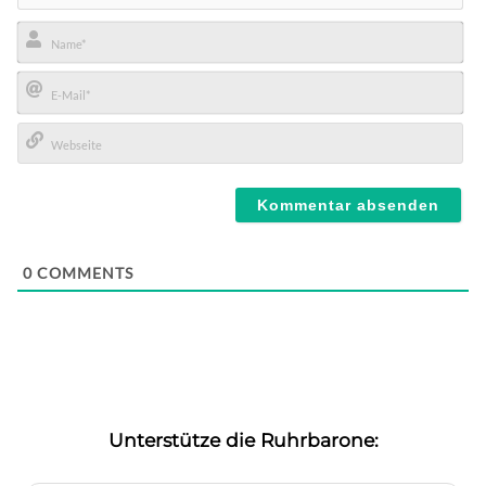
Name*
E-
Mail*
Webseite
0
COMMENTS
Unterstütze die Ruhrbarone: