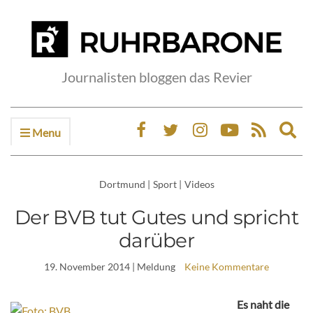
Journalisten bloggen das Revier
Menu
Ex
sea
fo
Dortmund
|
Sport
|
Videos
Der BVB tut Gutes und spricht
darüber
19. November 2014
| Meldung
Keine Kommentare
Es naht die