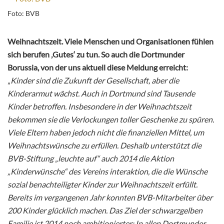
Foto: BVB
Weihnachtszeit. Viele Menschen und Organisationen fühlen
sich berufen ‚Gutes‘ zu tun. So auch die Dortmunder
Borussia, von der uns aktuell diese Meldung erreicht:
„
Kinder sind die Zukunft der Gesellschaft, aber die
Kinderarmut wächst. Auch in Dortmund sind Tausende
Kinder betroffen. Insbesondere in der Weihnachtszeit
bekommen sie die Verlockungen toller Geschenke zu spüren.
Viele Eltern haben jedoch nicht die finanziellen Mittel, um
Weihnachtswünsche zu erfüllen. Deshalb unterstützt die
BVB-Stiftung „leuchte auf“ auch 2014 die Aktion
„Kinderwünsche“ des Vereins interaktion, die die Wünsche
sozial benachteiligter Kinder zur Weihnachtszeit erfüllt.
Bereits im vergangenen Jahr konnten BVB-Mitarbeiter über
200 Kinder glücklich machen. Das Ziel der schwarzgelben
Familie ist 2014 noch ambitionierter: In allen Dortmunder