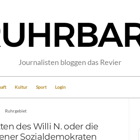
Journalisten bloggen das Revier
aft
Kultur
Sport
Login
Ruhrgebiet
en des Willi N. oder die
ssener Sozialdemokraten