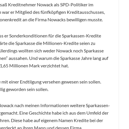
 saß Kreditnehmer Nowack als SPD-Politiker im
war er Mitglied des fünfköpfigen Kreditausschusses,
onenkredit an die Firma Nowacks bewilligen musste.
ss er Sonderkonditionen für die Sparkassen-Kredite
rte die Sparkasse die Millionen-Kredite seien zu
lerdings wollten sich weder Nowack noch Sparkasse
nen“ aussahen. Und warum die Sparkasse Jahre lang auf
1,65 Millionen Mark verzichtet hat.
e mit einer Endtilgung versehen gewesen sein sollen.
llig geworden sein sollen.
Nowack nach meinen Informationen weitere Sparkassen-
ergemacht. Eine Geschichte habe ich aus dem Umfeld der
hren. Diese habe auf eigenem Namen Kredite bei der
erdeckt an ihren Mann und dessen Firma