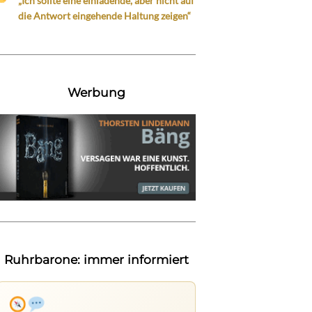
„Ich sollte eine einladende, aber nicht auf
die Antwort eingehende Haltung zeigen“
Werbung
Ruhrbarone: immer informiert