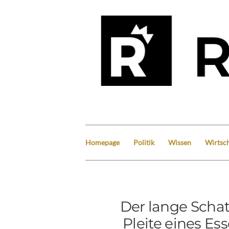
Homepage
Politik
Wissen
Wirtsch
Der lange Schatt
Pleite eines E