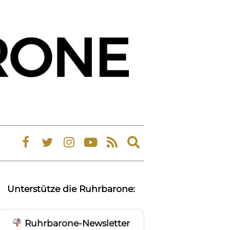
Expand
search
form
Unterstütze die Ruhrbarone:
Ruhrbarone-Newsletter