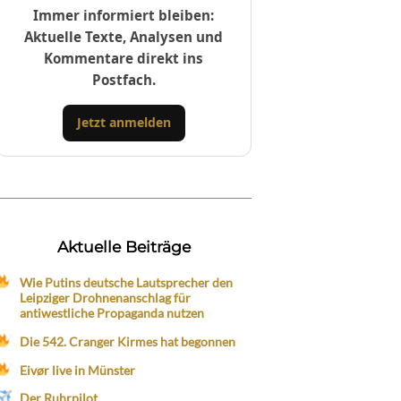
Immer informiert bleiben:
Aktuelle Texte, Analysen und
Kommentare direkt ins
Postfach.
Jetzt anmelden
Aktuelle Beiträge
Wie Putins deutsche Lautsprecher den
Leipziger Drohnenanschlag für
antiwestliche Propaganda nutzen
Die 542. Cranger Kirmes hat begonnen
Eivør live in Münster
Der Ruhrpilot