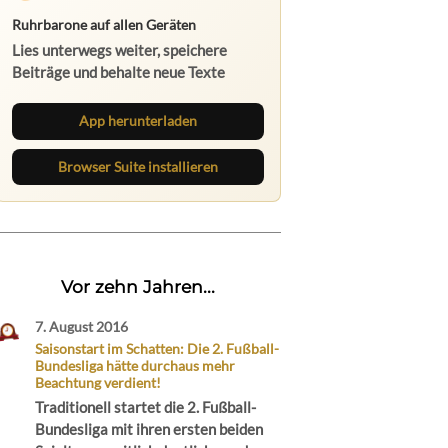
Ruhrbarone auf allen Geräten
Lies unterwegs weiter, speichere
Beiträge und behalte neue Texte
direkt im Browser im Blick.
App herunterladen
Browser Suite installieren
Vor zehn Jahren...
7. August 2016
Saisonstart im Schatten: Die 2. Fußball-
Bundesliga hätte durchaus mehr
Beachtung verdient!
Traditionell startet die 2. Fußball-
Bundesliga mit ihren ersten beiden