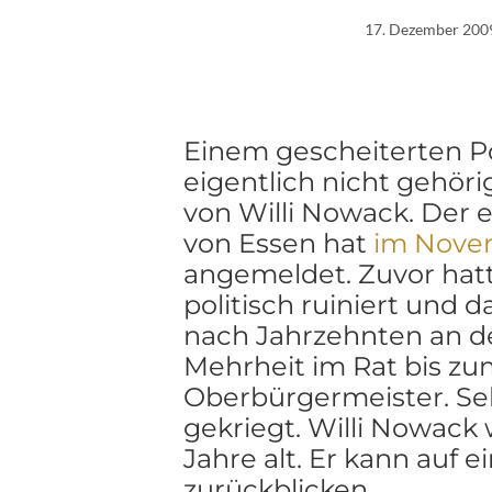
17. Dezember 200
Einem gescheiterten Pol
eigentlich nicht gehöri
von Willi Nowack. Der
von Essen hat
im Novem
angemeldet. Zuvor hatte
politisch ruiniert und d
nach Jahrzehnten an der
Mehrheit im Rat bis zu
Oberbürgermeister. Sel
gekriegt. Willi Nowac
Jahre alt. Er kann auf 
zurückblicken.