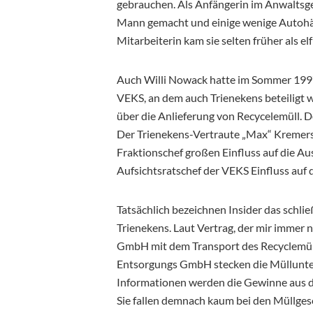
gebrauchen. Als Anfängerin im Anwaltsge
Mann gemacht und einige wenige Autohä
Mitarbeiterin kam sie selten früher als el
Auch Willi Nowack hatte im Sommer 1997
VEKS, an dem auch Trienekens beteiligt w
über die Anlieferung von Recycelemüll.
Der Trienekens-Vertraute „Max“ Kremers.
Fraktionschef großen Einfluss auf die A
Aufsichtsratschef der VEKS Einfluss auf
Tatsächlich bezeichnen Insider das schli
Trienekens. Laut Vertrag, der mir immer 
GmbH mit dem Transport des Recyclemüll be
Entsorgungs GmbH stecken die Müllunt
Informationen werden die Gewinne aus d
Sie fallen demnach kaum bei den Müllgesel