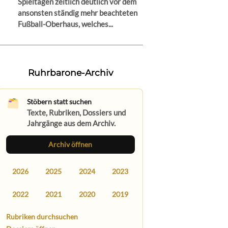
Spieltagen zeitlich deutlich vor dem
ansonsten ständig mehr beachteten
Fußball-Oberhaus, welches...
Ruhrbarone-Archiv
Stöbern statt suchen
Texte, Rubriken, Dossiers und
Jahrgänge aus dem Archiv.
Archiv öffnen
2026
2025
2024
2023
2022
2021
2020
2019
Rubriken durchsuchen