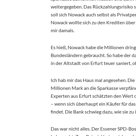
weitergegeben. Das Rückzahlungsrisiko s
soll sich Nowack auch selbst als Privat
Nowack wollte sich zu den Krediten über s
mir damals.
Es hieß, Nowack habe die Millionen drin
Bundesländern gebraucht. So habe der d
in der Altstadt von Erfurt teuer saniert,
Ich hab mir das Haus mal angesehen. Die 
Millionen Mark an die Sparkasse verpfände
Experten aus Erfurt schätzten den Wert
– wenn sich überhaupt ein Käufer für d
findet. Die Bank schwieg dazu, wie sie z
Das war nicht alles. Der Essener SPD-Bos