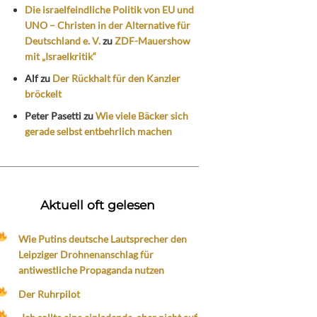
Die israelfeindliche Politik von EU und
UNO – Christen in der Alternative für
Deutschland e. V.
zu
ZDF-Mauershow
mit „Israelkritik“
Alf
zu
Der Rückhalt für den Kanzler
bröckelt
Peter Pasetti
zu
Wie viele Bäcker sich
gerade selbst entbehrlich machen
Aktuell oft gelesen
Wie Putins deutsche Lautsprecher den
Leipziger Drohnenanschlag für
antiwestliche Propaganda nutzen
Der Ruhrpilot