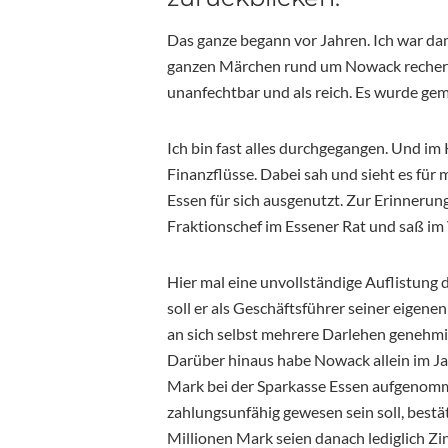
Das ganze begann vor Jahren. Ich war da
ganzen Märchen rund um Nowack recherchi
unanfechtbar und als reich. Es wurde gem
Ich bin fast alles durchgegangen. Und i
Finanzflüsse. Dabei sah und sieht es für
Essen für sich ausgenutzt. Zur Erinneru
Fraktionschef im Essener Rat und saß im
Hier mal eine unvollständige Auflistung
soll er als Geschäftsführer seiner eige
an sich selbst mehrere Darlehen genehmig
Darüber hinaus habe Nowack allein im Ja
Mark bei der Sparkasse Essen aufgenomm
zahlungsunfähig gewesen sein soll, bestät
Millionen Mark seien danach lediglich Zi