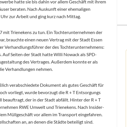
werbe hatte sie bis dahin vor allem Geschäft mit ihrem
user beraten. Nach Auskunft einer ehemaligen
f Uhr zur Arbeit und ging kurz nach Mittag.
 mit Trienekens zu tun. Ein Tochterunternehmen der
ar, brauchte einen neuen Vertrag mit der Stadt Essen
 Der Verhandlungsführer der des Tochterunternehmens:
 Auf Seiten der Stadt hatte Willi Nowack als SPD-
usgestaltung des Vertrages. Außerdem konnte er als
 die Verhandlungen nehmen.
eßlich verabschiedete Dokument als gutes Geschäft für
noch vorliegt, wurde bevorzugt die R + T Entsorgungs
auftragt, der in der Stadt abfällt. Hinter der R + T
ernehmen RWE Umwelt und Trienekens. Nach Insider-
em Müllgeschäft vor allem im Transport eingefahren.
lschaften an, an denen die Städte beteiligt sind.