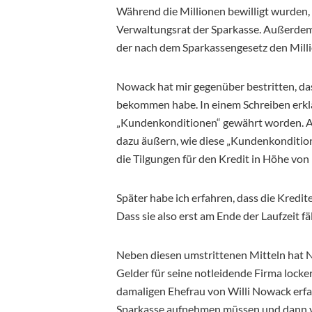
Während die Millionen bewilligt wurden,
Verwaltungsrat der Sparkasse. Außerdem 
der nach dem Sparkassengesetz den Milli
Nowack hat mir gegenüber bestritten, da
bekommen habe. In einem Schreiben erklä
„Kundenkonditionen“ gewährt worden. Al
dazu äußern, wie diese „Kundenkonditio
die Tilgungen für den Kredit in Höhe von 
Später habe ich erfahren, dass die Kredit
Dass sie also erst am Ende der Laufzeit fä
Neben diesen umstrittenen Mitteln hat 
Gelder für seine notleidende Firma lock
damaligen Ehefrau von Willi Nowack erfa
Sparkasse aufnehmen müssen und dann v