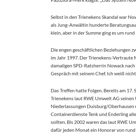
Selbst in den Trienekens Skandal war Now
als Jung-Anwältin hunderte Beratungsau
klein, aber in der Summe ging es um rund
Die engen geschäftlichen Beziehungen 
im Jahr 1997. Der Trienekens-Vertraute 
damaligen SPD-Ratsherrin Nowack nach 
Gespräch mit seinem Chef. Ich weiß nich
Das Treffen hatte Folgen. Bereits am 17.
Trienekens laut RWE Umwelt AG seinen U
Niederlassungen Duisburg/Oberhausen u
Containerdienste Tenk und Enderling all
sollten. Bis 2002 waren das laut RWE U
dafür jeden Monat ein Honorar von rund