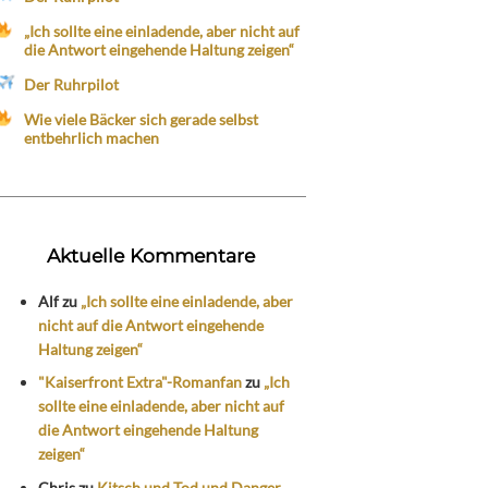
„Ich sollte eine einladende, aber nicht auf
die Antwort eingehende Haltung zeigen“
Der Ruhrpilot
Wie viele Bäcker sich gerade selbst
entbehrlich machen
Aktuelle Kommentare
Alf
zu
„Ich sollte eine einladende, aber
nicht auf die Antwort eingehende
Haltung zeigen“
"Kaiserfront Extra"-Romanfan
zu
„Ich
sollte eine einladende, aber nicht auf
die Antwort eingehende Haltung
zeigen“
Chris
zu
Kitsch und Tod und Danger