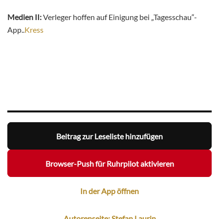
Medien II:
Verleger hoffen auf Einigung bei „Tagesschau“-
App..
Kress
Beitrag zur Leseliste hinzufügen
Browser-Push für Ruhrpilot aktivieren
In der App öffnen
Autorenseite: Stefan Laurin