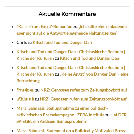
Aktuelle Kommentare
"Kaiserfront Extra"-Romanfan
zu
„Ich sollte eine einladende,
aber nicht auf die Antwort eingehende Haltung zeigen“
Chris
zu
Kitsch und Tod und Danger Dan
Kitsch und Tod und Danger Dan - Christuskirche Bochum |
Kirche der Kulturen
zu
Kitsch und Tod und Danger Dan
Kitsch und Tod und Danger Dan - Christuskirche Bochum |
Kirche der Kulturen
zu
„Keine Angst“ von Danger Dan – eine
Betrachtung
ร้านต่อผม
zu
NRZ: Genossen rufen zum Zeitungsboykott auf
แป๊ปสเตย์
zu
NRZ: Genossen rufen zum Zeitungsboykott auf
Maral Salmassi: Stellungnahme zu einer politisch-
aktivistischen Pressekampagne - ZERA Institute
zu
Hat DER
SPIEGEL ein Antisemitismusproblem?
Maral Salmassi: Statement on a Politically Motivated Press