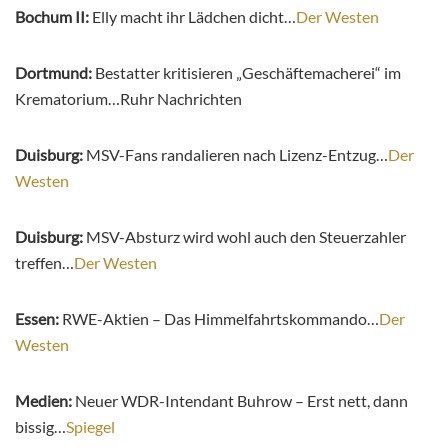
Bochum II:
Elly macht ihr Lädchen dicht…
Der Westen
Dortmund:
Bestatter kritisieren „Geschäftemacherei“ im
Krematorium…Ruhr Nachrichten
Duisburg:
MSV-Fans randalieren nach Lizenz-Entzug…
Der
Westen
Duisburg:
MSV-Absturz wird wohl auch den Steuerzahler
treffen…
Der Westen
Essen:
RWE-Aktien – Das Himmelfahrtskommando…
Der
Westen
Medien:
Neuer WDR-Intendant Buhrow – Erst nett, dann
bissig…
Spiegel