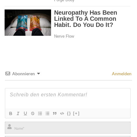
Abonnieren
Anmelden
{}
[+]
Name*