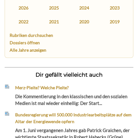
2026
2025
2024
2023
2022
2021
2020
2019
Rubriken durchsuchen
Dossiers öffnen
Alle Jahre anzeigen
Dir gefällt vielleicht auch
Merz-Pleite? Welche Pleite?
Die Kommentierung in den klassischen und den sozialen
Medien ist mal wieder einhellig: Der Start...
Bundesregierung will 500.000 Industriearbeitsplätze auf dem
Altar der Energiewende opfern
Am 1. Juni vergangenen Jahres gab Patrick Graichen, der
wichtigste Staatssekretär in Robert Habecks (Grüne)...