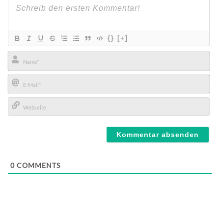
{}
[+]
Name*
E-
Mail*
Webseite
0
COMMENTS