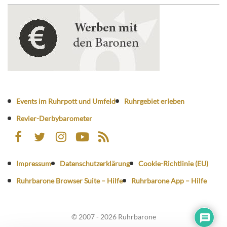
Events im Ruhrpott und Umfeld
Ruhrgebiet erleben
Revier-Derbybarometer
Impressum
Datenschutzerklärung
Cookie-Richtlinie (EU)
Ruhrbarone Browser Suite – Hilfe
Ruhrbarone App – Hilfe
© 2007 - 2026 Ruhrbarone