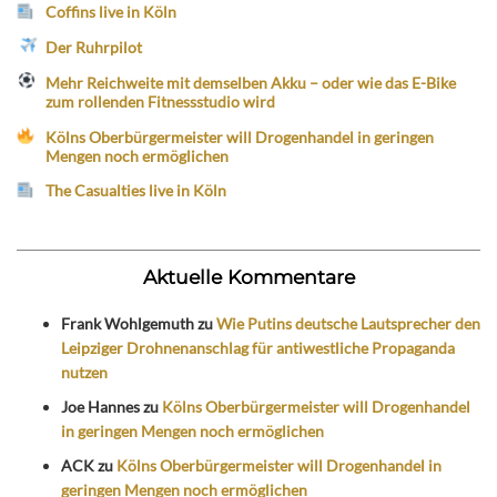
Coffins live in Köln
Der Ruhrpilot
Mehr Reichweite mit demselben Akku – oder wie das E-Bike
zum rollenden Fitnessstudio wird
Kölns Oberbürgermeister will Drogenhandel in geringen
Mengen noch ermöglichen
The Casualties live in Köln
Aktuelle Kommentare
Frank Wohlgemuth
zu
Wie Putins deutsche Lautsprecher den
Leipziger Drohnenanschlag für antiwestliche Propaganda
nutzen
Joe Hannes
zu
Kölns Oberbürgermeister will Drogenhandel
in geringen Mengen noch ermöglichen
ACK
zu
Kölns Oberbürgermeister will Drogenhandel in
geringen Mengen noch ermöglichen