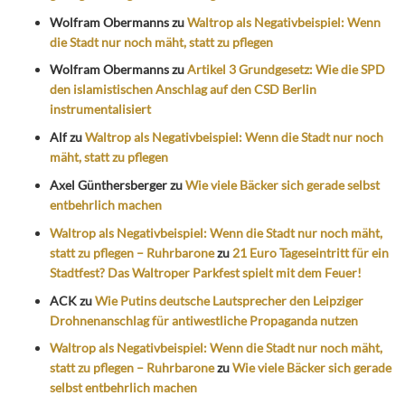
Wolfram Obermanns
zu
Waltrop als Negativbeispiel: Wenn
die Stadt nur noch mäht, statt zu pflegen
Wolfram Obermanns
zu
Artikel 3 Grundgesetz: Wie die SPD
den islamistischen Anschlag auf den CSD Berlin
instrumentalisiert
Alf
zu
Waltrop als Negativbeispiel: Wenn die Stadt nur noch
mäht, statt zu pflegen
Axel Günthersberger
zu
Wie viele Bäcker sich gerade selbst
entbehrlich machen
Waltrop als Negativbeispiel: Wenn die Stadt nur noch mäht,
statt zu pflegen – Ruhrbarone
zu
21 Euro Tageseintritt für ein
Stadtfest? Das Waltroper Parkfest spielt mit dem Feuer!
ACK
zu
Wie Putins deutsche Lautsprecher den Leipziger
Drohnenanschlag für antiwestliche Propaganda nutzen
Waltrop als Negativbeispiel: Wenn die Stadt nur noch mäht,
statt zu pflegen – Ruhrbarone
zu
Wie viele Bäcker sich gerade
selbst entbehrlich machen