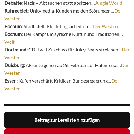
Debatte:
Nazis – Abtauchen statt absitzen…
Jungle World
Ruhrgebiet:
Unitymedia-Kunden melden Störungen…
Der
Westen
Bochum:
Stadt stellt Flüchtlingsarbeit um…
Der Westen
Bochum:
Der Kampf um syrische Kultur und Traditionen…
Welt
Dortmund:
CDU will Zuschuss für Juicy Beats streichen…
Der
Westen
Duisburg:
Akzente gehen ab 26. Februar auf Hafenreise…
Der
Westen
Essen:
Kufen verschärft Kritik an Bundesregierung…
Der
Westen
Beitrag zur Leseliste hinzufügen