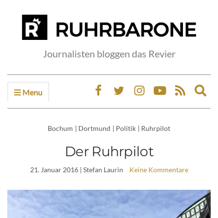
Journalisten bloggen das Revier
Menu
Ex
sea
fo
Bochum
|
Dortmund
|
Politik
|
Ruhrpilot
Der Ruhrpilot
21. Januar 2016
| Stefan Laurin
Keine Kommentare