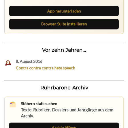
App herunterladen
Browser Suite installieren
Vor zehn Jahren...
8. August 2016
Contra contra contra hate speech
Ruhrbarone-Archiv
Stöbern statt suchen
Texte, Rubriken, Dossiers und Jahrgänge aus dem
Archiv.
Archiv öffnen