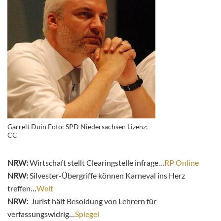
Garrelt Duin Foto: SPD Niedersachsen Lizenz:
CC
NRW:
Wirtschaft stellt Clearingstelle infrage…
RP Online
NRW:
Silvester-Übergriffe können Karneval ins Herz
treffen…
Welt
NRW:
Jurist hält Besoldung von Lehrern für
verfassungswidrig…
Spiegel