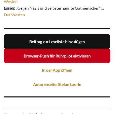
Westen
Essen:
„Gegen Nazis und selbsternannte Gutmenschen“…
Der Westen
Beitrag zur Leseliste hinzufügen
Browser-Push für Ruhrpilot aktivieren
In der App öffnen
Autorenseite: Stefan Laurin