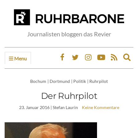
Journalisten bloggen das Revier
Menu
Ex
sea
fo
Bochum
|
Dortmund
|
Politik
|
Ruhrpilot
Der Ruhrpilot
23. Januar 2016
| Stefan Laurin
Keine Kommentare