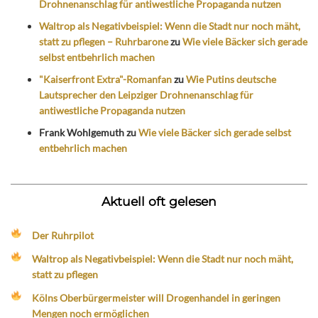
Drohnenanschlag für antiwestliche Propaganda nutzen
Waltrop als Negativbeispiel: Wenn die Stadt nur noch mäht,
statt zu pflegen – Ruhrbarone
zu
Wie viele Bäcker sich gerade
selbst entbehrlich machen
"Kaiserfront Extra"-Romanfan
zu
Wie Putins deutsche
Lautsprecher den Leipziger Drohnenanschlag für
antiwestliche Propaganda nutzen
Frank Wohlgemuth
zu
Wie viele Bäcker sich gerade selbst
entbehrlich machen
Aktuell oft gelesen
Der Ruhrpilot
Waltrop als Negativbeispiel: Wenn die Stadt nur noch mäht,
statt zu pflegen
Kölns Oberbürgermeister will Drogenhandel in geringen
Mengen noch ermöglichen