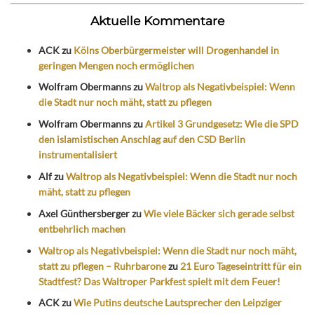
Aktuelle Kommentare
ACK
zu
Kölns Oberbürgermeister will Drogenhandel in
geringen Mengen noch ermöglichen
Wolfram Obermanns
zu
Waltrop als Negativbeispiel: Wenn
die Stadt nur noch mäht, statt zu pflegen
Wolfram Obermanns
zu
Artikel 3 Grundgesetz: Wie die SPD
den islamistischen Anschlag auf den CSD Berlin
instrumentalisiert
Alf
zu
Waltrop als Negativbeispiel: Wenn die Stadt nur noch
mäht, statt zu pflegen
Axel Günthersberger
zu
Wie viele Bäcker sich gerade selbst
entbehrlich machen
Waltrop als Negativbeispiel: Wenn die Stadt nur noch mäht,
statt zu pflegen – Ruhrbarone
zu
21 Euro Tageseintritt für ein
Stadtfest? Das Waltroper Parkfest spielt mit dem Feuer!
ACK
zu
Wie Putins deutsche Lautsprecher den Leipziger