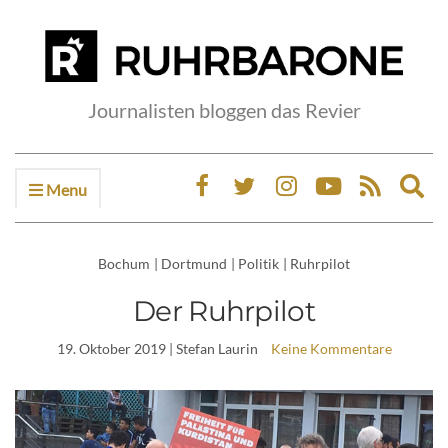
Journalisten bloggen das Revier
Menu
Ex
sea
fo
Bochum
|
Dortmund
|
Politik
|
Ruhrpilot
Der Ruhrpilot
19. Oktober 2019
| Stefan Laurin
Keine Kommentare