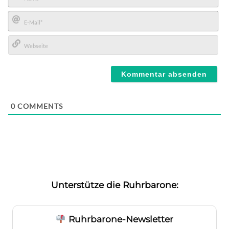
Name*
E-
Mail*
Webseite
0
COMMENTS
Unterstütze die Ruhrbarone:
Ruhrbarone-Newsletter