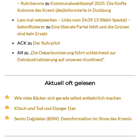
– Ruhrbarone
zu
Kommunalwahlkampf 2025: Die fünfte
Kolonne des Kreml (des)informierte in Duisburg
Lass mal netzwerken – Links vom 24.09.13 (Wahl-Spezial) –
betonflüsterer
zu
Eine liberale Partei fehlt und die Grünen
sind kein Ersatz
ACK
zu
Der Ruhrpilot
Alf
zu
„Die Dekarbonisierung führt schleichend zur
Deindustrialisierung auf unserem Kontinent“
Aktuell oft gelesen
Wie viele Bäcker sich gerade selbst entbehrlich machen
Kitsch und Tod und Danger Dan
Sevim Dağdelen (BSW): Desinformation im Sinne des Kremls