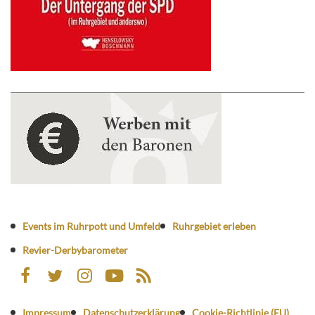
Events im Ruhrpott und Umfeld
Ruhrgebiet erleben
Revier-Derbybarometer
Impressum
Datenschutzerklärung
Cookie-Richtlinie (EU)