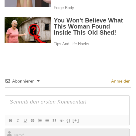
Abonnieren
Anmelden
{}
[+]