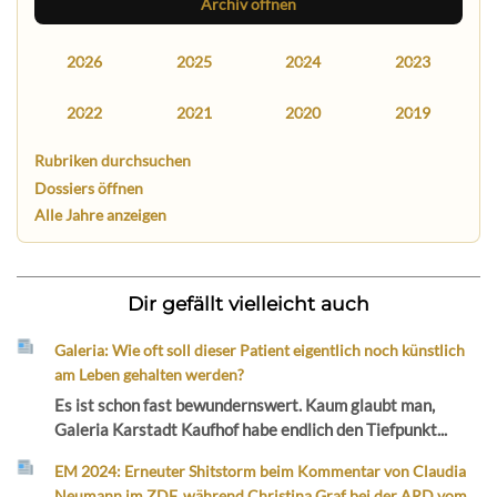
Archiv öffnen
2026
2025
2024
2023
2022
2021
2020
2019
Rubriken durchsuchen
Dossiers öffnen
Alle Jahre anzeigen
Dir gefällt vielleicht auch
Galeria: Wie oft soll dieser Patient eigentlich noch künstlich
am Leben gehalten werden?
Es ist schon fast bewundernswert. Kaum glaubt man,
Galeria Karstadt Kaufhof habe endlich den Tiefpunkt...
EM 2024: Erneuter Shitstorm beim Kommentar von Claudia
Neumann im ZDF, während Christina Graf bei der ARD vom