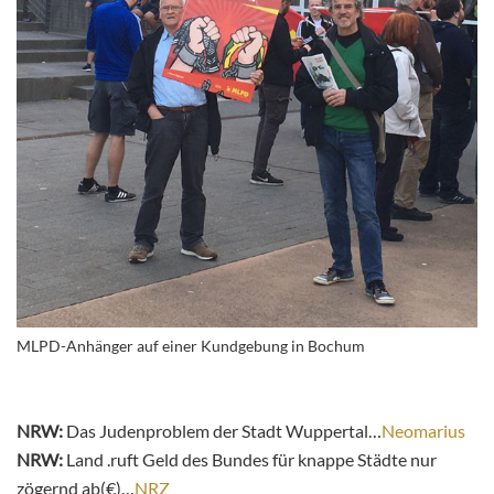
MLPD-Anhänger auf einer Kundgebung in Bochum
NRW:
Das Judenproblem der Stadt Wuppertal…
Neomarius
NRW:
Land .ruft Geld des Bundes für knappe Städte nur
zögernd ab(€)…
NRZ