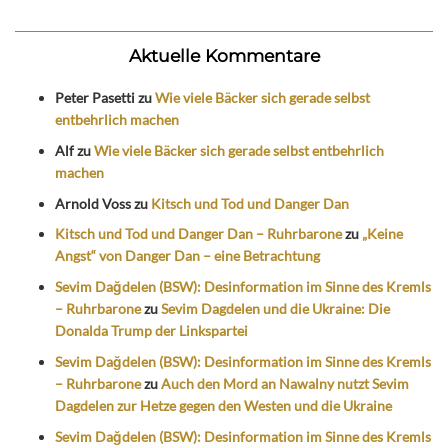
Aktuelle Kommentare
Peter Pasetti
zu
Wie viele Bäcker sich gerade selbst
entbehrlich machen
Alf
zu
Wie viele Bäcker sich gerade selbst entbehrlich
machen
Arnold Voss
zu
Kitsch und Tod und Danger Dan
Kitsch und Tod und Danger Dan – Ruhrbarone
zu
„Keine
Angst“ von Danger Dan – eine Betrachtung
Sevim Dağdelen (BSW): Desinformation im Sinne des Kremls
– Ruhrbarone
zu
Sevim Dagdelen und die Ukraine: Die
Donalda Trump der Linkspartei
Sevim Dağdelen (BSW): Desinformation im Sinne des Kremls
– Ruhrbarone
zu
Auch den Mord an Nawalny nutzt Sevim
Dagdelen zur Hetze gegen den Westen und die Ukraine
Sevim Dağdelen (BSW): Desinformation im Sinne des Kremls