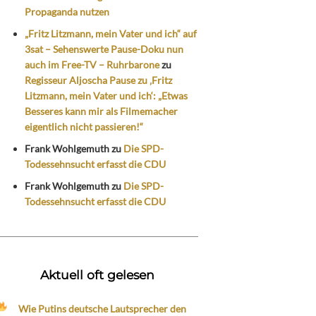
Propaganda nutzen
„Fritz Litzmann, mein Vater und ich“ auf
3sat – Sehenswerte Pause-Doku nun
auch im Free-TV – Ruhrbarone
zu
Regisseur Aljoscha Pause zu ‚Fritz
Litzmann, mein Vater und ich‘: „Etwas
Besseres kann mir als Filmemacher
eigentlich nicht passieren!“
Frank Wohlgemuth
zu
Die SPD-
Todessehnsucht erfasst die CDU
Frank Wohlgemuth
zu
Die SPD-
Todessehnsucht erfasst die CDU
Aktuell oft gelesen
Wie Putins deutsche Lautsprecher den