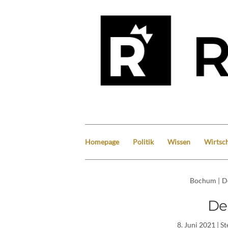
Homepage
Politik
Wissen
Wirtsch
Bochum
|
D
De
8. Juni 2021
| S