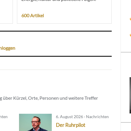
600 Artikel
nloggen
 über Kürzel, Orte, Personen und weitere Treffer
chten
6. August 2026 · Nachrichten
Der Ruhrpilot