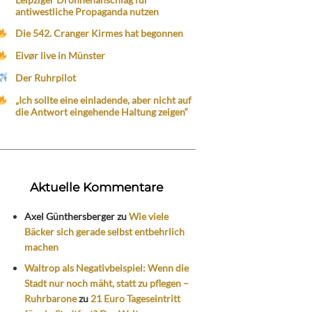
antiwestliche Propaganda nutzen
Die 542. Cranger Kirmes hat begonnen
Eivør live in Münster
Der Ruhrpilot
„Ich sollte eine einladende, aber nicht auf
die Antwort eingehende Haltung zeigen“
Aktuelle Kommentare
Axel Günthersberger
zu
Wie viele
Bäcker sich gerade selbst entbehrlich
machen
Waltrop als Negativbeispiel: Wenn die
Stadt nur noch mäht, statt zu pflegen –
Ruhrbarone
zu
21 Euro Tageseintritt