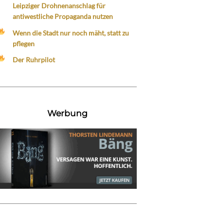
Leipziger Drohnenanschlag für
antiwestliche Propaganda nutzen
Wenn die Stadt nur noch mäht, statt zu
pflegen
Der Ruhrpilot
Werbung