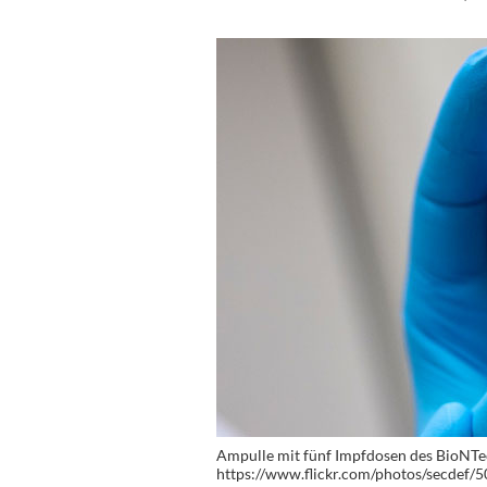
Ampulle mit fünf Impfdosen des BioNTec
https://www.flickr.com/photos/secdef/