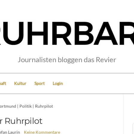
Journalisten bloggen das Revier
aft
Kultur
Sport
Login
ortmund
|
Politik
|
Ruhrpilot
r Ruhrpilot
tefan Laurin
Keine Kommentare