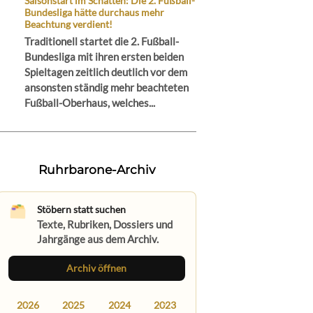
Saisonstart im Schatten: Die 2. Fußball-
Bundesliga hätte durchaus mehr
Beachtung verdient!
Traditionell startet die 2. Fußball-
Bundesliga mit ihren ersten beiden
Spieltagen zeitlich deutlich vor dem
ansonsten ständig mehr beachteten
Fußball-Oberhaus, welches...
Ruhrbarone-Archiv
Stöbern statt suchen
Texte, Rubriken, Dossiers und
Jahrgänge aus dem Archiv.
Archiv öffnen
2026
2025
2024
2023