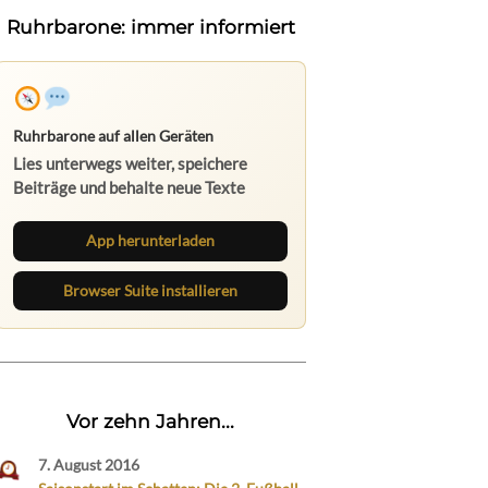
Ruhrbarone: immer informiert
Ruhrbarone auf allen Geräten
Lies unterwegs weiter, speichere
Beiträge und behalte neue Texte
direkt im Browser im Blick.
App herunterladen
Browser Suite installieren
Vor zehn Jahren...
7. August 2016