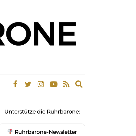
Expand
search
form
Unterstütze die Ruhrbarone:
Ruhrbarone-Newsletter