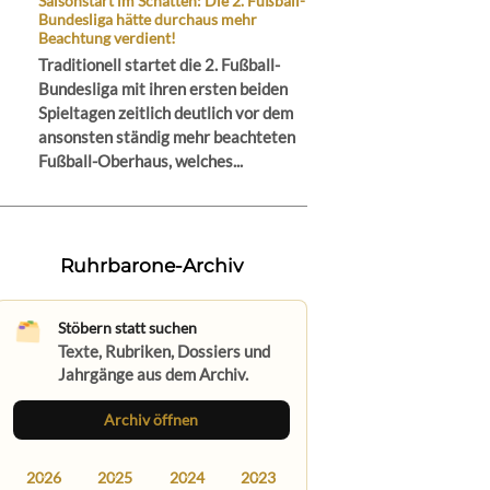
Saisonstart im Schatten: Die 2. Fußball-
Bundesliga hätte durchaus mehr
Beachtung verdient!
Traditionell startet die 2. Fußball-
Bundesliga mit ihren ersten beiden
Spieltagen zeitlich deutlich vor dem
ansonsten ständig mehr beachteten
Fußball-Oberhaus, welches...
Ruhrbarone-Archiv
Stöbern statt suchen
Texte, Rubriken, Dossiers und
Jahrgänge aus dem Archiv.
Archiv öffnen
2026
2025
2024
2023