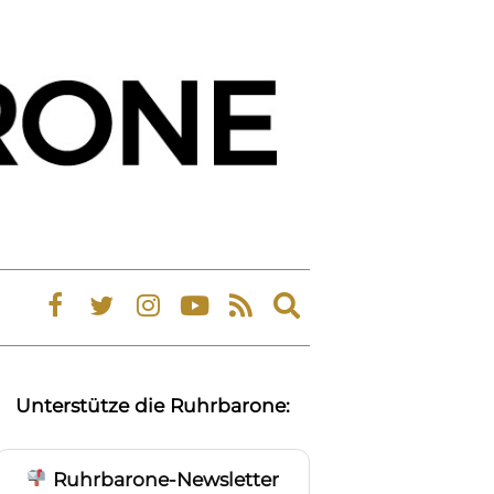
Expand
search
form
Unterstütze die Ruhrbarone:
Ruhrbarone-Newsletter