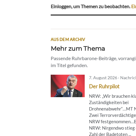
Einloggen, um Themen zu beobachten.
Ei
AUS DEM ARCHIV
Mehr zum Thema
Passende Ruhrbarone-Beiträge, vorrangig
im Titel gefunden.
7. August 2026 · Nachri
Der Ruhrpilot
NRW: „Wir brauchen kl
Zuständigkeiten bei
Drohnenabwehr“…MT 
Zwei Terrorverdächtige
NRW festgenommen…B
NRW: Nirgendwo stieg 
Zahl der Badetoten ...