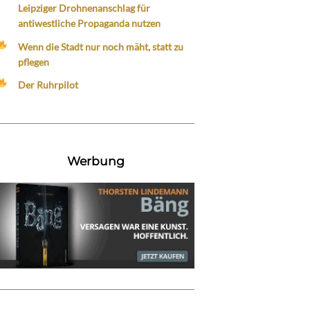
Leipziger Drohnenanschlag für
antiwestliche Propaganda nutzen
Wenn die Stadt nur noch mäht, statt zu
pflegen
Der Ruhrpilot
Werbung