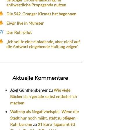
antiwestliche Propaganda nutzen
Die 542. Cranger Kirmes hat begonnen
Eivør live in Münster
Der Ruhrpilot
„Ich sollte eine einladende, aber nicht auf
die Antwort eingehende Haltung zeigen“
Aktuelle Kommentare
Axel Günthersberger
zu
Wie viele
Bäcker sich gerade selbst entbehrlich
machen
Waltrop als Negativbeispiel: Wenn die
Stadt nur noch mäht, statt zu pflegen –
Ruhrbarone
zu
21 Euro Tageseintritt