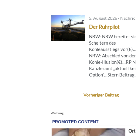
5. August 2026 · Nachri
Der Ruhrpilot
NRW: NRW bereitet sic
Scheitern des
Kohleausstiegs vor(€)
NRW: Abschied von der
Kohle-Illusion(€)…RP 
Kanzleramt „aktuell ke
Option“…Stern Beitrag .
Vorheriger Beitrag
Werbung