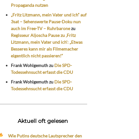
Propaganda nutzen
„Fritz Litzmann, mein Vater und ich“ auf
3sat – Sehenswerte Pause-Doku nun
auch im Free-TV – Ruhrbarone
zu
Regisseur Aljoscha Pause zu ‚Fritz
Litzmann, mein Vater und ich‘: „Etwas
Besseres kann mir als Filmemacher
eigentlich nicht passieren!“
Frank Wohlgemuth
zu
Die SPD-
Todessehnsucht erfasst die CDU
Frank Wohlgemuth
zu
Die SPD-
Todessehnsucht erfasst die CDU
Aktuell oft gelesen
Wie Putins deutsche Lautsprecher den