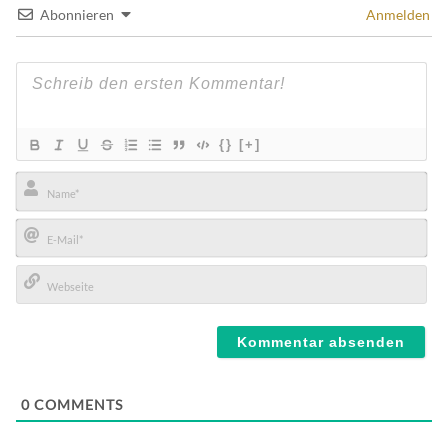
Abonnieren
Anmelden
{}
[+]
Name*
E-
Mail*
Webseite
0
COMMENTS