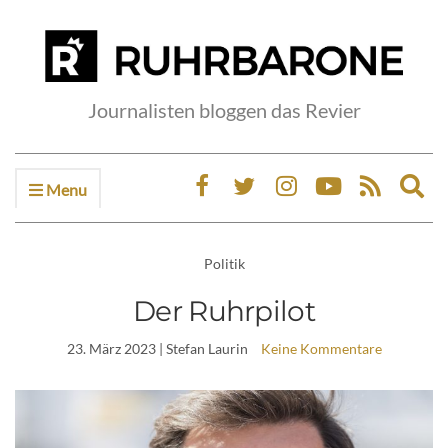
Journalisten bloggen das Revier
Menu
Ex
sea
fo
Politik
Der Ruhrpilot
23. März 2023
| Stefan Laurin
Keine Kommentare