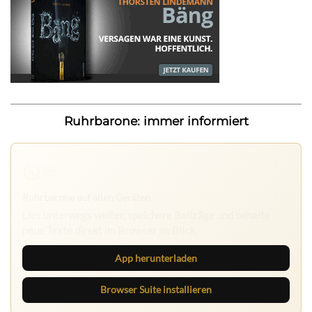
Ruhrbarone: immer informiert
Ruhrbarone auf allen Geräten
Lies unterwegs weiter, speichere Beiträge und behalte
neue Texte direkt im Browser im Blick.
App herunterladen
Browser Suite installieren