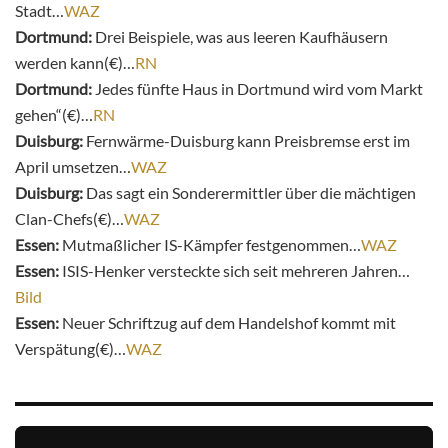
Stadt…
WAZ
Dortmund:
Drei Beispiele, was aus leeren Kaufhäusern
werden kann(€)…
RN
Dortmund:
Jedes fünfte Haus in Dortmund wird vom Markt
gehen“(€)…
RN
Duisburg:
Fernwärme-Duisburg kann Preisbremse erst im
April umsetzen…
WAZ
Duisburg:
Das sagt ein Sonderermittler über die mächtigen
Clan-Chefs(€)…
WAZ
Essen:
Mutmaßlicher IS-Kämpfer festgenommen…
WAZ
Essen:
ISIS-Henker versteckte sich seit mehreren Jahren…
Bild
Essen:
Neuer Schriftzug auf dem Handelshof kommt mit
Verspätung(€)…
WAZ