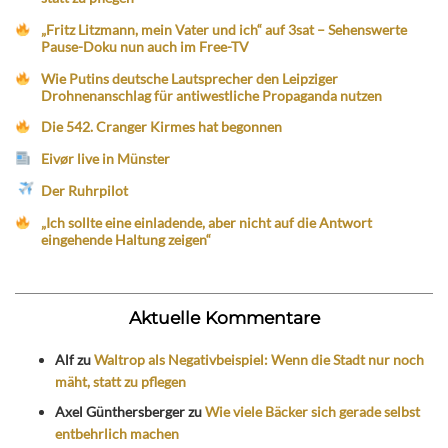
„Fritz Litzmann, mein Vater und ich“ auf 3sat – Sehenswerte
Pause-Doku nun auch im Free-TV
Wie Putins deutsche Lautsprecher den Leipziger
Drohnenanschlag für antiwestliche Propaganda nutzen
Die 542. Cranger Kirmes hat begonnen
Eivør live in Münster
Der Ruhrpilot
„Ich sollte eine einladende, aber nicht auf die Antwort
eingehende Haltung zeigen“
Aktuelle Kommentare
Alf
zu
Waltrop als Negativbeispiel: Wenn die Stadt nur noch
mäht, statt zu pflegen
Axel Günthersberger
zu
Wie viele Bäcker sich gerade selbst
entbehrlich machen