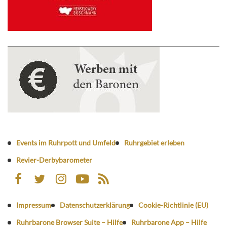
Events im Ruhrpott und Umfeld
Ruhrgebiet erleben
Revier-Derbybarometer
Impressum
Datenschutzerklärung
Cookie-Richtlinie (EU)
Ruhrbarone Browser Suite – Hilfe
Ruhrbarone App – Hilfe