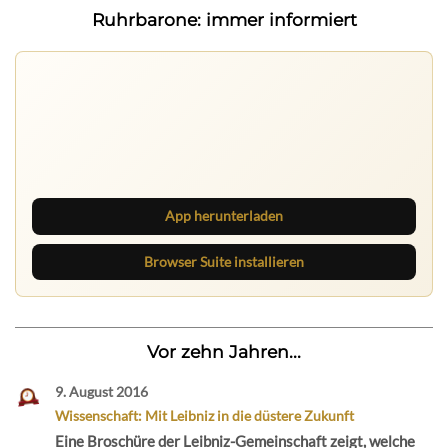
Ruhrbarone: immer informiert
Nichts mehr verpassen
Die Ruhrbarone-App bringt den Blog aufs Handy. Die
Browser Suite hält dich am Desktop auf dem Laufenden.
App herunterladen
Browser Suite installieren
Vor zehn Jahren...
9. August 2016
Wissenschaft: Mit Leibniz in die düstere Zukunft
Eine Broschüre der Leibniz-Gemeinschaft zeigt, welche