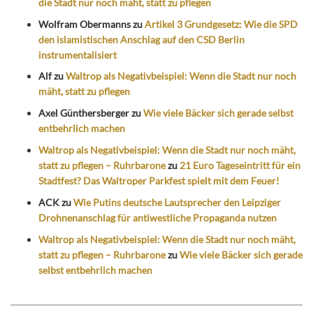
die Stadt nur noch mäht, statt zu pflegen
Wolfram Obermanns
zu
Artikel 3 Grundgesetz: Wie die SPD
den islamistischen Anschlag auf den CSD Berlin
instrumentalisiert
Alf
zu
Waltrop als Negativbeispiel: Wenn die Stadt nur noch
mäht, statt zu pflegen
Axel Günthersberger
zu
Wie viele Bäcker sich gerade selbst
entbehrlich machen
Waltrop als Negativbeispiel: Wenn die Stadt nur noch mäht,
statt zu pflegen – Ruhrbarone
zu
21 Euro Tageseintritt für ein
Stadtfest? Das Waltroper Parkfest spielt mit dem Feuer!
ACK
zu
Wie Putins deutsche Lautsprecher den Leipziger
Drohnenanschlag für antiwestliche Propaganda nutzen
Waltrop als Negativbeispiel: Wenn die Stadt nur noch mäht,
statt zu pflegen – Ruhrbarone
zu
Wie viele Bäcker sich gerade
selbst entbehrlich machen