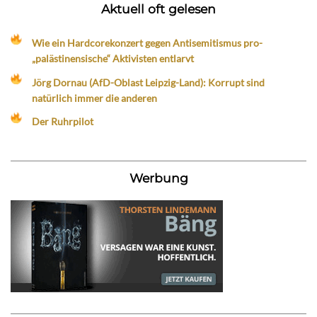
Aktuell oft gelesen
Wie ein Hardcorekonzert gegen Antisemitismus pro-
„palästinensische“ Aktivisten entlarvt
Jörg Dornau (AfD-Oblast Leipzig-Land): Korrupt sind
natürlich immer die anderen
Der Ruhrpilot
Werbung