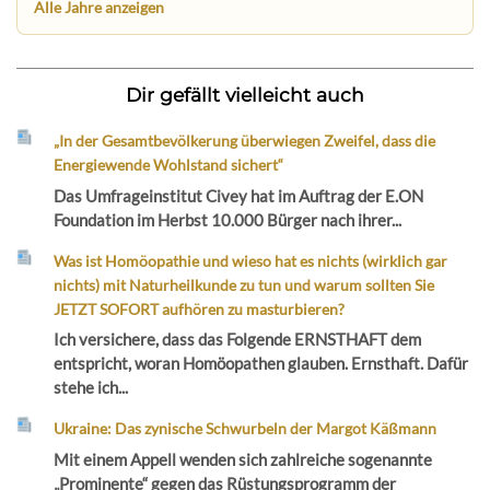
Alle Jahre anzeigen
Dir gefällt vielleicht auch
„In der Gesamtbevölkerung überwiegen Zweifel, dass die
Energiewende Wohlstand sichert“
Das Umfrageinstitut Civey hat im Auftrag der E.ON
Foundation im Herbst 10.000 Bürger nach ihrer...
Was ist Homöopathie und wieso hat es nichts (wirklich gar
nichts) mit Naturheilkunde zu tun und warum sollten Sie
JETZT SOFORT aufhören zu masturbieren?
Ich versichere, dass das Folgende ERNSTHAFT dem
entspricht, woran Homöopathen glauben. Ernsthaft. Dafür
stehe ich...
Ukraine: Das zynische Schwurbeln der Margot Käßmann
Mit einem Appell wenden sich zahlreiche sogenannte
„Prominente“ gegen das Rüstungsprogramm der