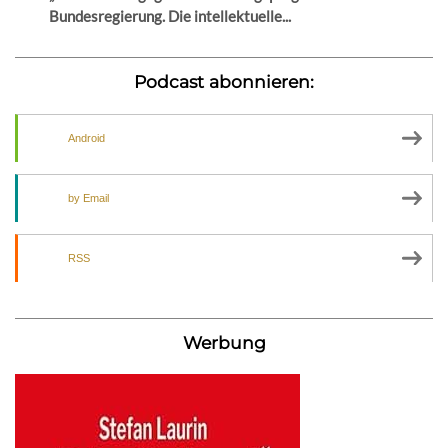
Bundesregierung. Die intellektuelle...
Podcast abonnieren:
Android
by Email
RSS
Werbung