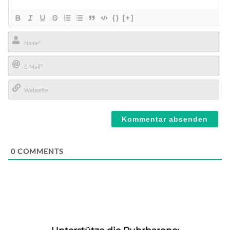
{}
[+]
Name*
E-
Mail*
Webseite
0
COMMENTS