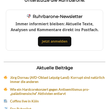
Unterstütze die Ruhrbarone:
Ruhrbarone-Newsletter
Immer informiert bleiben: Aktuelle Texte,
Analysen und Kommentare direkt ins Postfach.
Jetzt anmelden
Aktuelle Beiträge
Jörg Dornau (AfD-Oblast Leipzig-Land): Korrupt sind natürlich
immer die anderen
Wie ein Hardcorekonzert gegen Antisemitismus pro-
„palästinensische“ Aktivisten entlarvt
Coffins live in Köln
Der Ruhrpilot