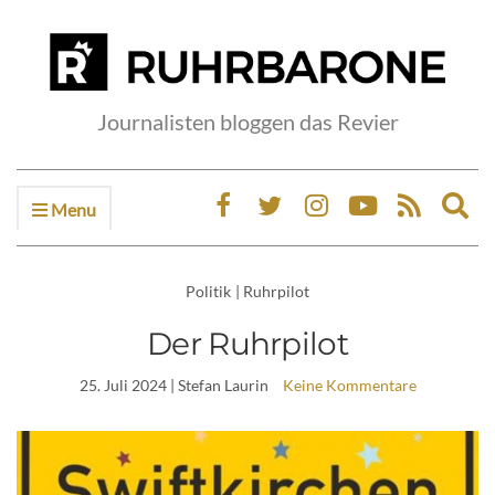
Journalisten bloggen das Revier
Menu
Ex
sea
fo
Politik
|
Ruhrpilot
Der Ruhrpilot
25. Juli 2024
| Stefan Laurin
Keine Kommentare