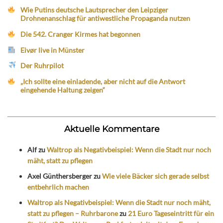
Wie Putins deutsche Lautsprecher den Leipziger
Drohnenanschlag für antiwestliche Propaganda nutzen
Die 542. Cranger Kirmes hat begonnen
Eivør live in Münster
Der Ruhrpilot
„Ich sollte eine einladende, aber nicht auf die Antwort
eingehende Haltung zeigen“
Aktuelle Kommentare
Alf
zu
Waltrop als Negativbeispiel: Wenn die Stadt nur noch
mäht, statt zu pflegen
Axel Günthersberger
zu
Wie viele Bäcker sich gerade selbst
entbehrlich machen
Waltrop als Negativbeispiel: Wenn die Stadt nur noch mäht,
statt zu pflegen – Ruhrbarone
zu
21 Euro Tageseintritt für ein