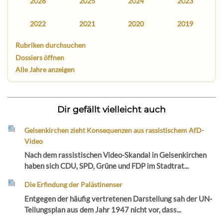
2026
2025
2024
2023
2022
2021
2020
2019
Rubriken durchsuchen
Dossiers öffnen
Alle Jahre anzeigen
Dir gefällt vielleicht auch
Gelsenkirchen zieht Konsequenzen aus rassistischem AfD-
Video
Nach dem rassistischen Video-Skandal in Gelsenkirchen
haben sich CDU, SPD, Grüne und FDP im Stadtrat...
Die Erfindung der Palästinenser
Entgegen der häufig vertretenen Darstellung sah der UN-
Teilungsplan aus dem Jahr 1947 nicht vor, dass...