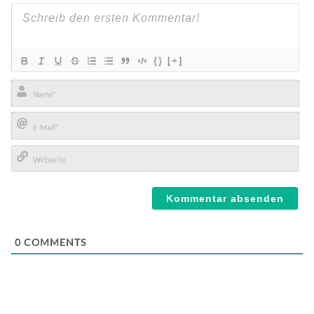
{}
[+]
Name*
E-
Mail*
Webseite
0
COMMENTS