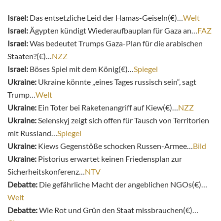
Israel:
Das entsetzliche Leid der Hamas-Geiseln(€)…
Welt
Israel:
Ägypten kündigt Wiederaufbauplan für Gaza an…
FAZ
Israel:
Was bedeutet Trumps Gaza-Plan für die arabischen
Staaten?(€)…
NZZ
Israel:
Böses Spiel mit dem König(€)…
Spiegel
Ukraine:
Ukraine könnte „eines Tages russisch sein“, sagt
Trump…
Welt
Ukraine:
Ein Toter bei Raketenangriff auf Kiew(€)…
NZZ
Ukraine:
Selenskyj zeigt sich offen für Tausch von Territorien
mit Russland…
Spiegel
Ukraine:
Kiews Gegenstöße schocken Russen-Armee…
Bild
Ukraine:
Pistorius erwartet keinen Friedensplan zur
Sicherheitskonferenz…
NTV
Debatte:
Die gefährliche Macht der angeblichen NGOs(€)…
Welt
Debatte:
Wie Rot und Grün den Staat missbrauchen(€)…