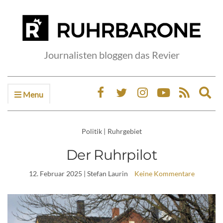
Journalisten bloggen das Revier
Menu
Ex
sea
fo
Politik
|
Ruhrgebiet
Der Ruhrpilot
12. Februar 2025
| Stefan Laurin
Keine Kommentare