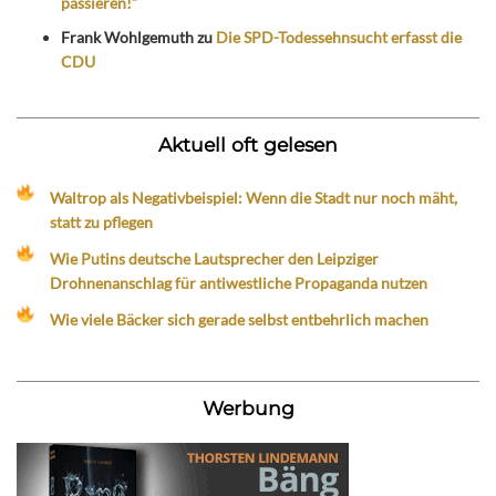
passieren!“
Frank Wohlgemuth
zu
Die SPD-Todessehnsucht erfasst die
CDU
Aktuell oft gelesen
Waltrop als Negativbeispiel: Wenn die Stadt nur noch mäht,
statt zu pflegen
Wie Putins deutsche Lautsprecher den Leipziger
Drohnenanschlag für antiwestliche Propaganda nutzen
Wie viele Bäcker sich gerade selbst entbehrlich machen
Werbung