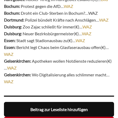
Bochum:
Protest gegen die AfD…
WAZ
Bochum:
Droht ein Club-Sterben in Bochum?…WAZ
Dortmund:
Polizei bündelt Kräfte nach Anschlägen…
WAZ
Duisburg:
Zoo Zajac schließt für immer(€)…
WAZ
Duisburg:
Neuer Bezirksbürgermeister(€)…
WAZ
Essen:
Stadt sagt Stadionausbau zu(€)…
WAZ
Essen:
Bericht legt Chaos beim Glasfaserausbau offen(€)…
WAZ
Gelsenkirchen:
Apotheken wollen Notdienste reduzieren(€)
…
WAZ
Gelsenkirchen:
Wo Digitalisierung alles schlimmer macht…
WAZ
Beitrag zur Leseliste hinzufügen