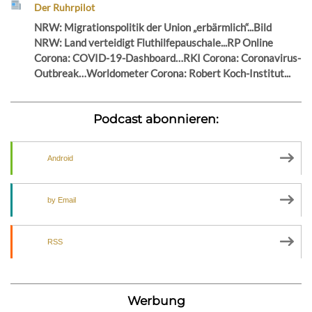
Der Ruhrpilot
NRW: Migrationspolitik der Union „erbärmlich“...Bild
NRW: Land verteidigt Fluthilfepauschale...RP Online
Corona: COVID-19-Dashboard…RKI Corona: Coronavirus-
Outbreak…Worldometer Corona: Robert Koch-Institut...
Podcast abonnieren:
Android
by Email
RSS
Werbung