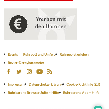
Events im Ruhrpott und Umfeld
Ruhrgebiet erleben
Revier-Derbybarometer
Impressum
Datenschutzerklärung
Cookie-Richtlinie (EU)
Ruhrbarone Browser Suite – Hilfe
Ruhrbarone App – Hilfe