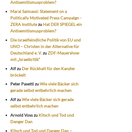
Antisemitismusproblem?
Maral Salmassi: Statement on a
Politically Motivated Press Campaign -
ZERA Institute
zu
Hat DER SPIEGEL ein
Antisemitismusproblem?
Die israelfeindliche Politik von EU und
UNO – Christen in der Alternative für
Deutschland e. V.
zu
ZDF-Mauershow
mit „Israelkritik“
Alf
zu
Der Rückhalt für den Kanzler
bröckelt
Peter Pasetti
zu
Wie viele Bäcker sich
gerade selbst entbehrlich machen
Alf
zu
Wie viele Bäcker sich gerade
selbst entbehrlich machen
Arnold Voss
zu
Kitsch und Tod und
Danger Dan
Kitsch und Tod und Danger Dan –