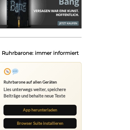
Ruhrbarone: immer informiert
Ruhrbarone auf allen Geräten
Lies unterwegs weiter, speichere
Beiträge und behalte neue Texte
direkt im Browser im Blick.
App herunterladen
Browser Suite installieren