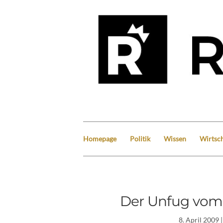
Homepage
Politik
Wissen
Wirtsch
Der Unfug vom
8. April 2009
|