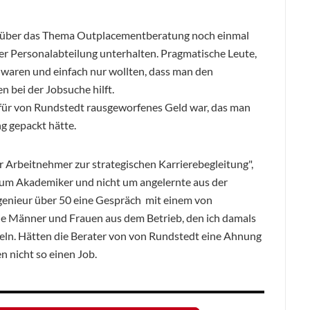
mich über das Thema Outplacementberatung noch einmal
er Personalabteilung unterhalten. Pragmatische Leute,
n waren und einfach nur wollten, dass man den
n bei der Jobsuche hilft.
t für von Rundstedt rausgeworfenes Geld war, das man
g gepackt hätte.
Arbeitnehmer zur strategischen Karrierebegleitung",
s um Akademiker und nicht um angelernte aus der
genieur über 50 eine Gespräch mit einem von
ie Männer und Frauen aus dem Betrieb, den ich damals
feln. Hätten die Berater von von Rundstedt eine Ahnung
n nicht so einen Job.