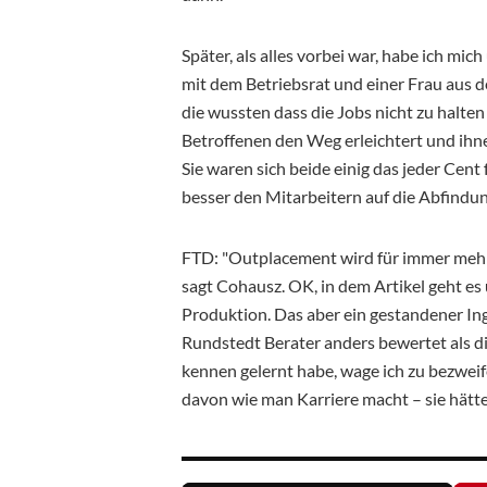
Später, als alles vorbei war, habe ich 
mit dem Betriebsrat und einer Frau aus d
die wussten dass die Jobs nicht zu halte
Betroffenen den Weg erleichtert und ihne
Sie waren sich beide einig das jeder Cen
besser den Mitarbeitern auf die Abfindun
FTD: "Outplacement wird für immer mehr 
sagt Cohausz. OK, in dem Artikel geht e
Produktion. Das aber ein gestandener In
Rundstedt Berater anders bewertet als d
kennen gelernt habe, wage ich zu bezwei
davon wie man Karriere macht – sie hätte