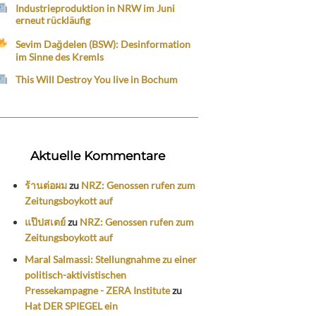
Industrieproduktion in NRW im Juni
erneut rückläufig
Sevim Dağdelen (BSW): Desinformation
im Sinne des Kremls
This Will Destroy You live in Bochum
Aktuelle Kommentare
ร้านต่อผม
zu
NRZ: Genossen rufen zum
Zeitungsboykott auf
แป๊ปสเตย์
zu
NRZ: Genossen rufen zum
Zeitungsboykott auf
Maral Salmassi: Stellungnahme zu einer
politisch-aktivistischen
Pressekampagne - ZERA Institute
zu
Hat DER SPIEGEL ein