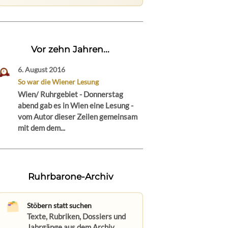
Vor zehn Jahren...
6. August 2016
So war die Wiener Lesung
Wien/ Ruhrgebiet - Donnerstag
abend gab es in Wien eine Lesung -
vom Autor dieser Zeilen gemeinsam
mit dem dem...
Ruhrbarone-Archiv
Stöbern statt suchen
Texte, Rubriken, Dossiers und
Jahrgänge aus dem Archiv.