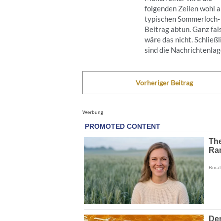
folgenden Zeilen wohl a
typischen Sommerloch-
Beitrag abtun. Ganz fal
wäre das nicht. Schließl
sind die Nachrichtenlage
Vorheriger Beitrag
Werbung