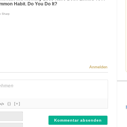
Anmelden
{}
[+]