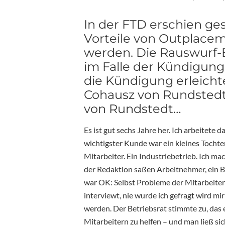
In der FTD erschien ge
Vorteile von Outplacem
werden. Die Rauswurf-
im Falle der Kündigun
die Kündigung erleicht
Cohausz von Rundstedt
von Rundstedt…
Es ist gut sechs Jahre her. Ich arbeitete
wichtigster Kunde war ein kleines Toch
Mitarbeiter. Ein Industriebetrieb. Ich m
der Redaktion saßen Arbeitnehmer, ein B
war OK: Selbst Probleme der Mitarbeite
interviewt, nie wurde ich gefragt wird m
werden. Der Betriebsrat stimmte zu, das
Mitarbeitern zu helfen – und man ließ si