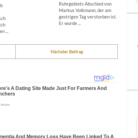
Ruhrgebiets Abschied von
ls
Markus Volkmann, der am
gestrigen Tag verstorben ist.
sch
Er wurde ...
ich
n ...
Nächster Beitrag