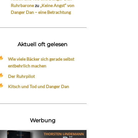
Ruhrbarone
zu
„Keine Angst“ von
Danger Dan – eine Betrachtung
Aktuell oft gelesen
Wie viele Bäcker sich gerade selbst
entbehrlich machen
Der Ruhrpilot
Kitsch und Tod und Danger Dan
Werbung