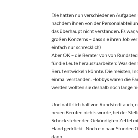
Die hatten nun verschiedenen Aufgaben 
nachdem ihnen von der Personalabteilun
das überhaupt nicht verstanden. Es war, 
großen Konzerns – dass sie ihren Job ver
einfach nur schrecklich)
Aber OK – die Berater von von Rundsted
für die Leute herauszuarbeiten: Was den
Beruf entwickeln könnte. Die meisten, In
einmal verstanden. Hobbys waren die Fami
werden wollten sie deshalb noch lange ni
Und natürlich half von Rundstedt auch, 
neuen Berufen nichts wurde, bei der Ste
Schock stehenden Gekündigten Zettel mit
Hand gedrückt. Noch ein paar Stunden Ge
dann.