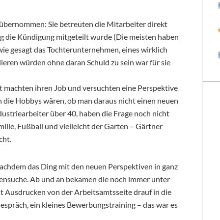
übernommen: Sie betreuten die Mitarbeiter direkt
g die Kündigung mitgeteilt wurde (Die meisten haben
wie gesagt das Tochterunternehmen, eines wirklich
lieren würden ohne daran Schuld zu sein war für sie
t machten ihren Job und versuchten eine Perspektive
n die Hobbys wären, ob man daraus nicht einen neuen
dustriearbeiter über 40, haben die Frage noch nicht
lie, Fußball und vielleicht der Garten – Gärtner
cht.
nachdem das Ding mit den neuen Perspektiven in ganz
llensuche. Ab und an bekamen die noch immer unter
 Ausdrucken von der Arbeitsamtsseite drauf in die
spräch, ein kleines Bewerbungstraining – das war es