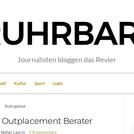
Journalisten bloggen das Revier
aft
Kultur
Sport
Login
Ruhrgebiet
 Outplacement Berater
 Stefan Laurin
5 Kommentare