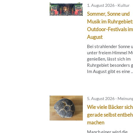
1. August 2026 · Kultur
Sommer, Sonne und
Musik im Ruhrgebiet
Outdoor-Festivals im
August
Bei strahlender Sonne 
unter freiem Himmel M
genießen, lässt sich im
Ruhrgebiet besonders g
Im August gibt es eine ..
5. August 2026 · Meinun
Wie viele Bäcker sich
gerade selbst entbeh
machen
Manch einer wird die