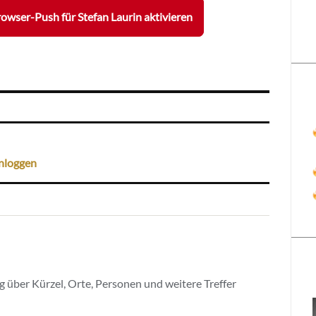
owser-Push für Stefan Laurin aktivieren
nloggen
 über Kürzel, Orte, Personen und weitere Treffer