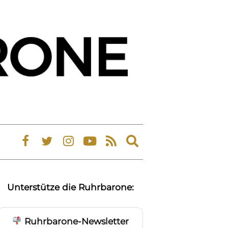
Expand
search
form
Unterstütze die Ruhrbarone:
Ruhrbarone-Newsletter