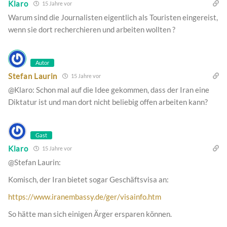
Klaro
15 Jahre vor
Warum sind die Journalisten eigentlich als Touristen eingereist,
wenn sie dort recherchieren und arbeiten wollten ?
Autor
Stefan Laurin
15 Jahre vor
@Klaro: Schon mal auf die Idee gekommen, dass der Iran eine
Diktatur ist und man dort nicht beliebig offen arbeiten kann?
Gast
Klaro
15 Jahre vor
@Stefan Laurin:
Komisch, der Iran bietet sogar Geschäftsvisa an:
https://www.iranembassy.de/ger/visainfo.htm
So hätte man sich einigen Ärger ersparen können.