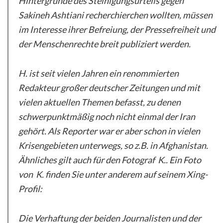
Hintergründe des Steinigungsurteils gegen
Sakineh Ashtiani recherchierchen wollten, müssen
im Interesse ihrer Befreiung, der Pressefreiheit und
der Menschenrechte breit publiziert werden.
H. ist seit vielen Jahren ein renommierten
Redakteur großer deutscher Zeitungen und mit
vielen aktuellen Themen befasst, zu denen
schwerpunktmäßig noch nicht einmal der Iran
gehört. Als Reporter war er aber schon in vielen
Krisengebieten unterwegs, so z.B. in Afghanistan.
Ähnliches gilt auch für den Fotograf K.. Ein Foto
von K. finden Sie unter anderem auf seinem Xing-
Profil:
Die Verhaftung der beiden Journalisten und der