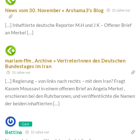
News vom 30. November « Arshama3's Blog
15 Jahre vor
[…] Inhaftierte deutsche Reporter M.H und J K – Offener Brief
an Merkel […]
mariam-ffm , Archive » VertreterInnen des Deutschen
Bundestages im Iran
15 Jahre vor
[…] Regierung – von links nach rechts – mit dem Iran? Fragt
Kasem Moussavi in einem offenen Brief an Angela Merkel ,
erschienen bei den Ruhrbaronen, und veröffentlichte die Namen
der beiden inhaftierten […]
Gast
Bettina
15 Jahre vor