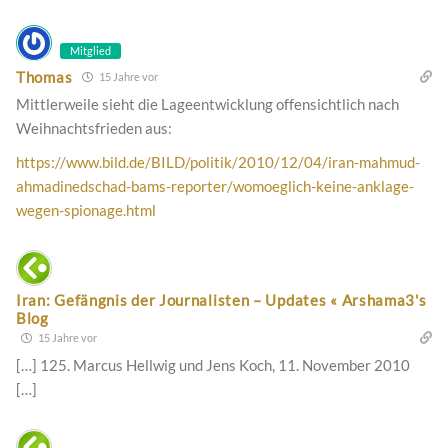
Mitglied
Thomas
15 Jahre vor
Mittlerweile sieht die Lageentwicklung offensichtlich nach
Weihnachtsfrieden aus:
https://www.bild.de/BILD/politik/2010/12/04/iran-mahmud-
ahmadinedschad-bams-reporter/womoeglich-keine-anklage-
wegen-spionage.html
Iran: Gefängnis der Journalisten – Updates « Arshama3's
Blog
15 Jahre vor
[…] 125. Marcus Hellwig und Jens Koch, 11. November 2010
[…]