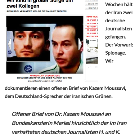
Wochen hält
der Iran zwei
deutsche
Journalisten
gefangen.
Der Vorwurf:
Spionage.
Wir
dokumentieren einen offenen Brief von Kazem Moussavi,
dem Deutschland-Sprecher der iranischen Grünen.
Offener Brief von Dr. Kazem Moussavi an
Bundeskanzlerin Merkel hinsichtlich der im Iran
verhafteten deutschen Journalisten H. und K.