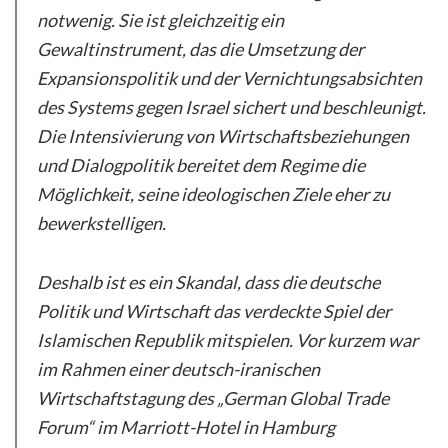
notwenig. Sie ist gleichzeitig ein
Gewaltinstrument, das die Umsetzung der
Expansionspolitik und der Vernichtungsabsichten
des Systems gegen Israel sichert und beschleunigt.
Die Intensivierung von Wirtschaftsbeziehungen
und Dialogpolitik bereitet dem Regime die
Möglichkeit, seine ideologischen Ziele eher zu
bewerkstelligen.
Deshalb ist es ein Skandal, dass die deutsche
Politik und Wirtschaft das verdeckte Spiel der
Islamischen Republik mitspielen. Vor kurzem war
im Rahmen einer deutsch-iranischen
Wirtschaftstagung des „German Global Trade
Forum“ im Marriott-Hotel in Hamburg