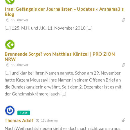
Iran: Gefängnis der Journalisten – Updates « Arshama3's
Blog
15 Jahre vor
[…] 125. M.H. und J.K., 11. November 2010 […]
Brennende Sorge? von Matthias Küntzel | PRO ZION
NRW
15 Jahre vor
[…] und klar bei ihren Namen nannte. Schon am 29. November
hatte Kazem Moussavi ihre Namen in einem Offenen Brief an
die Bundeskanzlerin erwähnt. Seit dem 2. Dezember ist es mit
der Geheimniskrämerei auch […]
Gast
Thomas Adolf
15 Jahre vor
Nach Weihnachtsfrieden sieht es doch noch nicht ganz so aus,