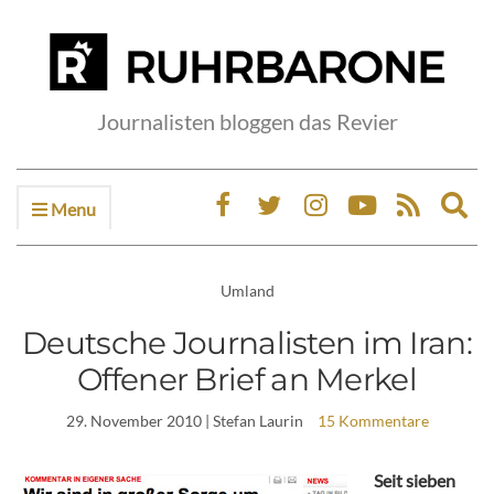
Journalisten bloggen das Revier
Menu
Ex
sea
fo
Umland
Deutsche Journalisten im Iran:
Offener Brief an Merkel
29. November 2010
| Stefan Laurin
15 Kommentare
Seit sieben