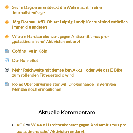
Sevim Dağdelen entdeckt die Wehrmacht in einer
Journalistenfrage
Jörg Dornau (AfD-Oblast Leipzig-Land): Korrupt sind natürlich
immer die anderen
Wie ein Hardcorekonzert gegen Antisemitismus pro-
„palästinensische“ Aktivisten entlarvt
Coffins live in Köln
Der Ruhrpilot
Mehr Reichweite mit demselben Akku – oder wie das E-Bike
zum rollenden Fitnessstudio wird
Kölns Oberbürgermeister will Drogenhandel in geringen
Mengen noch ermöglichen
Aktuelle Kommentare
ACK
zu
Wie ein Hardcorekonzert gegen Antisemitismus pro-
„palästinensische“ Aktivisten entlarvt