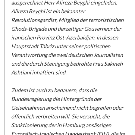
ausgerechnet Herr Alireza Beyghi eingeladen.
Alireza Beyghi ist ein bekannter
Revolutionsgardist, Mitglied der terroristischen
Ghods-Brigade und derzeitiger Gouverneur der
iranischen Provinz Ost-Azerbaidjan, in dessen
Hauptstadt Täbriz unter seiner politischen
Verantwortung die zwei deutschen Journalisten
und die durch Steinigung bedrohte Frau Sakineh
Ashtiani inhaftiert sind.
Zudem ist auch zu bedauern, dass die
Bundesregierung die Hintergründe der
Geiselnahmen anscheinend nicht begreifen oder
öffentlich verbreiten will. Sie versucht, die
Sanktionierung der in Hamburg ansässigen
Europäisch-Iranischen Handelsbank (EIH), die im