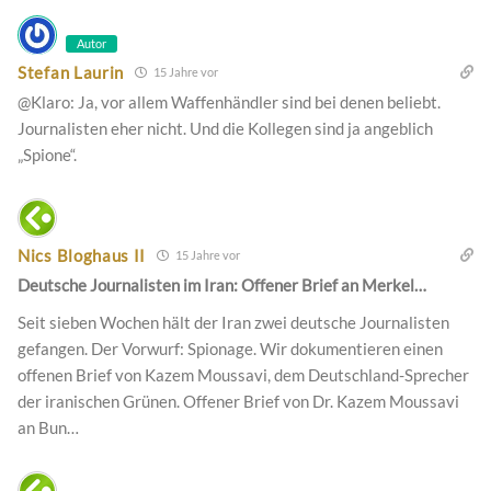
Autor
Stefan Laurin
15 Jahre vor
@Klaro: Ja, vor allem Waffenhändler sind bei denen beliebt.
Journalisten eher nicht. Und die Kollegen sind ja angeblich
„Spione“.
Nics Bloghaus II
15 Jahre vor
Deutsche Journalisten im Iran: Offener Brief an Merkel…
Seit sieben Wochen hält der Iran zwei deutsche Journalisten
gefangen. Der Vorwurf: Spionage. Wir dokumentieren einen
offenen Brief von Kazem Moussavi, dem Deutschland-Sprecher
der iranischen Grünen. Offener Brief von Dr. Kazem Moussavi
an Bun…