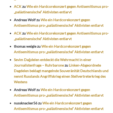
ACK
zu
Wie ein Hardcorekonzert gegen Antisemitismus pro-
„palästinensische“ Aktivisten entlarvt
Andreas Wolf
zu
Wie ein Hardcorekonzert gegen
Antisemitismus pro-„palästinensische“ Aktivisten entlarvt
ACK
zu
Wie ein Hardcorekonzert gegen Antisemitismus pro-
„palästinensische“ Aktivisten entlarvt
thomas weigle
zu
Wie ein Hardcorekonzert gegen
Antisemitismus pro-„palästinensische“ Aktivisten entlarvt
Sevim Dağdelen entdeckt die Wehrmacht in einer
Journalistenfrage – Ruhrbarone
zu
Linken-Abgeordnete
Dagdelen beklagt mangelnde Souveränität Deutschlands und
nennt Russlands Angriffskrieg einen Stellvertreterkrieg des
Westens
Andreas Wolf
zu
Wie ein Hardcorekonzert gegen
Antisemitismus pro-„palästinensische“ Aktivisten entlarvt
nussknacker56
zu
Wie ein Hardcorekonzert gegen
Antisemitismus pro-„palästinensische“ Aktivisten entlarvt