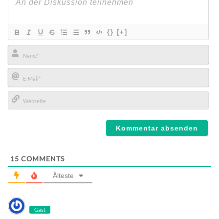
{}
[+]
Name*
E-
Mail*
Webseite
15
COMMENTS
Älteste
Gast