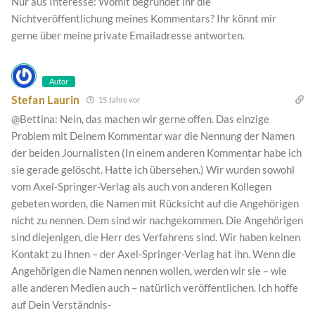
Nur aus Interesse: Womit begründet ihr die
Nichtveröffentlichung meines Kommentars? Ihr könnt mir
gerne über meine private Emailadresse antworten.
Autor
Stefan Laurin
15 Jahre vor
@Bettina: Nein, das machen wir gerne offen. Das einzige
Problem mit Deinem Kommentar war die Nennung der Namen
der beiden Journalisten (In einem anderen Kommentar habe ich
sie gerade gelöscht. Hatte ich übersehen.) Wir wurden sowohl
vom Axel-Springer-Verlag als auch von anderen Kollegen
gebeten worden, die Namen mit Rücksicht auf die Angehörigen
nicht zu nennen. Dem sind wir nachgekommen. Die Angehörigen
sind diejenigen, die Herr des Verfahrens sind. Wir haben keinen
Kontakt zu Ihnen – der Axel-Springer-Verlag hat ihn. Wenn die
Angehörigen die Namen nennen wollen, werden wir sie – wie
alle anderen Medien auch – natürlich veröffentlichen. Ich hoffe
auf Dein Verständnis-