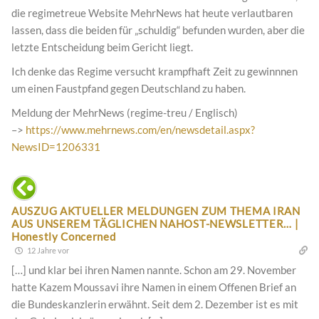
die regimetreue Website MehrNews hat heute verlautbaren
lassen, dass die beiden für „schuldig“ befunden wurden, aber die
letzte Entscheidung beim Gericht liegt.
Ich denke das Regime versucht krampfhaft Zeit zu gewinnnen
um einen Faustpfand gegen Deutschland zu haben.
Meldung der MehrNews (regime-treu / Englisch)
–>
https://www.mehrnews.com/en/newsdetail.aspx?
NewsID=1206331
AUSZUG AKTUELLER MELDUNGEN ZUM THEMA IRAN
AUS UNSEREM TÄGLICHEN NAHOST-NEWSLETTER… |
Honestly Concerned
12 Jahre vor
[…] und klar bei ihren Namen nannte. Schon am 29. November
hatte Kazem Moussavi ihre Namen in einem Offenen Brief an
die Bundeskanzlerin erwähnt. Seit dem 2. Dezember ist es mit