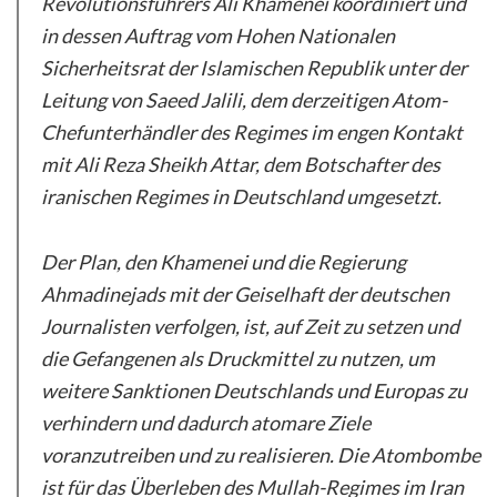
Revolutionsführers Ali Khamenei koordiniert und
in dessen Auftrag vom Hohen Nationalen
Sicherheitsrat der Islamischen Republik unter der
Leitung von Saeed Jalili, dem derzeitigen Atom-
Chefunterhändler des Regimes im engen Kontakt
mit Ali Reza Sheikh Attar, dem Botschafter des
iranischen Regimes in Deutschland umgesetzt.
Der Plan, den Khamenei und die Regierung
Ahmadinejads mit der Geiselhaft der deutschen
Journalisten verfolgen, ist, auf Zeit zu setzen und
die Gefangenen als Druckmittel zu nutzen, um
weitere Sanktionen Deutschlands und Europas zu
verhindern und dadurch atomare Ziele
voranzutreiben und zu realisieren. Die Atombombe
ist für das Überleben des Mullah-Regimes im Iran