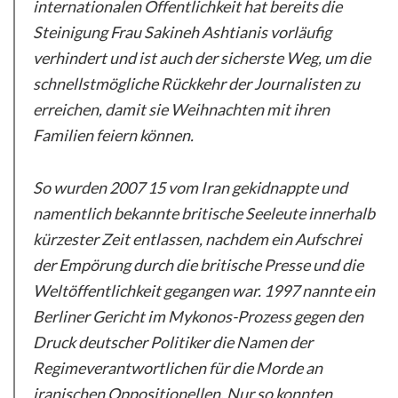
internationalen Öffentlichkeit hat bereits die
Steinigung Frau Sakineh Ashtianis vorläufig
verhindert und ist auch der sicherste Weg, um die
schnellstmögliche Rückkehr der Journalisten zu
erreichen, damit sie Weihnachten mit ihren
Familien feiern können.
So wurden 2007 15 vom Iran gekidnappte und
namentlich bekannte britische Seeleute innerhalb
kürzester Zeit entlassen, nachdem ein Aufschrei
der Empörung durch die britische Presse und die
Weltöffentlichkeit gegangen war. 1997 nannte ein
Berliner Gericht im Mykonos-Prozess gegen den
Druck deutscher Politiker die Namen der
Regimeverantwortlichen für die Morde an
iranischen Oppositionellen. Nur so konnten