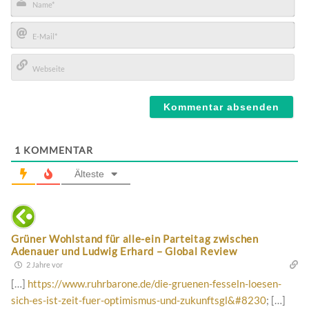
Name*
E-
Mail*
Webseite
1
KOMMENTAR
Älteste
Grüner Wohlstand für alle-ein Parteitag zwischen
Adenauer und Ludwig Erhard – Global Review
2 Jahre vor
[…]
https://www.ruhrbarone.de/die-gruenen-fesseln-loesen-
sich-es-ist-zeit-fuer-optimismus-und-zukunftsgl&#8230
; […]