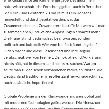
eine Renaissance der Kernenergie geben; es muss mehr
naturwissenschaftliche Forschung geben, auch in Bereichen
wie Kern- und Gentechnik. Und es muss ein Konsens
hergestellt und durchgesetzt werden, was das
Zusammenleben mit Zuwanderern betrifft: Mit wem will man
zusammenleben, und welche Anpassungen erwartet man?
Die Frage ist nicht ethnisch zu beantworten, sondern
politisch und kulturell: Wer vom Kalifat träumt, Jagd auf
Juden macht und diese Gesellschaft und ihre Regeln
verabscheut, wer von Freiheit, Demokratie und Aufklärung
nichts hält, hat in diesem Land nichts zu suchen. Warum
sollte man zu den schon vorhandenen radikalen Idioten, die
Deutschland traditionell in großer Zahl hervorgebracht hat,
noch zusätzliche importieren?
Globale Probleme wie der Klimawandel müssen global und
mit modernen Technologien gelöst werden. Die Menschen
des globalen Südens sind, was ihre Erwartungen an das