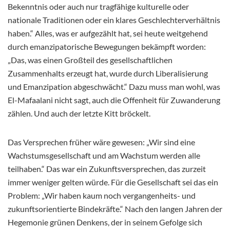
Bekenntnis oder auch nur tragfähige kulturelle oder
nationale Traditionen oder ein klares Geschlechterverhältnis
haben.“ Alles, was er aufgezählt hat, sei heute weitgehend
durch emanzipatorische Bewegungen bekämpft worden:
„Das, was einen Großteil des gesellschaftlichen
Zusammenhalts erzeugt hat, wurde durch Liberalisierung
und Emanzipation abgeschwächt.“ Dazu muss man wohl, was
El-Mafaalani nicht sagt, auch die Offenheit für Zuwanderung
zählen. Und auch der letzte Kitt bröckelt.
Das Versprechen früher wäre gewesen: „Wir sind eine
Wachstumsgesellschaft und am Wachstum werden alle
teilhaben.“ Das war ein Zukunftsversprechen, das zurzeit
immer weniger gelten würde. Für die Gesellschaft sei das ein
Problem: „Wir haben kaum noch vergangenheits- und
zukunftsorientierte Bindekräfte.“ Nach den langen Jahren der
Hegemonie grünen Denkens, der in seinem Gefolge sich