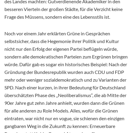
des Landes machten: Gutverdienende Akademiker in den
besseren Vierteln der großen Städte, für die Verzicht keine
Frage des Müssens, sondern eine des Lebensstils ist.
Noch vor einem Jahr erklärten Grüne in Gesprächen
selbstsicher, dass die Hegemonie ihrer Politik und Kultur
nicht nur den Erfolg der eigenen Partei beflügeln würde,
sondern alle demokratischen Parteien zum Ergrünen bringen
würde. Dafür gab es sogar ein historisches Beispiel: Nach der
Gründung der Bundesrepublik wurden auch CDU und FDP
mehr oder weniger sozialdemokratisch und zu Varianten der
SPD. Nach einer kurzen, in ihrer Bedeutung für Deutschland
überschätzten Phase des „Neoliberalismus“, die ab Mitte der
90er Jahre gut zehn Jahre anhielt, wurden dann die Grünen
für alle anderen zu Role Models. Alles, wofür die Grünen
eintraten, war nicht nur en vogue, sie schienen den einzigen
gangbaren Weg in die Zukunft zu kennen: Erneuerbare