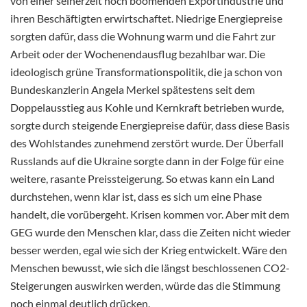
von einer seinerzeit noch boomenden Exportindustrie und
ihren Beschäftigten erwirtschaftet. Niedrige Energiepreise
sorgten dafür, dass die Wohnung warm und die Fahrt zur
Arbeit oder der Wochenendausflug bezahlbar war. Die
ideologisch grüne Transformationspolitik, die ja schon von
Bundeskanzlerin Angela Merkel spätestens seit dem
Doppelausstieg aus Kohle und Kernkraft betrieben wurde,
sorgte durch steigende Energiepreise dafür, dass diese Basis
des Wohlstandes zunehmend zerstört wurde. Der Überfall
Russlands auf die Ukraine sorgte dann in der Folge für eine
weitere, rasante Preissteigerung. So etwas kann ein Land
durchstehen, wenn klar ist, dass es sich um eine Phase
handelt, die vorübergeht. Krisen kommen vor. Aber mit dem
GEG wurde den Menschen klar, dass die Zeiten nicht wieder
besser werden, egal wie sich der Krieg entwickelt. Wäre den
Menschen bewusst, wie sich die längst beschlossenen CO2-
Steigerungen auswirken werden, würde das die Stimmung
noch einmal deutlich drücken.