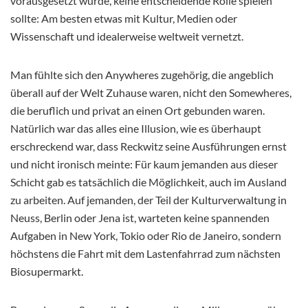
vorausgesetzt wurde, keine entscheidende Rolle spielen
sollte: Am besten etwas mit Kultur, Medien oder
Wissenschaft und idealerweise weltweit vernetzt.
Man fühlte sich den Anywheres zugehörig, die angeblich
überall auf der Welt Zuhause waren, nicht den Somewheres,
die beruflich und privat an einen Ort gebunden waren.
Natürlich war das alles eine Illusion, wie es überhaupt
erschreckend war, dass Reckwitz seine Ausführungen ernst
und nicht ironisch meinte: Für kaum jemanden aus dieser
Schicht gab es tatsächlich die Möglichkeit, auch im Ausland
zu arbeiten. Auf jemanden, der Teil der Kulturverwaltung in
Neuss, Berlin oder Jena ist, warteten keine spannenden
Aufgaben in New York, Tokio oder Rio de Janeiro, sondern
höchstens die Fahrt mit dem Lastenfahrrad zum nächsten
Biosupermarkt.