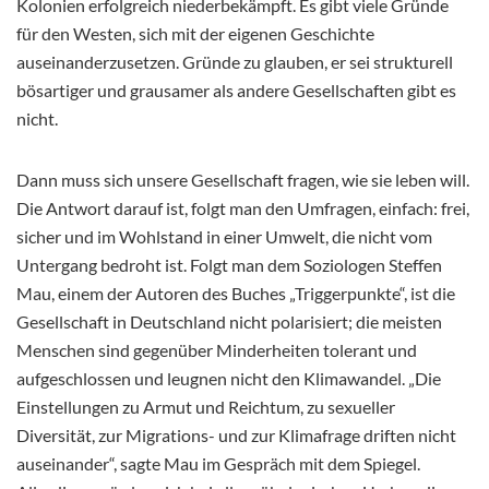
Kolonien erfolgreich niederbekämpft. Es gibt viele Gründe
für den Westen, sich mit der eigenen Geschichte
auseinanderzusetzen. Gründe zu glauben, er sei strukturell
bösartiger und grausamer als andere Gesellschaften gibt es
nicht.
Dann muss sich unsere Gesellschaft fragen, wie sie leben will.
Die Antwort darauf ist, folgt man den Umfragen, einfach: frei,
sicher und im Wohlstand in einer Umwelt, die nicht vom
Untergang bedroht ist. Folgt man dem Soziologen Steffen
Mau, einem der Autoren des Buches „Triggerpunkte“, ist die
Gesellschaft in Deutschland nicht polarisiert; die meisten
Menschen sind gegenüber Minderheiten tolerant und
aufgeschlossen und leugnen nicht den Klimawandel. „Die
Einstellungen zu Armut und Reichtum, zu sexueller
Diversität, zur Migrations- und zur Klimafrage driften nicht
auseinander“, sagte Mau im Gespräch mit dem Spiegel.