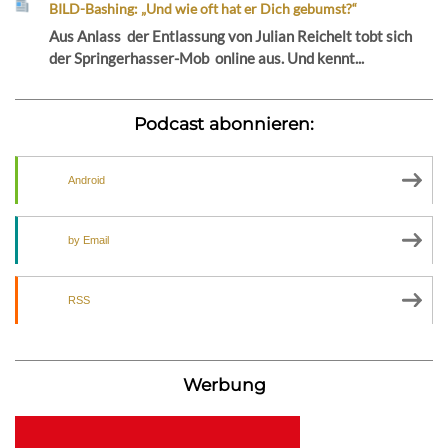
BILD-Bashing: „Und wie oft hat er Dich gebumst?“
Aus Anlass der Entlassung von Julian Reichelt tobt sich
der Springerhasser-Mob online aus. Und kennt...
Podcast abonnieren:
Android
by Email
RSS
Werbung