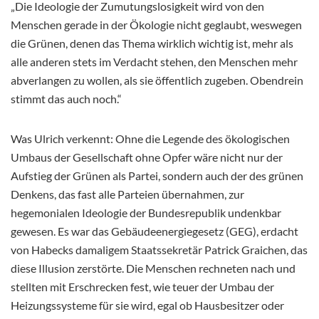
„Die Ideologie der Zumutungslosigkeit wird von den
Menschen gerade in der Ökologie nicht geglaubt, weswegen
die Grünen, denen das Thema wirklich wichtig ist, mehr als
alle anderen stets im Verdacht stehen, den Menschen mehr
abverlangen zu wollen, als sie öffentlich zugeben. Obendrein
stimmt das auch noch.“
Was Ulrich verkennt: Ohne die Legende des ökologischen
Umbaus der Gesellschaft ohne Opfer wäre nicht nur der
Aufstieg der Grünen als Partei, sondern auch der des grünen
Denkens, das fast alle Parteien übernahmen, zur
hegemonialen Ideologie der Bundesrepublik undenkbar
gewesen. Es war das Gebäudeenergiegesetz (GEG), erdacht
von Habecks damaligem Staatssekretär Patrick Graichen, das
diese Illusion zerstörte. Die Menschen rechneten nach und
stellten mit Erschrecken fest, wie teuer der Umbau der
Heizungssysteme für sie wird, egal ob Hausbesitzer oder