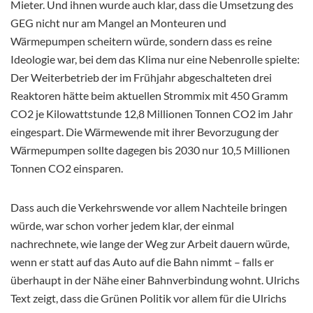
Mieter. Und ihnen wurde auch klar, dass die Umsetzung des
GEG nicht nur am Mangel an Monteuren und
Wärmepumpen scheitern würde, sondern dass es reine
Ideologie war, bei dem das Klima nur eine Nebenrolle spielte:
Der Weiterbetrieb der im Frühjahr abgeschalteten drei
Reaktoren hätte beim aktuellen Strommix mit 450 Gramm
CO2 je Kilowattstunde 12,8 Millionen Tonnen CO2 im Jahr
eingespart. Die Wärmewende mit ihrer Bevorzugung der
Wärmepumpen sollte dagegen bis 2030 nur 10,5 Millionen
Tonnen CO2 einsparen.
Dass auch die Verkehrswende vor allem Nachteile bringen
würde, war schon vorher jedem klar, der einmal
nachrechnete, wie lange der Weg zur Arbeit dauern würde,
wenn er statt auf das Auto auf die Bahn nimmt – falls er
überhaupt in der Nähe einer Bahnverbindung wohnt. Ulrichs
Text zeigt, dass die Grünen Politik vor allem für die Ulrichs