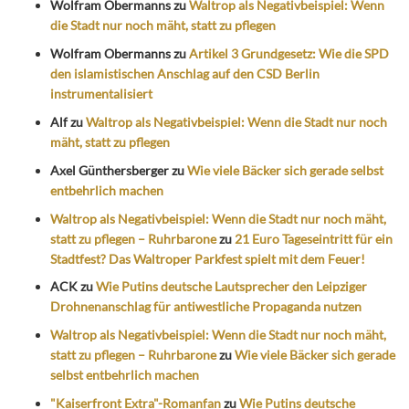
Wolfram Obermanns
zu
Waltrop als Negativbeispiel: Wenn
die Stadt nur noch mäht, statt zu pflegen
Wolfram Obermanns
zu
Artikel 3 Grundgesetz: Wie die SPD
den islamistischen Anschlag auf den CSD Berlin
instrumentalisiert
Alf
zu
Waltrop als Negativbeispiel: Wenn die Stadt nur noch
mäht, statt zu pflegen
Axel Günthersberger
zu
Wie viele Bäcker sich gerade selbst
entbehrlich machen
Waltrop als Negativbeispiel: Wenn die Stadt nur noch mäht,
statt zu pflegen – Ruhrbarone
zu
21 Euro Tageseintritt für ein
Stadtfest? Das Waltroper Parkfest spielt mit dem Feuer!
ACK
zu
Wie Putins deutsche Lautsprecher den Leipziger
Drohnenanschlag für antiwestliche Propaganda nutzen
Waltrop als Negativbeispiel: Wenn die Stadt nur noch mäht,
statt zu pflegen – Ruhrbarone
zu
Wie viele Bäcker sich gerade
selbst entbehrlich machen
"Kaiserfront Extra"-Romanfan
zu
Wie Putins deutsche