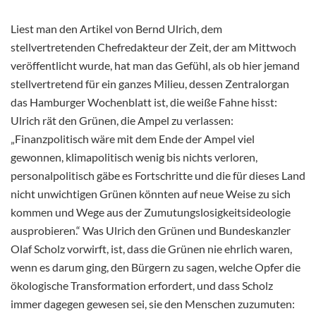
Liest man den Artikel von Bernd Ulrich, dem
stellvertretenden Chefredakteur der Zeit, der am Mittwoch
veröffentlicht wurde, hat man das Gefühl, als ob hier jemand
stellvertretend für ein ganzes Milieu, dessen Zentralorgan
das Hamburger Wochenblatt ist, die weiße Fahne hisst:
Ulrich rät den Grünen, die Ampel zu verlassen:
„Finanzpolitisch wäre mit dem Ende der Ampel viel
gewonnen, klimapolitisch wenig bis nichts verloren,
personalpolitisch gäbe es Fortschritte und die für dieses Land
nicht unwichtigen Grünen könnten auf neue Weise zu sich
kommen und Wege aus der Zumutungslosigkeitsideologie
ausprobieren.“ Was Ulrich den Grünen und Bundeskanzler
Olaf Scholz vorwirft, ist, dass die Grünen nie ehrlich waren,
wenn es darum ging, den Bürgern zu sagen, welche Opfer die
ökologische Transformation erfordert, und dass Scholz
immer dagegen gewesen sei, sie den Menschen zuzumuten: