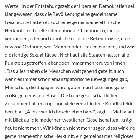
Werte.“ In der Entstehungszeit der liberalen Demokratien sei
klar gewesen, dass die Bevölkerung eine gemeinsame
Geschichte hatte, oft auch eine gemeinsame ethnische
Herkunft, kulturelle oder nationale Traditionen, die sie
verbanden, oder auch ähnliche religiöse Bekenntnisse, eine
gewisse Ordnung, was Männer oder Frauen machen, und was
die richtige Sexualität sei. Nicht auf alle Staaten hätten alle
Punkte zugetroffen, aber doch immer mehrere von ihnen.
„Das alles haben die Menschen weitgehend geteilt, auch
wenn es immer schon emanzipatorische Bewegungen gab,
Menschen, die dagegen waren, aber man hatte eine ganz
große gemeinsame Basis.“ Die habe gesellschaftlichen
Zusammenhalt erzeugt und viele verschiedene Konfliktfelder
beruhigt. „Alles, was ich beschrieben habe“, sagt El-Mafaalani
mit Blick auf die modernen westlichen Gesellschaften, „trägt
heute nicht mehr. Wir können nicht mehr sagen, dass wir eine
gemeinsame ethnische Herkunft, ein gemeinsames religiöses