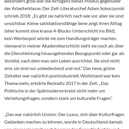
Besonders groß war die Arroganz dieses Milieus gegenüber
der Arbeiterklasse. Der Zeit-Literaturchef Adam Soboczynski
schrieb 2018: „Es gibt sie natürlich nach wie vor, aber sie sind
unsichtbar. Keine satisfaktionsfähige Serie zeigt ihren Alltag
(eher kommt eine krasse 4-Blocks-Unterschicht ins Bild),
kein Werbespot würde sie zum Handlungsträger machen,
niemand in meiner Akademikerschicht sieht sie noch als über
die Dienstleistung hinausgehenden Bezugspunkt oder gar als
Vorbild, nach dem man sein Leben ausrichtet. Sie sind nicht
arm, sie sind nur unbedeutend und out.“ Das neue, grüne
Zeitalter war natürlich postindustriell. Wohlstand war kein
Thema mehr, erklärte Reckwitz 2017 in der Zeit: „Das
Politische in der Spätmoderne kreist nicht mehr um
Verteilungsfragen, sondern stark um kulturelle Fragen.“
„Das war natürlich Unsinn: Der Luxus, sich über Kulturfragen
Gedanken machen zu können, wurde in Deutschland damals