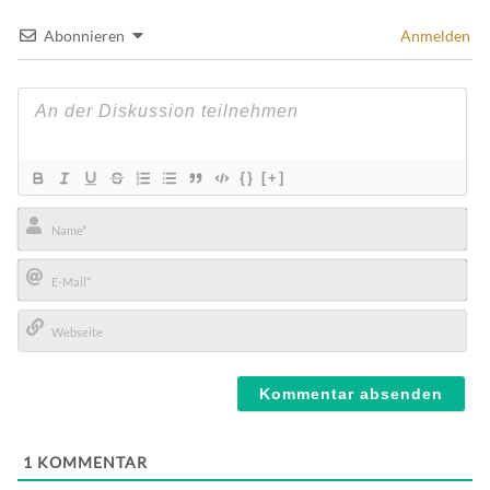
Abonnieren
Anmelden
{}
[+]
Name*
E-
Mail*
Webseite
1
KOMMENTAR