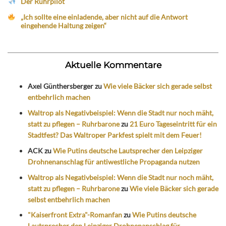
Der Ruhrpilot
„Ich sollte eine einladende, aber nicht auf die Antwort
eingehende Haltung zeigen“
Aktuelle Kommentare
Axel Günthersberger
zu
Wie viele Bäcker sich gerade selbst
entbehrlich machen
Waltrop als Negativbeispiel: Wenn die Stadt nur noch mäht,
statt zu pflegen – Ruhrbarone
zu
21 Euro Tageseintritt für ein
Stadtfest? Das Waltroper Parkfest spielt mit dem Feuer!
ACK
zu
Wie Putins deutsche Lautsprecher den Leipziger
Drohnenanschlag für antiwestliche Propaganda nutzen
Waltrop als Negativbeispiel: Wenn die Stadt nur noch mäht,
statt zu pflegen – Ruhrbarone
zu
Wie viele Bäcker sich gerade
selbst entbehrlich machen
"Kaiserfront Extra"-Romanfan
zu
Wie Putins deutsche
Lautsprecher den Leipziger Drohnenanschlag für