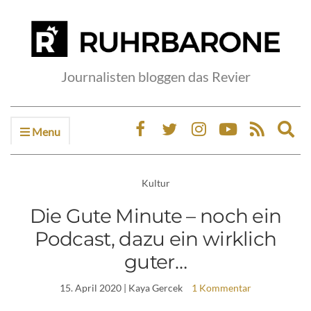
Journalisten bloggen das Revier
Menu
Ex
sea
fo
Kultur
Die Gute Minute – noch ein
Podcast, dazu ein wirklich
guter…
15. April 2020
| Kaya Gercek
1 Kommentar