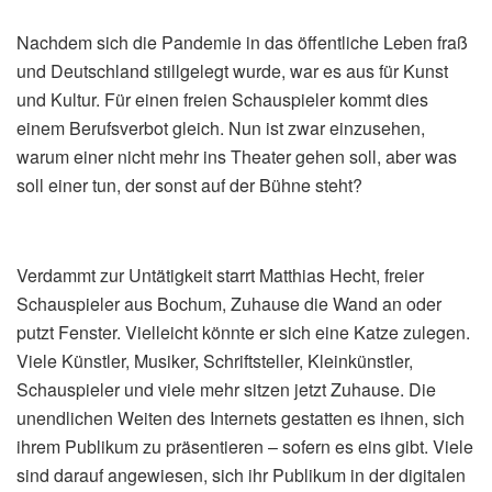
Nachdem sich die Pandemie in das öffentliche Leben fraß
und Deutschland stillgelegt wurde, war es aus für Kunst
und Kultur. Für einen freien Schauspieler kommt dies
einem Berufsverbot gleich. Nun ist zwar einzusehen,
warum einer nicht mehr ins Theater gehen soll, aber was
soll einer tun, der sonst auf der Bühne steht?
Verdammt zur Untätigkeit starrt Matthias Hecht, freier
Schauspieler aus Bochum, Zuhause die Wand an oder
putzt Fenster. Vielleicht könnte er sich eine Katze zulegen.
Viele Künstler, Musiker, Schriftsteller, Kleinkünstler,
Schauspieler und viele mehr sitzen jetzt Zuhause. Die
unendlichen Weiten des Internets gestatten es ihnen, sich
ihrem Publikum zu präsentieren – sofern es eins gibt. Viele
sind darauf angewiesen, sich ihr Publikum in der digitalen