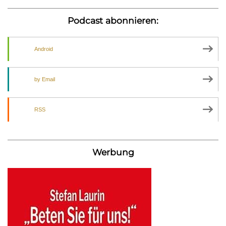
Podcast abonnieren:
Android
by Email
RSS
Werbung