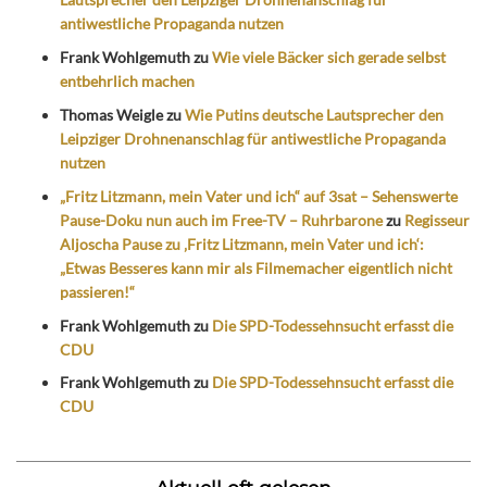
antiwestliche Propaganda nutzen
Frank Wohlgemuth
zu
Wie viele Bäcker sich gerade selbst
entbehrlich machen
Thomas Weigle
zu
Wie Putins deutsche Lautsprecher den
Leipziger Drohnenanschlag für antiwestliche Propaganda
nutzen
„Fritz Litzmann, mein Vater und ich“ auf 3sat – Sehenswerte
Pause-Doku nun auch im Free-TV – Ruhrbarone
zu
Regisseur
Aljoscha Pause zu ‚Fritz Litzmann, mein Vater und ich‘:
„Etwas Besseres kann mir als Filmemacher eigentlich nicht
passieren!“
Frank Wohlgemuth
zu
Die SPD-Todessehnsucht erfasst die
CDU
Frank Wohlgemuth
zu
Die SPD-Todessehnsucht erfasst die
CDU