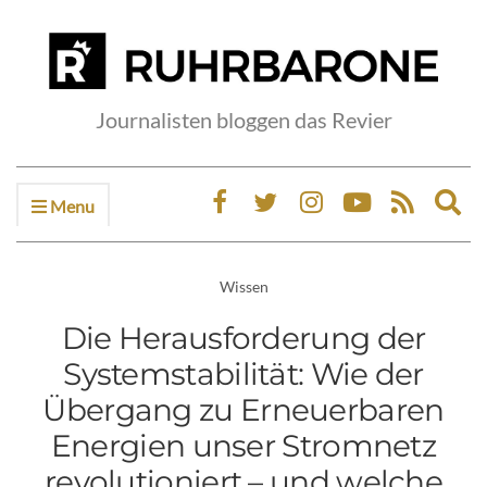
Journalisten bloggen das Revier
Menu
Ex
sea
fo
Wissen
Die Herausforderung der
Systemstabilität: Wie der
Übergang zu Erneuerbaren
Energien unser Stromnetz
revolutioniert – und welche