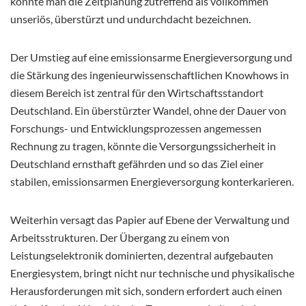
könnte man die Zeitplanung zutreffend als vollkommen
unseriös, überstürzt und undurchdacht bezeichnen.
Der Umstieg auf eine emissionsarme Energieversorgung und
die Stärkung des ingenieurwissenschaftlichen Knowhows in
diesem Bereich ist zentral für den Wirtschaftsstandort
Deutschland. Ein überstürzter Wandel, ohne der Dauer von
Forschungs- und Entwicklungsprozessen angemessen
Rechnung zu tragen, könnte die Versorgungssicherheit in
Deutschland ernsthaft gefährden und so das Ziel einer
stabilen, emissionsarmen Energieversorgung konterkarieren.
Weiterhin versagt das Papier auf Ebene der Verwaltung und
Arbeitsstrukturen. Der Übergang zu einem von
Leistungselektronik dominierten, dezentral aufgebauten
Energiesystem, bringt nicht nur technische und physikalische
Herausforderungen mit sich, sondern erfordert auch einen