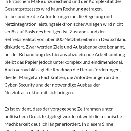
in kritischem Maße unzureichend und der Komplexität des
Gesamtprozesses wird kaum Rechnung getragen.
Insbesondere die Anforderungen an die Regelung und
Netzintegration leistungselektronischer Anlagen wird nicht
seriös auf Basis des heutigen Ist-Zustands und der
Betriebsrealität von über 800 Netzbetreibern in Deutschland
diskutiert. Zwar werden Ziele und Aufgabenpakete benannt,
bei der Behandlung des hieraus abzuleitende Arbeitsumfang
bleibt das Papier jedoch unterkomplex und eindimensional.
Auch vernachlässigt die Roadmap die Herausforderungen,
die der Mangel an Fachkräften, die Anforderungen an die
Cyber-Security und der notwendige Ausbau der
Netzinfrastruktur mit sich bringen.
Es ist evident, dass der vorgegebene Zeitrahmen unter
politischem Druck festgelegt wurde, obwohl die technische
Machbarkeit deutlich länger erfordert. In diesem Sinne