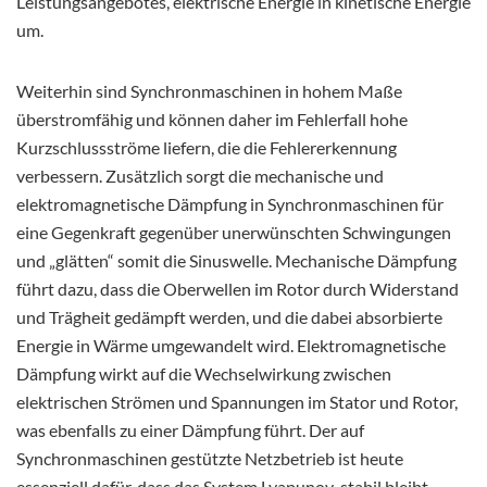
Leistungsangebotes, elektrische Energie in kinetische Energie
um.
Weiterhin sind Synchronmaschinen in hohem Maße
überstromfähig und können daher im Fehlerfall hohe
Kurzschlussströme liefern, die die Fehlererkennung
verbessern. Zusätzlich sorgt die mechanische und
elektromagnetische Dämpfung in Synchronmaschinen für
eine Gegenkraft gegenüber unerwünschten Schwingungen
und „glätten“ somit die Sinuswelle. Mechanische Dämpfung
führt dazu, dass die Oberwellen im Rotor durch Widerstand
und Trägheit gedämpft werden, und die dabei absorbierte
Energie in Wärme umgewandelt wird. Elektromagnetische
Dämpfung wirkt auf die Wechselwirkung zwischen
elektrischen Strömen und Spannungen im Stator und Rotor,
was ebenfalls zu einer Dämpfung führt. Der auf
Synchronmaschinen gestützte Netzbetrieb ist heute
essenziell dafür, dass das System Lyapunov-stabil bleibt.