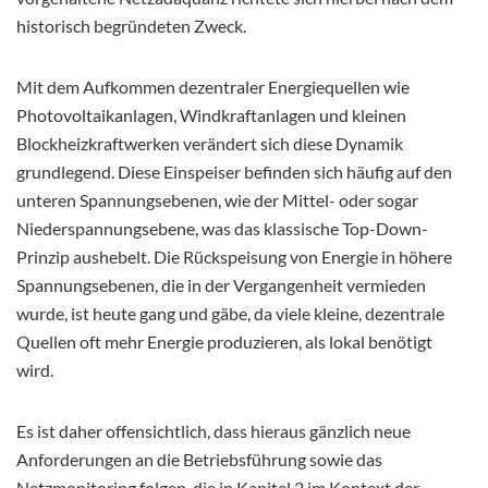
historisch begründeten Zweck.
Mit dem Aufkommen dezentraler Energiequellen wie
Photovoltaikanlagen, Windkraftanlagen und kleinen
Blockheizkraftwerken verändert sich diese Dynamik
grundlegend. Diese Einspeiser befinden sich häufig auf den
unteren Spannungsebenen, wie der Mittel- oder sogar
Niederspannungsebene, was das klassische Top-Down-
Prinzip aushebelt. Die Rückspeisung von Energie in höhere
Spannungsebenen, die in der Vergangenheit vermieden
wurde, ist heute gang und gäbe, da viele kleine, dezentrale
Quellen oft mehr Energie produzieren, als lokal benötigt
wird.
Es ist daher offensichtlich, dass hieraus gänzlich neue
Anforderungen an die Betriebsführung sowie das
Netzmonitoring folgen, die in Kapitel 2 im Kontext der