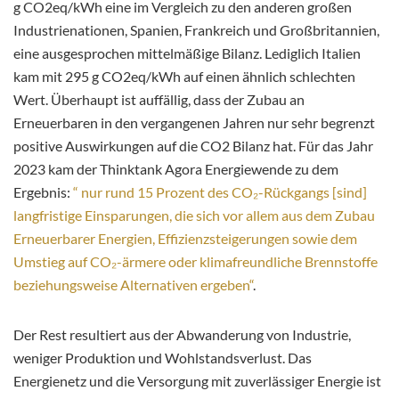
g CO2eq/kWh eine im Vergleich zu den anderen großen
Industrienationen, Spanien, Frankreich und Großbritannien,
eine ausgesprochen mittelmäßige Bilanz. Lediglich Italien
kam mit 295 g CO2eq/kWh auf einen ähnlich schlechten
Wert. Überhaupt ist auffällig, dass der Zubau an
Erneuerbaren in den vergangenen Jahren nur sehr begrenzt
positive Auswirkungen auf die CO2 Bilanz hat. Für das Jahr
2023 kam der Thinktank Agora Energiewende zu dem
Ergebnis:
“ nur rund 15 Prozent des CO₂-Rückgangs [sind]
langfristige Einsparungen, die sich vor allem aus dem Zubau
Erneuerbarer Energien, Effizienzsteigerungen sowie dem
Umstieg auf CO₂-ärmere oder klimafreundliche Brennstoffe
beziehungsweise Alternativen ergeben“
.
Der Rest resultiert aus der Abwanderung von Industrie,
weniger Produktion und Wohlstandsverlust. Das
Energienetz und die Versorgung mit zuverlässiger Energie ist