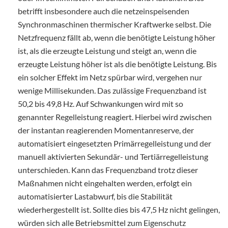
betrifft insbesondere auch die netzeinspeisenden
Synchronmaschinen thermischer Kraftwerke selbst. Die
Netzfrequenz fällt ab, wenn die benötigte Leistung höher
ist, als die erzeugte Leistung und steigt an, wenn die
erzeugte Leistung höher ist als die benötigte Leistung. Bis
ein solcher Effekt im Netz spürbar wird, vergehen nur
wenige Millisekunden. Das zulässige Frequenzband ist
50,2 bis 49,8 Hz. Auf Schwankungen wird mit so
genannter Regelleistung reagiert. Hierbei wird zwischen
der instantan reagierenden Momentanreserve, der
automatisiert eingesetzten Primärregelleistung und der
manuell aktivierten Sekundär- und Tertiärregelleistung
unterschieden. Kann das Frequenzband trotz dieser
Maßnahmen nicht eingehalten werden, erfolgt ein
automatisierter Lastabwurf, bis die Stabilität
wiederhergestellt ist. Sollte dies bis 47,5 Hz nicht gelingen,
würden sich alle Betriebsmittel zum Eigenschutz