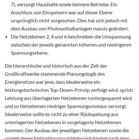
7), versorgt Haushalte sowie kleinere Betriebe. Ein
Anschluss von Einspeisern war auf dieser Ebene
ursprünglich nicht vorgesehen. Dies hat sich jedoch mit
dem Ausbau von Photovoltaikanlagen massiv geändert.
Die Netzebenen 2, 4 und 6 beschreiben die Umspannung
zwischen der jeweils genannten höheren und niedrigeren
Spannungsebene.
Die hierarchische und historisch aus der Zeit der
Großkraftwerke stammende Planungslogik des
Energienetzes war jene, dass idealerweise ein
leistungstechnisches Top-Down-Prinzip verfolgt wird, sprich
Leistung aus überlagerten Netzebenen runtergespannt wird
und so Netzebenen niedriger Spannungsniveaus versorgt.
Idealerweise sollte es nicht zu einer Rückspeisung aus
unterlagerten Netzebenen in vorgelagerte Netzebenen
kommen. Der Ausbau der jeweiligen Netzebenen sowie die
vorgehaltene Netzadäquanz richtete sich hierbei nach dem