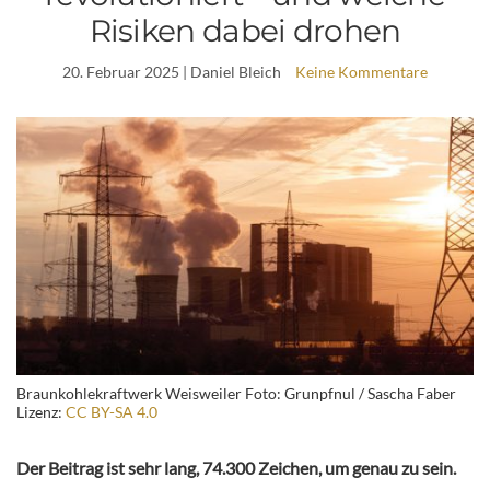
Risiken dabei drohen
20. Februar 2025
| Daniel Bleich
Keine Kommentare
Braunkohlekraftwerk Weisweiler Foto: Grunpfnul / Sascha Faber
Lizenz:
CC BY-SA 4.0
Der Beitrag ist sehr lang, 74.300 Zeichen, um genau zu sein.