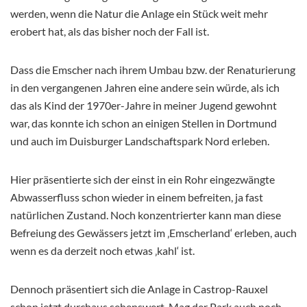
werden, wenn die Natur die Anlage ein Stück weit mehr
erobert hat, als das bisher noch der Fall ist.
Dass die Emscher nach ihrem Umbau bzw. der Renaturierung
in den vergangenen Jahren eine andere sein würde, als ich
das als Kind der 1970er-Jahre in meiner Jugend gewohnt
war, das konnte ich schon an einigen Stellen in Dortmund
und auch im Duisburger Landschaftspark Nord erleben.
Hier präsentierte sich der einst in ein Rohr eingezwängte
Abwasserfluss schon wieder in einem befreiten, ja fast
natürlichen Zustand. Noch konzentrierter kann man diese
Befreiung des Gewässers jetzt im ‚Emscherland‘ erleben, auch
wenn es da derzeit noch etwas ‚kahl‘ ist.
Dennoch präsentiert sich die Anlage in Castrop-Rauxel
schon jetzt durchaus sehenswert. Mag der Park auch noch