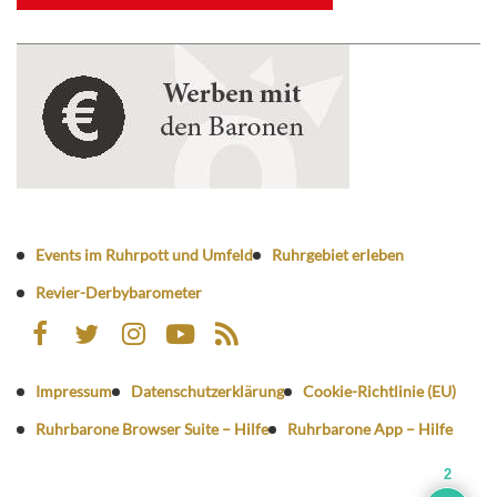
Events im Ruhrpott und Umfeld
Ruhrgebiet erleben
Revier-Derbybarometer
Impressum
Datenschutzerklärung
Cookie-Richtlinie (EU)
Ruhrbarone Browser Suite – Hilfe
Ruhrbarone App – Hilfe
2