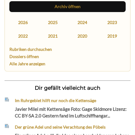
Archiv öffnen
2026
2025
2024
2023
2022
2021
2020
2019
Rubriken durchsuchen
Dossiers öffnen
Alle Jahre anzeigen
Dir gefällt vielleicht auch
Im Ruhrgebiet hilft nur noch die Kettensäge
Javier Milei mit Kettensäge Foto: Gage Skidmore Lizenz:
CC BY-SA 2.0 Gestern fand im Luftschiffhangar...
Der grüne Adel und seine Verachtung des Pöbels