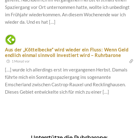
Spaziergang vor Ort unternommen hatte, wollte ich unbedingt
im Frühjahr wiederkommen. An diesem Wochenende war ich
wieder da. Und es hat […]
Aus der „Köttelbecke“ wird wieder ein Fluss: Wenn Geld
endlich einmal sinnvoll investiert wird – Ruhrbarone
1 Monat vor
[…] wurde ich allerdings erst im vergangenen Herbst. Damals
führte mich ein Sonntagsspaziergang ins sogenannte
Emscherland zwischen Castrop-Rauxel und Recklinghausen.
Dieses Gebiet entwickelte sich für mich zu einer […]
Unterstütze die Ruhrbarone: