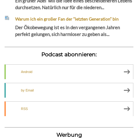
Ein grüner Adel will die Idee eines bescheideneren Lebens
durchsetzen. Natürlich nur für die niederen...
Warum ich ein großer Fan der “letzten Generation” bin
Der Ökobewegung ist es in den vergangenen Jahren
perfekt gelungen, sich harmloser zu geben als...
Podcast abonnieren:
Android
by Email
RSS
Werbung