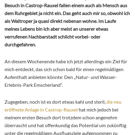
Besuch in Castrop-Rauxel fallen einem auch als Mensch aus
dem Ruhrgebiet ja nicht ein. Das geht auch mir so, obwohl ich
als Waltroper ja quasi direkt nebenan wohne. Im Laufe
meines Lebens bin ich aber meist an unserer etwas
verrufenen Nachbarstadt schlicht vorbei- oder
durchgefahren.
An diesem Wochenende habe ich jetzt allerdings ein Ziel für
mich entdeckt, das sich schon bald für einen regelmäßigen
Aufenthalt anbieten könnte: Den „Natur- und Wasser-
Erlebnis-Park Emscherland“.
Zugegeben, noch ist es dort etwas kahl und steril,
die neu
eröffnete Anlage in Castrop-Rauxel
hat mich jedoch bei
meinem ersten Besuch dort trotzdem schon angenehm
überrascht und hat offenkundig das Potential um zukünftig
unter die regelmäßigen Ausflugsziele aufgenommen zu