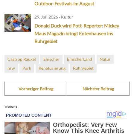
Outdoor-Festivals im August
29. Juli 2026 · Kultur
Donald Duck wird Pott-Reporter: Mickey
Maus Magazin bringt Entenhausen ins
Ruhrgebiet
Castrop Rauxel
Emscher
EmscherLand
Natur
nrw
Park
Renaturierung
Ruhrgebiet
Vorheriger Beitrag
Nächster Beitrag
Werbung