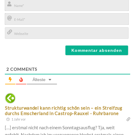
Name*
E-
Mail*
Webseite
2
COMMENTS
Älteste
Strukturwandel kann richtig schön sein – ein Streifzug
durchs Emscherland in Castrop-Rauxel - Ruhrbarone
1 Jahr vor
[…] erstmal nicht nach einem Sonntagsausflug? Tja, weit
gefehlt. Nachdem ich im vergangenen Herbst erstmals einen