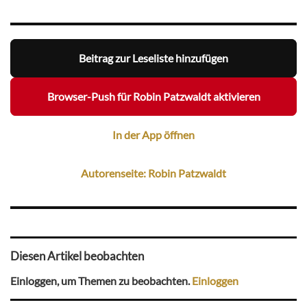
Beitrag zur Leseliste hinzufügen
Browser-Push für Robin Patzwaldt aktivieren
In der App öffnen
Autorenseite: Robin Patzwaldt
Diesen Artikel beobachten
Einloggen, um Themen zu beobachten.
Einloggen