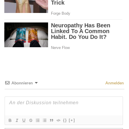
Abonnieren
Anmelden
{}
[+]