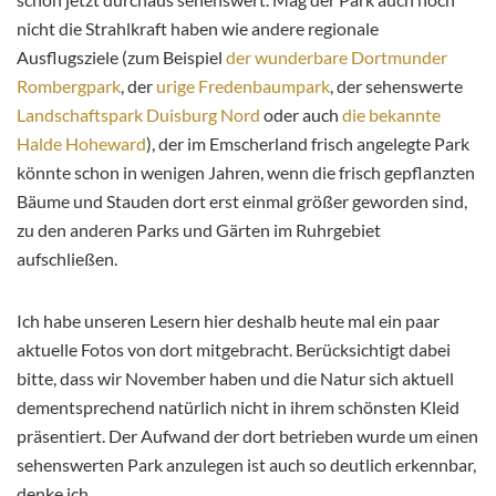
nicht die Strahlkraft haben wie andere regionale
Ausflugsziele (zum Beispiel
der wunderbare Dortmunder
Rombergpark
, der
urige Fredenbaumpark
, der sehenswerte
Landschaftspark Duisburg Nord
oder auch
die bekannte
Halde Hoheward
), der im Emscherland frisch angelegte Park
könnte schon in wenigen Jahren, wenn die frisch gepflanzten
Bäume und Stauden dort erst einmal größer geworden sind,
zu den anderen Parks und Gärten im Ruhrgebiet
aufschließen.
Ich habe unseren Lesern hier deshalb heute mal ein paar
aktuelle Fotos von dort mitgebracht. Berücksichtigt dabei
bitte, dass wir November haben und die Natur sich aktuell
dementsprechend natürlich nicht in ihrem schönsten Kleid
präsentiert. Der Aufwand der dort betrieben wurde um einen
sehenswerten Park anzulegen ist auch so deutlich erkennbar,
denke ich.