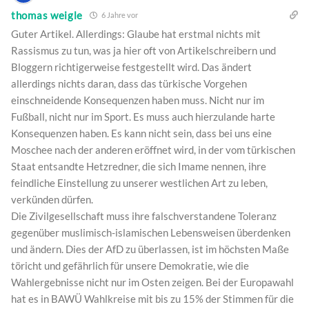
thomas weigle
6 Jahre vor
Guter Artikel. Allerdings: Glaube hat erstmal nichts mit
Rassismus zu tun, was ja hier oft von Artikelschreibern und
Bloggern richtigerweise festgestellt wird. Das ändert
allerdings nichts daran, dass das türkische Vorgehen
einschneidende Konsequenzen haben muss. Nicht nur im
Fußball, nicht nur im Sport. Es muss auch hierzulande harte
Konsequenzen haben. Es kann nicht sein, dass bei uns eine
Moschee nach der anderen eröffnet wird, in der vom türkischen
Staat entsandte Hetzredner, die sich Imame nennen, ihre
feindliche Einstellung zu unserer westlichen Art zu leben,
verkünden dürfen.
Die Zivilgesellschaft muss ihre falschverstandene Toleranz
gegenüber muslimisch-islamischen Lebensweisen überdenken
und ändern. Dies der AfD zu überlassen, ist im höchsten Maße
töricht und gefährlich für unsere Demokratie, wie die
Wahlergebnisse nicht nur im Osten zeigen. Bei der Europawahl
hat es in BAWÜ Wahlkreise mit bis zu 15% der Stimmen für die