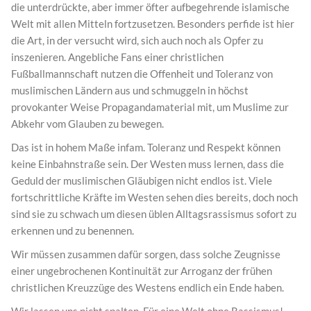
die unterdrückte, aber immer öfter aufbegehrende islamische
Welt mit allen Mitteln fortzusetzen. Besonders perfide ist hier
die Art, in der versucht wird, sich auch noch als Opfer zu
inszenieren. Angebliche Fans einer christlichen
Fußballmannschaft nutzen die Offenheit und Toleranz von
muslimischen Ländern aus und schmuggeln in höchst
provokanter Weise Propagandamaterial mit, um Muslime zur
Abkehr vom Glauben zu bewegen.
Das ist in hohem Maße infam. Toleranz und Respekt können
keine Einbahnstraße sein. Der Westen muss lernen, dass die
Geduld der muslimischen Gläubigen nicht endlos ist. Viele
fortschrittliche Kräfte im Westen sehen dies bereits, doch noch
sind sie zu schwach um diesen üblen Alltagsrassismus sofort zu
erkennen und zu benennen.
Wir müssen zusammen dafür sorgen, dass solche Zeugnisse
einer ungebrochenen Kontinuität zur Arroganz der frühen
christlichen Kreuzzüge des Westens endlich ein Ende haben.