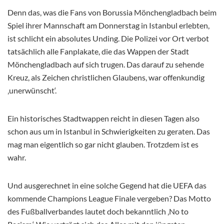
Denn das, was die Fans von Borussia Mönchengladbach beim
Spiel ihrer Mannschaft am Donnerstag in Istanbul erlebten,
ist schlicht ein absolutes Unding. Die Polizei vor Ort verbot
tatsächlich alle Fanplakate, die das Wappen der Stadt
Mönchengladbach auf sich trugen. Das darauf zu sehende
Kreuz, als Zeichen christlichen Glaubens, war offenkundig
‚unerwünscht‘.
Ein historisches Stadtwappen reicht in diesen Tagen also
schon aus um in Istanbul in Schwierigkeiten zu geraten. Das
mag man eigentlich so gar nicht glauben. Trotzdem ist es
wahr.
Und ausgerechnet in eine solche Gegend hat die UEFA das
kommende Champions League Finale vergeben? Das Motto
des Fußballverbandes lautet doch bekanntlich ‚No to