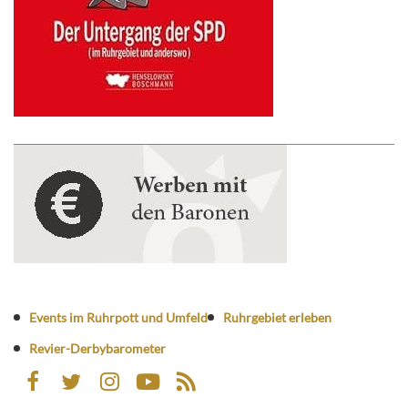
Events im Ruhrpott und Umfeld
Ruhrgebiet erleben
Revier-Derbybarometer