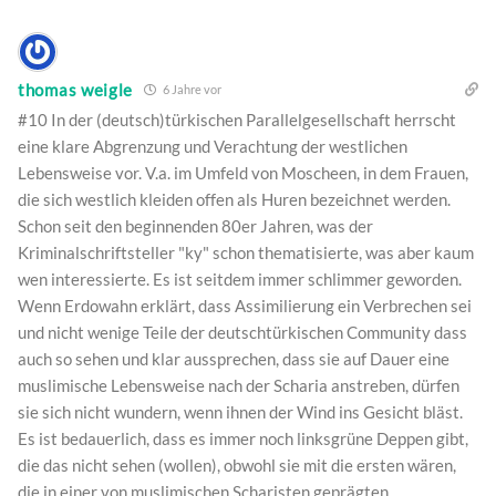
thomas weigle
6 Jahre vor
#10 In der (deutsch)türkischen Parallelgesellschaft herrscht
eine klare Abgrenzung und Verachtung der westlichen
Lebensweise vor. V.a. im Umfeld von Moscheen, in dem Frauen,
die sich westlich kleiden offen als Huren bezeichnet werden.
Schon seit den beginnenden 80er Jahren, was der
Kriminalschriftsteller "ky" schon thematisierte, was aber kaum
wen interessierte. Es ist seitdem immer schlimmer geworden.
Wenn Erdowahn erklärt, dass Assimilierung ein Verbrechen sei
und nicht wenige Teile der deutschtürkischen Community dass
auch so sehen und klar aussprechen, dass sie auf Dauer eine
muslimische Lebensweise nach der Scharia anstreben, dürfen
sie sich nicht wundern, wenn ihnen der Wind ins Gesicht bläst.
Es ist bedauerlich, dass es immer noch linksgrüne Deppen gibt,
die das nicht sehen (wollen), obwohl sie mit die ersten wären,
die in einer von muslimischen Scharisten geprägten