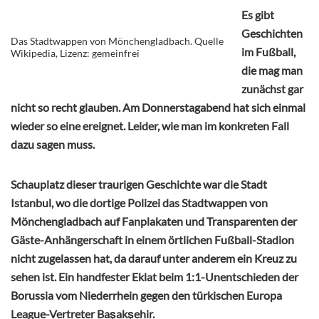
Es gibt
Geschichten
Das Stadtwappen von Mönchengladbach. Quelle
im Fußball,
Wikipedia, Lizenz: gemeinfrei
die mag man
zunächst gar
nicht so recht glauben. Am Donnerstagabend hat sich einmal
wieder so eine ereignet. Leider, wie man im konkreten Fall
dazu sagen muss.
Schauplatz dieser traurigen Geschichte war die Stadt
Istanbul, wo die dortige Polizei das Stadtwappen von
Mönchengladbach auf Fanplakaten und Transparenten der
Gäste-Anhängerschaft in einem örtlichen Fußball-Stadion
nicht zugelassen hat, da darauf unter anderem ein Kreuz zu
sehen ist. Ein handfester Eklat beim 1:1-Unentschieden der
Borussia vom Niederrhein gegen den türkischen Europa
League-Vertreter Başakşehir.