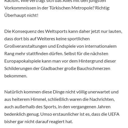
Racism.‘. Wie verträgt sich das Alles mit den jüngsten
Vorkommnissen in der Türkischen Metropole? Richtig:
Überhaupt nicht!
Die Konsequenz des Weltsports kann daher jetzt nur lauten,
dass dort bis auf Weiteres keine sportlichen
Großveranstaltungen und Endspiele von internationalem
Rang mehr stattfinden dürfen. Selbst für die nächsten
Europapokalspiele kann man vor dem Hintergrund dieser
Schilderungen der Gladbacher große Bauchschmerzen
bekommen.
Natürlich kommen diese Dinge nicht völlig unerwartet und
aus heiterem Himmel, schließlich waren die Nachrichten,
auch außerhalb des Sports, in den vergangenen Jahren
bedenklich genug. Umso erstaunlicher ist es, dass die UEFA
bisher gar nicht darauf reagiert hat.