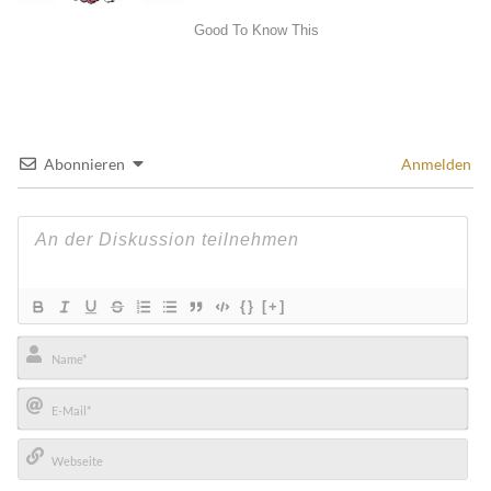
Abonnieren
Anmelden
{}
[+]
Name*
E-
Mail*