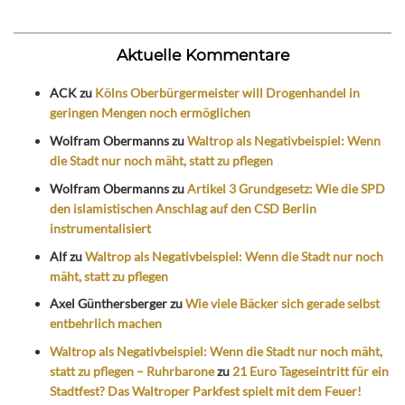
Aktuelle Kommentare
ACK
zu
Kölns Oberbürgermeister will Drogenhandel in
geringen Mengen noch ermöglichen
Wolfram Obermanns
zu
Waltrop als Negativbeispiel: Wenn
die Stadt nur noch mäht, statt zu pflegen
Wolfram Obermanns
zu
Artikel 3 Grundgesetz: Wie die SPD
den islamistischen Anschlag auf den CSD Berlin
instrumentalisiert
Alf
zu
Waltrop als Negativbeispiel: Wenn die Stadt nur noch
mäht, statt zu pflegen
Axel Günthersberger
zu
Wie viele Bäcker sich gerade selbst
entbehrlich machen
Waltrop als Negativbeispiel: Wenn die Stadt nur noch mäht,
statt zu pflegen – Ruhrbarone
zu
21 Euro Tageseintritt für ein
Stadtfest? Das Waltroper Parkfest spielt mit dem Feuer!