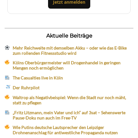
Jetzt anmelden
Aktuelle Beiträge
Mehr Reichweite mit demselben Akku – oder wie das E-Bike
zum rollenden Fitnessstudio wird
Kölns Oberbürgermeister will Drogenhandel in geringen
Mengen noch ermöglichen
The Casualties live in Köln
Der Ruhrpilot
Waltrop als Negativbeispiel: Wenn die Stadt nur noch mäht,
statt zu pflegen
„Fritz Litzmann, mein Vater und ich“ auf 3sat – Sehenswerte
Pause-Doku nun auch im Free-TV
Wie Putins deutsche Lautsprecher den Leipziger
Drohnenanschlag für antiwestliche Propaganda nutzen