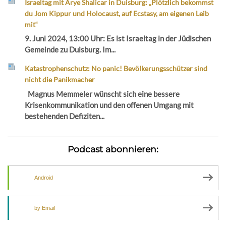
Israeltag mit Arye Shalicar in Duisburg: „Plötzlich bekommst
du Jom Kippur und Holocaust, auf Ecstasy, am eigenen Leib
mit“
9. Juni 2024, 13:00 Uhr: Es ist Israeltag in der Jüdischen
Gemeinde zu Duisburg. Im...
Katastrophenschutz: No panic! Bevölkerungsschützer sind
nicht die Panikmacher
Magnus Memmeler wünscht sich eine bessere
Krisenkommunikation und den offenen Umgang mit
bestehenden Defiziten...
Podcast abonnieren:
Android
by Email