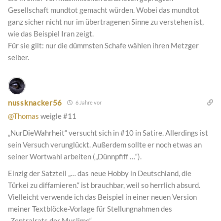
Gesellschaft mundtot gemacht würden. Wobei das mundtot
ganz sicher nicht nur im übertragenen Sinne zu verstehen ist,
wie das Beispiel Iran zeigt.
Für sie gilt: nur die dümmsten Schafe wählen ihren Metzger
selber.
nussknacker56
6 Jahre vor
@Thomas
weigle #11
„NurDieWahrheit“ versucht sich in #10 in Satire. Allerdings ist
sein Versuch verunglückt. Außerdem sollte er noch etwas an
seiner Wortwahl arbeiten („Dünnpfiff …“).
Einzig der Satzteil „… das neue Hobby in Deutschland, die
Türkei zu diffamieren.“ ist brauchbar, weil so herrlich absurd.
Vielleicht verwende ich das Beispiel in einer neuen Version
meiner Textblöcke-Vorlage für Stellungnahmen des
„Zentralrats der Muslime“.