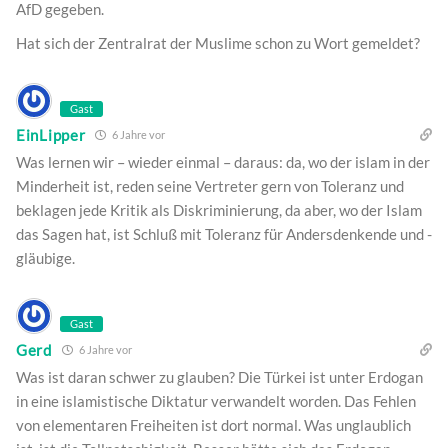
AfD gegeben.
Hat sich der Zentralrat der Muslime schon zu Wort gemeldet?
Gast
EinLipper
6 Jahre vor
Was lernen wir – wieder einmal – daraus: da, wo der islam in der
Minderheit ist, reden seine Vertreter gern von Toleranz und
beklagen jede Kritik als Diskriminierung, da aber, wo der Islam
das Sagen hat, ist Schluß mit Toleranz für Andersdenkende und -
gläubige.
Gast
Gerd
6 Jahre vor
Was ist daran schwer zu glauben? Die Türkei ist unter Erdogan
in eine islamistische Diktatur verwandelt worden. Das Fehlen
von elementaren Freiheiten ist dort normal. Was unglaublich