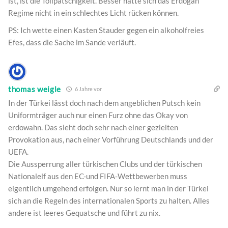
ist, ist die Tollpatschigkeit. Besser hätte sich das Erdogan
Regime nicht in ein schlechtes Licht rücken können.
PS: Ich wette einen Kasten Stauder gegen ein alkoholfreies
Efes, dass die Sache im Sande verläuft.
thomas weigle
6 Jahre vor
In der Türkei lässt doch nach dem angeblichen Putsch kein
Uniformträger auch nur einen Furz ohne das Okay von
erdowahn. Das sieht doch sehr nach einer gezielten
Provokation aus, nach einer Vorführung Deutschlands und der
UEFA.
Die Aussperrung aller türkischen Clubs und der türkischen
Nationalelf aus den EC-und FIFA-Wettbewerben muss
eigentlich umgehend erfolgen. Nur so lernt man in der Türkei
sich an die Regeln des internationalen Sports zu halten. Alles
andere ist leeres Gequatsche und führt zu nix.