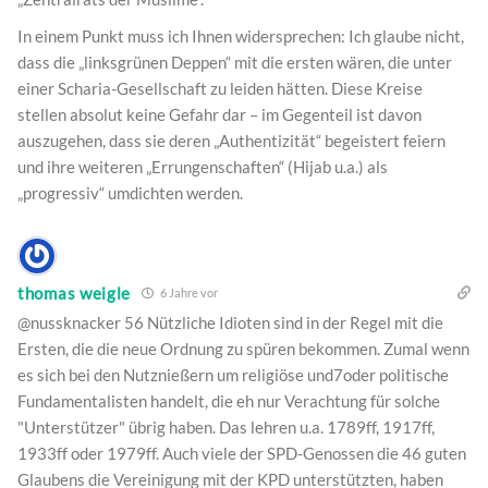
In einem Punkt muss ich Ihnen widersprechen: Ich glaube nicht,
dass die „linksgrünen Deppen“ mit die ersten wären, die unter
einer Scharia-Gesellschaft zu leiden hätten. Diese Kreise
stellen absolut keine Gefahr dar – im Gegenteil ist davon
auszugehen, dass sie deren „Authentizität“ begeistert feiern
und ihre weiteren „Errungenschaften“ (Hijab u.a.) als
„progressiv“ umdichten werden.
thomas weigle
6 Jahre vor
@nussknacker 56 Nützliche Idioten sind in der Regel mit die
Ersten, die die neue Ordnung zu spüren bekommen. Zumal wenn
es sich bei den Nutznießern um religiöse und7oder politische
Fundamentalisten handelt, die eh nur Verachtung für solche
"Unterstützer" übrig haben. Das lehren u.a. 1789ff, 1917ff,
1933ff oder 1979ff. Auch viele der SPD-Genossen die 46 guten
Glaubens die Vereinigung mit der KPD unterstützten, haben