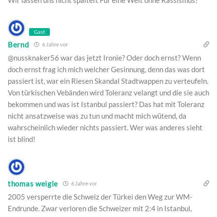
Wir lassen uns nicht spalten. Für eine Welt ohne Rassismus!
Gast
Bernd
6 Jahre vor
@nussknaker56 war das jetzt Ironie? Oder doch ernst? Wenn
doch ernst frag ich mich welcher Gesinnung, denn das was dort
passiert ist, war ein Riesen Skandal Stadtwappen zu verteufeln.
Von türkischen Vebänden wird Toleranz velangt und die sie auch
bekommen und was ist Istanbul passiert? Das hat mit Toleranz
nicht ansatzweise was zu tun und macht mich wütend, da
wahrscheinlich wieder nichts passiert. Wer was anderes sieht
ist blind!
thomas weigle
6 Jahre vor
2005 versperrte die Schweiz der Türkei den Weg zur WM-
Endrunde. Zwar verloren die Schweizer mit 2:4 in Istanbul,