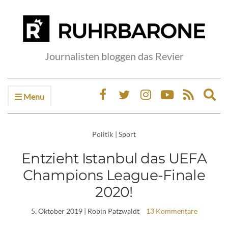
Journalisten bloggen das Revier
Menu
Ex
sea
fo
Politik
|
Sport
Entzieht Istanbul das UEFA
Champions League-Finale
2020!
5. Oktober 2019
| Robin Patzwaldt
13 Kommentare