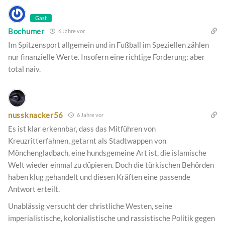
Gast
Bochumer
6 Jahre vor
Im Spitzensport allgemein und in Fußball im Speziellen zählen
nur finanzielle Werte. Insofern eine richtige Forderung: aber
total naiv.
nussknacker56
6 Jahre vor
Es ist klar erkennbar, dass das Mitführen von
Kreuzritterfahnen, getarnt als Stadtwappen von
Mönchengladbach, eine hundsgemeine Art ist, die islamische
Welt wieder einmal zu düpieren. Doch die türkischen Behörden
haben klug gehandelt und diesen Kräften eine passende
Antwort erteilt.
Unablässig versucht der christliche Westen, seine
imperialistische, kolonialistische und rassistische Politik gegen