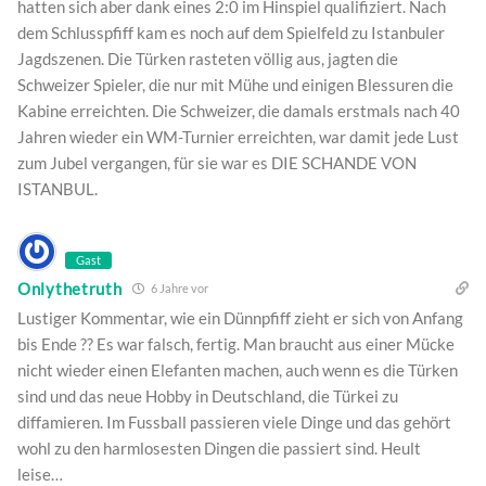
hatten sich aber dank eines 2:0 im Hinspiel qualifiziert. Nach
dem Schlusspfiff kam es noch auf dem Spielfeld zu Istanbuler
Jagdszenen. Die Türken rasteten völlig aus, jagten die
Schweizer Spieler, die nur mit Mühe und einigen Blessuren die
Kabine erreichten. Die Schweizer, die damals erstmals nach 40
Jahren wieder ein WM-Turnier erreichten, war damit jede Lust
zum Jubel vergangen, für sie war es DIE SCHANDE VON
ISTANBUL.
Gast
Onlythetruth
6 Jahre vor
Lustiger Kommentar, wie ein Dünnpfiff zieht er sich von Anfang
bis Ende ?? Es war falsch, fertig. Man braucht aus einer Mücke
nicht wieder einen Elefanten machen, auch wenn es die Türken
sind und das neue Hobby in Deutschland, die Türkei zu
diffamieren. Im Fussball passieren viele Dinge und das gehört
wohl zu den harmlosesten Dingen die passiert sind. Heult
leise…