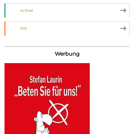
by Email
RSS
Werbung