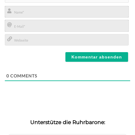
Name*
E-
Mail*
Webseite
0
COMMENTS
Unterstütze die Ruhrbarone: