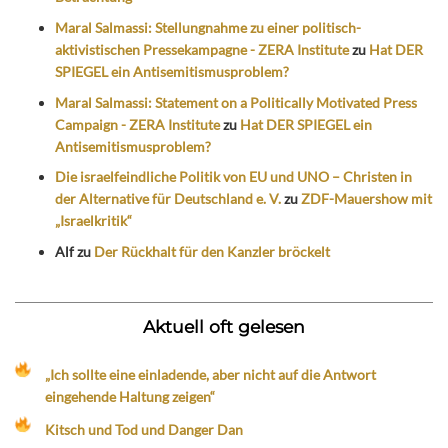
Maral Salmassi: Stellungnahme zu einer politisch-
aktivistischen Pressekampagne - ZERA Institute
zu
Hat DER
SPIEGEL ein Antisemitismusproblem?
Maral Salmassi: Statement on a Politically Motivated Press
Campaign - ZERA Institute
zu
Hat DER SPIEGEL ein
Antisemitismusproblem?
Die israelfeindliche Politik von EU und UNO – Christen in
der Alternative für Deutschland e. V.
zu
ZDF-Mauershow mit
„Israelkritik“
Alf
zu
Der Rückhalt für den Kanzler bröckelt
Aktuell oft gelesen
„Ich sollte eine einladende, aber nicht auf die Antwort
eingehende Haltung zeigen“
Kitsch und Tod und Danger Dan