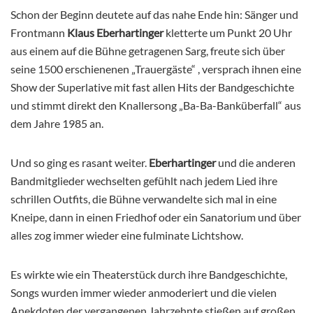
Schon der Beginn deutete auf das nahe Ende hin: Sänger und
Frontmann
Klaus Eberhartinger
kletterte um Punkt 20 Uhr
aus einem auf die Bühne getragenen Sarg, freute sich über
seine 1500 erschienenen „Trauergäste“ , versprach ihnen eine
Show der Superlative mit fast allen Hits der Bandgeschichte
und stimmt direkt den Knallersong „Ba-Ba-Banküberfall“ aus
dem Jahre 1985 an.
Und so ging es rasant weiter.
Eberhartinger
und die anderen
Bandmitglieder wechselten gefühlt nach jedem Lied ihre
schrillen Outfits, die Bühne verwandelte sich mal in eine
Kneipe, dann in einen Friedhof oder ein Sanatorium und über
alles zog immer wieder eine fulminate Lichtshow.
Es wirkte wie ein Theaterstück durch ihre Bandgeschichte,
Songs wurden immer wieder anmoderiert und die vielen
Anekdoten der vergangenen Jahrzehnte stießen auf großen