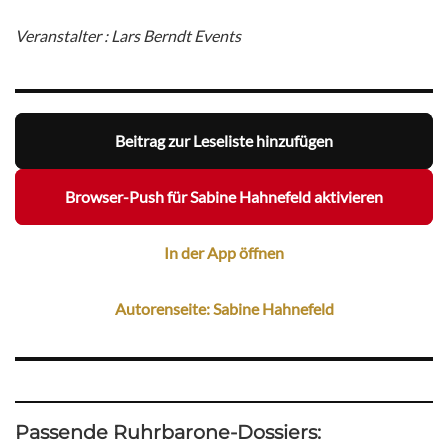
Veranstalter : Lars Berndt Events
Beitrag zur Leseliste hinzufügen
Browser-Push für Sabine Hahnefeld aktivieren
In der App öffnen
Autorenseite: Sabine Hahnefeld
Passende Ruhrbarone-Dossiers: