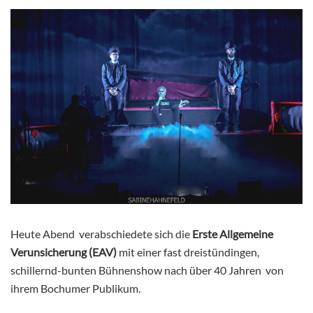
Heute Abend verabschiedete sich die
Erste Allgemeine
Verunsicherung (EAV)
mit einer fast dreistündingen,
schillernd-bunten Bühnenshow nach über 40 Jahren von
ihrem Bochumer Publikum.