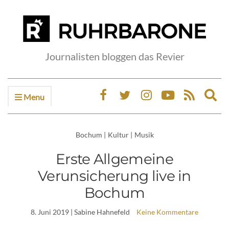
Journalisten bloggen das Revier
Menu
Ex
sea
fo
Bochum
|
Kultur
|
Musik
Erste Allgemeine
Verunsicherung live in
Bochum
8. Juni 2019
| Sabine Hahnefeld
Keine Kommentare