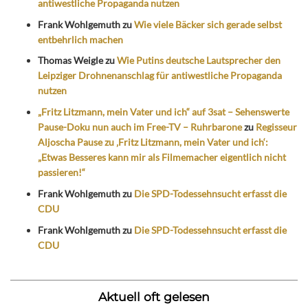
antiwestliche Propaganda nutzen
Frank Wohlgemuth
zu
Wie viele Bäcker sich gerade selbst
entbehrlich machen
Thomas Weigle
zu
Wie Putins deutsche Lautsprecher den
Leipziger Drohnenanschlag für antiwestliche Propaganda
nutzen
„Fritz Litzmann, mein Vater und ich“ auf 3sat – Sehenswerte
Pause-Doku nun auch im Free-TV – Ruhrbarone
zu
Regisseur
Aljoscha Pause zu ‚Fritz Litzmann, mein Vater und ich‘:
„Etwas Besseres kann mir als Filmemacher eigentlich nicht
passieren!“
Frank Wohlgemuth
zu
Die SPD-Todessehnsucht erfasst die
CDU
Frank Wohlgemuth
zu
Die SPD-Todessehnsucht erfasst die
CDU
Aktuell oft gelesen