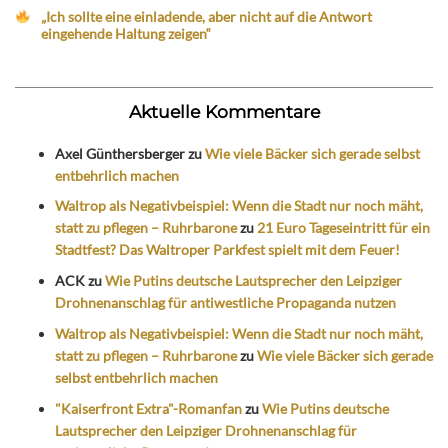
„Ich sollte eine einladende, aber nicht auf die Antwort
eingehende Haltung zeigen“
Aktuelle Kommentare
Axel Günthersberger
zu
Wie viele Bäcker sich gerade selbst
entbehrlich machen
Waltrop als Negativbeispiel: Wenn die Stadt nur noch mäht,
statt zu pflegen – Ruhrbarone
zu
21 Euro Tageseintritt für ein
Stadtfest? Das Waltroper Parkfest spielt mit dem Feuer!
ACK
zu
Wie Putins deutsche Lautsprecher den Leipziger
Drohnenanschlag für antiwestliche Propaganda nutzen
Waltrop als Negativbeispiel: Wenn die Stadt nur noch mäht,
statt zu pflegen – Ruhrbarone
zu
Wie viele Bäcker sich gerade
selbst entbehrlich machen
"Kaiserfront Extra"-Romanfan
zu
Wie Putins deutsche
Lautsprecher den Leipziger Drohnenanschlag für