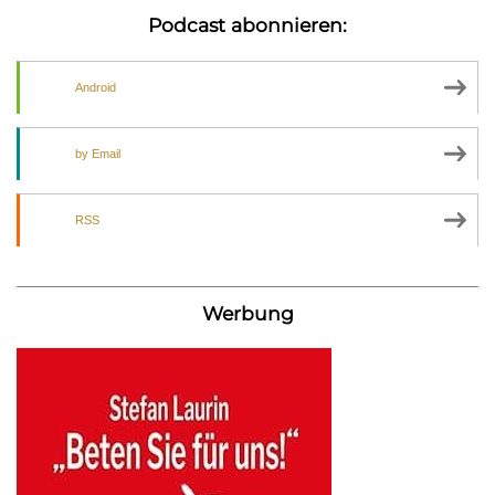
Podcast abonnieren:
Android
by Email
RSS
Werbung