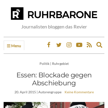
Journalisten bloggen das Revier
Menu
Ex
sea
fo
Politik
|
Ruhrgebiet
Essen: Blockade gegen
Abschiebung
20. April 2015
| Autorengruppe
Keine Kommentare