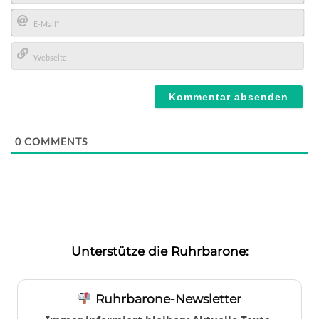
Name*
E-
Mail*
Webseite
0
COMMENTS
Unterstütze die Ruhrbarone:
Ruhrbarone-Newsletter