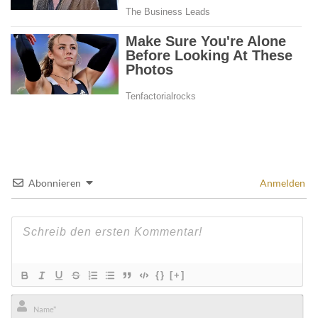
Abonnieren
Anmelden
{}
[+]