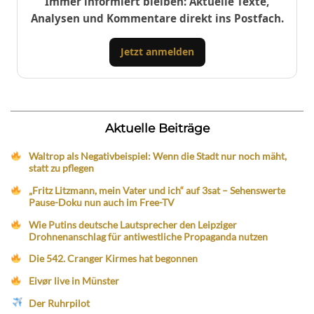
Immer informiert bleiben: Aktuelle Texte,
Analysen und Kommentare direkt ins Postfach.
Jetzt anmelden
Aktuelle Beiträge
Waltrop als Negativbeispiel: Wenn die Stadt nur noch mäht,
statt zu pflegen
„Fritz Litzmann, mein Vater und ich“ auf 3sat – Sehenswerte
Pause-Doku nun auch im Free-TV
Wie Putins deutsche Lautsprecher den Leipziger
Drohnenanschlag für antiwestliche Propaganda nutzen
Die 542. Cranger Kirmes hat begonnen
Eivør live in Münster
Der Ruhrpilot