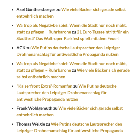
Axel Günthersberger
zu
Wie viele Bäcker sich gerade selbst
entbehrlich machen
Waltrop als Negativbeispiel: Wenn die Stadt nur noch mäht,
statt zu pflegen – Ruhrbarone
zu
21 Euro Tageseintritt für ein
Stadtfest? Das Waltroper Parkfest spielt mit dem Feuer!
ACK
zu
Wie Putins deutsche Lautsprecher den Leipziger
Drohnenanschlag für antiwestliche Propaganda nutzen
Waltrop als Negativbeispiel: Wenn die Stadt nur noch mäht,
statt zu pflegen – Ruhrbarone
zu
Wie viele Bäcker sich gerade
selbst entbehrlich machen
"Kaiserfront Extra"-Romanfan
zu
Wie Putins deutsche
Lautsprecher den Leipziger Drohnenanschlag für
antiwestliche Propaganda nutzen
Frank Wohlgemuth
zu
Wie viele Bäcker sich gerade selbst
entbehrlich machen
Thomas Weigle
zu
Wie Putins deutsche Lautsprecher den
Leipziger Drohnenanschlag für antiwestliche Propaganda