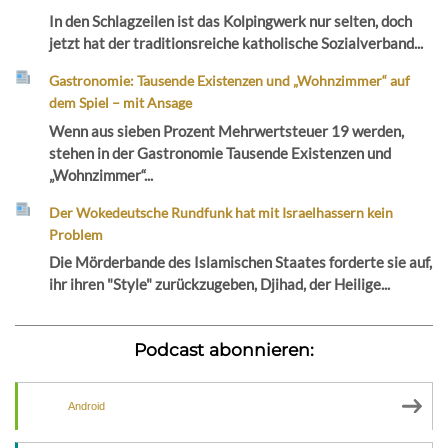
In den Schlagzeilen ist das Kolpingwerk nur selten, doch
jetzt hat der traditionsreiche katholische Sozialverband...
Gastronomie: Tausende Existenzen und „Wohnzimmer“ auf
dem Spiel – mit Ansage
Wenn aus sieben Prozent Mehrwertsteuer 19 werden,
stehen in der Gastronomie Tausende Existenzen und
„Wohnzimmer“...
Der Wokedeutsche Rundfunk hat mit Israelhassern kein
Problem
Die Mörderbande des Islamischen Staates forderte sie auf,
ihr ihren "Style" zurückzugeben, Djihad, der Heilige...
Podcast abonnieren:
Android