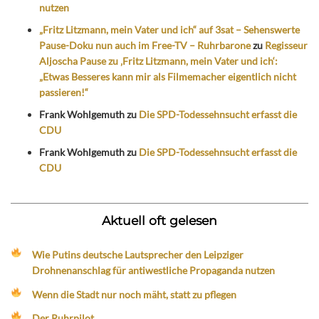
nutzen
„Fritz Litzmann, mein Vater und ich“ auf 3sat – Sehenswerte
Pause-Doku nun auch im Free-TV – Ruhrbarone
zu
Regisseur
Aljoscha Pause zu ‚Fritz Litzmann, mein Vater und ich‘:
„Etwas Besseres kann mir als Filmemacher eigentlich nicht
passieren!“
Frank Wohlgemuth
zu
Die SPD-Todessehnsucht erfasst die
CDU
Frank Wohlgemuth
zu
Die SPD-Todessehnsucht erfasst die
CDU
Aktuell oft gelesen
Wie Putins deutsche Lautsprecher den Leipziger
Drohnenanschlag für antiwestliche Propaganda nutzen
Wenn die Stadt nur noch mäht, statt zu pflegen
Der Ruhrpilot