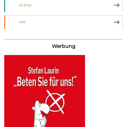
by Email
RSS
Werbung