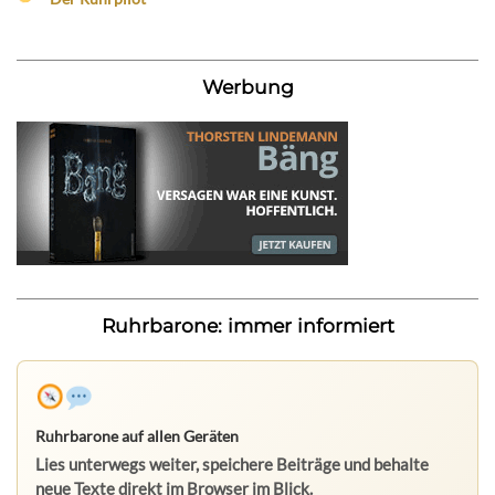
Werbung
Ruhrbarone: immer informiert
Ruhrbarone auf allen Geräten
Lies unterwegs weiter, speichere Beiträge und behalte
neue Texte direkt im Browser im Blick.