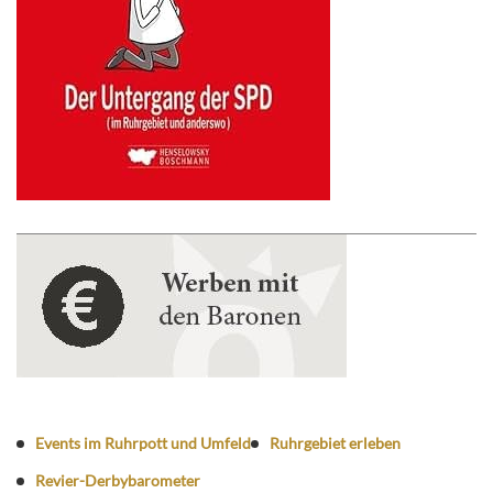
Events im Ruhrpott und Umfeld
Ruhrgebiet erleben
Revier-Derbybarometer