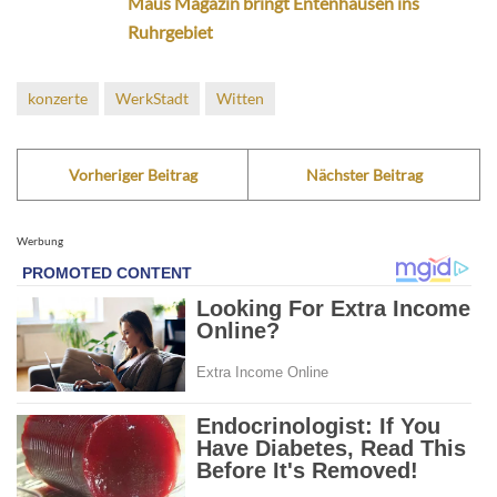
Maus Magazin bringt Entenhausen ins
Ruhrgebiet
konzerte
WerkStadt
Witten
Vorheriger Beitrag
Nächster Beitrag
Werbung