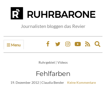
Journalisten bloggen das Revier
Menu
Ex
sea
fo
Ruhrgebiet
|
Videos
Fehlfarben
19. Dezember 2012
| Claudia Bender
Keine Kommentare