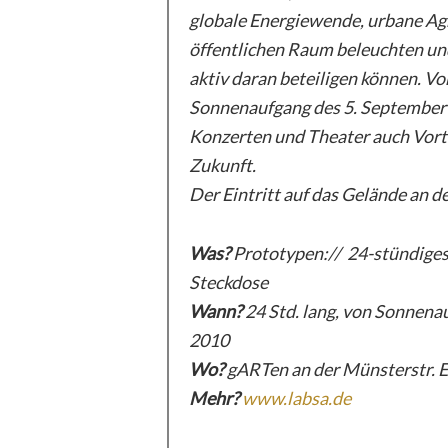
globale Energiewende, urbane Ag
öffentlichen Raum beleuchten und
aktiv daran beteiligen können. V
Sonnenaufgang des 5. September
Konzerten und Theater auch Vor
Zukunft.
Der Eintritt auf das Gelände an 
Was?
Prototypen:// 24-stündiges
Steckdose
Wann?
24 Std. lang, von Sonnena
2010
Wo?
gARTen an der Münsterstr. 
Mehr?
www.labsa.de