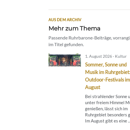
AUS DEM ARCHIV
Mehr zum Thema
Passende Ruhrbarone-Beiträge, vorrangig
im Titel gefunden.
1. August 2026 · Kultur
Sommer, Sonne und
Musik im Ruhrgebiet
Outdoor-Festivals im
August
Bei strahlender Sonne 
unter freiem Himmel M
genießen, lässt sich im
Ruhrgebiet besonders g
Im August gibt es eine ..