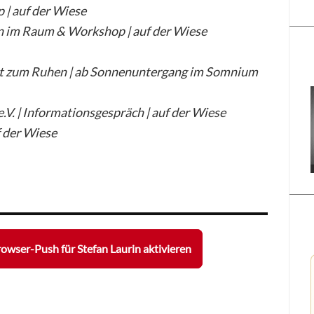
 | auf der Wiese
n im Raum & Workshop | auf der Wiese
t zum Ruhen | ab Sonnenuntergang im Somnium
e.V. | Informationsgespräch | auf der Wiese
f der Wiese
owser-Push für Stefan Laurin aktivieren