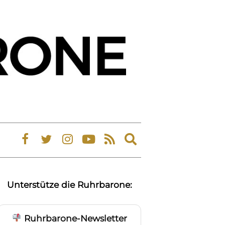
Expand
search
form
Unterstütze die Ruhrbarone:
Ruhrbarone-Newsletter