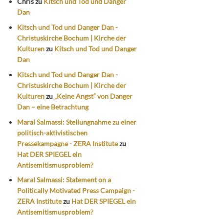
Chris
zu
Kitsch und Tod und Danger
Dan
Kitsch und Tod und Danger Dan -
Christuskirche Bochum | Kirche der
Kulturen
zu
Kitsch und Tod und Danger
Dan
Kitsch und Tod und Danger Dan -
Christuskirche Bochum | Kirche der
Kulturen
zu
„Keine Angst“ von Danger
Dan – eine Betrachtung
Maral Salmassi: Stellungnahme zu einer
politisch-aktivistischen
Pressekampagne - ZERA Institute
zu
Hat DER SPIEGEL ein
Antisemitismusproblem?
Maral Salmassi: Statement on a
Politically Motivated Press Campaign -
ZERA Institute
zu
Hat DER SPIEGEL ein
Antisemitismusproblem?