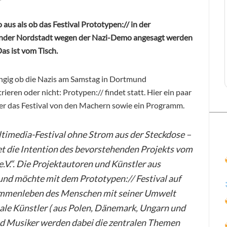
o aus als ob das Festival Prototypen:// in der
der Nordstadt wegen der Nazi-Demo angesagt werden
as ist vom Tisch.
gig ob die Nazis am Samstag in Dortmund
ieren oder nicht: Protypen:// findet statt. Hier ein paar
er das Festival von den Machern sowie ein Programm.
timedia-Festival ohne Strom aus der Steckdose –
et die Intention des bevorstehenden Projekts vom
e.V.“. Die Projektautoren und Künstler aus
nd möchte mit dem Prototypen:// Festival auf
usammenleben des Menschen mit seiner Umwelt
le Künstler ( aus Polen, Dänemark, Ungarn und
d Musiker werden dabei die zentralen Themen