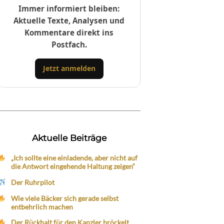
Immer informiert bleiben:
Aktuelle Texte, Analysen und
Kommentare direkt ins
Postfach.
Jetzt anmelden
Aktuelle Beiträge
„Ich sollte eine einladende, aber nicht auf
die Antwort eingehende Haltung zeigen“
Der Ruhrpilot
Wie viele Bäcker sich gerade selbst
entbehrlich machen
Der Rückhalt für den Kanzler bröckelt