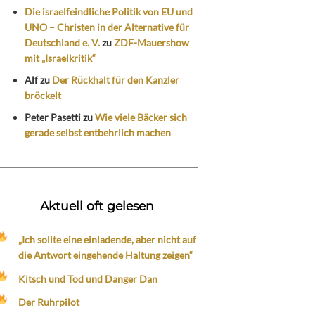
Die israelfeindliche Politik von EU und
UNO – Christen in der Alternative für
Deutschland e. V.
zu
ZDF-Mauershow
mit „Israelkritik“
Alf
zu
Der Rückhalt für den Kanzler
bröckelt
Peter Pasetti
zu
Wie viele Bäcker sich
gerade selbst entbehrlich machen
Aktuell oft gelesen
„Ich sollte eine einladende, aber nicht auf
die Antwort eingehende Haltung zeigen“
Kitsch und Tod und Danger Dan
Der Ruhrpilot