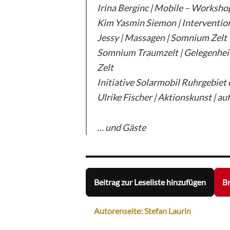
Irina Berginc | Mobile – Workshop
Kim Yasmin Siemon | Interventio
Jessy | Massagen | Somnium Zelt
Somnium Traumzelt | Gelegenhei
Zelt
Initiative Solarmobil Ruhrgebiet 
Ulrike Fischer | Aktionskunst | au
… und Gäste
Beitrag zur Leseliste hinzufügen
Br
Autorenseite: Stefan Laurin