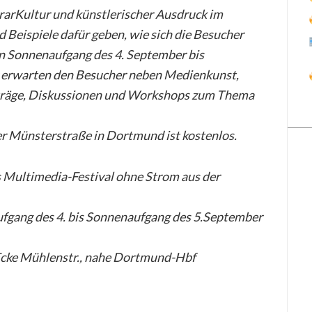
rarKultur und künstlerischer Ausdruck im
 Beispiele dafür geben, wie sich die Besucher
on Sonnenaufgang des 4. September bis
 erwarten den Besucher neben Medienkunst,
träge, Diskussionen und Workshops zum Thema
der Münsterstraße in Dortmund ist kostenlos.
 Multimedia-Festival ohne Strom aus der
ufgang des 4. bis Sonnenaufgang des 5.September
Ecke Mühlenstr., nahe Dortmund-Hbf