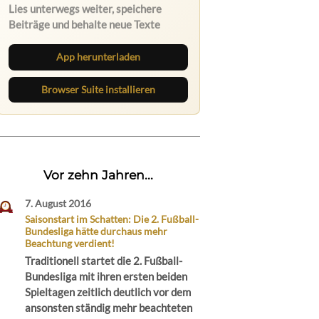
Lies unterwegs weiter, speichere
Beiträge und behalte neue Texte
direkt im Browser im Blick.
App herunterladen
Browser Suite installieren
Vor zehn Jahren...
7. August 2016
Saisonstart im Schatten: Die 2. Fußball-
Bundesliga hätte durchaus mehr
Beachtung verdient!
Traditionell startet die 2. Fußball-
Bundesliga mit ihren ersten beiden
Spieltagen zeitlich deutlich vor dem
ansonsten ständig mehr beachteten