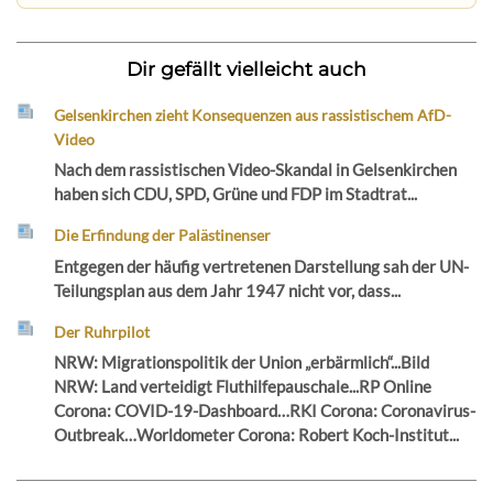
Dir gefällt vielleicht auch
Gelsenkirchen zieht Konsequenzen aus rassistischem AfD-
Video
Nach dem rassistischen Video-Skandal in Gelsenkirchen
haben sich CDU, SPD, Grüne und FDP im Stadtrat...
Die Erfindung der Palästinenser
Entgegen der häufig vertretenen Darstellung sah der UN-
Teilungsplan aus dem Jahr 1947 nicht vor, dass...
Der Ruhrpilot
NRW: Migrationspolitik der Union „erbärmlich“...Bild
NRW: Land verteidigt Fluthilfepauschale...RP Online
Corona: COVID-19-Dashboard…RKI Corona: Coronavirus-
Outbreak…Worldometer Corona: Robert Koch-Institut...