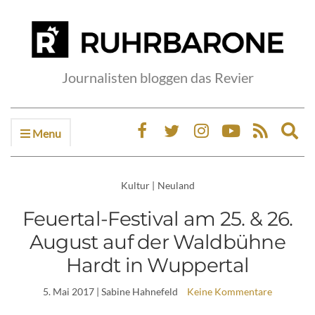
Journalisten bloggen das Revier
Menu
Ex
sea
fo
Kultur
|
Neuland
Feuertal-Festival am 25. & 26.
August auf der Waldbühne
Hardt in Wuppertal
5. Mai 2017
| Sabine Hahnefeld
Keine Kommentare