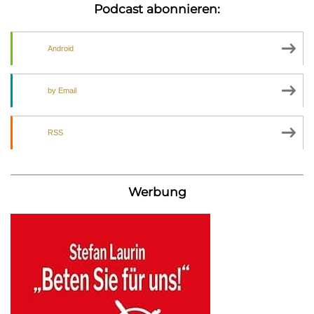
Podcast abonnieren:
Android
by Email
RSS
Werbung