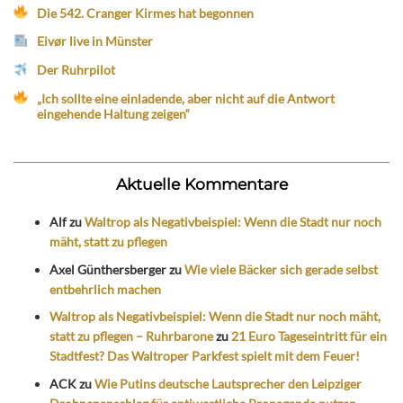
Die 542. Cranger Kirmes hat begonnen
Eivør live in Münster
Der Ruhrpilot
„Ich sollte eine einladende, aber nicht auf die Antwort
eingehende Haltung zeigen“
Aktuelle Kommentare
Alf
zu
Waltrop als Negativbeispiel: Wenn die Stadt nur noch
mäht, statt zu pflegen
Axel Günthersberger
zu
Wie viele Bäcker sich gerade selbst
entbehrlich machen
Waltrop als Negativbeispiel: Wenn die Stadt nur noch mäht,
statt zu pflegen – Ruhrbarone
zu
21 Euro Tageseintritt für ein
Stadtfest? Das Waltroper Parkfest spielt mit dem Feuer!
ACK
zu
Wie Putins deutsche Lautsprecher den Leipziger