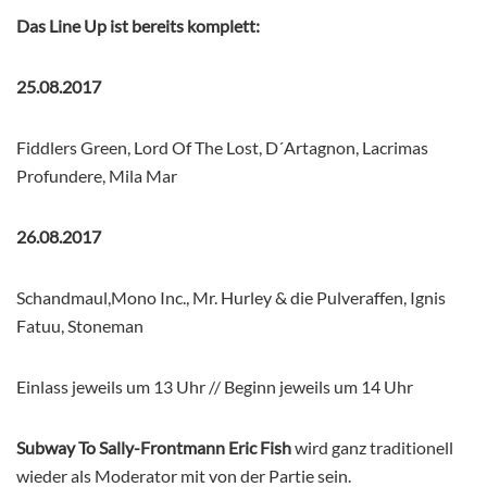
Das Line Up ist bereits komplett:
25.08.2017
Fiddlers Green,
Lord Of The Lost,
D´Artagnon,
Lacrimas
Profundere,
Mila Mar
26.08.2017
Schandmaul,
Mono Inc.,
Mr. Hurley & die Pulveraffen,
Ignis
Fatuu,
Stoneman
Einlass jeweils um 13 Uhr //
Beginn jeweils um 14 Uhr
Subway To Sally-Frontmann Eric Fish
wird ganz traditionell
wieder als Moderator mit von der Partie sein.