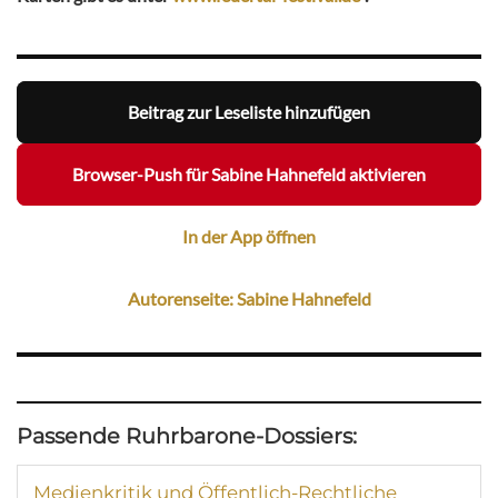
Beitrag zur Leseliste hinzufügen
Browser-Push für Sabine Hahnefeld aktivieren
In der App öffnen
Autorenseite: Sabine Hahnefeld
Passende Ruhrbarone-Dossiers:
Medienkritik und Öffentlich-Rechtliche