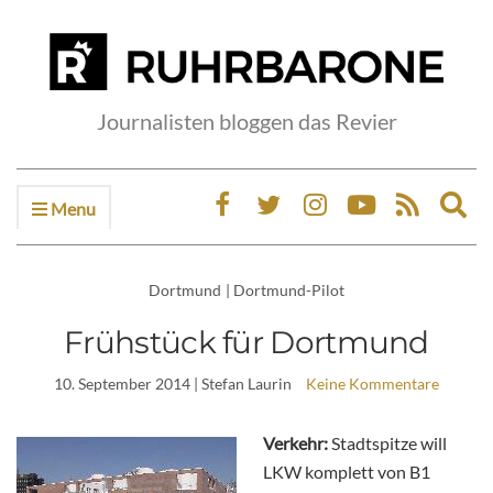
Journalisten bloggen das Revier
Menu
Ex
sea
fo
Dortmund
|
Dortmund-Pilot
Frühstück für Dortmund
10. September 2014
| Stefan Laurin
Keine Kommentare
Verkehr:
Stadtspitze will
LKW komplett von B1