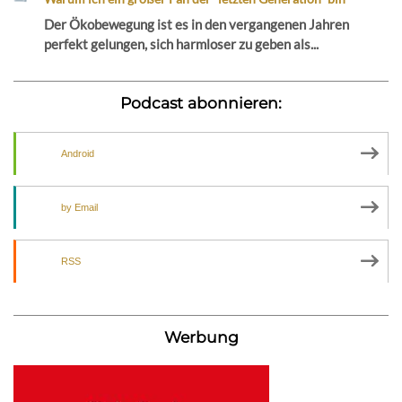
Der Ökobewegung ist es in den vergangenen Jahren
perfekt gelungen, sich harmloser zu geben als...
Podcast abonnieren:
Android
by Email
RSS
Werbung