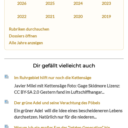
2026
2025
2024
2023
2022
2021
2020
2019
Rubriken durchsuchen
Dossiers öffnen
Alle Jahre anzeigen
Dir gefällt vielleicht auch
Im Ruhrgebiet hilft nur noch die Kettensäge
Javier Milei mit Kettensäge Foto: Gage Skidmore Lizenz:
CC BY-SA 2.0 Gestern fand im Luftschiffhangar...
Der grüne Adel und seine Verachtung des Pöbels
Ein grüner Adel will die Idee eines bescheideneren Lebens
durchsetzen. Natürlich nur für die niederen...
Warum ich ein großer Fan der “letzten Generation” bin