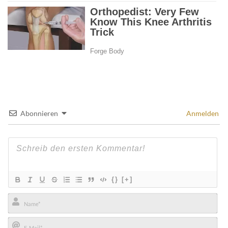
Abonnieren
Anmelden
{}
[+]
Name*