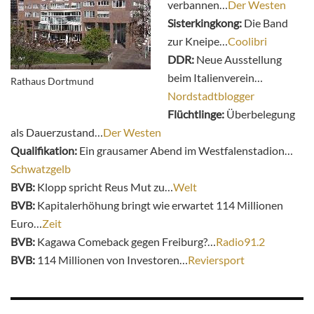
verbannen…
Der Westen
Sisterkingkong:
Die Band
zur Kneipe…
Coolibri
DDR:
Neue Ausstellung
beim Italienverein…
Rathaus Dortmund
Nordstadtblogger
Flüchtlinge:
Überbelegung
als Dauerzustand…
Der Westen
Qualifikation:
Ein grausamer Abend im Westfalenstadion…
Schwatzgelb
BVB:
Klopp spricht Reus Mut zu…
Welt
BVB:
Kapitalerhöhung bringt wie erwartet 114 Millionen
Euro…
Zeit
BVB:
Kagawa Comeback gegen Freiburg?…
Radio91.2
BVB:
114 Millionen von Investoren…
Reviersport