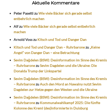
Aktuelle Kommentare
Peter Pasetti
zu
Wie viele Bäcker sich gerade selbst
entbehrlich machen
Alf
zu
Wie viele Bäcker sich gerade selbst entbehrlich
machen
Arnold Voss
zu
Kitsch und Tod und Danger Dan
Kitsch und Tod und Danger Dan – Ruhrbarone
zu
„Keine
Angst“ von Danger Dan – eine Betrachtung
Sevim Dağdelen (BSW): Desinformation im Sinne des Kremls
– Ruhrbarone
zu
Sevim Dagdelen und die Ukraine: Die
Donalda Trump der Linkspartei
Sevim Dağdelen (BSW): Desinformation im Sinne des Kremls
– Ruhrbarone
zu
Auch den Mord an Nawalny nutzt Sevim
Dagdelen zur Hetze gegen den Westen und die Ukraine
Sevim Dağdelen (BSW): Desinformation im Sinne des Kremls
– Ruhrbarone
zu
Kommunalwahlkampf 2025: Die fünfte
Kolonne des Kreml (des)informierte in Duisburg