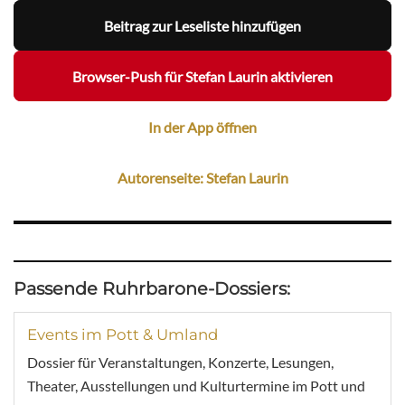
Beitrag zur Leseliste hinzufügen
Browser-Push für Stefan Laurin aktivieren
In der App öffnen
Autorenseite: Stefan Laurin
Passende Ruhrbarone-Dossiers:
Events im Pott & Umland
Dossier für Veranstaltungen, Konzerte, Lesungen,
Theater, Ausstellungen und Kulturtermine im Pott und