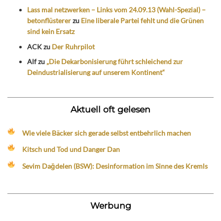
Lass mal netzwerken – Links vom 24.09.13 (Wahl-Spezial) –
betonflüsterer
zu
Eine liberale Partei fehlt und die Grünen
sind kein Ersatz
ACK
zu
Der Ruhrpilot
Alf
zu
„Die Dekarbonisierung führt schleichend zur
Deindustrialisierung auf unserem Kontinent“
Aktuell oft gelesen
Wie viele Bäcker sich gerade selbst entbehrlich machen
Kitsch und Tod und Danger Dan
Sevim Dağdelen (BSW): Desinformation im Sinne des Kremls
Werbung