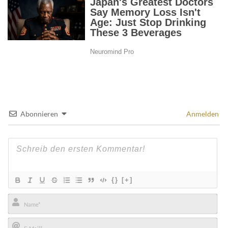
Abonnieren
Anmelden
{}
[+]
Name*