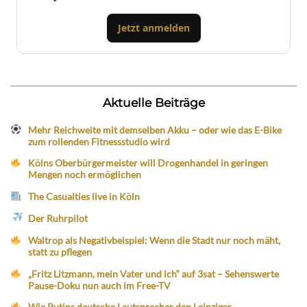
Jetzt anmelden
Aktuelle Beiträge
Mehr Reichweite mit demselben Akku – oder wie das E-Bike
zum rollenden Fitnessstudio wird
Kölns Oberbürgermeister will Drogenhandel in geringen
Mengen noch ermöglichen
The Casualties live in Köln
Der Ruhrpilot
Waltrop als Negativbeispiel: Wenn die Stadt nur noch mäht,
statt zu pflegen
„Fritz Litzmann, mein Vater und ich“ auf 3sat – Sehenswerte
Pause-Doku nun auch im Free-TV
Wie Putins deutsche Lautsprecher den Leipziger