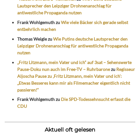
Lautsprecher den Leipziger Drohnenanschlag für
antiwestliche Propaganda nutzen
Frank Wohlgemuth
zu
Wie viele Bäcker sich gerade selbst
entbehrlich machen
Thomas Weigle
zu
Wie Putins deutsche Lautsprecher den
Leipziger Drohnenanschlag für antiwestliche Propaganda
nutzen
„Fritz Litzmann, mein Vater und ich“ auf 3sat – Sehenswerte
Pause-Doku nun auch im Free-TV – Ruhrbarone
zu
Regisseur
Aljoscha Pause zu ‚Fritz Litzmann, mein Vater und ich‘:
„Etwas Besseres kann mir als Filmemacher eigentlich nicht
passieren!“
Frank Wohlgemuth
zu
Die SPD-Todessehnsucht erfasst die
CDU
Aktuell oft gelesen