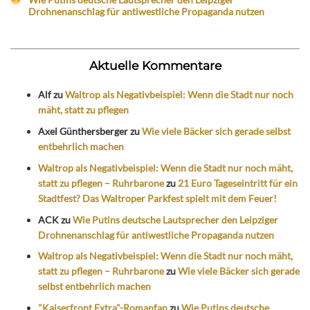
Drohnenanschlag für antiwestliche Propaganda nutzen
Aktuelle Kommentare
Alf
zu
Waltrop als Negativbeispiel: Wenn die Stadt nur noch
mäht, statt zu pflegen
Axel Günthersberger
zu
Wie viele Bäcker sich gerade selbst
entbehrlich machen
Waltrop als Negativbeispiel: Wenn die Stadt nur noch mäht,
statt zu pflegen – Ruhrbarone
zu
21 Euro Tageseintritt für ein
Stadtfest? Das Waltroper Parkfest spielt mit dem Feuer!
ACK
zu
Wie Putins deutsche Lautsprecher den Leipziger
Drohnenanschlag für antiwestliche Propaganda nutzen
Waltrop als Negativbeispiel: Wenn die Stadt nur noch mäht,
statt zu pflegen – Ruhrbarone
zu
Wie viele Bäcker sich gerade
selbst entbehrlich machen
"Kaiserfront Extra"-Romanfan
zu
Wie Putins deutsche