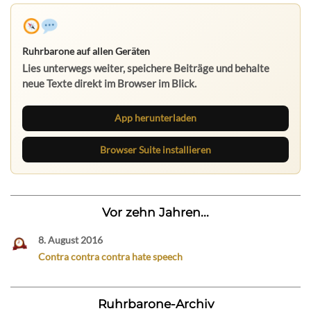
Ruhrbarone auf allen Geräten
Lies unterwegs weiter, speichere Beiträge und behalte
neue Texte direkt im Browser im Blick.
App herunterladen
Browser Suite installieren
Vor zehn Jahren...
8. August 2016
Contra contra contra hate speech
Ruhrbarone-Archiv