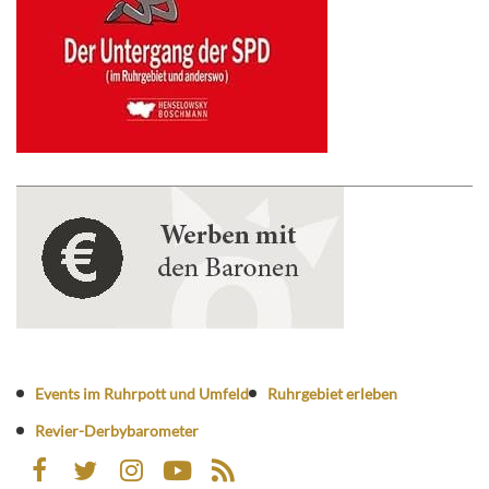
Events im Ruhrpott und Umfeld
Ruhrgebiet erleben
Revier-Derbybarometer