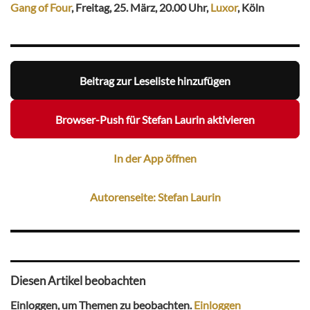
Gang of Four
, Freitag, 25. März, 20.00 Uhr,
Luxor
, Köln
Beitrag zur Leseliste hinzufügen
Browser-Push für Stefan Laurin aktivieren
In der App öffnen
Autorenseite: Stefan Laurin
Diesen Artikel beobachten
Einloggen, um Themen zu beobachten.
Einloggen