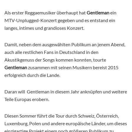
Als erster Reggaemusiker überhaupt hat
Gentleman
ein
MTV-Unplugged-Konzert gegeben und es entstand ein
langes, intimes und grandioses Konzert.
Damit, neben dem ausgewählten Publikum an jenem Abend,
auch alle restlichen Fans in Deutschland in den
Akustikgenuss der Songs kommen konnten, tourte
Gentleman
zusammen mit seinen Musikern bereist 2015
erfolgreich durch die Lande.
Daran will Gentleman in diesem Jahr anknüpfen und weitere
Teile Europas erobern.
Diesen Sommer führt die Tour durch Schweiz, Österreich,
Luxemburg, Polen und andere europäische Länder, um dieses
einzigartige Projekt einem noch größeren Publikum zu