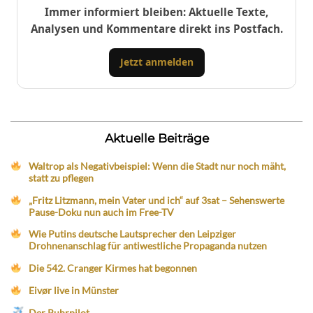
Immer informiert bleiben: Aktuelle Texte,
Analysen und Kommentare direkt ins Postfach.
Jetzt anmelden
Aktuelle Beiträge
Waltrop als Negativbeispiel: Wenn die Stadt nur noch mäht,
statt zu pflegen
„Fritz Litzmann, mein Vater und ich“ auf 3sat – Sehenswerte
Pause-Doku nun auch im Free-TV
Wie Putins deutsche Lautsprecher den Leipziger
Drohnenanschlag für antiwestliche Propaganda nutzen
Die 542. Cranger Kirmes hat begonnen
Eivør live in Münster
Der Ruhrpilot