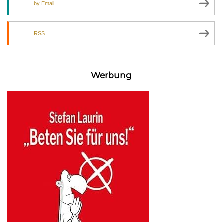
by Email
RSS
Werbung