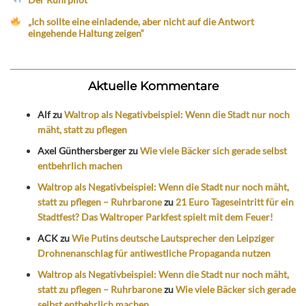
„Ich sollte eine einladende, aber nicht auf die Antwort
eingehende Haltung zeigen“
Aktuelle Kommentare
Alf
zu
Waltrop als Negativbeispiel: Wenn die Stadt nur noch
mäht, statt zu pflegen
Axel Günthersberger
zu
Wie viele Bäcker sich gerade selbst
entbehrlich machen
Waltrop als Negativbeispiel: Wenn die Stadt nur noch mäht,
statt zu pflegen – Ruhrbarone
zu
21 Euro Tageseintritt für ein
Stadtfest? Das Waltroper Parkfest spielt mit dem Feuer!
ACK
zu
Wie Putins deutsche Lautsprecher den Leipziger
Drohnenanschlag für antiwestliche Propaganda nutzen
Waltrop als Negativbeispiel: Wenn die Stadt nur noch mäht,
statt zu pflegen – Ruhrbarone
zu
Wie viele Bäcker sich gerade
selbst entbehrlich machen