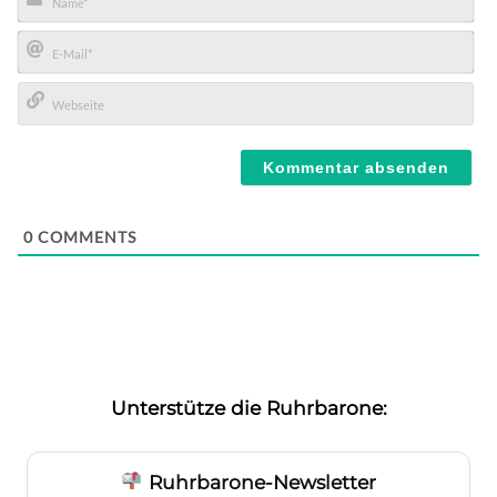
Name*
E-
Mail*
Webseite
0
COMMENTS
Unterstütze die Ruhrbarone:
Ruhrbarone-Newsletter