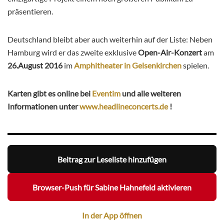
präsentieren.
Deutschland bleibt aber auch weiterhin auf der Liste: Neben
Hamburg wird er das zweite exklusive
Open-Air-Konzert
am
26.August 2016
im
Amphitheater in Gelsenkirchen
spielen.
Karten gibt es online bei
Eventim
und alle weiteren
Informationen unter
www.headlineconcerts.de
!
Beitrag zur Leseliste hinzufügen
Browser-Push für Sabine Hahnefeld aktivieren
In der App öffnen