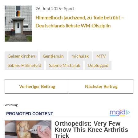
26. Juni 2026 · Sport
Himmelhoch jauchzend, zu Tode betrübt –
Deutschlands liebste WM-Disziplin
Gelsenkirchen
Gentleman
michalak
MTV
Sabine Hahnefeld
Sabine Michalak
Unplugged
Vorheriger Beitrag
Nächster Beitrag
Werbung