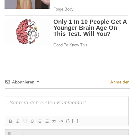
Abonnieren
Anmelden
{}
[+]