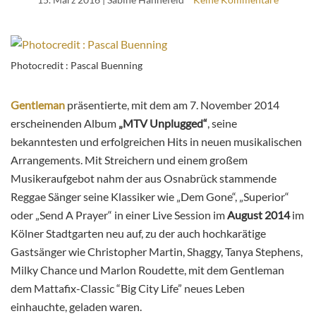
Photocredit : Pascal Buenning
Gentleman
präsentierte, mit dem am 7. November 2014
erscheinenden Album
„MTV Unplugged“
, seine
bekanntesten und erfolgreichen Hits in neuen musikalischen
Arrangements. Mit Streichern und einem großem
Musikeraufgebot nahm der aus Osnabrück stammende
Reggae Sänger seine Klassiker wie „Dem Gone“, „Superior“
oder „Send A Prayer“ in einer Live Session im
August 2014
im
Kölner Stadtgarten neu auf, zu der auch hochkarätige
Gastsänger wie Christopher Martin, Shaggy, Tanya Stephens,
Milky Chance und Marlon Roudette, mit dem Gentleman
dem Mattafix-Classic “Big City Life” neues Leben
einhauchte, geladen waren.