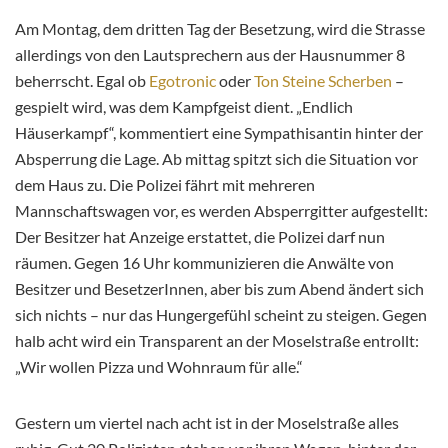
Am Montag, dem dritten Tag der Besetzung, wird die Strasse
allerdings von den Lautsprechern aus der Hausnummer 8
beherrscht. Egal ob
Egotronic
oder
Ton Steine Scherben
–
gespielt wird, was dem Kampfgeist dient. „Endlich
Häuserkampf“, kommentiert eine Sympathisantin hinter der
Absperrung die Lage. Ab mittag spitzt sich die Situation vor
dem Haus zu. Die Polizei fährt mit mehreren
Mannschaftswagen vor, es werden Absperrgitter aufgestellt:
Der Besitzer hat Anzeige erstattet, die Polizei darf nun
räumen. Gegen 16 Uhr kommunizieren die Anwälte von
Besitzer und BesetzerInnen, aber bis zum Abend ändert sich
sich nichts – nur das Hungergefühl scheint zu steigen. Gegen
halb acht wird ein Transparent an der Moselstraße entrollt:
„Wir wollen Pizza und Wohnraum für alle.“
Gestern um viertel nach acht ist in der Moselstraße alles