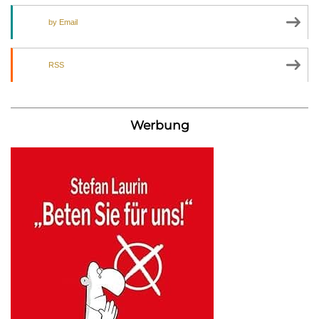
by Email
RSS
Werbung