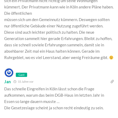
sich ein Privatmann nicht richtig um seine Wohnungen
kümmert. Der Privatmann kann wie in Köln andere Pläne haben.
Die öffentlichen
müssen sich um den Gemeinnutz kümmern. Deswegen sollten
nur öffentliche Gebäude einer Nutzung zugeführt werden.
Diese sind auch leichter politisch zu halten. Die neue
Generation sammelt hier gerade Erfahrungen. Bleibt zu hoffen,
dass sie schnell soviele Erfahrungen sammeln, damit sie in
absehbarer Zeit mal ein Haus halten können. Gerade im
Ruhrgebiet, wo es viel Leerstand, aber wenig Freiräume gibt.
Gast
Jan
15 Jahre vor
Das schnelle Eingreifen in Köln lässt schon die Frage
aufkommen, warum das beim DGB-Haus im letzten Jahr in
Essen so lange dauern musste …
Die Gesetzeslage scheint ja schon recht eindeutig zu sein.