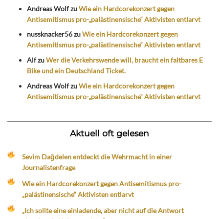
Andreas Wolf
zu
Wie ein Hardcorekonzert gegen
Antisemitismus pro-„palästinensische“ Aktivisten entlarvt
nussknacker56
zu
Wie ein Hardcorekonzert gegen
Antisemitismus pro-„palästinensische“ Aktivisten entlarvt
Alf
zu
Wer die Verkehrswende will, braucht ein faltbares E
Bike und ein Deutschland Ticket.
Andreas Wolf
zu
Wie ein Hardcorekonzert gegen
Antisemitismus pro-„palästinensische“ Aktivisten entlarvt
Aktuell oft gelesen
Sevim Dağdelen entdeckt die Wehrmacht in einer
Journalistenfrage
Wie ein Hardcorekonzert gegen Antisemitismus pro-
„palästinensische“ Aktivisten entlarvt
„Ich sollte eine einladende, aber nicht auf die Antwort