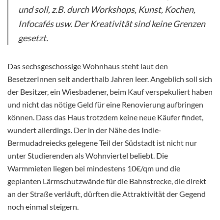
und soll, z.B. durch Workshops, Kunst, Kochen,
Infocafés usw. Der Kreativität sind keine Grenzen
gesetzt.
Das sechsgeschossige Wohnhaus steht laut den
BesetzerInnen seit anderthalb Jahren leer. Angeblich soll sich
der Besitzer, ein Wiesbadener, beim Kauf verspekuliert haben
und nicht das nötige Geld für eine Renovierung aufbringen
können. Dass das Haus trotzdem keine neue Käufer findet,
wundert allerdings. Der in der Nähe des Indie-
Bermudadreiecks gelegene Teil der Südstadt ist nicht nur
unter Studierenden als Wohnviertel beliebt. Die
Warmmieten liegen bei mindestens 10€/qm und die
geplanten Lärmschutzwände für die Bahnstrecke, die direkt
an der Straße verläuft, dürften die Attraktivität der Gegend
noch einmal steigern.