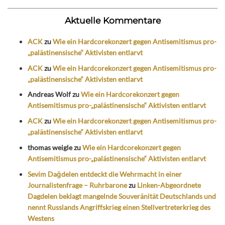
Aktuelle Kommentare
ACK
zu
Wie ein Hardcorekonzert gegen Antisemitismus pro-
„palästinensische“ Aktivisten entlarvt
ACK
zu
Wie ein Hardcorekonzert gegen Antisemitismus pro-
„palästinensische“ Aktivisten entlarvt
Andreas Wolf
zu
Wie ein Hardcorekonzert gegen
Antisemitismus pro-„palästinensische“ Aktivisten entlarvt
ACK
zu
Wie ein Hardcorekonzert gegen Antisemitismus pro-
„palästinensische“ Aktivisten entlarvt
thomas weigle
zu
Wie ein Hardcorekonzert gegen
Antisemitismus pro-„palästinensische“ Aktivisten entlarvt
Sevim Dağdelen entdeckt die Wehrmacht in einer
Journalistenfrage – Ruhrbarone
zu
Linken-Abgeordnete
Dagdelen beklagt mangelnde Souveränität Deutschlands und
nennt Russlands Angriffskrieg einen Stellvertreterkrieg des
Westens