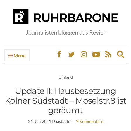
Journalisten bloggen das Revier
Menu
Ex
sea
fo
Umland
Update II: Hausbesetzung
Kölner Südstadt – Moselstr.8 ist
geräumt
26. Juli 2011
| Gastautor
9 Kommentare