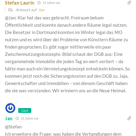
Stefan Laurin
15 Jahre vor
Antwort auf
Jan
@Jan: Klar hat das was gebracht. Freiraum bekam
Öffentlichkeit und konnte danach andere Räume legal nutzen.
Die Besetzer in Dortmund konnten im Winter legal das MO
nutzen und es wird über dei Probleme von Künstlern Räume zu
finden gesprochen. Es gibt sogar mittlerweile ein paar
Zwischennutzungskonzepte. Blöd schaut der DGB aus: Eine
vergammelnde Immobilie die jeden Tag an wert verliert – da
hätte man auch ein Vermietungskonzept entwickeln können. So
kommen jetzt noch die Sicherungskosten auf den DGB zu. Jaja,
Gewerkschafter und Immobilien – von diesem Geschäft haben
die nie was verstanden. Wir erinnern uns an die Neue Heimat.
Gast
Jan
15 Jahre vor
@Stefan
Ich erweitere die Frage: was haben die Verhandlungen dem