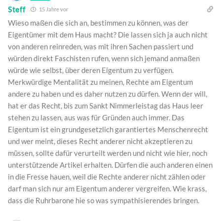
Steff
15 Jahre vor
Wieso maßen die sich an, bestimmen zu können, was der
Eigentümer mit dem Haus macht? Die lassen sich ja auch nicht
von anderen reinreden, was mit ihren Sachen passiert und
würden direkt Faschisten rufen, wenn sich jemand anmaßen
würde wie selbst, über deren Eigentum zu verfügen.
Merkwürdige Mentalität zu meinen, Rechte am Eigentum
andere zu haben und es daher nutzen zu dürfen. Wenn der will,
hat er das Recht, bis zum Sankt Nimmerleistag das Haus leer
stehen zu lassen, aus was für Gründen auch immer. Das
Eigentum ist ein grundgesetzlich garantiertes Menschenrecht
und wer meint, dieses Recht anderer nicht akzeptieren zu
müssen, sollte dafür verurteilt werden und nicht wie hier, noch
unterstützende Artikel erhalten. Dürfen die auch anderen einen
in die Fresse hauen, weil die Rechte anderer nicht zählen oder
darf man sich nur am Eigentum anderer vergreifen. Wie krass,
dass die Ruhrbarone hie so was sympathisierendes bringen.