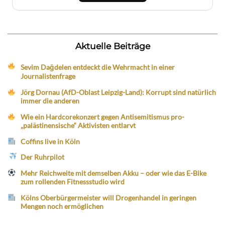
Aktuelle Beiträge
Sevim Dağdelen entdeckt die Wehrmacht in einer
Journalistenfrage
Jörg Dornau (AfD-Oblast Leipzig-Land): Korrupt sind natürlich
immer die anderen
Wie ein Hardcorekonzert gegen Antisemitismus pro-
„palästinensische“ Aktivisten entlarvt
Coffins live in Köln
Der Ruhrpilot
Mehr Reichweite mit demselben Akku – oder wie das E-Bike
zum rollenden Fitnessstudio wird
Kölns Oberbürgermeister will Drogenhandel in geringen
Mengen noch ermöglichen