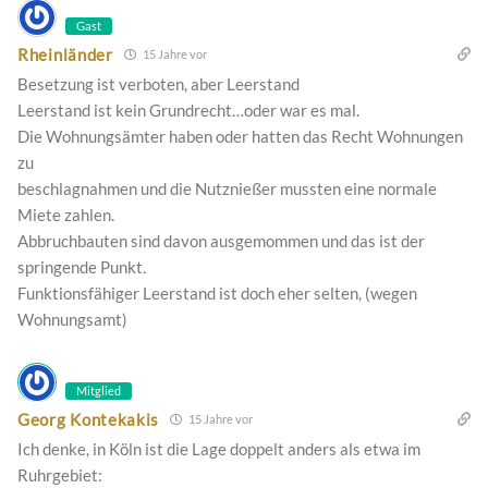
Gast
Rheinländer
15 Jahre vor
Besetzung ist verboten, aber Leerstand
Leerstand ist kein Grundrecht…oder war es mal.
Die Wohnungsämter haben oder hatten das Recht Wohnungen
zu
beschlagnahmen und die Nutznießer mussten eine normale
Miete zahlen.
Abbruchbauten sind davon ausgemommen und das ist der
springende Punkt.
Funktionsfähiger Leerstand ist doch eher selten, (wegen
Wohnungsamt)
Mitglied
Georg Kontekakis
15 Jahre vor
Ich denke, in Köln ist die Lage doppelt anders als etwa im
Ruhrgebiet: