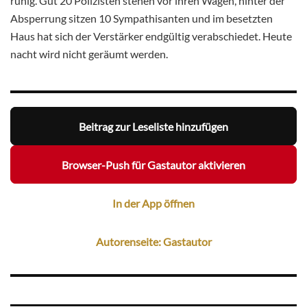
ruhig. Gut 20 Polizisten stehen vor ihren Wagen, hinter der
Absperrung sitzen 10 Sympathisanten und im besetzten
Haus hat sich der Verstärker endgültig verabschiedet. Heute
nacht wird nicht geräumt werden.
Beitrag zur Leseliste hinzufügen
Browser-Push für Gastautor aktivieren
In der App öffnen
Autorenseite: Gastautor