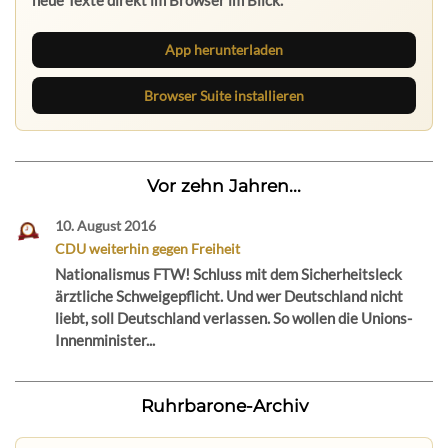
neue Texte direkt im Browser im Blick.
App herunterladen
Browser Suite installieren
Vor zehn Jahren...
10. August 2016
CDU weiterhin gegen Freiheit
Nationalismus FTW! Schluss mit dem Sicherheitsleck
ärztliche Schweigepflicht. Und wer Deutschland nicht
liebt, soll Deutschland verlassen. So wollen die Unions-
Innenminister...
Ruhrbarone-Archiv