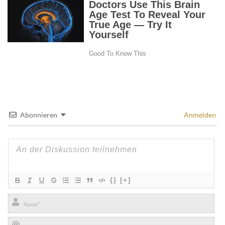
Abonnieren
Anmelden
{}
[+]
Name*