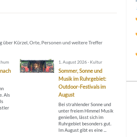
 über Kürzel, Orte, Personen und weitere Treffer
ochum
1. August 2026 · Kultur
 nach
Sommer, Sonne und
Musik im Ruhrgebiet:
Outdoor-Festivals im
nn
August
. Als
ls
Bei strahlender Sonne und
stler
unter freiem Himmel Musik
genießen, lässt sich im
Ruhrgebiet besonders gut.
Im August gibt es eine ...