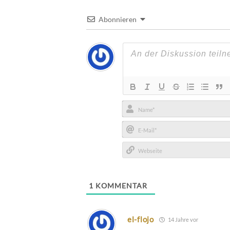
Abonnieren
Name*
E-
Mail*
Webseite
1
KOMMENTAR
el-flojo
14 Jahre vor