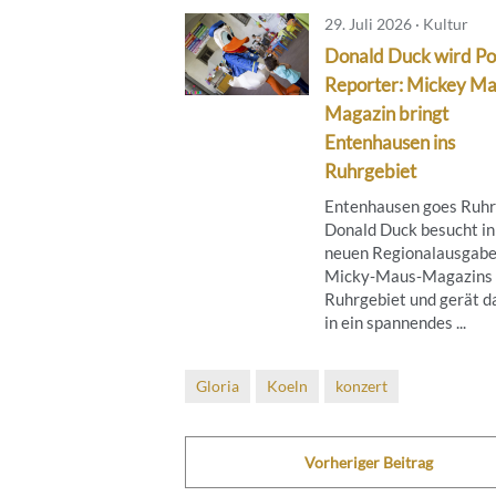
29. Juli 2026 · Kultur
Donald Duck wird Po
Reporter: Mickey M
Magazin bringt
Entenhausen ins
Ruhrgebiet
Entenhausen goes Ruhr
Donald Duck besucht in
neuen Regionalausgabe
Micky‑Maus‑Magazins 
Ruhrgebiet und gerät d
in ein spannendes ...
Gloria
Koeln
konzert
Vorheriger Beitrag