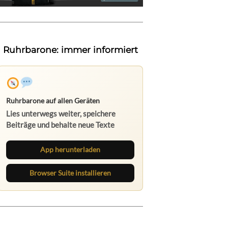
Ruhrbarone: immer informiert
Ruhrbarone auf allen Geräten
Lies unterwegs weiter, speichere
Beiträge und behalte neue Texte
direkt im Browser im Blick.
App herunterladen
Browser Suite installieren