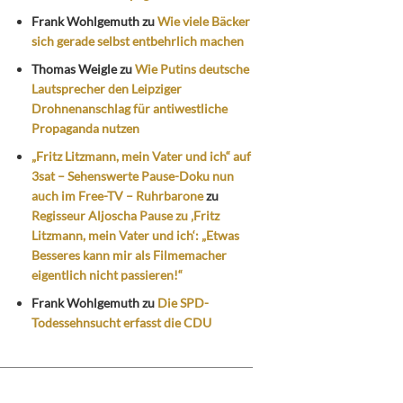
Frank Wohlgemuth
zu
Wie viele Bäcker
sich gerade selbst entbehrlich machen
Thomas Weigle
zu
Wie Putins deutsche
Lautsprecher den Leipziger
Drohnenanschlag für antiwestliche
Propaganda nutzen
„Fritz Litzmann, mein Vater und ich“ auf
3sat – Sehenswerte Pause-Doku nun
auch im Free-TV – Ruhrbarone
zu
Regisseur Aljoscha Pause zu ‚Fritz
Litzmann, mein Vater und ich‘: „Etwas
Besseres kann mir als Filmemacher
eigentlich nicht passieren!“
Frank Wohlgemuth
zu
Die SPD-
Todessehnsucht erfasst die CDU