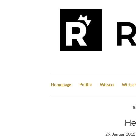
Homepage
Politik
Wissen
Wirtsch
R
He
29. Januar 2012