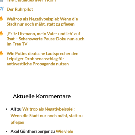
Der Ruhrpilot
Waltrop als Negativbeispiel: Wenn die
Stadt nur noch mäht, statt zu pflegen
„Fritz Litzmann, mein Vater und ich“ auf
3sat – Sehenswerte Pause-Doku nun auch
im Free-TV
Wie Putins deutsche Lautsprecher den
Leipziger Drohnenanschlag für
antiwestliche Propaganda nutzen
Aktuelle Kommentare
Alf
zu
Waltrop als Negativbeispiel:
Wenn die Stadt nur noch mäht, statt zu
pflegen
Axel Günthersberger
zu
Wie viele