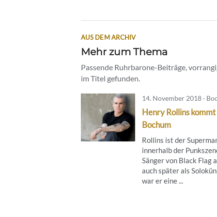
AUS DEM ARCHIV
Mehr zum Thema
Passende Ruhrbarone-Beiträge, vorrangig
im Titel gefunden.
14. November 2018 · B
Henry Rollins kommt
Bochum
Rollins ist der Superma
innerhalb der Punkszene
Sänger von Black Flag a
auch später als Solokün
war er eine ...