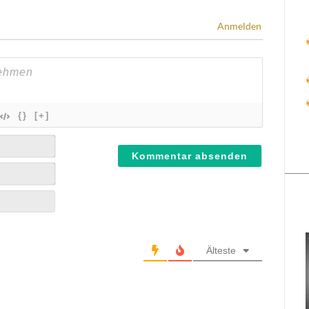
Anmelden
{}
[+]
Älteste