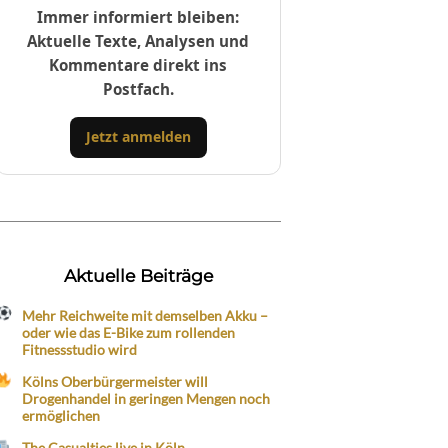
Immer informiert bleiben:
Aktuelle Texte, Analysen und
Kommentare direkt ins
Postfach.
Jetzt anmelden
Aktuelle Beiträge
Mehr Reichweite mit demselben Akku –
oder wie das E-Bike zum rollenden
Fitnessstudio wird
Kölns Oberbürgermeister will
Drogenhandel in geringen Mengen noch
ermöglichen
The Casualties live in Köln