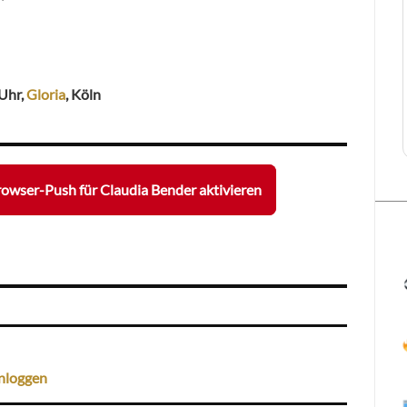
 Uhr,
Gloria
, Köln
owser-Push für Claudia Bender aktivieren
nloggen