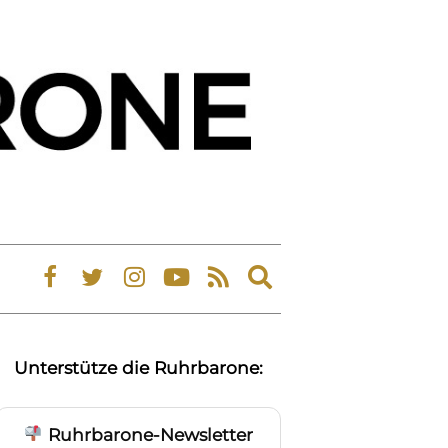
Expand
search
form
Unterstütze die Ruhrbarone:
Ruhrbarone-Newsletter