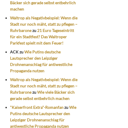
Bäcker sich gerade selbst entbehrlich
machen
Waltrop als Negativbeispiel: Wenn die
Stadt nur noch mäht, statt zu pflegen –
Ruhrbarone
zu
21 Euro Tageseintritt
für ein Stadtfest? Das Waltroper
Parkfest spielt mit dem Feuer!
ACK
zu
Wie Putins deutsche
Lautsprecher den Leipziger
Drohnenanschlag für antiwestliche
Propaganda nutzen
Waltrop als Negativbeispiel: Wenn die
Stadt nur noch mäht, statt zu pflegen –
Ruhrbarone
zu
Wie viele Bäcker sich
gerade selbst entbehrlich machen
"Kaiserfront Extra"-Romanfan
zu
Wie
Putins deutsche Lautsprecher den
Leipziger Drohnenanschlag für
antiwestliche Propaganda nutzen