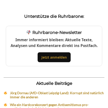
Unterstütze die Ruhrbarone:
Ruhrbarone-Newsletter
Immer informiert bleiben: Aktuelle Texte,
Analysen und Kommentare direkt ins Postfach.
Jetzt anmelden
Aktuelle Beiträge
Jörg Dornau (AfD-Oblast Leipzig-Land): Korrupt sind natürlich
immer die anderen
Wie ein Hardcorekonzert gegen Antisemitismus pro-