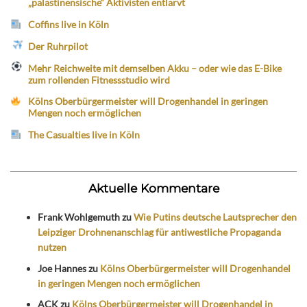
„palästinensische“ Aktivisten entlarvt
Coffins live in Köln
Der Ruhrpilot
Mehr Reichweite mit demselben Akku – oder wie das E-Bike
zum rollenden Fitnessstudio wird
Kölns Oberbürgermeister will Drogenhandel in geringen
Mengen noch ermöglichen
The Casualties live in Köln
Aktuelle Kommentare
Frank Wohlgemuth
zu
Wie Putins deutsche Lautsprecher den
Leipziger Drohnenanschlag für antiwestliche Propaganda
nutzen
Joe Hannes
zu
Kölns Oberbürgermeister will Drogenhandel
in geringen Mengen noch ermöglichen
ACK
zu
Kölns Oberbürgermeister will Drogenhandel in