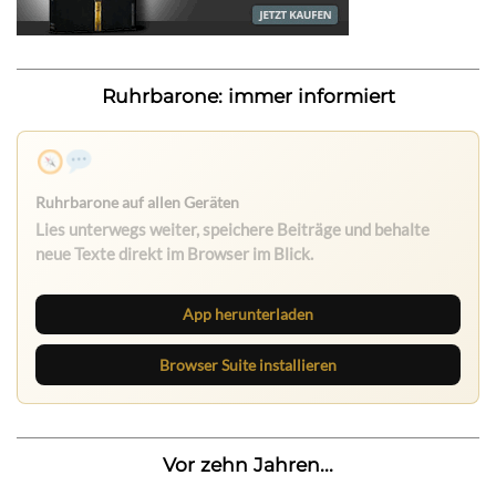
Ruhrbarone: immer informiert
App herunterladen
Browser Suite installieren
Vor zehn Jahren...