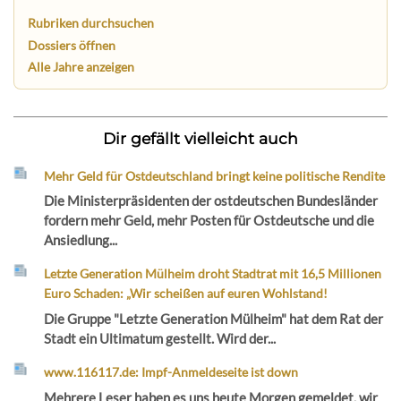
Rubriken durchsuchen
Dossiers öffnen
Alle Jahre anzeigen
Dir gefällt vielleicht auch
Mehr Geld für Ostdeutschland bringt keine politische Rendite
Die Ministerpräsidenten der ostdeutschen Bundesländer
fordern mehr Geld, mehr Posten für Ostdeutsche und die
Ansiedlung...
Letzte Generation Mülheim droht Stadtrat mit 16,5 Millionen
Euro Schaden: „Wir scheißen auf euren Wohlstand!
Die Gruppe "Letzte Generation Mülheim" hat dem Rat der
Stadt ein Ultimatum gestellt. Wird der...
www.116117.de: Impf-Anmeldeseite ist down
Mehrere Leser haben es uns heute Morgen gemeldet, wir