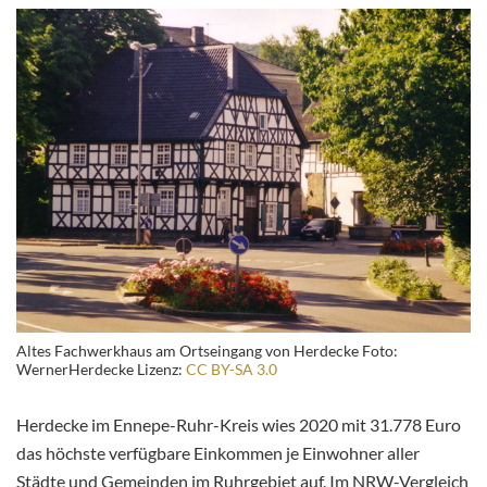
Altes Fachwerkhaus am Ortseingang von Herdecke Foto:
WernerHerdecke Lizenz:
CC BY-SA 3.0
Herdecke im Ennepe-Ruhr-Kreis wies 2020 mit 31.778 Euro
das höchste verfügbare Einkommen je Einwohner aller
Städte und Gemeinden im Ruhrgebiet auf. Im NRW-Vergleich