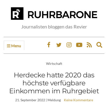
Journalisten bloggen das Revier
Menu
Ex
sea
fo
Wirtschaft
Herdecke hatte 2020 das
höchste verfügbare
Einkommen im Ruhrgebiet
21. September 2022
| Meldung
Keine Kommentare