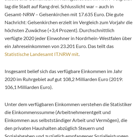
lag die Stadt auf Rang drei. Schlusslicht
war – auch in
Gesamt-NRW – Gelsenkirchen mit 17.635 Euro. Die gute
Nachricht: Gelsenkirchen erzielt im Vergleich zum Vorjahr die
höchsten Zuwächse (+3,4 Prozent). Durchschnittlich
verfügte 2020 jeder Einwohner in Nordrhein-Westfalen über
ein Jahreseinkommen von 23.201 Euro. Das teilt das
Statistische Landesamt IT.NRW mit
.
Insgesamt belief sich das verfügbare Einkommen im Jahr
2020 im Ruhrgebiet auf gut 108,2 Milliarden Euro (2019:
106,1 Milliarden Euro).
Unter dem verfügbaren Einkommen verstehen die Statistiker
die Einkommenssumme (Arbeitnehmerentgelt und
Einkommen aus selbstständiger Arbeit und Vermögen), die
den privaten Haushalten abzüglich Steuern und
Sozialabgaben und zuzüglich empfangener Sozialleistungen