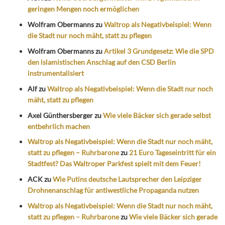
geringen Mengen noch ermöglichen
Wolfram Obermanns
zu
Waltrop als Negativbeispiel: Wenn
die Stadt nur noch mäht, statt zu pflegen
Wolfram Obermanns
zu
Artikel 3 Grundgesetz: Wie die SPD
den islamistischen Anschlag auf den CSD Berlin
instrumentalisiert
Alf
zu
Waltrop als Negativbeispiel: Wenn die Stadt nur noch
mäht, statt zu pflegen
Axel Günthersberger
zu
Wie viele Bäcker sich gerade selbst
entbehrlich machen
Waltrop als Negativbeispiel: Wenn die Stadt nur noch mäht,
statt zu pflegen – Ruhrbarone
zu
21 Euro Tageseintritt für ein
Stadtfest? Das Waltroper Parkfest spielt mit dem Feuer!
ACK
zu
Wie Putins deutsche Lautsprecher den Leipziger
Drohnenanschlag für antiwestliche Propaganda nutzen
Waltrop als Negativbeispiel: Wenn die Stadt nur noch mäht,
statt zu pflegen – Ruhrbarone
zu
Wie viele Bäcker sich gerade