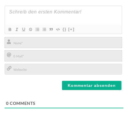
{}
[+]
Name*
E-
Mail*
Webseite
0
COMMENTS