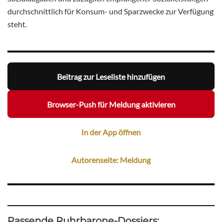
durchschnittlich für Konsum- und Sparzwecke zur Verfügung
steht.
Beitrag zur Leseliste hinzufügen
Browser-Push für Meldung aktivieren
In der App öffnen
Autorenseite: Meldung
Passende Ruhrbarone-Dossiers: