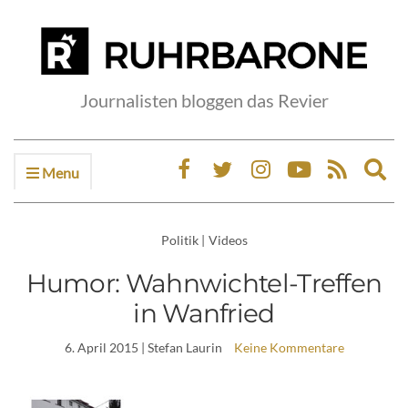
Journalisten bloggen das Revier
Menu
Ex
sea
fo
Politik
|
Videos
Humor: Wahnwichtel-Treffen
in Wanfried
6. April 2015
| Stefan Laurin
Keine Kommentare