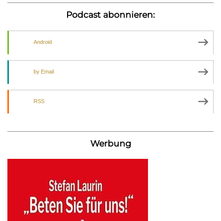
Podcast abonnieren:
Android
by Email
RSS
Werbung