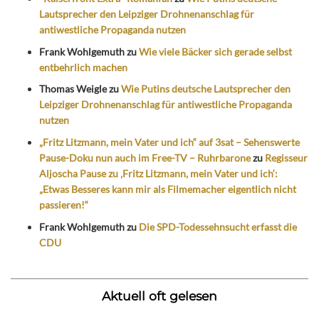
Lautsprecher den Leipziger Drohnenanschlag für
antiwestliche Propaganda nutzen
Frank Wohlgemuth
zu
Wie viele Bäcker sich gerade selbst
entbehrlich machen
Thomas Weigle
zu
Wie Putins deutsche Lautsprecher den
Leipziger Drohnenanschlag für antiwestliche Propaganda
nutzen
„Fritz Litzmann, mein Vater und ich“ auf 3sat – Sehenswerte
Pause-Doku nun auch im Free-TV – Ruhrbarone
zu
Regisseur
Aljoscha Pause zu ‚Fritz Litzmann, mein Vater und ich‘:
„Etwas Besseres kann mir als Filmemacher eigentlich nicht
passieren!“
Frank Wohlgemuth
zu
Die SPD-Todessehnsucht erfasst die
CDU
Aktuell oft gelesen