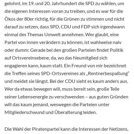
gelohnt, im 19. und 20. Jahrhundert die SPD zu wählen, um
die eigenen Interessen voran zu treiben, und es war für die
Ökos der 80er richtig, für die Grünen zu stimmen und nicht
darauf zu setzen, dass SPD, CDU und FDP sich irgendwann
einmal des Themas Umwelt annehmen. Wer glaubt, eine
Partei von innen verändern zu können, ist wahlweise naiv
oder dumm: Gerade bei den großen Parteien findet Politik
auf Ortsvereinsebene, da, wo das Neumitglied sich
engagieren kann, kaum statt. Ein Freund von mir bezeichnet
die Treffen seines SPD-Ortsvereines als „Rentnerbespaßung“
und meidet sie längst. Bei der CDU sieht es kaum anders aus.
Wer da etwas bewegen will, muss bereit sein, große Teile
seiner Lebensenergie zu verschwenden – aus guten Gründen
will das kaum jemand, weswegen die Parteien unter
Mitgliederschwund und Überalterung leiden.
Die Wahl der Piratenpartei kann die Interessen der Netizens,