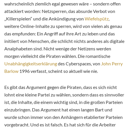
wahrscheinlich ziemlich egal gewesen wäre – sondern offen
attackiert worden: Netzsperren, das absurde Verbot von
„Killerspielen“ und die Ankündigung von
Wiefelspütz
,
weitere Online-Inhalte zu sperren, wird von vielen als genau
das empfunden: Ein Angriff auf ihre Art zu leben und das
initiiert von Menschen, die schlicht nichts anderes als digitale
Analphabeten sind. Nicht wenige der Netizens werden
morgen vielleicht die Piraten wählen. Die romantische
Unabhängigkeitserklärung
des Cyberspaces, von
John Perry
Barlow
1996 verfasst, scheint so aktuell wie nie.
Es gibt das Argument gegen die Piraten, dass es sich nicht
lohnt eine kleine Partei zu wählen, sondern dass es sinnvoller
ist, die Inhalte, die einem wichtig sind, in die großen Parteien
einzubringen. Das Argument hat einen langen Bart und
wurde schon immer von den Anhängern etablierter Parteien
vorgebracht. Und es ist falsch. Es hat sich für die Arbeiter