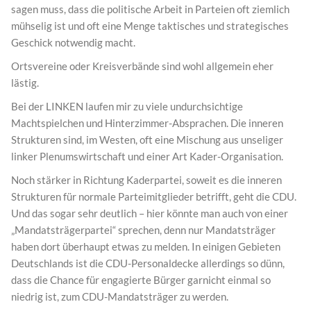
sagen muss, dass die politische Arbeit in Parteien oft ziemlich
mühselig ist und oft eine Menge taktisches und strategisches
Geschick notwendig macht.
Ortsvereine oder Kreisverbände sind wohl allgemein eher
lästig.
Bei der LINKEN laufen mir zu viele undurchsichtige
Machtspielchen und Hinterzimmer-Absprachen. Die inneren
Strukturen sind, im Westen, oft eine Mischung aus unseliger
linker Plenumswirtschaft und einer Art Kader-Organisation.
Noch stärker in Richtung Kaderpartei, soweit es die inneren
Strukturen für normale Parteimitglieder betrifft, geht die CDU.
Und das sogar sehr deutlich – hier könnte man auch von einer
„Mandatsträgerpartei“ sprechen, denn nur Mandatsträger
haben dort überhaupt etwas zu melden. In einigen Gebieten
Deutschlands ist die CDU-Personaldecke allerdings so dünn,
dass die Chance für engagierte Bürger garnicht einmal so
niedrig ist, zum CDU-Mandatsträger zu werden.