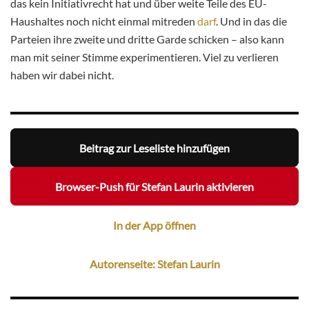
das kein Initiativrecht hat und über weite Teile des EU-
Haushaltes noch nicht einmal mitreden
darf
. Und in das die
Parteien ihre zweite und dritte Garde schicken – also kann
man mit seiner Stimme experimentieren. Viel zu verlieren
haben wir dabei nicht.
Beitrag zur Leseliste hinzufügen
Browser-Push für Stefan Laurin aktivieren
In der App öffnen
Autorenseite: Stefan Laurin