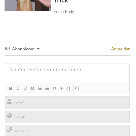
Abonnieren
Anmelden
{}
[+]
Name*
E-
Mail*