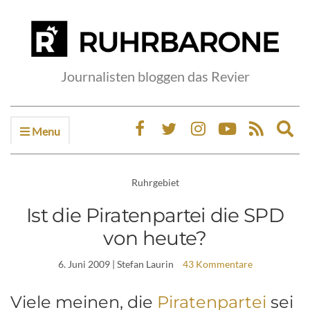
Journalisten bloggen das Revier
Menu
Ex
sea
fo
Ruhrgebiet
Ist die Piratenpartei die SPD
von heute?
6. Juni 2009
| Stefan Laurin
43 Kommentare
Viele meinen, die
Piratenpartei
sei