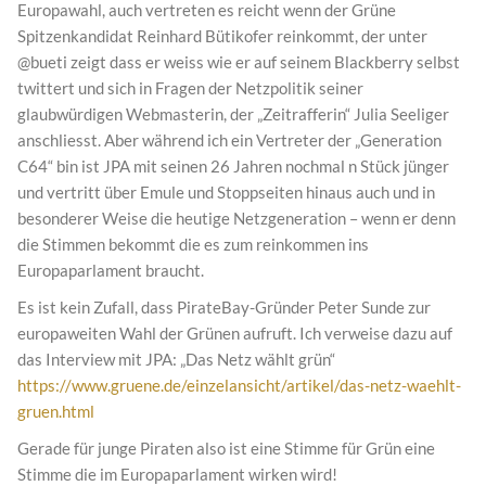
Europawahl, auch vertreten es reicht wenn der Grüne
Spitzenkandidat Reinhard Bütikofer reinkommt, der unter
@bueti zeigt dass er weiss wie er auf seinem Blackberry selbst
twittert und sich in Fragen der Netzpolitik seiner
glaubwürdigen Webmasterin, der „Zeitrafferin“ Julia Seeliger
anschliesst. Aber während ich ein Vertreter der „Generation
C64“ bin ist JPA mit seinen 26 Jahren nochmal n Stück jünger
und vertritt über Emule und Stoppseiten hinaus auch und in
besonderer Weise die heutige Netzgeneration – wenn er denn
die Stimmen bekommt die es zum reinkommen ins
Europaparlament braucht.
Es ist kein Zufall, dass PirateBay-Gründer Peter Sunde zur
europaweiten Wahl der Grünen aufruft. Ich verweise dazu auf
das Interview mit JPA: „Das Netz wählt grün“
https://www.gruene.de/einzelansicht/artikel/das-netz-waehlt-
gruen.html
Gerade für junge Piraten also ist eine Stimme für Grün eine
Stimme die im Europaparlament wirken wird!