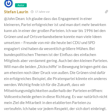
Autor
Stefan Laurin
17 Jahre vor
@John Dean: Ich glaube dass das Engagement in einer
kleineren, Partei erfolgreicher ist und man dort mehr bewirken
kann als in einer der großen Parteien. Ich war bis 1996 bei den
Grünen und auf Ortsverbandsebene konnte man viele Ideen
umsetzen – Freunde von mir die heute bei CDU und SPD
engagiert sind haben da wesentlich größere Mühen. Bei
bundespolitischen Themen ist der Einfluss des einfachen
Mitglieds aber verdammt gering. Auch bei den kleinen Parteien.
Will man die beiden „Dickschiffe“ in Bewegung bringen geht das
am ehesten noch über Druck von außen. Die Grünen sind dafür
ein erfolgreiches Beispiel, die Piratenpartei könnte ein anderes
werden. Wichtig finde ich für die Zukunft, dass wir
Mitwirkungsmöglichkeiten außerhalb der Parteien eröffnen:
Volksentscheide gehen in diese Richtung. Es war natürlich nicht
mein Ziel die Mitarbeit in den etablierten Parteien zu
verteufeln. Ich habe vor jedem Respekt, der sich dort einbringt.