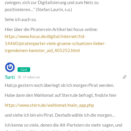
zwingen, sich zur Digitalisierung und zum Netz zu
positionieren…“ (Stefan Laurin, s.o.)
Sehe ich auch so.
Hier über die Piraten ein Artikel bei focus-online:
https://www.focus.de/digital/internet/tid-
14460/piratenpartei-viele-gruene-schuetzen-lieber-
irgendeinen-hamster_aid_405252.html
Gast
Torti
17 Jahre vor
Hab ja gestern noch überlegt ob ich morgen Pirat werden.
Habe dann den Wahlomat auf Stern.de befragt, findste hier
https://www.stern.de/wahlomat/main_app.php
und siehe ich bin ein Pirat. Deshalb wähle ich die morgen…
Ich kenne so viele, denen die Alt-Parteien nix mehr sagen, und