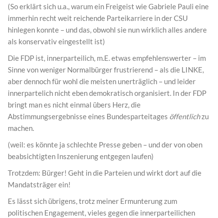
(So erklärt sich u.a., warum ein Freigeist wie Gabriele Pauli eine
immerhin recht weit reichende Parteikarriere in der CSU
hinlegen konnte – und das, obwohl sie nun wirklich alles andere
als konservativ eingestellt ist)
Die FDP ist, innerparteilich, m.E. etwas empfehlenswerter – im
Sinne von weniger Normalbürger frustrierend – als die LINKE,
aber dennoch für wohl die meisten unerträglich – und leider
innerpartelich nicht eben demokratisch organisiert. In der FDP
bringt man es nicht einmal übers Herz, die
Abstimmungsergebnisse eines Bundesparteitages
öffentlich
zu
machen.
(weil: es könnte ja schlechte Presse geben – und der von oben
beabsichtigten Inszenierung entgegen laufen)
Trotzdem: Bürger! Geht in die Parteien und wirkt dort auf die
Mandatsträger ein!
Es lässt sich übrigens, trotz meiner Ermunterung zum
politischen Engagement, vieles gegen die innerparteilichen