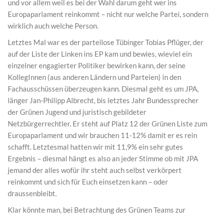
und vor allem weil es bei der Wahl darum geht wer ins
Europaparlament reinkommt – nicht nur welche Partei, sondern
wirklich auch welche Person.
Letztes Mal war es der parteilose Tübinger Tobias Pflüger, der
auf der Liste der Linken ins EP kam und bewies, wieviel ein
einzelner engagierter Politiker bewirken kann, der seine
KollegInnen (aus anderen Ländern und Parteien) in den
Fachausschüssen überzeugen kann. Diesmal geht es um JPA,
länger Jan-Philipp Albrecht, bis letztes Jahr Bundessprecher
der Grünen Jugend und juristisch gebildeter
Netzbürgerrechtler. Er steht auf Platz 12 der Grünen Liste zum
Europaparlament und wir brauchen 11-12% damit er es rein
schafft. Letztesmal hatten wir mit 11,9% ein sehr gutes
Ergebnis – diesmal hängt es also an jeder Stimme ob mit JPA
jemand der alles wofür ihr steht auch selbst verkörpert
reinkommt und sich für Euch einsetzen kann – oder
draussenbleibt.
Klar könnte man, bei Betrachtung des Grünen Teams zur