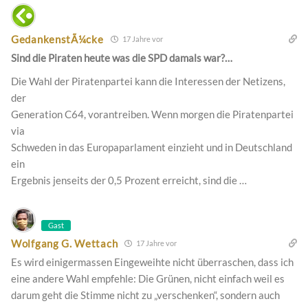
GedankenstÃ¼cke
17 Jahre vor
Sind die Piraten heute was die SPD damals war?…
Die Wahl der Piratenpartei kann die Interessen der Netizens,
der
Generation C64, vorantreiben. Wenn morgen die Piratenpartei
via
Schweden in das Europaparlament einzieht und in Deutschland
ein
Ergebnis jenseits der 0,5 Prozent erreicht, sind die …
Gast
Wolfgang G. Wettach
17 Jahre vor
Es wird einigermassen Eingeweihte nicht überraschen, dass ich
eine andere Wahl empfehle: Die Grünen, nicht einfach weil es
darum geht die Stimme nicht zu „verschenken“, sondern auch