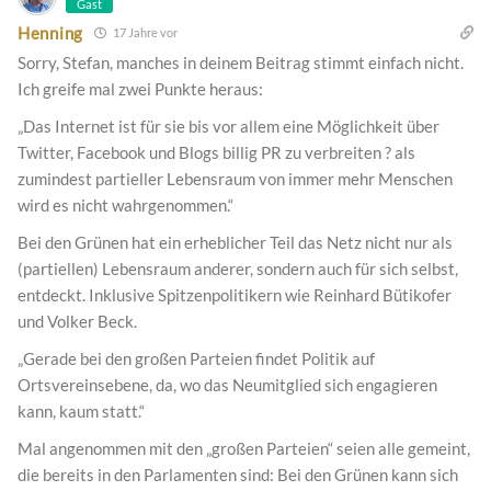
Gast
Henning
17 Jahre vor
Sorry, Stefan, manches in deinem Beitrag stimmt einfach nicht.
Ich greife mal zwei Punkte heraus:
„Das Internet ist für sie bis vor allem eine Möglichkeit über
Twitter, Facebook und Blogs billig PR zu verbreiten ? als
zumindest partieller Lebensraum von immer mehr Menschen
wird es nicht wahrgenommen.“
Bei den Grünen hat ein erheblicher Teil das Netz nicht nur als
(partiellen) Lebensraum anderer, sondern auch für sich selbst,
entdeckt. Inklusive Spitzenpolitikern wie Reinhard Bütikofer
und Volker Beck.
„Gerade bei den großen Parteien findet Politik auf
Ortsvereinsebene, da, wo das Neumitglied sich engagieren
kann, kaum statt.“
Mal angenommen mit den „großen Parteien“ seien alle gemeint,
die bereits in den Parlamenten sind: Bei den Grünen kann sich