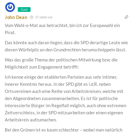
Gast
John Dean
17 Jahre vor
Vom Wahl-o-Mat aus betrachtet, bin ich zur Europawahl ein
Pirat.
Das könnte auch daran liegen, dass die SPD derartige Leute wie
diesen Würfelpilz an den Grundrechten herumschnippeln lässt.
Was das große Thema der politischen Mitwirkung bzw. die
Möglichkeit zum Engagement betrifft:
Ich kenne einige der etablierten Parteien aus sehr intimer,
innerer Kenntnis heraus. In der SPD gibt es i.d.R. neben
Ortsvereinen auch eine Reihe von Arbeitskreisen, welche mit
den Abgeordneten zusammenarbeiten. Es ist für politische
interessierte Bürger im Regelfall möglich, auch ohne extremen
Zeitverschleiss, in der SPD mitzuarbeiten oder einen eigenen
Arbeitskreis aufzumachen.
Bei den Grünen ist es kaum schlechter – wobei man natürlich