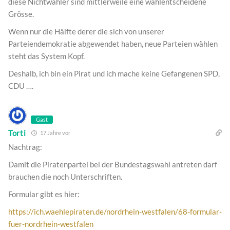
diese Nichtwähler sind mittlerweile eine wahlentscheidene
Grösse.
Wenn nur die Hälfte derer die sich von unserer
Parteiendemokratie abgewendet haben, neue Parteien wählen
steht das System Kopf.
Deshalb, ich bin ein Pirat und ich mache keine Gefangenen SPD,
CDU ….
Gast
Torti
17 Jahre vor
Nachtrag:
Damit die Piratenpartei bei der Bundestagswahl antreten darf
brauchen die noch Unterschriften.
Formular gibt es hier:
https://ich.waehlepiraten.de/nordrhein-westfalen/68-formular-
fuer-nordrhein-westfalen