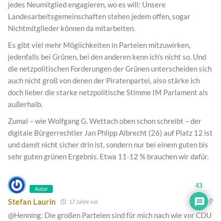
jedes Neumitglied engagieren, wo es will: Unsere
Landesarbeitsgemeinschaften stehen jedem offen, sogar
Nichtmitglieder können da mitarbeiten.
Es gibt viel mehr Möglichkeiten in Parteien mitzuwirken,
jedenfalls bei Grünen, bei den anderen kenn ich’s nicht so. Und
die netzpolitischen Forderungen der Grünen unterscheiden sich
auch nicht groß von denen der Piratenpartei, also stärke ich
doch lieber die starke netzpolitische Stimme IM Parlament als
außerhalb.
Zumal – wie Wolfgang G. Wettach oben schon schreibt – der
digitale Bürgerrechtler Jan Phlipp Albrecht (26) auf Platz 12 ist
und damit nicht sicher drin ist, sondern nur bei einem guten bis
sehr guten grünen Ergebnis. Etwa 11-12 % brauchen wir dafür.
43
Autor
Stefan Laurin
17 Jahre vor
@Henning: Die großen Parteien sind für mich nach wie vor CDU