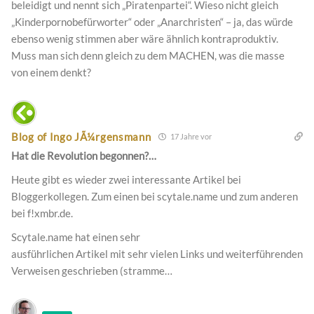
beleidigt und nennt sich „Piratenpartei“. Wieso nicht gleich
„Kinderpornobefürworter“ oder „Anarchristen“ – ja, das würde
ebenso wenig stimmen aber wäre ähnlich kontraproduktiv.
Muss man sich denn gleich zu dem MACHEN, was die masse
von einem denkt?
Blog of Ingo JÃ¼rgensmann
17 Jahre vor
Hat die Revolution begonnen?…
Heute gibt es wieder zwei interessante Artikel bei
Bloggerkollegen. Zum einen bei scytale.name und zum anderen
bei f!xmbr.de.
Scytale.name hat einen sehr
ausführlichen Artikel mit sehr vielen Links und weiterführenden
Verweisen geschrieben (stramme…