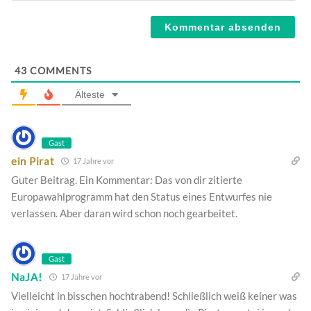
Webseite
43
COMMENTS
Älteste
Gast
ein Pirat
17 Jahre vor
Guter Beitrag. Ein Kommentar: Das von dir zitierte
Europawahlprogramm hat den Status eines Entwurfes nie
verlassen. Aber daran wird schon noch gearbeitet.
Gast
NaJA!
17 Jahre vor
Vielleicht in bisschen hochtrabend! Schließlich weiß keiner was