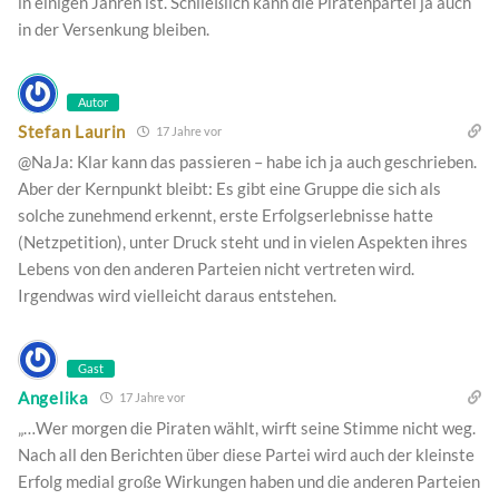
in einigen Jahren ist. Schließlich kann die Piratenpartei ja auch
in der Versenkung bleiben.
Autor
Stefan Laurin
17 Jahre vor
@NaJa: Klar kann das passieren – habe ich ja auch geschrieben.
Aber der Kernpunkt bleibt: Es gibt eine Gruppe die sich als
solche zunehmend erkennt, erste Erfolgserlebnisse hatte
(Netzpetition), unter Druck steht und in vielen Aspekten ihres
Lebens von den anderen Parteien nicht vertreten wird.
Irgendwas wird vielleicht daraus entstehen.
Gast
Angelika
17 Jahre vor
„…Wer morgen die Piraten wählt, wirft seine Stimme nicht weg.
Nach all den Berichten über diese Partei wird auch der kleinste
Erfolg medial große Wirkungen haben und die anderen Parteien