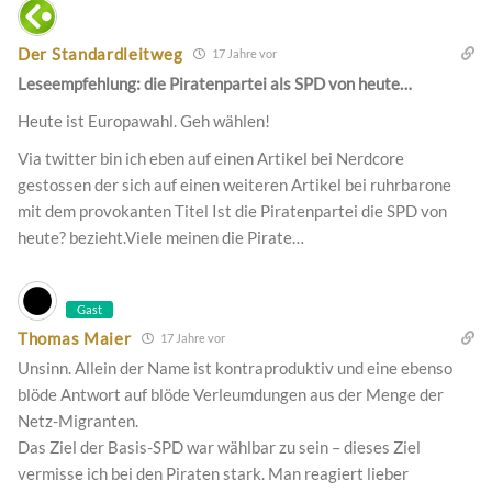
Der Standardleitweg
17 Jahre vor
Leseempfehlung: die Piratenpartei als SPD von heute…
Heute ist Europawahl. Geh wählen!
Via twitter bin ich eben auf einen Artikel bei Nerdcore
gestossen der sich auf einen weiteren Artikel bei ruhrbarone
mit dem provokanten Titel Ist die Piratenpartei die SPD von
heute? bezieht.Viele meinen die Pirate…
Gast
Thomas Maier
17 Jahre vor
Unsinn. Allein der Name ist kontraproduktiv und eine ebenso
blöde Antwort auf blöde Verleumdungen aus der Menge der
Netz-Migranten.
Das Ziel der Basis-SPD war wählbar zu sein – dieses Ziel
vermisse ich bei den Piraten stark. Man reagiert lieber