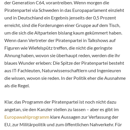
der Generation C64, vorantreiben. Wenn morgen die
Piratenpartei via Schweden in das Europaparlament einzieht
und in Deutschland ein Ergebnis jenseits der 0,5 Prozent
erreicht, sind die Forderungen einer Gruppe auf dem Tisch,
um die sich die Altparteien bislang kaum gekümmert haben.
Wenn dann Vertreter der Piratenpartei in Talkshows auf
Figuren wie Wiefelspütz treffen, die nicht die geringste
Ahnung haben, wovon sie überhaupt reden, werden die ihr
blaues Wunder erleben: Die Spitze der Piratenpartei besteht
aus IT-Fachleuten, Naturwissenschaftlern und Ingenieuren
die wissen, wovon sie reden. In der Politik eher die Ausnahme
als die Regel.
Klar, das Programm der Piratenpartei ist noch nicht dazu
angetan, sie den Kanzler stellen zu lassen – aber es gibt im
Europawahlprogramm
klare Aussagen zur Verfassung der
EU, zur Militärpolitik und zum öffentlichen Nahverkehr. Für