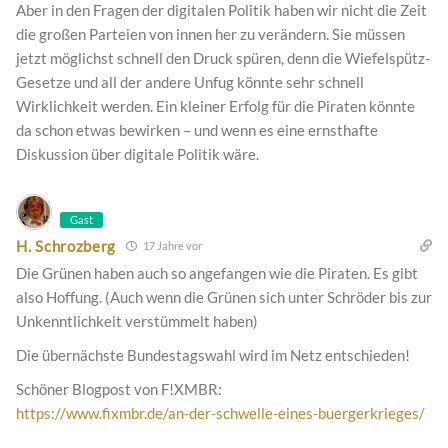
Aber in den Fragen der digitalen Politik haben wir nicht die Zeit
die großen Parteien von innen her zu verändern. Sie müssen
jetzt möglichst schnell den Druck spüren, denn die Wiefelspütz-
Gesetze und all der andere Unfug könnte sehr schnell
Wirklichkeit werden. Ein kleiner Erfolg für die Piraten könnte
da schon etwas bewirken – und wenn es eine ernsthafte
Diskussion über digitale Politik wäre.
Gast
H. Schrozberg
17 Jahre vor
Die Grünen haben auch so angefangen wie die Piraten. Es gibt
also Hoffung. (Auch wenn die Grünen sich unter Schröder bis zur
Unkenntlichkeit verstümmelt haben)
Die übernächste Bundestagswahl wird im Netz entschieden!
Schöner Blogpost von F!XMBR:
https://www.fixmbr.de/an-der-schwelle-eines-buergerkrieges/