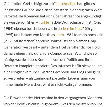
Generation C64 schlägt zurück"
beschrieben
hat, gibt es
längst eine Gruppe, die sich selbst stark in der digitalen Welt
verortet. Ihr Kommen hat sich über Jahrzehnte angekündigt:
Sie wurde von Sherry
Turkle
in „Die Wunschmaschine“ (Org.
1984) ebenso beschrieben wie in „
Leben im Netz
“ (Org.
1995) und bekam von Matthias
Horx
1984 (damals noch kein
„Zukunftsforscher“ sondern Journalist) den Namen Chip
Generation verpasst – unter dem Titel veröffentlichte Horx
damals einen „Trip durch die Computerszene“. Und wie so
häufig, wurde dieses Kommen von der Politik und ihren
Beratern komplett ignoriert. Das Internet ist für sie vor allem
eine Möglichkeit über Twitter, Facebook und Blogs billig PR
zu verbreiten – als zumindest partieller Lebensraum von
immer mehr Menschen, wird es nicht wahrgenommen.
Die Bewohner des Netzes sind in den vergangenen Monaten
von der Politik nicht nur ignoriert – was den meisten von uns