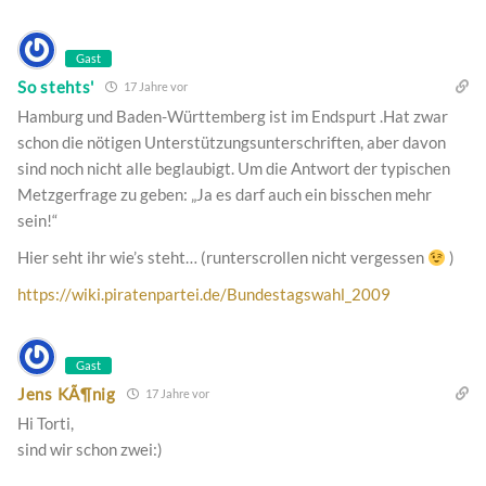
Gast
So stehts'
17 Jahre vor
Hamburg und Baden-Württemberg ist im Endspurt .Hat zwar
schon die nötigen Unterstützungsunterschriften, aber davon
sind noch nicht alle beglaubigt. Um die Antwort der typischen
Metzgerfrage zu geben: „Ja es darf auch ein bisschen mehr
sein!“
Hier seht ihr wie’s steht… (runterscrollen nicht vergessen
)
https://wiki.piratenpartei.de/Bundestagswahl_2009
Gast
Jens KÃ¶nig
17 Jahre vor
Hi Torti,
sind wir schon zwei:)