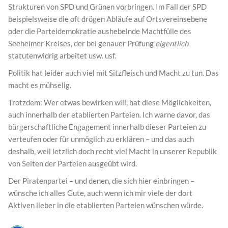
Strukturen von SPD und Grünen vorbringen. Im Fall der SPD
beispielsweise die oft drögen Abläufe auf Ortsvereinsebene
oder die Parteidemokratie aushebelnde Machtfülle des
Seeheimer Kreises, der bei genauer Prüfung
eigentlich
statutenwidrig arbeitet usw. usf.
Politik hat leider auch viel mit Sitzfleisch und Macht zu tun. Das
macht es mühselig.
Trotzdem: Wer etwas bewirken will, hat diese Möglichkeiten,
auch innerhalb der etablierten Parteien. Ich warne davor, das
bürgerschaftliche Engagement innerhalb dieser Parteien zu
verteufen oder für unmöglich zu erklären – und das auch
deshalb, weil letzlich doch recht viel Macht in unserer Republik
von Seiten der Parteien ausgeübt wird.
Der Piratenpartei – und denen, die sich hier einbringen –
wünsche ich alles Gute, auch wenn ich mir viele der dort
Aktiven lieber in die etablierten Parteien wünschen würde.