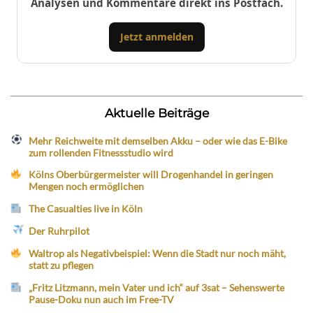
Analysen und Kommentare direkt ins Postfach.
Jetzt anmelden
Aktuelle Beiträge
Mehr Reichweite mit demselben Akku – oder wie das E-Bike
zum rollenden Fitnessstudio wird
Kölns Oberbürgermeister will Drogenhandel in geringen
Mengen noch ermöglichen
The Casualties live in Köln
Der Ruhrpilot
Waltrop als Negativbeispiel: Wenn die Stadt nur noch mäht,
statt zu pflegen
„Fritz Litzmann, mein Vater und ich“ auf 3sat – Sehenswerte
Pause-Doku nun auch im Free-TV