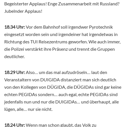
Begeisterter Applaus! Enge Zusammenarbeit mit Russland?
Jubelnder Applaus!
18.34 Uhr:
Vor dem Bahnhof soll irgendwer Pyrotechnik
eingesetzt worden sein und irgendeiner hat irgendetwas in
Richtung des TUI Reisezentrums geworfen. Wie auch immer,
die Polizei verstärkt ihre Präsenz und trennt die Gruppen
deutlicher.
18.29 Uhr:
Also… um das mal aufzudröseln… laut den
Veranstaltern von DUIGIDA distanziert man sich deutlich
von den Kollegen von DÜGIDA, die DÜGIDAs sind gar keine
echten PEGIDAs sondern… auch egal, echte PEGIDAs sind
jedenfalls nun und nur die DUIGIDAs… und überhaupt, alle
lügen, alle… nur sie nicht.
18.24 Uhr:
Wenn man schon glaubt, das Volk zu