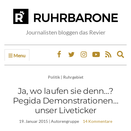
Journalisten bloggen das Revier
Menu
Ex
sea
fo
Politik
|
Ruhrgebiet
Ja, wo laufen sie denn…?
Pegida Demonstrationen…
unser Liveticker
19. Januar 2015
| Autorengruppe
14 Kommentare