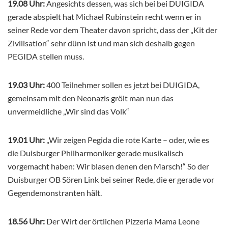
19.08 Uhr:
Angesichts dessen, was sich bei bei DUIGIDA
gerade abspielt hat Michael Rubinstein recht wenn er in
seiner Rede vor dem Theater davon spricht, dass der „Kit der
Zivilisation“ sehr dünn ist und man sich deshalb gegen
PEGIDA stellen muss.
19.03 Uhr:
400 Teilnehmer sollen es jetzt bei DUIGIDA,
gemeinsam mit den Neonazis grölt man nun das
unvermeidliche „Wir sind das Volk“
19.01 Uhr:
„Wir zeigen Pegida die rote Karte – oder, wie es
die Duisburger Philharmoniker gerade musikalisch
vorgemacht haben: Wir blasen denen den Marsch!“ So der
Duisburger OB Sören Link bei seiner Rede, die er gerade vor
Gegendemonstranten hält.
18.56 Uhr:
Der Wirt der örtlichen Pizzeria Mama Leone