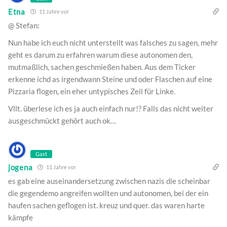
Etna
11 Jahre vor
@ Stefan:
Nun habe ich euch nicht unterstellt was falsches zu sagen, mehr
geht es darum zu erfahren warum diese autonomen den,
mutmaßlich, sachen geschmießen haben. Aus dem Ticker
erkenne ichd as irgendwann Steine und oder Flaschen auf eine
Pizzaria flogen, ein eher untypisches Zeil für Linke.
Vllt. überlese ich es ja auch einfach nur!? Falls das nicht weiter
ausgeschmückt gehört auch ok…
Gast
jogena
11 Jahre vor
es gab eine auseinandersetzung zwischen nazis die scheinbar
die gegendemo angreifen wollten und autonomen, bei der ein
haufen sachen geflogen ist. kreuz und quer. das waren harte
kämpfe