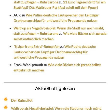
statt zu pflegen – Ruhrbarone
zu
21 Euro Tageseintritt für ein
Stadtfest? Das Waltroper Parkfest spielt mit dem Feuer!
ACK
zu
Wie Putins deutsche Lautsprecher den Leipziger
Drohnenanschlag für antiwestliche Propaganda nutzen
Waltrop als Negativbeispiel: Wenn die Stadt nur noch mäht,
statt zu pflegen – Ruhrbarone
zu
Wie viele Bäcker sich gerade
selbst entbehrlich machen
"Kaiserfront Extra"-Romanfan
zu
Wie Putins deutsche
Lautsprecher den Leipziger Drohnenanschlag für
antiwestliche Propaganda nutzen
Frank Wohlgemuth
zu
Wie viele Bäcker sich gerade selbst
entbehrlich machen
Aktuell oft gelesen
Der Ruhrpilot
Waltrop als Negativbeispiel: Wenn die Stadt nur noch mäht,