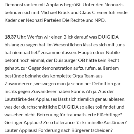
Demonstranten mit Applaus begrüßt. Unter den Neonazis
befinden sich mit Michael Brück und Claus Cremer führende
Kader der Neonazi Parteien Die Rechte und NPD.
18.37 Uhr:
Werfen wir einen Blick darauf, was DUIGIDA
bislang zu sagen hat. Im Wesentlichen lässt es sich mit „uns
hat niemnad lieb“ zusammenfassen. Hauptredner Nobile
betont noch einmal, der Duisburger OB hätte kein Recht
gehabt, zur Gegendemonstration aufzurufen, außerdem
bestünde beinahe das komplette Orga Team aus
Zuwanderern, weswegen man ja schon per Definition gar
nichts gegen Zuwanderer haben könne. Ah ja. Aus der
Lautstärke des Applauses lässt sich ziemlich genau ablesen,
was der durchschnittliche DUIGIDA so alles toll findet und
was eben nicht. Betreuung für traumatisierte Flüchtlinge?
Geringer Applaus! Zero tollerance für kriminelle Ausländer?
Lauter Applaus! Forderung nach Bürgerentscheiden?