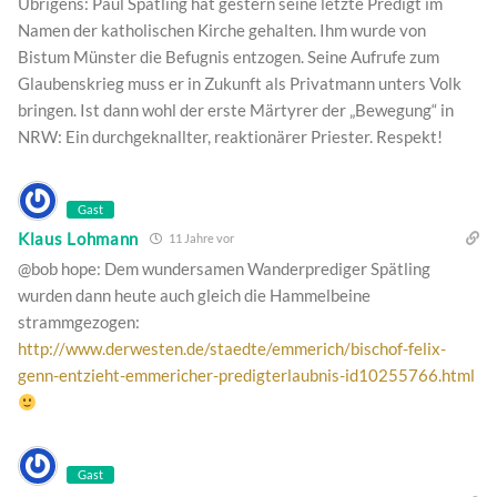
Übrigens: Paul Spätling hat gestern seine letzte Predigt im
Namen der katholischen Kirche gehalten. Ihm wurde von
Bistum Münster die Befugnis entzogen. Seine Aufrufe zum
Glaubenskrieg muss er in Zukunft als Privatmann unters Volk
bringen. Ist dann wohl der erste Märtyrer der „Bewegung“ in
NRW: Ein durchgeknallter, reaktionärer Priester. Respekt!
Gast
Klaus Lohmann
11 Jahre vor
@bob hope: Dem wundersamen Wanderprediger Spätling
wurden dann heute auch gleich die Hammelbeine
strammgezogen:
http://www.derwesten.de/staedte/emmerich/bischof-felix-
genn-entzieht-emmericher-predigterlaubnis-id10255766.html
Gast