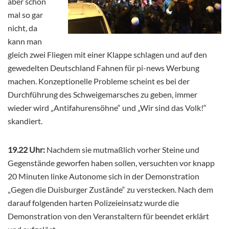
aber schon
mal so gar
nicht, da
kann man
gleich zwei Fliegen mit einer Klappe schlagen und auf den
gewedelten Deutschland Fahnen für pi-news Werbung
machen. Konzeptionelle Probleme scheint es bei der
Durchführung des Schweigemarsches zu geben, immer
wieder wird „Antifahurensöhne“ und „Wir sind das Volk!“
skandiert.
19.22 Uhr:
Nachdem sie mutmaßlich vorher Steine und
Gegenstände geworfen haben sollen, versuchten vor knapp
20 Minuten linke Autonome sich in der Demonstration
„Gegen die Duisburger Zustände“ zu verstecken. Nach dem
darauf folgenden harten Polizeieinsatz wurde die
Demonstration von den Veranstaltern für beendet erklärt