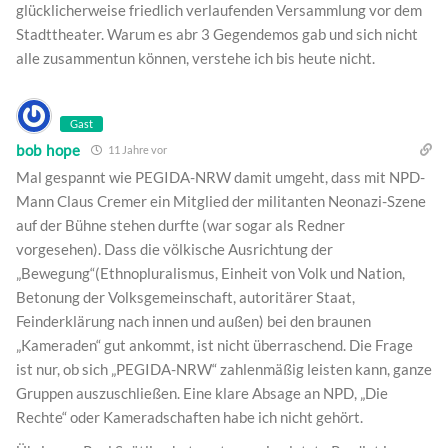
glücklicherweise friedlich verlaufenden Versammlung vor dem
Stadttheater. Warum es abr 3 Gegendemos gab und sich nicht
alle zusammentun können, verstehe ich bis heute nicht.
Gast
bob hope
11 Jahre vor
Mal gespannt wie PEGIDA-NRW damit umgeht, dass mit NPD-
Mann Claus Cremer ein Mitglied der militanten Neonazi-Szene
auf der Bühne stehen durfte (war sogar als Redner
vorgesehen). Dass die völkische Ausrichtung der
„Bewegung“(Ethnopluralismus, Einheit von Volk und Nation,
Betonung der Volksgemeinschaft, autoritärer Staat,
Feinderklärung nach innen und außen) bei den braunen
„Kameraden“ gut ankommt, ist nicht überraschend. Die Frage
ist nur, ob sich „PEGIDA-NRW“ zahlenmäßig leisten kann, ganze
Gruppen auszuschließen. Eine klare Absage an NPD, „Die
Rechte“ oder Kameradschaften habe ich nicht gehört.