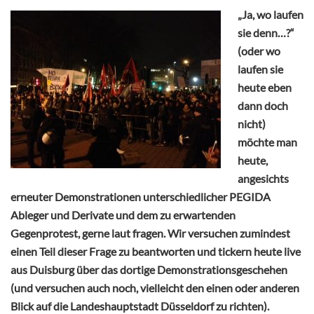
„Ja, wo laufen
sie denn…?“
(oder wo
laufen sie
heute eben
dann doch
nicht)
möchte man
heute,
angesichts
erneuter Demonstrationen unterschiedlicher PEGIDA
Ableger und Derivate und dem zu erwartenden
Gegenprotest, gerne laut fragen. Wir versuchen zumindest
einen Teil dieser Frage zu beantworten und tickern heute live
aus Duisburg über das dortige Demonstrationsgeschehen
(und versuchen auch noch, vielleicht den einen oder anderen
Blick auf die Landeshauptstadt Düsseldorf zu richten).