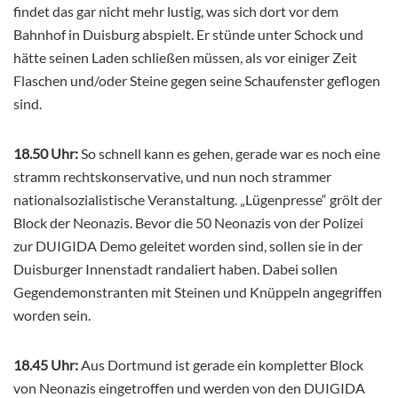
findet das gar nicht mehr lustig, was sich dort vor dem
Bahnhof in Duisburg abspielt. Er stünde unter Schock und
hätte seinen Laden schließen müssen, als vor einiger Zeit
Flaschen und/oder Steine gegen seine Schaufenster geflogen
sind.
18.50 Uhr:
So schnell kann es gehen, gerade war es noch eine
stramm rechtskonservative, und nun noch strammer
nationalsozialistische Veranstaltung. „Lügenpresse“ grölt der
Block der Neonazis. Bevor die 50 Neonazis von der Polizei
zur DUIGIDA Demo geleitet worden sind, sollen sie in der
Duisburger Innenstadt randaliert haben. Dabei sollen
Gegendemonstranten mit Steinen und Knüppeln angegriffen
worden sein.
18.45 Uhr:
Aus Dortmund ist gerade ein kompletter Block
von Neonazis eingetroffen und werden von den DUIGIDA