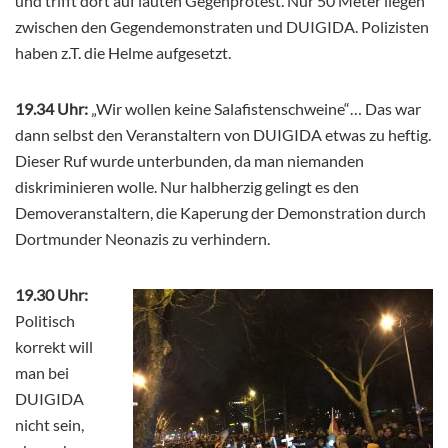
und trifft dort auf lauten Gegenprotest. Nur 50 Meter liegen
zwischen den Gegendemonstraten und DUIGIDA. Polizisten
haben z.T. die Helme aufgesetzt.
19.34 Uhr:
„Wir wollen keine Salafistenschweine“… Das war
dann selbst den Veranstaltern von DUIGIDA etwas zu heftig.
Dieser Ruf wurde unterbunden, da man niemanden
diskriminieren wolle. Nur halbherzig gelingt es den
Demoveranstaltern, die Kaperung der Demonstration durch
Dortmunder Neonazis zu verhindern.
19.30 Uhr:
Politisch
korrekt will
man bei
DUIGIDA
nicht sein,