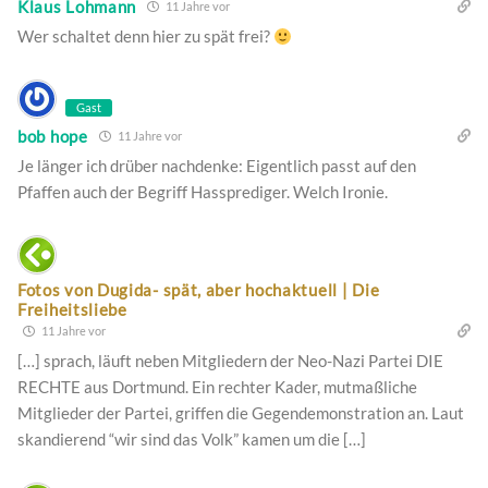
Klaus Lohmann
11 Jahre vor
Wer schaltet denn hier zu spät frei?
Gast
bob hope
11 Jahre vor
Je länger ich drüber nachdenke: Eigentlich passt auf den
Pfaffen auch der Begriff Hassprediger. Welch Ironie.
Fotos von Dugida- spät, aber hochaktuell | Die
Freiheitsliebe
11 Jahre vor
[…] sprach, läuft neben Mitgliedern der Neo-Nazi Partei DIE
RECHTE aus Dortmund. Ein rechter Kader, mutmaßliche
Mitglieder der Partei, griffen die Gegendemonstration an. Laut
skandierend “wir sind das Volk” kamen um die […]