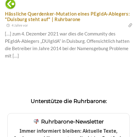
Hässliche Querdenker-Mutation eines PEgIdA-Ablegers:
"Duisburg steht auf" | Ruhrbarone
4 Jahre vor
[…] zum 4. Dezember 2021 war dies die Community des
PEgIdA-Ablegers „DUIgIdA“ in Duisburg. Offensichtlich hatten
die Betreiber im Jahre 2014 bei der Namensgebung Probleme
mit […]
Unterstütze die Ruhrbarone:
Ruhrbarone-Newsletter
Immer informiert bleiben: Aktuelle Texte,