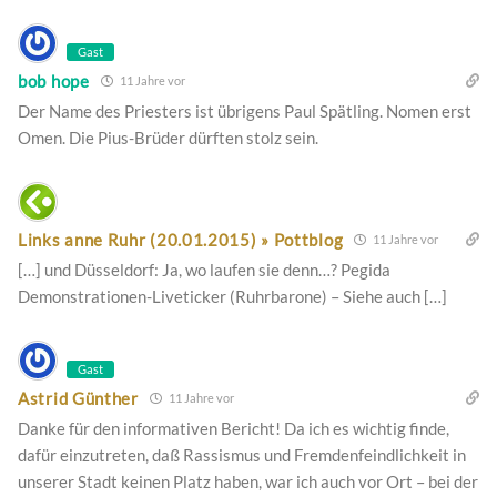
Gast
bob hope
11 Jahre vor
Der Name des Priesters ist übrigens Paul Spätling. Nomen erst
Omen. Die Pius-Brüder dürften stolz sein.
Links anne Ruhr (20.01.2015) » Pottblog
11 Jahre vor
[…] und Düsseldorf: Ja, wo laufen sie denn…? Pegida
Demonstrationen-Liveticker (Ruhrbarone) – Siehe auch […]
Gast
Astrid Günther
11 Jahre vor
Danke für den informativen Bericht! Da ich es wichtig finde,
dafür einzutreten, daß Rassismus und Fremdenfeindlichkeit in
unserer Stadt keinen Platz haben, war ich auch vor Ort – bei der