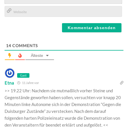
E-
Mail*
Webseite
14
COMMENTS
Älteste
Gast
Etna
11 Jahre vor
>> 19.22 Uhr: Nachdem sie mutmaßlich vorher Steine und
Gegenstände geworfen haben sollen, versuchten vor knapp 20
Minuten linke Autonome sich in der Demonstration “Gegen die
Duisburger Zustände” zu verstecken. Nach dem darauf
folgenden harten Polizeieinsatz wurde die Demonstration von
den Veranstaltern für beendet erklärt und aufgelöst. <<