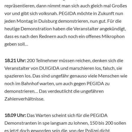
repräsentieren, dann nimmt man sich auch gleich mal Großes
vor und gibt sich volksnah. PEGIDA möchte in Zukunft nun
jeden Montag in Duisburg demonstrieren, nun gut. Für die
heutige Demonstration haben die Veranstalter angekündigt,
dass es nach den Rednern auch noch ein offenes Mikrophon
geben soll…
18.21 Uhr:
200 Teilnehmer müssen reichen, denken sich die
Veranstalter von DUIGIDA und marschieren los, falsch, sie
spazieren los. Das sind ungefähr genauso viele Menschen wie
noch im Bahnhof warten, um auch gegen PEGIDA zu
demonstrieren… Das verdeutlicht die ungefähren
Zahlenverhältnisse.
18.09 Uhr:
Das Warten scheint sich für die PEGIDA
Demonstranten in spe langsam zu lohnen, 150 bis 200 sollen
es jetzt doch geworden sein die, von der Polizei dicht