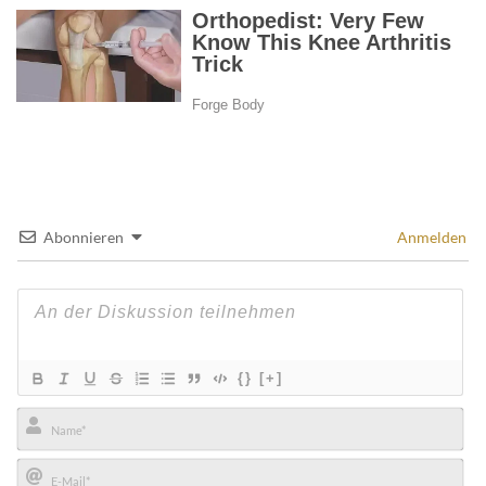
Abonnieren
Anmelden
{}
[+]
Name*