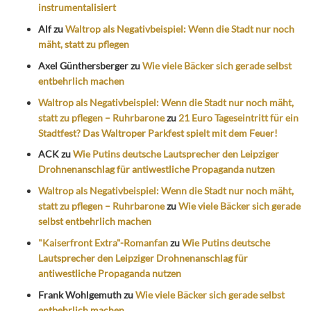
instrumentalisiert
Alf
zu
Waltrop als Negativbeispiel: Wenn die Stadt nur noch
mäht, statt zu pflegen
Axel Günthersberger
zu
Wie viele Bäcker sich gerade selbst
entbehrlich machen
Waltrop als Negativbeispiel: Wenn die Stadt nur noch mäht,
statt zu pflegen – Ruhrbarone
zu
21 Euro Tageseintritt für ein
Stadtfest? Das Waltroper Parkfest spielt mit dem Feuer!
ACK
zu
Wie Putins deutsche Lautsprecher den Leipziger
Drohnenanschlag für antiwestliche Propaganda nutzen
Waltrop als Negativbeispiel: Wenn die Stadt nur noch mäht,
statt zu pflegen – Ruhrbarone
zu
Wie viele Bäcker sich gerade
selbst entbehrlich machen
"Kaiserfront Extra"-Romanfan
zu
Wie Putins deutsche
Lautsprecher den Leipziger Drohnenanschlag für
antiwestliche Propaganda nutzen
Frank Wohlgemuth
zu
Wie viele Bäcker sich gerade selbst
entbehrlich machen