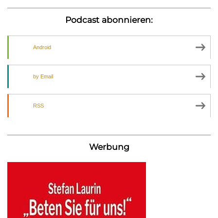
Podcast abonnieren:
Android
by Email
RSS
Werbung