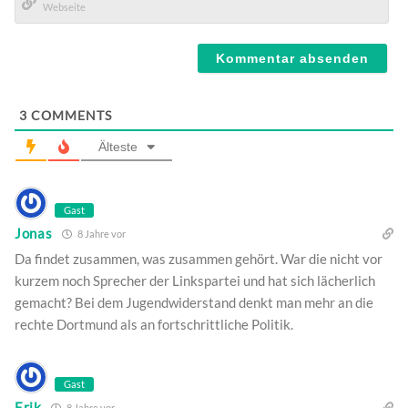
Mail*
Webseite
3
COMMENTS
Älteste
Gast
Jonas
8 Jahre vor
Da findet zusammen, was zusammen gehört. War die nicht vor
kurzem noch Sprecher der Linkspartei und hat sich lächerlich
gemacht? Bei dem Jugendwiderstand denkt man mehr an die
rechte Dortmund als an fortschrittliche Politik.
Gast
Erik
8 Jahre vor