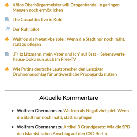
Kölns Oberbürgermeister will Drogenhandel in geringen
Mengen noch ermöglichen
The Casualties live in Köln
Der Ruhrpilot
Waltrop als Negativbeispiel: Wenn die Stadt nur noch mäht,
statt zu pflegen
„Fritz Litzmann, mein Vater und ich“ auf 3sat – Sehenswerte
Pause-Doku nun auch im Free-TV
Wie Putins deutsche Lautsprecher den Leipziger
Drohnenanschlag für antiwestliche Propaganda nutzen
Aktuelle Kommentare
Wolfram Obermanns
zu
Waltrop als Negativbeispiel: Wenn
die Stadt nur noch mäht, statt zu pflegen
Wolfram Obermanns
zu
Artikel 3 Grundgesetz: Wie die SPD
den islamistischen Anschlag auf den CSD Berlin