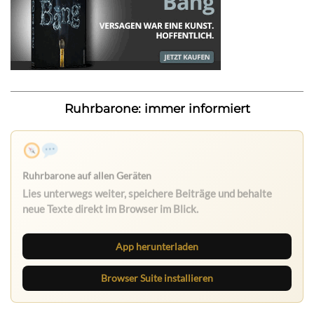
Ruhrbarone: immer informiert
Nichts mehr verpassen
Die Ruhrbarone-App bringt den Blog aufs Handy. Die
Browser Suite hält dich am Desktop auf dem Laufenden.
App herunterladen
Browser Suite installieren