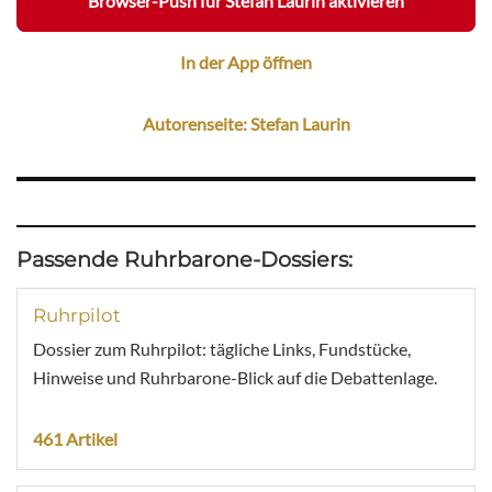
Browser-Push für Stefan Laurin aktivieren
In der App öffnen
Autorenseite: Stefan Laurin
Passende Ruhrbarone-Dossiers:
Ruhrpilot
Dossier zum Ruhrpilot: tägliche Links, Fundstücke,
Hinweise und Ruhrbarone-Blick auf die Debattenlage.
461 Artikel