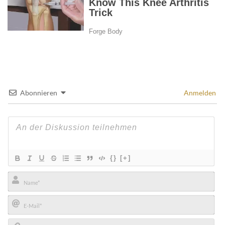
Abonnieren
Anmelden
{}
[+]
Name*
E-