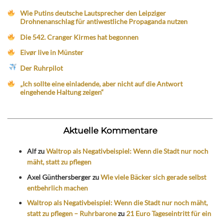
Wie Putins deutsche Lautsprecher den Leipziger
Drohnenanschlag für antiwestliche Propaganda nutzen
Die 542. Cranger Kirmes hat begonnen
Eivør live in Münster
Der Ruhrpilot
„Ich sollte eine einladende, aber nicht auf die Antwort
eingehende Haltung zeigen“
Aktuelle Kommentare
Alf
zu
Waltrop als Negativbeispiel: Wenn die Stadt nur noch
mäht, statt zu pflegen
Axel Günthersberger
zu
Wie viele Bäcker sich gerade selbst
entbehrlich machen
Waltrop als Negativbeispiel: Wenn die Stadt nur noch mäht,
statt zu pflegen – Ruhrbarone
zu
21 Euro Tageseintritt für ein