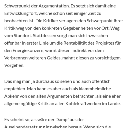
Schwerpunkt der Argumentation. Es setzt sich damit eine
Entwicklung fort, welche schon seit einiger Zeit zu
beobachten ist: Die Kritiker verlagern den Schwerpunkt ihrer
Kritik weg von den konkreten Gegebenheiten vor Ort. Weg
vom Standort. Stattdessen sorgt man sich inzwischen
offenbar in erster Linie um die Rentabilität des Projektes für
den Energiekonzern, warnt diesen indirekt vor dem
Verbrennen weiteren Geldes, mahnt diesen zu vorsichtigem
Vorgehen.
Das mag man ja durchaus so sehen und auch öffentlich
empfehlen. Man kann es aber auch als klammheimliche
Abkehr von den alten Argumenten betrachten, als eine eher
allgemeingültige Kritik an allen Kohlekraftwerken im Lande.
Es scheint so, als wäre der Dampf aus der
Auseinandersetzung inzwischen heraus. Wenn sich die