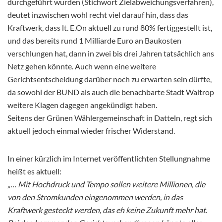
durchgeführt wurden (Stichwort Zielabweichungsverfahren),
deutet inzwischen wohl recht viel darauf hin, dass das
Kraftwerk, dass lt. E.On aktuell zu rund 80% fertiggestellt ist,
und das bereits rund 1 Milliarde Euro an Baukosten
verschlungen hat, dann in zwei bis drei Jahren tatsächlich ans
Netz gehen könnte. Auch wenn eine weitere
Gerichtsentscheidung darüber noch zu erwarten sein dürfte,
da sowohl der BUND als auch die benachbarte Stadt Waltrop
weitere Klagen dagegen angekündigt haben.
Seitens der Grünen Wählergemeinschaft in Datteln, regt sich
aktuell jedoch einmal wieder frischer Widerstand.
In einer kürzlich im Internet veröffentlichten Stellungnahme
heißt es aktuell:
„… Mit Hochdruck und Tempo sollen weitere Millionen, die
von den Stromkunden eingenommen werden, in das
Kraftwerk gesteckt werden, das eh keine Zukunft mehr hat.