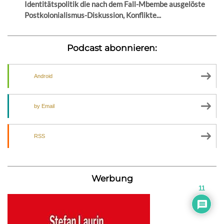
Identitätspolitik die nach dem Fall-Mbembe ausgelöste
Postkolonialismus-Diskussion, Konflikte...
Podcast abonnieren:
Android
by Email
RSS
Werbung
11