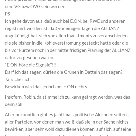
dem VG bzw.OVG sein werden.
PS
Ich gehe davon aus, daß auch bei E.ON, bei RWE und anderen
registriert worden ist, daß vor einigen Tagen die ALLIANZ
angekündigt hat, sich von allen Investments zu verabschieden,
die sie bisher in die Kohleverstromung gesteckt hatte oder die
bis vor kurzem noch in der mittelfristigen Planung der ALLIANZ
dafür vorgesehen waren.
"E.ON-höre die Signale"!!!
Darf ich das sagen, dürfen die Grünen in Datteln das sagen?
Ja, sicherlich.
Bewirken wird das jedoch bei E.ON nichts.
Insofern, Robin, da stimme ich zu, kann gefragt werden, was das
denn soll
Aber bekanntlich gibt es ja oftmals politische Aktionen seitens
aller Parteien, von denen man weiß, daß sie in der Sache nichts
bewirken, aber sehr wohl dazu dienen können, auf sich, auf seine