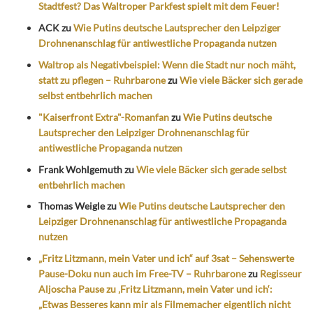
Stadtfest? Das Waltroper Parkfest spielt mit dem Feuer!
ACK
zu
Wie Putins deutsche Lautsprecher den Leipziger
Drohnenanschlag für antiwestliche Propaganda nutzen
Waltrop als Negativbeispiel: Wenn die Stadt nur noch mäht,
statt zu pflegen – Ruhrbarone
zu
Wie viele Bäcker sich gerade
selbst entbehrlich machen
"Kaiserfront Extra"-Romanfan
zu
Wie Putins deutsche
Lautsprecher den Leipziger Drohnenanschlag für
antiwestliche Propaganda nutzen
Frank Wohlgemuth
zu
Wie viele Bäcker sich gerade selbst
entbehrlich machen
Thomas Weigle
zu
Wie Putins deutsche Lautsprecher den
Leipziger Drohnenanschlag für antiwestliche Propaganda
nutzen
„Fritz Litzmann, mein Vater und ich“ auf 3sat – Sehenswerte
Pause-Doku nun auch im Free-TV – Ruhrbarone
zu
Regisseur
Aljoscha Pause zu ‚Fritz Litzmann, mein Vater und ich‘:
„Etwas Besseres kann mir als Filmemacher eigentlich nicht