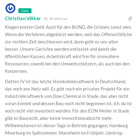
Gast
Christian Völker
10 Jahre vor
Klagen kosten Geld. Auch für den BUND, die Grünen, sonst wen.
Wenn die Verfahren abgekürzt werden, weil das Offensichtliche
zur rechten Zeit beschlossen wird, dann geht es uns allen
besser. Unsere Gerichte werden entlastet und damit die
öffentlichen Kassen, Arbeitskraft wird frei für sinnvollere
Ressourcen, sowohl bei den Umweltschützern, als auch bei den
Konzernen.
Datten IV ist das letzte Steinkohlekraftwerk in Deutschland,
das noch ans Netz will. Es gibt noch ein privates Projekt für ein
Industriekraftwerk von Dow Chemical in Stade, das aber nicht
voran kommt und dessen Bau noch nicht begonnen ist, d.h. da ist
noch nicht viel investiert worden. Für den EON Meiler in Stade
gibt es Baurecht, aber keine Investitionsabsicht mehr.
Wilhelmshaven ist dieser Tage in Betrieb gegangen, Hamburg
Moorburg im Spätsommer, Mannheim im Frühjahr. Uentrop