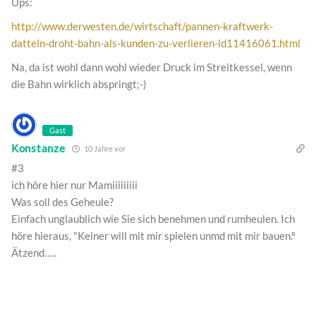
Ups:
http://www.derwesten.de/wirtschaft/pannen-kraftwerk-
datteln-droht-bahn-als-kunden-zu-verlieren-id11416061.html
Na, da ist wohl dann wohl wieder Druck im Streitkessel, wenn
die Bahn wirklich abspringt;-)
Gast
Konstanze
10 Jahre vor
#3
ich höre hier nur Mamiiiiiiiii
Was soll des Geheule?
Einfach unglaublich wie Sie sich benehmen und rumheulen. Ich
höre hieraus, "Keiner will mit mir spielen unmd mit mir bauen.°
Ätzend…..