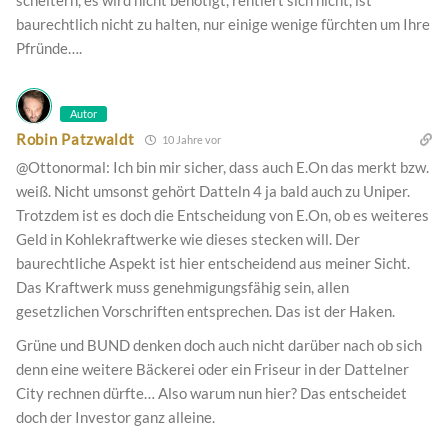
baurechtlich nicht zu halten, nur einige wenige fürchten um Ihre
Pfründe….
Autor
Robin Patzwaldt
10 Jahre vor
@Ottonormal: Ich bin mir sicher, dass auch E.On das merkt bzw.
weiß. Nicht umsonst gehört Datteln 4 ja bald auch zu Uniper.
Trotzdem ist es doch die Entscheidung von E.On, ob es weiteres
Geld in Kohlekraftwerke wie dieses stecken will. Der
baurechtliche Aspekt ist hier entscheidend aus meiner Sicht.
Das Kraftwerk muss genehmigungsfähig sein, allen
gesetzlichen Vorschriften entsprechen. Das ist der Haken.
Grüne und BUND denken doch auch nicht darüber nach ob sich
denn eine weitere Bäckerei oder ein Friseur in der Dattelner
City rechnen dürfte… Also warum nun hier? Das entscheidet
doch der Investor ganz alleine.