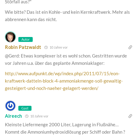
Störfall aus?"
Wie bitte? Das ist ein Kohle- und kein Kernkraftwerk. Mehr als
abbrennen kann das nicht.
Autor
Robin Patzwaldt
10 Jahre vor
@Gerd: Etwas komplexer ist es wohl schon. Gestritten wurde
vor Jahren u.a. über das geplante Ammoniaklager:
http://www.aufpunkt.de/wp/index.php/2011/07/15/eon-
kraftwerk-datteln-block-4-ammoniakmenge-soll-gewaltig-
gesteigert-und-noch-naeher-gelagert-werden/
Gast
Alreech
10 Jahre vor
Kleinste Liefermenge 2000 Liter, Lagerung in Flußnähe…
Kommt die Ammoniumhydroxidlösung per Schiff oder Bahn ?