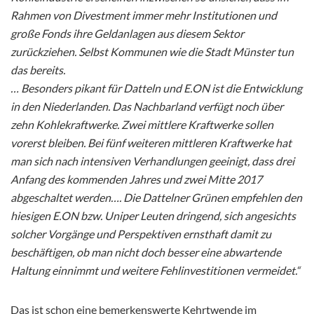
Rahmen von Divestment immer mehr Institutionen und
große Fonds ihre Geldanlagen aus diesem Sektor
zurückziehen. Selbst Kommunen wie die Stadt Münster tun
das bereits.
… Besonders pikant für Datteln und E.ON ist die Entwicklung
in den Niederlanden. Das Nachbarland verfügt noch über
zehn Kohlekraftwerke. Zwei mittlere Kraftwerke sollen
vorerst bleiben. Bei fünf weiteren mittleren Kraftwerke hat
man sich nach intensiven Verhandlungen geeinigt, dass drei
Anfang des kommenden Jahres und zwei Mitte 2017
abgeschaltet werden…. Die Dattelner Grünen empfehlen den
hiesigen E.ON bzw. Uniper Leuten dringend, sich angesichts
solcher Vorgänge und Perspektiven ernsthaft damit zu
beschäftigen, ob man nicht doch besser eine abwartende
Haltung einnimmt und weitere Fehlinvestitionen vermeidet.“
Das ist schon eine bemerkenswerte Kehrtwende im