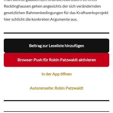
Recklinghausen gehen angesichts der sich verändernden
gesetzlichen Rahmenbedingungen für das Kraftwerksprojekt
hier schlicht die konkreten Argumente aus.
Beitrag zur Leseliste hinzufügen
Browser-Push für Robin Patzwaldt aktivieren
In der App öffnen
Autorenseite: Robin Patzwaldt