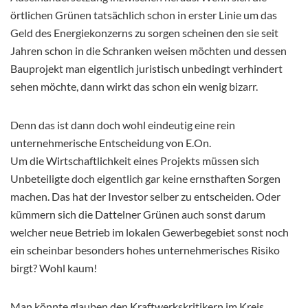
örtlichen Grünen tatsächlich schon in erster Linie um das
Geld des Energiekonzerns zu sorgen scheinen den sie seit
Jahren schon in die Schranken weisen möchten und dessen
Bauprojekt man eigentlich juristisch unbedingt verhindert
sehen möchte, dann wirkt das schon ein wenig bizarr.
Denn das ist dann doch wohl eindeutig eine rein
unternehmerische Entscheidung von E.On.
Um die Wirtschaftlichkeit eines Projekts müssen sich
Unbeteiligte doch eigentlich gar keine ernsthaften Sorgen
machen. Das hat der Investor selber zu entscheiden. Oder
kümmern sich die Dattelner Grünen auch sonst darum
welcher neue Betrieb im lokalen Gewerbegebiet sonst noch
ein scheinbar besonders hohes unternehmerisches Risiko
birgt? Wohl kaum!
Man könnte glauben den Kraftwerkskritikern im Kreis