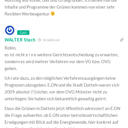
Inhalte und Programme der Grünen kommen von einer sehr
flexiblen Werbeagentur
Gast
WALTER Stach
10 Jahre vor
Robin,
es ist nicht e i n e weitere Gerichtsentscheidung zu erwarten,
sondern es wird mehrer Verfahren vor dem VG bzw. OVG
geben.
Ich rate dazu, zu den möglichen Verfahrensausgängen keine
Prognosen abzugeben. E.ON und die Stadt Datteln waren sich
2009 absolut (!!)sicher, vor dem OVG Münster nicht zu
unterliegen. Sie haben sich bekanntlich gewaltig geirrt.
Dass die Grünen in Datteln jetzt öffentlich adressiert an E.ON
die Frage aufwerfen. ob E.ON unter betreibswirtschaftlichen
Erwägungen mit Blick auf die Energiewende, hier konkret auf