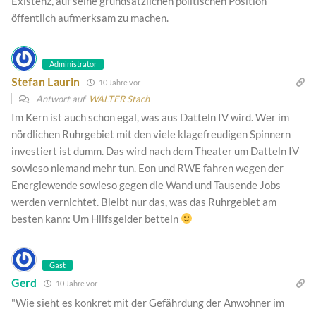
Existenz, auf seine grundsätzlichen politischen Position
öffentlich aufmerksam zu machen.
Administrator
Stefan Laurin
10 Jahre vor
Antwort auf
WALTER Stach
Im Kern ist auch schon egal, was aus Datteln IV wird. Wer im
nördlichen Ruhrgebiet mit den viele klagefreudigen Spinnern
investiert ist dumm. Das wird nach dem Theater um Datteln IV
sowieso niemand mehr tun. Eon und RWE fahren wegen der
Energiewende sowieso gegen die Wand und Tausende Jobs
werden vernichtet. Bleibt nur das, was das Ruhrgebiet am
besten kann: Um Hilfsgelder betteln
Gast
Gerd
10 Jahre vor
"Wie sieht es konkret mit der Gefährdung der Anwohner im