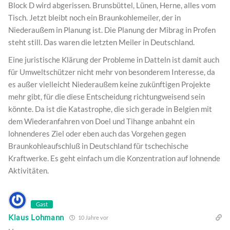
Block D wird abgerissen. Brunsbüttel, Lünen, Herne, alles vom
Tisch. Jetzt bleibt noch ein Braunkohlemeiler, der in
Niederaußem in Planung ist. Die Planung der Mibrag in Profen
steht still. Das waren die letzten Meiler in Deutschland.
Eine juristische Klärung der Probleme in Datteln ist damit auch
für Umweltschützer nicht mehr von besonderem Interesse, da
es außer vielleicht Niederaußem keine zukünftigen Projekte
mehr gibt, für die diese Entscheidung richtungweisend sein
könnte. Da ist die Katastrophe, die sich gerade in Belgien mit
dem Wiederanfahren von Doel und Tihange anbahnt ein
lohnenderes Ziel oder eben auch das Vorgehen gegen
Braunkohleaufschluß in Deutschland für tschechische
Kraftwerke. Es geht einfach um die Konzentration auf lohnende
Aktivitäten.
Gast
Klaus Lohmann
10 Jahre vor