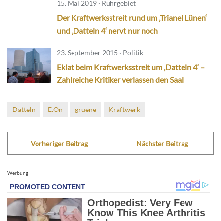
15. Mai 2019 · Ruhrgebiet
Der Kraftwerksstreit rund um ‚Trianel Lünen‘
und ‚Datteln 4‘ nervt nur noch
23. September 2015 · Politik
Eklat beim Kraftwerksstreit um ‚Datteln 4‘ –
Zahlreiche Kritiker verlassen den Saal
Datteln
E.On
gruene
Kraftwerk
Vorheriger Beitrag
Nächster Beitrag
Werbung