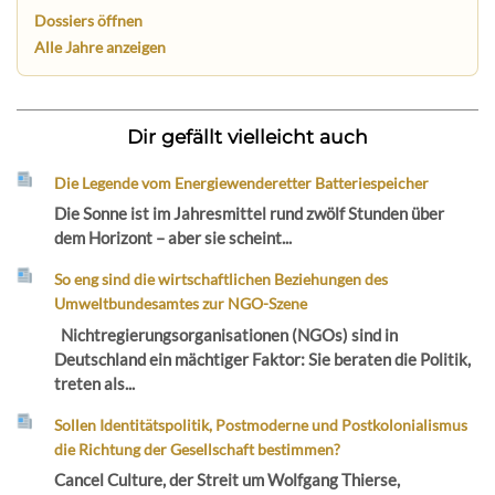
Dossiers öffnen
Alle Jahre anzeigen
Dir gefällt vielleicht auch
Die Legende vom Energiewenderetter Batteriespeicher
Die Sonne ist im Jahresmittel rund zwölf Stunden über
dem Horizont – aber sie scheint...
So eng sind die wirtschaftlichen Beziehungen des
Umweltbundesamtes zur NGO-Szene
Nichtregierungsorganisationen (NGOs) sind in
Deutschland ein mächtiger Faktor: Sie beraten die Politik,
treten als...
Sollen Identitätspolitik, Postmoderne und Postkolonialismus
die Richtung der Gesellschaft bestimmen?
Cancel Culture, der Streit um Wolfgang Thierse,