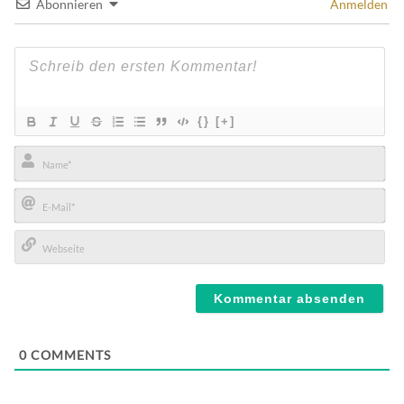
Abonnieren
Anmelden
{}
[+]
Name*
E-
Mail*
Webseite
0
COMMENTS