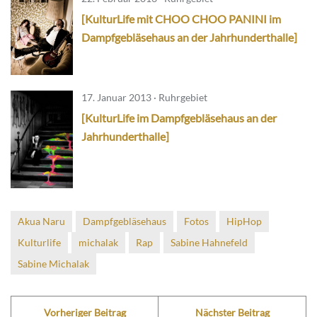
[KulturLife mit CHOO CHOO PANINI im
Dampfgebläsehaus an der Jahrhunderthalle]
17. Januar 2013 · Ruhrgebiet
[KulturLife im Dampfgebläsehaus an der
Jahrhunderthalle]
Akua Naru
Dampfgebläsehaus
Fotos
HipHop
Kulturlife
michalak
Rap
Sabine Hahnefeld
Sabine Michalak
Vorheriger Beitrag
Nächster Beitrag