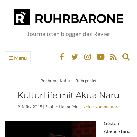
Journalisten bloggen das Revier
Menu
Ex
sea
fo
Bochum
|
Kultur
|
Ruhrgebiet
KulturLife mit Akua Naru
9. März 2015
| Sabine Hahnefeld
Keine Kommentare
Gestern
Abend stand