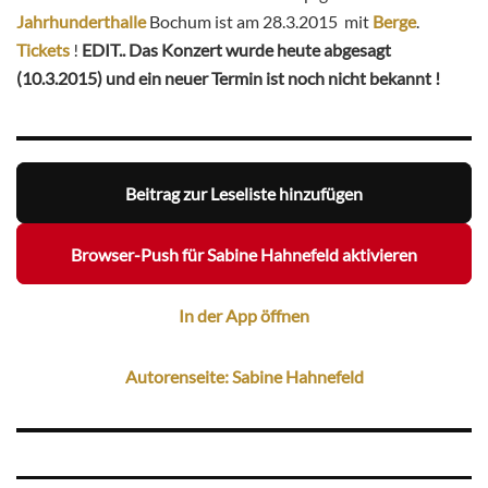
Jahrhunderthalle
Bochum ist am 28.3.2015 mit
Berge
.
Tickets
!
EDIT.. Das Konzert wurde heute abgesagt
(10.3.2015) und ein neuer Termin ist noch nicht bekannt !
Beitrag zur Leseliste hinzufügen
Browser-Push für Sabine Hahnefeld aktivieren
In der App öffnen
Autorenseite: Sabine Hahnefeld