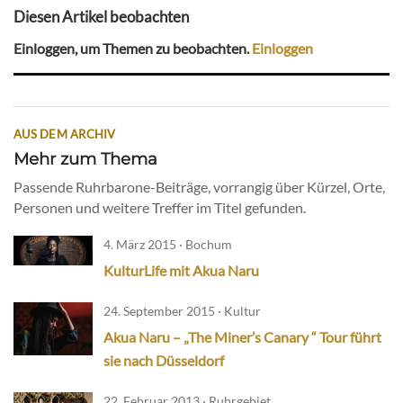
Diesen Artikel beobachten
Einloggen, um Themen zu beobachten.
Einloggen
AUS DEM ARCHIV
Mehr zum Thema
Passende Ruhrbarone-Beiträge, vorrangig über Kürzel, Orte,
Personen und weitere Treffer im Titel gefunden.
4. März 2015 · Bochum
KulturLife mit Akua Naru
24. September 2015 · Kultur
Akua Naru – „The Miner’s Canary “ Tour führt
sie nach Düsseldorf
22. Februar 2013 · Ruhrgebiet