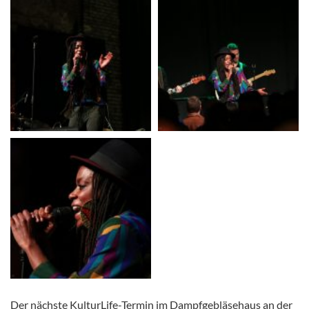
Der nächste KulturLife-Termin im Dampfgebläsehaus an der