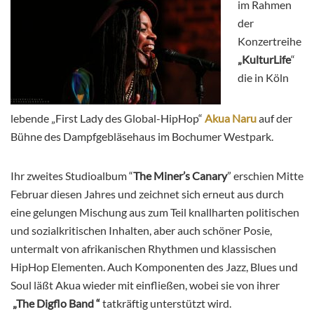
im Rahmen
der
Konzertreihe
„KulturLife
“
die in Köln
lebende „First Lady des Global-HipHop“
Akua Naru
auf der
Bühne des Dampfgebläsehaus im Bochumer Westpark.
Ihr zweites Studioalbum “
The Miner’s Canary
” erschien Mitte
Februar diesen Jahres und zeichnet sich erneut aus durch
eine gelungen Mischung aus zum Teil knallharten politischen
und sozialkritischen Inhalten, aber auch schöner Posie,
untermalt von afrikanischen Rhythmen und klassischen
HipHop Elementen. Auch Komponenten des Jazz, Blues und
Soul läßt Akua wieder mit einfließen, wobei sie von ihrer
„The Digflo Band “
tatkräftig unterstützt wird.