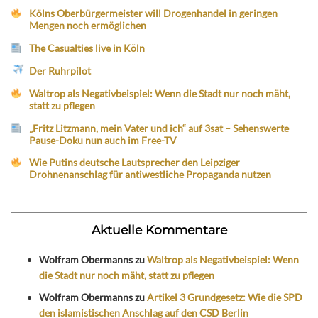
Kölns Oberbürgermeister will Drogenhandel in geringen
Mengen noch ermöglichen
The Casualties live in Köln
Der Ruhrpilot
Waltrop als Negativbeispiel: Wenn die Stadt nur noch mäht,
statt zu pflegen
„Fritz Litzmann, mein Vater und ich“ auf 3sat – Sehenswerte
Pause-Doku nun auch im Free-TV
Wie Putins deutsche Lautsprecher den Leipziger
Drohnenanschlag für antiwestliche Propaganda nutzen
Aktuelle Kommentare
Wolfram Obermanns
zu
Waltrop als Negativbeispiel: Wenn
die Stadt nur noch mäht, statt zu pflegen
Wolfram Obermanns
zu
Artikel 3 Grundgesetz: Wie die SPD
den islamistischen Anschlag auf den CSD Berlin