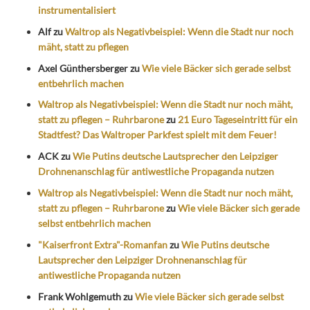
instrumentalisiert
Alf
zu
Waltrop als Negativbeispiel: Wenn die Stadt nur noch
mäht, statt zu pflegen
Axel Günthersberger
zu
Wie viele Bäcker sich gerade selbst
entbehrlich machen
Waltrop als Negativbeispiel: Wenn die Stadt nur noch mäht,
statt zu pflegen – Ruhrbarone
zu
21 Euro Tageseintritt für ein
Stadtfest? Das Waltroper Parkfest spielt mit dem Feuer!
ACK
zu
Wie Putins deutsche Lautsprecher den Leipziger
Drohnenanschlag für antiwestliche Propaganda nutzen
Waltrop als Negativbeispiel: Wenn die Stadt nur noch mäht,
statt zu pflegen – Ruhrbarone
zu
Wie viele Bäcker sich gerade
selbst entbehrlich machen
"Kaiserfront Extra"-Romanfan
zu
Wie Putins deutsche
Lautsprecher den Leipziger Drohnenanschlag für
antiwestliche Propaganda nutzen
Frank Wohlgemuth
zu
Wie viele Bäcker sich gerade selbst