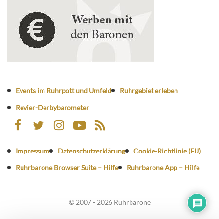
Events im Ruhrpott und Umfeld
Ruhrgebiet erleben
Revier-Derbybarometer
Impressum
Datenschutzerklärung
Cookie-Richtlinie (EU)
Ruhrbarone Browser Suite – Hilfe
Ruhrbarone App – Hilfe
© 2007 - 2026 Ruhrbarone