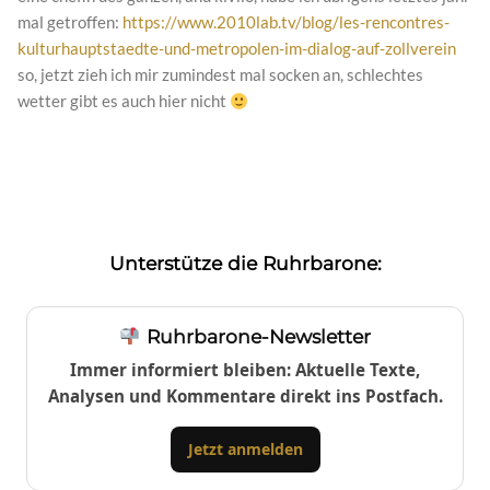
mal getroffen:
https://www.2010lab.tv/blog/les-rencontres-
kulturhauptstaedte-und-metropolen-im-dialog-auf-zollverein
so, jetzt zieh ich mir zumindest mal socken an, schlechtes
wetter gibt es auch hier nicht
Unterstütze die Ruhrbarone:
Ruhrbarone-Newsletter
Immer informiert bleiben: Aktuelle Texte,
Analysen und Kommentare direkt ins Postfach.
Jetzt anmelden