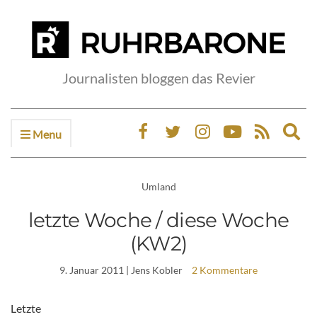
Journalisten bloggen das Revier
Menu
Ex
sea
fo
Umland
letzte Woche / diese Woche
(KW2)
9. Januar 2011
| Jens Kobler
2 Kommentare
Letzte