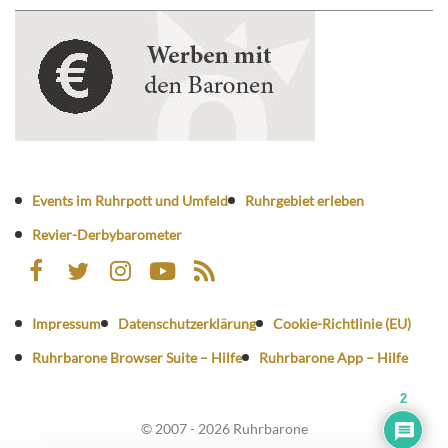
Events im Ruhrpott und Umfeld
Ruhrgebiet erleben
Revier-Derbybarometer
Impressum
Datenschutzerklärung
Cookie-Richtlinie (EU)
Ruhrbarone Browser Suite – Hilfe
Ruhrbarone App – Hilfe
2
© 2007 - 2026 Ruhrbarone