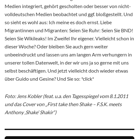
Medien integriert, gehört gescholten oder besser von nicht-
volldeutschen Medien beobachtet und ggf. bloßgestellt. Und
so sieht es wohl aus: Ich meine es doch ernst. Liebe
Migrantinnen und Migranten: Seien Sie Ruhr: Seien Sie BND!
Seien Sie Wikileaks! Im Zweifel Ihr eigener. Vielleicht schon in
dieser Woche? Oder bleiben Sie auch gern weiter
unbeeindruckt und lassen uns am langen Arm verhungern in
unserer tollen Datenwelt, in der wir uns ja so gerne mit uns
selbst beschäftigen. Und jetzt vielleicht doch wieder etwas
über Guido und Gesine? Und Sie so: *click*
Foto: Jens Kobler (feat. u.a. den Tagesspiegel vom 8.1.2011
und das Cover von „First take then Shake – F.S.K. meets
Anthony ‚Shake‘ Shakir“)