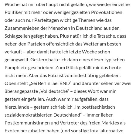
Woche hat mir überhaupt nicht gefallen, wie wieder einzelne
Politiker mit mehr oder weniger gezielten Provokationen
oder auch nur Parteitagen wichtige Themen wie das
Zusammenleben der Menschen in Deutschland aus den
Schlagzeilen gefegt haben. Plus natürlich die Tatsache, dass
neben den Parteien offensichtlich das Wetter am besten
verkauft – aber damit hatte ich letzte Woche schon
gelangweilt. Gestern hatte ich dann eines dieser typischen
Pamphlete geschrieben. Zum Glück gefällt mir das heute
nicht mehr. Aber das Foto ist zumindest übrig geblieben.
Oben steht „Sei Berlin: Sei BND“ und darunter sehen wir zwei
überangepasste „Volldeutsche“ – dieses Wort war mir
gestern eingefallen. Auch war mir aufgefallen, dass
hierzulande – gestern schrieb ich „im postfaschistisch
sozialdemokratisierten Deutschland“ – immer lieber
Postkommunistinnen und Vertreter des freien Marktes als
Exoten herzuhalten haben (und sonstige total alternative