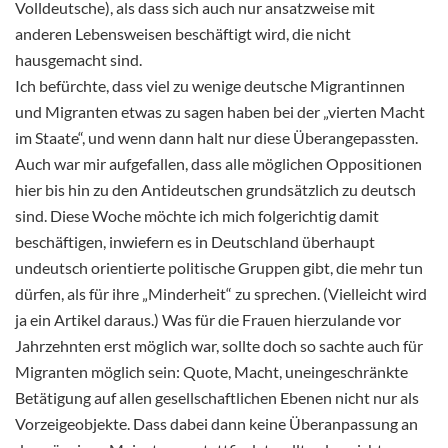
Volldeutsche), als dass sich auch nur ansatzweise mit
anderen Lebensweisen beschäftigt wird, die nicht
hausgemacht sind.
Ich befürchte, dass viel zu wenige deutsche Migrantinnen
und Migranten etwas zu sagen haben bei der „vierten Macht
im Staate“, und wenn dann halt nur diese Überangepassten.
Auch war mir aufgefallen, dass alle möglichen Oppositionen
hier bis hin zu den Antideutschen grundsätzlich zu deutsch
sind. Diese Woche möchte ich mich folgerichtig damit
beschäftigen, inwiefern es in Deutschland überhaupt
undeutsch orientierte politische Gruppen gibt, die mehr tun
dürfen, als für ihre „Minderheit“ zu sprechen. (Vielleicht wird
ja ein Artikel daraus.) Was für die Frauen hierzulande vor
Jahrzehnten erst möglich war, sollte doch so sachte auch für
Migranten möglich sein: Quote, Macht, uneingeschränkte
Betätigung auf allen gesellschaftlichen Ebenen nicht nur als
Vorzeigeobjekte. Dass dabei dann keine Überanpassung an