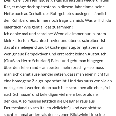
Rat, er möge doch spätestens in diesem Jahr einmal seine
Hefte auch außerhalb des Ruhrgebietes auslegen – ähnlich
den Ruhrbaronen. Immer noch frage ich mich: Was will ich da
eigentlich? Wie geht all das zusammen?
Ich denke mal und schreibe: Wenn alle immer nur in ihrem
kleinkarierten Platzhirschrevier und über es schreiben, ist
das a) naheliegend und b) kostengünstig, bringt aber nur
wenig neue Perspektiven und erst recht keinen Austausch.
(Gruß an Herrn Schurian!) Blickt und geht man hingegen
über den Tellerrand – am besten mehrsprachig – so muss
man sich damit auseinander setzen, dass man eben nicht für
eine homogene Zielgruppe schreibt. Und das muss von vielen
noch gelernt werden, denn auch hier schreiben alle eher „frei
nach Schnauze“ und beleidigen viel mehr Leute als sie
denken. Also müssen letztlich die Designer raus aus
Deutschland. (Nach Italien vielleicht?) Und wer nicht so
sachte einmal andere als den eigenen Blickwinkel in seine