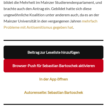
bildet die Mehrheit im Mainzer Studierendenparlament, und
brachte auch den Antrag ein. Gebildet hatte sich diese
ungewöhnliche Koalition unter anderem auch, da es an der
Mainzer Universität in den vergangenen Jahren
mehrfach
Probleme mit Antisemitismus
gegeben hat
.
Beitrag zur Leseliste hinzufügen
Browser-Push für Sebastian Bartoschek aktivieren
In der App öffnen
Autorenseite: Sebastian Bartoschek