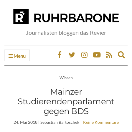
Journalisten bloggen das Revier
Menu
Ex
sea
fo
Wissen
Mainzer
Studierendenparlament
gegen BDS
24. Mai 2018
| Sebastian Bartoschek
Keine Kommentare