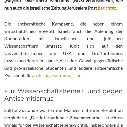
„Boycott, Divestment, Sanctions“ (BDS) verabschiedet, wie
nun auch die israelische Zeitung Jerusalem Post
berichtet
.
Die antisemitische Kampagne, die neben einem
wirtschaftlichen Boykott Israels auch die Ablehnng der
Kooperation mit israelischen und jüdischen
Wissenschaftlern umfasst, fühlt sich auf den
Universitätscampen der USA und Großbritannien
inzwischen derart zu Hause, dass dort Gewalt gegen jüdische
und pro-israelische Studenten und andere antisemitische
Zwischenfälle
an der Tagesordnung sind
.
Für Wissenschaftsfreiheit und gegen
Antisemitismus
Solche Zustände wollten die Mainzer mit ihrer Resolution
verhindern: „Die internationale Zusammenarbeit erachten
wir als für die Wissenschaft lebenswichtig, insbesondere die