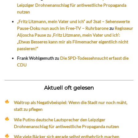
Leipziger Drohnenanschlag für antiwestliche Propaganda
nutzen
„Fritz Litzmann, mein Vater und ich“ auf 3sat – Sehenswerte
Pause-Doku nun auch im Free-TV – Ruhrbarone
zu
Regisseur
Aljoscha Pause zu ‚Fritz Litzmann, mein Vater und ich‘:
„Etwas Besseres kann mir als Filmemacher eigentlich nicht
passieren!“
Frank Wohlgemuth
zu
Die SPD-Todessehnsucht erfasst die
CDU
Aktuell oft gelesen
Waltrop als Negativbeispiel: Wenn die Stadt nur noch mäht,
statt zu pflegen
Wie Putins deutsche Lautsprecher den Leipziger
Drohnenanschlag für antiwestliche Propaganda nutzen
Wie viele Bäcker sich gerade selbst entbehrlich machen