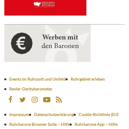
Events im Ruhrpott und Umfeld
Ruhrgebiet erleben
Revier-Derbybarometer
Impressum
Datenschutzerklärung
Cookie-Richtlinie (EU)
Ruhrbarone Browser Suite – Hilfe
Ruhrbarone App – Hilfe