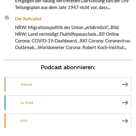
Entgegen der häufig vertretenen Darstellung sah der UN-
Teilungsplan aus dem Jahr 1947 nicht vor, dass...
Der Ruhrpilot
NRW: Migrationspolitik der Union „erbärmlich“...Bild
NRW: Land verteidigt Fluthilfepauschale...RP Online
Corona: COVID-19-Dashboard…RKI Corona: Coronavirus-
Outbreak…Worldometer Corona: Robert Koch-Institut...
Podcast abonnieren:
Android
by Email
RSS