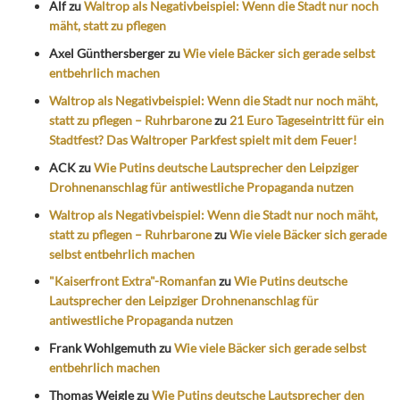
Alf
zu
Waltrop als Negativbeispiel: Wenn die Stadt nur noch
mäht, statt zu pflegen
Axel Günthersberger
zu
Wie viele Bäcker sich gerade selbst
entbehrlich machen
Waltrop als Negativbeispiel: Wenn die Stadt nur noch mäht,
statt zu pflegen – Ruhrbarone
zu
21 Euro Tageseintritt für ein
Stadtfest? Das Waltroper Parkfest spielt mit dem Feuer!
ACK
zu
Wie Putins deutsche Lautsprecher den Leipziger
Drohnenanschlag für antiwestliche Propaganda nutzen
Waltrop als Negativbeispiel: Wenn die Stadt nur noch mäht,
statt zu pflegen – Ruhrbarone
zu
Wie viele Bäcker sich gerade
selbst entbehrlich machen
"Kaiserfront Extra"-Romanfan
zu
Wie Putins deutsche
Lautsprecher den Leipziger Drohnenanschlag für
antiwestliche Propaganda nutzen
Frank Wohlgemuth
zu
Wie viele Bäcker sich gerade selbst
entbehrlich machen
Thomas Weigle
zu
Wie Putins deutsche Lautsprecher den