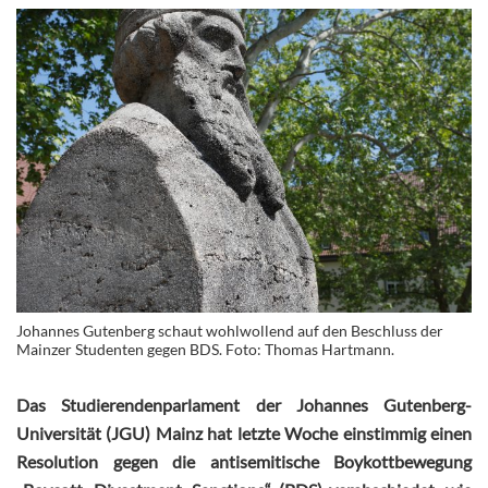
Johannes Gutenberg schaut wohlwollend auf den Beschluss der
Mainzer Studenten gegen BDS. Foto: Thomas Hartmann.
Das Studierendenparlament der Johannes Gutenberg-
Universität (JGU) Mainz hat letzte Woche einstimmig einen
Resolution gegen die antisemitische Boykottbewegung