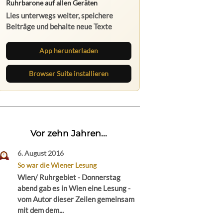
App herunterladen
Browser Suite installieren
Vor zehn Jahren...
6. August 2016
So war die Wiener Lesung
Wien/ Ruhrgebiet - Donnerstag
abend gab es in Wien eine Lesung -
vom Autor dieser Zeilen gemeinsam
mit dem dem...