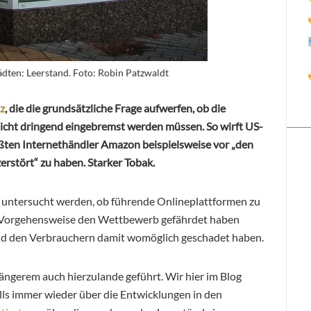
tädten: Leerstand. Foto: Robin Patzwaldt
z
, die die grundsätzliche Frage aufwerfen, ob die
icht dringend eingebremst werden müssen. So wirft US-
ten Internethändler Amazon beispielsweise vor „den
erstört“ zu haben. Starker Tobak.
iv untersucht werden, ob führende Onlineplattformen zu
r Vorgehensweise den Wettbewerb gefährdet haben
nd den Verbrauchern damit womöglich geschadet haben.
ängerem auch hierzulande geführt. Wir hier im Blog
ls immer wieder über die Entwicklungen in den