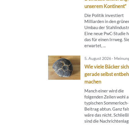
unserem Kontinent“
Die Politik investiert
Milliarden in den grüne
Umbau der Stahlindustr
Eine neue PwC-Studie h
das für einen Irrweg. Si
erwartet, ...
5. August 2026 · Meinun
Wie viele Bäcker sich
gerade selbst entbeh
machen
Manch einer wird die
folgenden Zeilen wohl a
typischen Sommerloch-
Beitrag abtun. Ganz fal
wäre das nicht. Schließl
sind die Nachrichtenlage