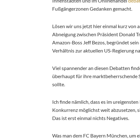
Innenstädten und im Onlinehandel
debat
Fußgängerzonen Gedanken gemacht.
Lösen wir uns jetzt hier einmal kurz von 
Abneigung zwischen Präsident Donald Tr
Amazon-Boss Jeff Bezos, begründet sein d
Verhältnis zur aktuellen US-Regierung n
Viel spannender an diesen Debatten fin
überhaupt für ihre marktbeherrschende S
sollte.
Ich finde nämlich, dass es im ureigensten
Konkurrenz möglichst weit abzusetzen, s
Das ist erst einmal nichts Negatives.
Was man dem FC Bayern München, um ein 