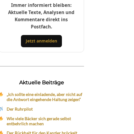
Immer informiert bleiben:
Aktuelle Texte, Analysen und
Kommentare direkt ins
Postfach.
Jetzt anmelden
Aktuelle Beiträge
„Ich sollte eine einladende, aber nicht auf
die Antwort eingehende Haltung zeigen“
Der Ruhrpilot
Wie viele Bäcker sich gerade selbst
entbehrlich machen
Der Rückhalt für den Kanzler bröckelt