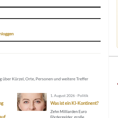
nloggen
 über Kürzel, Orte, Personen und weitere Treffer
1. August 2026 · Politik
ng
Was ist ein KI-Kontinent?
Zehn Milliarden Euro
auf
Fördergelder, große