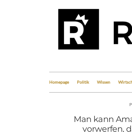
Homepage
Politik
Wissen
Wirtsch
P
Man kann Ama
vorwerfen, d