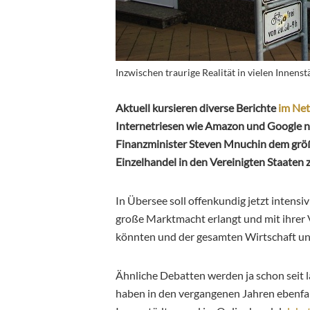
Inzwischen traurige Realität in vielen Innens
Aktuell kursieren diverse Berichte
im Net
Internetriesen wie Amazon und Google n
Finanzminister Steven Mnuchin dem größ
Einzelhandel in den Vereinigten Staaten z
In Übersee soll offenkundig jetzt intens
große Marktmacht erlangt und mit ihre
könnten und der gesamten Wirtschaft u
Ähnliche Debatten werden ja schon seit l
haben in den vergangenen Jahren ebenfal