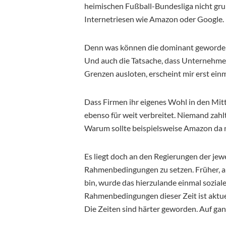
heimischen Fußball-Bundesliga nicht grun
Internetriesen wie Amazon oder Google.
Denn was können die dominant geworden
Und auch die Tatsache, dass Unternehmen
Grenzen ausloten, erscheint mir erst einm
Dass Firmen ihr eigenes Wohl in den Mitt
ebenso für weit verbreitet. Niemand zahlt
Warum sollte beispielsweise Amazon da 
Es liegt doch an den Regierungen der je
Rahmenbedingungen zu setzen. Früher, a
bin, wurde das hierzulande einmal sozia
Rahmenbedingungen dieser Zeit ist aktuell
Die Zeiten sind härter geworden. Auf gan