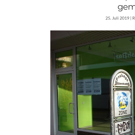
gem
25. Juli 2019
| 