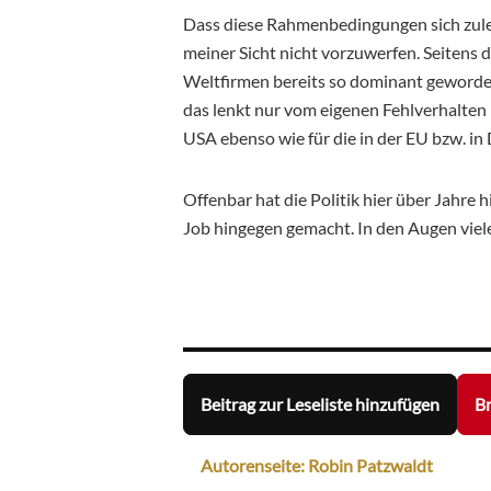
Dass diese Rahmenbedingungen sich zule
meiner Sicht nicht vorzuwerfen. Seitens de
Weltfirmen bereits so dominant geworden
das lenkt nur vom eigenen Fehlverhalten i
USA ebenso wie für die in der EU bzw. in
Offenbar hat die Politik hier über Jahre
Job hingegen gemacht. In den Augen vieler
Beitrag zur Leseliste hinzufügen
Br
Autorenseite: Robin Patzwaldt