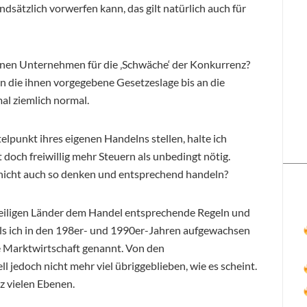
dsätzlich vorwerfen kann, das gilt natürlich auch für
en Unternehmen für die ‚Schwäche‘ der Konkurrenz?
 die ihnen vorgegebene Gesetzeslage bis an die
al ziemlich normal.
elpunkt ihres eigenen Handelns stellen, halte ich
 doch freiwillig mehr Steuern als unbedingt nötig.
nicht auch so denken und entsprechend handeln?
weiligen Länder dem Handel entsprechende Regeln und
ls ich in den 198er- und 1990er-Jahren aufgewachsen
le Marktwirtschaft genannt. Von den
 jedoch nicht mehr viel übriggeblieben, wie es scheint.
z vielen Ebenen.