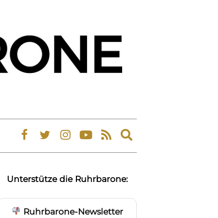
Expand
search
form
Unterstütze die Ruhrbarone:
Ruhrbarone-Newsletter