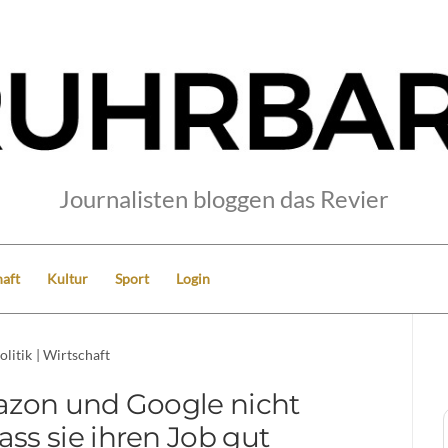
Journalisten bloggen das Revier
aft
Kultur
Sport
Login
olitik
|
Wirtschaft
zon und Google nicht
ass sie ihren Job gut