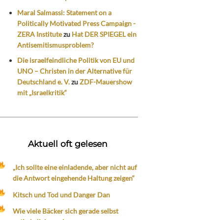
Maral Salmassi: Statement on a
Politically Motivated Press Campaign -
ZERA Institute
zu
Hat DER SPIEGEL ein
Antisemitismusproblem?
Die israelfeindliche Politik von EU und
UNO – Christen in der Alternative für
Deutschland e. V.
zu
ZDF-Mauershow
mit „Israelkritik“
Aktuell oft gelesen
„Ich sollte eine einladende, aber nicht auf
die Antwort eingehende Haltung zeigen“
Kitsch und Tod und Danger Dan
Wie viele Bäcker sich gerade selbst