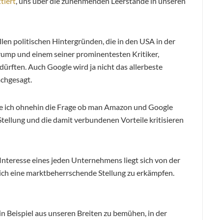
tiert
, uns über die zunehmenden Leerstände in unseren
allen politischen Hintergründen, die in den USA in der
ump und einem seiner prominentesten Kritiker,
ürften. Auch Google wird ja nicht das allerbeste
achgesagt.
de ich ohnehin die Frage ob man Amazon und Google
tellung und die damit verbundenen Vorteile kritisieren
 Interesse eines jeden Unternehmens liegt sich von der
ich eine marktbeherrschende Stellung zu erkämpfen.
Beispiel aus unseren Breiten zu bemühen, in der