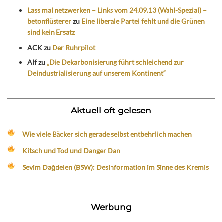
Lass mal netzwerken – Links vom 24.09.13 (Wahl-Spezial) –
betonflüsterer
zu
Eine liberale Partei fehlt und die Grünen
sind kein Ersatz
ACK
zu
Der Ruhrpilot
Alf
zu
„Die Dekarbonisierung führt schleichend zur
Deindustrialisierung auf unserem Kontinent“
Aktuell oft gelesen
Wie viele Bäcker sich gerade selbst entbehrlich machen
Kitsch und Tod und Danger Dan
Sevim Dağdelen (BSW): Desinformation im Sinne des Kremls
Werbung