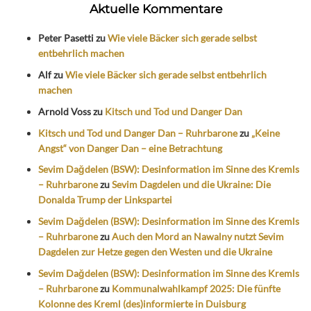
Aktuelle Kommentare
Peter Pasetti
zu
Wie viele Bäcker sich gerade selbst
entbehrlich machen
Alf
zu
Wie viele Bäcker sich gerade selbst entbehrlich
machen
Arnold Voss
zu
Kitsch und Tod und Danger Dan
Kitsch und Tod und Danger Dan – Ruhrbarone
zu
„Keine
Angst“ von Danger Dan – eine Betrachtung
Sevim Dağdelen (BSW): Desinformation im Sinne des Kremls
– Ruhrbarone
zu
Sevim Dagdelen und die Ukraine: Die
Donalda Trump der Linkspartei
Sevim Dağdelen (BSW): Desinformation im Sinne des Kremls
– Ruhrbarone
zu
Auch den Mord an Nawalny nutzt Sevim
Dagdelen zur Hetze gegen den Westen und die Ukraine
Sevim Dağdelen (BSW): Desinformation im Sinne des Kremls
– Ruhrbarone
zu
Kommunalwahlkampf 2025: Die fünfte
Kolonne des Kreml (des)informierte in Duisburg