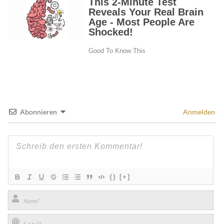
Abonnieren
Anmelden
{}
[+]
Name*