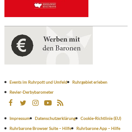
Events im Ruhrpott und Umfeld
Ruhrgebiet erleben
Revier-Derbybarometer
Impressum
Datenschutzerklärung
Cookie-Richtlinie (EU)
Ruhrbarone Browser Suite – Hilfe
Ruhrbarone App – Hilfe