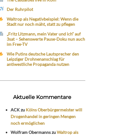
Der Ruhrpilot
Waltrop als Negativbeispiel: Wenn die
Stadt nur noch mäht, statt zu pflegen
„Fritz Litzmann, mein Vater und ich“ auf
3sat – Sehenswerte Pause-Doku nun auch
im Free-TV
Wie Putins deutsche Lautsprecher den
Leipziger Drohnenanschlag für
antiwestliche Propaganda nutzen
Aktuelle Kommentare
ACK
zu
Kölns Oberbürgermeister will
Drogenhandel in geringen Mengen
noch ermöglichen
Wolfram Obermanns
zu
Waltrop als