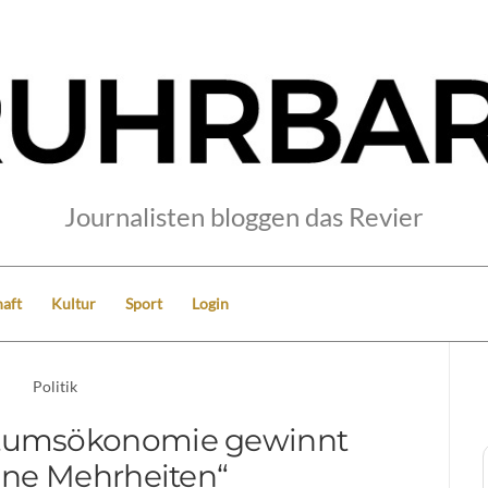
Journalisten bloggen das Revier
aft
Kultur
Sport
Login
Politik
stumsökonomie gewinnt
ne Mehrheiten“