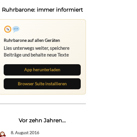
Ruhrbarone: immer informiert
Ruhrbarone auf allen Geräten
Lies unterwegs weiter, speichere
Beiträge und behalte neue Texte
direkt im Browser im Blick.
App herunterladen
Browser Suite installieren
Vor zehn Jahren...
8. August 2016