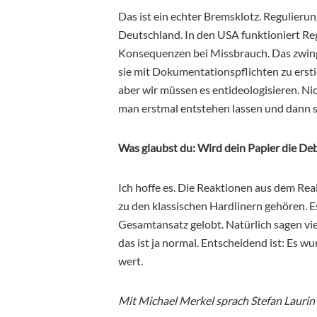
Das ist ein echter Bremsklotz. Regulierung
Deutschland. In den USA funktioniert Reg
Konsequenzen bei Missbrauch. Das zwi
sie mit Dokumentationspflichten zu ersti
aber wir müssen es entideologisieren. N
man erstmal entstehen lassen und dann sc
Was glaubst du: Wird dein Papier die Deb
Ich hoffe es. Die Reaktionen aus dem Real
zu den klassischen Hardlinern gehören. E
Gesamtansatz gelobt. Natürlich sagen vi
das ist ja normal. Entscheidend ist: Es w
wert.
Mit Michael Merkel sprach Stefan Laurin