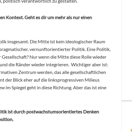
, politisch verantwortlich zu gestalten.
nen Kontext. Geht es dir um mehr als nur einen
blik insgesamt. Die Mitte ist kein ideologischer Raum
pragmatischer, vernunftorientierter Politik. Eine Politik,
r Gesellschaft? Nur wenn die Mitte diese Rolle wieder
nd die Ränder wieder integrieren. Wichtiger aber ist:
rmativen Zentrum werden, das alle gesellschaftlichen
 der Blick eher auf die linksprogressiven Milieus
ew im Spiegel geht in diese Richtung. Aber das ist eine
litik ist durch postwachstumsorientiertes Denken
sition.