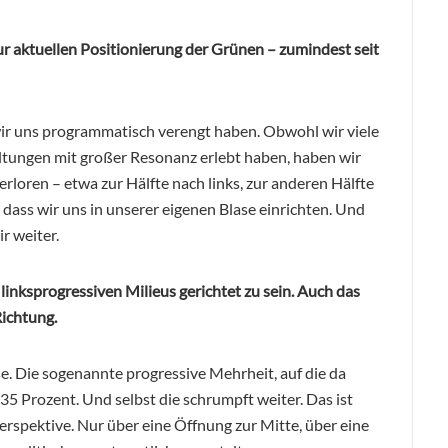
ur aktuellen Positionierung der Grünen – zumindest seit
wir uns programmatisch verengt haben. Obwohl wir viele
tungen mit großer Resonanz erlebt haben, haben wir
erloren – etwa zur Hälfte nach links, zur anderen Hälfte
, dass wir uns in unserer eigenen Blase einrichten. Und
ir weiter.
linksprogressiven Milieus gerichtet zu sein. Auch das
Richtung.
sse. Die sogenannte progressive Mehrheit, auf die da
5 Prozent. Und selbst die schrumpft weiter. Das ist
erspektive. Nur über eine Öffnung zur Mitte, über eine