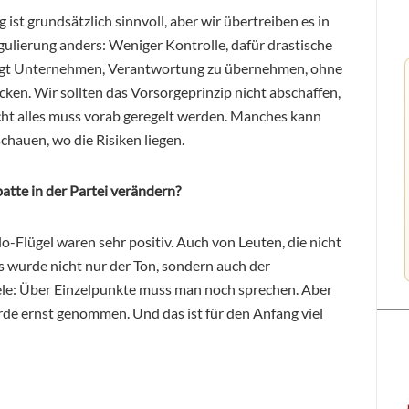
 ist grundsätzlich sinnvoll, aber wir übertreiben es in
ulierung anders: Weniger Kontrolle, dafür drastische
ngt Unternehmen, Verantwortung zu übernehmen, ohne
cken. Wir sollten das Vorsorgeprinzip nicht abschaffen,
icht alles muss vorab geregelt werden. Manches kann
hauen, wo die Risiken liegen.
atte in der Partei verändern?
o-Flügel waren sehr positiv. Auch von Leuten, die nicht
s wurde nicht nur der Ton, sondern auch der
ele: Über Einzelpunkte muss man noch sprechen. Aber
urde ernst genommen. Und das ist für den Anfang viel