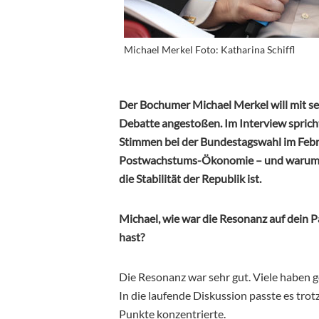
Michael Merkel Foto: Katharina Schiffl
Der Bochumer Michael Merkel will mit s
Debatte angestoßen. Im Interview spricht
Stimmen bei der Bundestagswahl im Febru
Postwachstums-Ökonomie – und warum ei
die Stabilität der Republik ist.
Michael, wie war die Resonanz auf dein P
hast?
Die Resonanz war sehr gut. Viele haben ge
In die laufende Diskussion passte es trotz
Punkte konzentrierte.