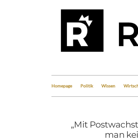
Homepage
Politik
Wissen
Wirtsch
„Mit Postwach
man kei