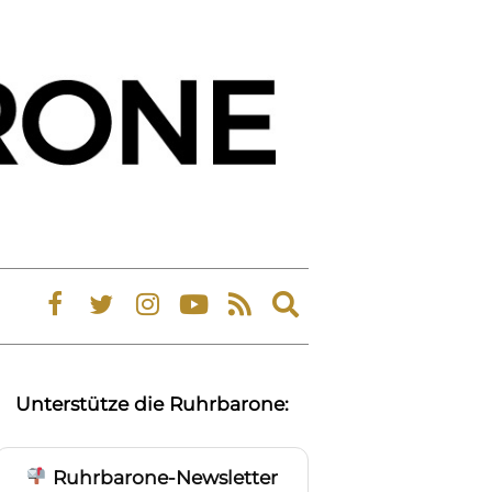
Expand
search
form
Unterstütze die Ruhrbarone:
Ruhrbarone-Newsletter