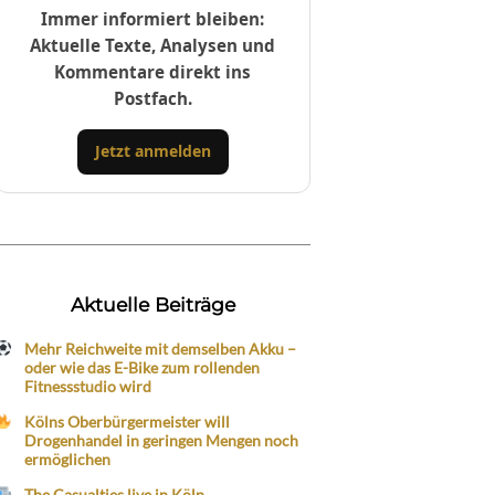
Immer informiert bleiben:
Aktuelle Texte, Analysen und
Kommentare direkt ins
Postfach.
Jetzt anmelden
Aktuelle Beiträge
Mehr Reichweite mit demselben Akku –
oder wie das E-Bike zum rollenden
Fitnessstudio wird
Kölns Oberbürgermeister will
Drogenhandel in geringen Mengen noch
ermöglichen
The Casualties live in Köln