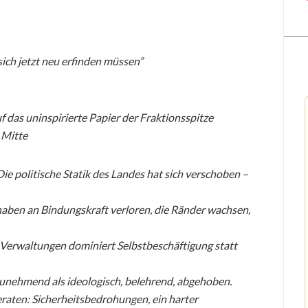
ch jetzt neu erfinden müssen”
f das uninspirierte Papier der Fraktionsspitze
e Mitte
e politische Statik des Landes hat sich verschoben –
haben an Bindungskraft verloren, die Ränder wachsen,
n Verwaltungen dominiert Selbstbeschäftigung statt
zunehmend als ideologisch, belehrend, abgehoben.
geraten: Sicherheitsbedrohungen, ein harter