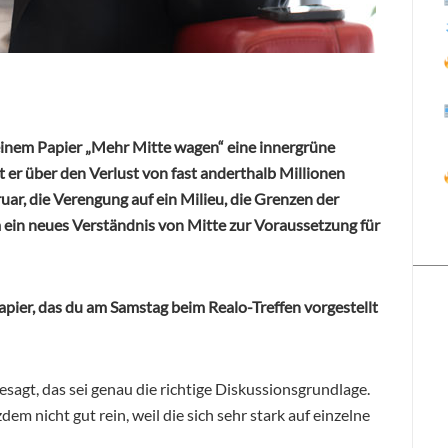
einem Papier „Mehr Mitte wagen“ eine innergrüne
 er über den Verlust von fast anderthalb Millionen
ar, die Verengung auf ein Milieu, die Grenzen der
n neues Verständnis von Mitte zur Voraussetzung für
apier, das du am Samstag beim Realo-Treffen vorgestellt
sagt, das sei genau die richtige Diskussionsgrundlage.
dem nicht gut rein, weil die sich sehr stark auf einzelne