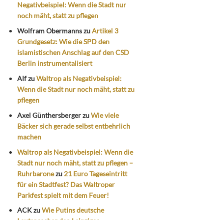
Negativbeispiel: Wenn die Stadt nur
noch mäht, statt zu pflegen
Wolfram Obermanns
zu
Artikel 3
Grundgesetz: Wie die SPD den
islamistischen Anschlag auf den CSD
Berlin instrumentalisiert
Alf
zu
Waltrop als Negativbeispiel:
Wenn die Stadt nur noch mäht, statt zu
pflegen
Axel Günthersberger
zu
Wie viele
Bäcker sich gerade selbst entbehrlich
machen
Waltrop als Negativbeispiel: Wenn die
Stadt nur noch mäht, statt zu pflegen –
Ruhrbarone
zu
21 Euro Tageseintritt
für ein Stadtfest? Das Waltroper
Parkfest spielt mit dem Feuer!
ACK
zu
Wie Putins deutsche