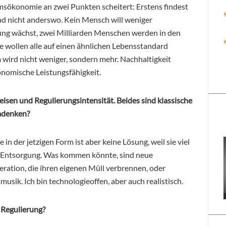
umsökonomie an zwei Punkten scheitert: Erstens findest
nd nicht anderswo. Kein Mensch will weniger
ng wächst, zwei Milliarden Menschen werden in den
wollen alle auf einen ähnlichen Lebensstandard
wird nicht weniger, sondern mehr. Nachhaltigkeit
onomische Leistungsfähigkeit.
sen und Regulierungsintensität. Beides sind klassische
mdenken?
 in der jetzigen Form ist aber keine Lösung, weil sie viel
nd Entsorgung. Was kommen könnte, sind neue
ration, die ihren eigenen Müll verbrennen, oder
usik. Ich bin technologieoffen, aber auch realistisch.
 Regulierung?