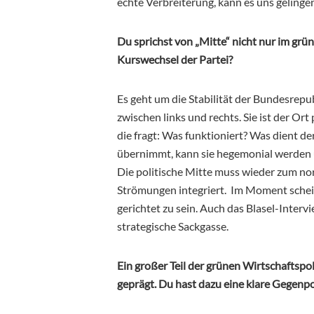
echte Verbreiterung, kann es uns gelingen
Du sprichst von „Mitte“ nicht nur im grü
Kurswechsel der Partei?
Es geht um die Stabilität der Bundesrepu
zwischen links und rechts. Sie ist der Ort 
die fragt: Was funktioniert? Was dient de
übernimmt, kann sie hegemonial werden u
Die politische Mitte muss wieder zum no
Strömungen integriert. Im Moment scheint
gerichtet zu sein. Auch das Blasel-Intervi
strategische Sackgasse.
Ein großer Teil der grünen Wirtschaftspo
geprägt. Du hast dazu eine klare Gegenpo