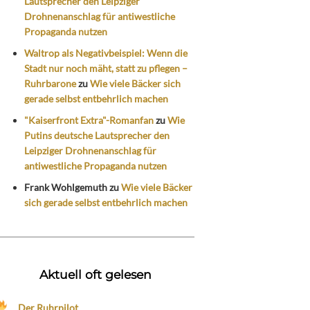
Lautsprecher den Leipziger
Drohnenanschlag für antiwestliche
Propaganda nutzen
Waltrop als Negativbeispiel: Wenn die
Stadt nur noch mäht, statt zu pflegen –
Ruhrbarone
zu
Wie viele Bäcker sich
gerade selbst entbehrlich machen
"Kaiserfront Extra"-Romanfan
zu
Wie
Putins deutsche Lautsprecher den
Leipziger Drohnenanschlag für
antiwestliche Propaganda nutzen
Frank Wohlgemuth
zu
Wie viele Bäcker
sich gerade selbst entbehrlich machen
Aktuell oft gelesen
Der Ruhrpilot