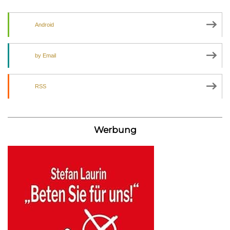
Android
by Email
RSS
Werbung