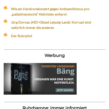
Wie ein Hardcorekonzert gegen Antisemitismus pro-
„palästinensische“ Aktivisten entlarvt
Jörg Dornau (AfD-Oblast Leipzig-Land): Korrupt sind
natürlich immer die anderen
Der Ruhrpilot
Werbung
Ruhrbarone: immer informiert