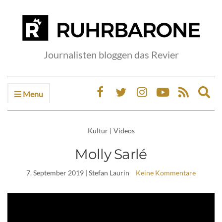
Journalisten bloggen das Revier
Menu
Ex
sea
fo
Kultur
|
Videos
Molly Sarlé
7. September 2019
| Stefan Laurin
Keine Kommentare