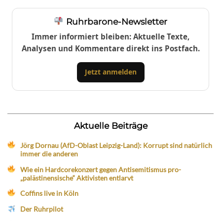
Ruhrbarone-Newsletter
Immer informiert bleiben: Aktuelle Texte,
Analysen und Kommentare direkt ins Postfach.
Jetzt anmelden
Aktuelle Beiträge
Jörg Dornau (AfD-Oblast Leipzig-Land): Korrupt sind natürlich
immer die anderen
Wie ein Hardcorekonzert gegen Antisemitismus pro-
„palästinensische“ Aktivisten entlarvt
Coffins live in Köln
Der Ruhrpilot