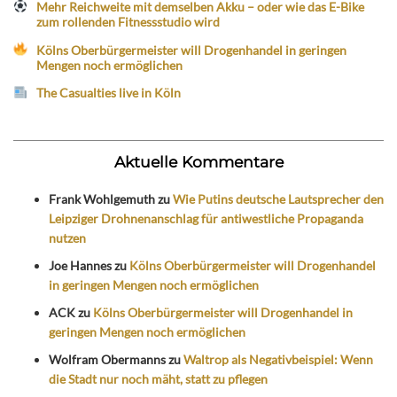
Mehr Reichweite mit demselben Akku – oder wie das E-Bike
zum rollenden Fitnessstudio wird
Kölns Oberbürgermeister will Drogenhandel in geringen
Mengen noch ermöglichen
The Casualties live in Köln
Aktuelle Kommentare
Frank Wohlgemuth
zu
Wie Putins deutsche Lautsprecher den
Leipziger Drohnenanschlag für antiwestliche Propaganda
nutzen
Joe Hannes
zu
Kölns Oberbürgermeister will Drogenhandel
in geringen Mengen noch ermöglichen
ACK
zu
Kölns Oberbürgermeister will Drogenhandel in
geringen Mengen noch ermöglichen
Wolfram Obermanns
zu
Waltrop als Negativbeispiel: Wenn
die Stadt nur noch mäht, statt zu pflegen