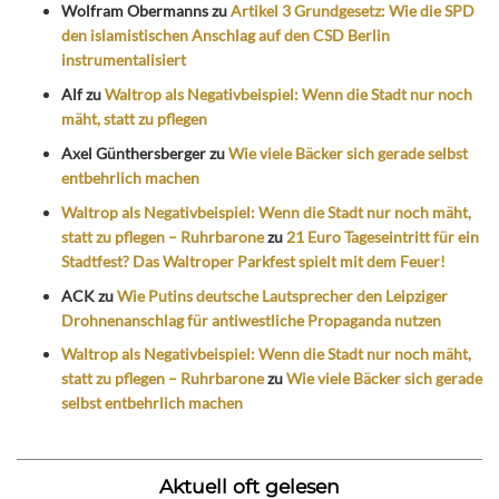
Wolfram Obermanns
zu
Artikel 3 Grundgesetz: Wie die SPD
den islamistischen Anschlag auf den CSD Berlin
instrumentalisiert
Alf
zu
Waltrop als Negativbeispiel: Wenn die Stadt nur noch
mäht, statt zu pflegen
Axel Günthersberger
zu
Wie viele Bäcker sich gerade selbst
entbehrlich machen
Waltrop als Negativbeispiel: Wenn die Stadt nur noch mäht,
statt zu pflegen – Ruhrbarone
zu
21 Euro Tageseintritt für ein
Stadtfest? Das Waltroper Parkfest spielt mit dem Feuer!
ACK
zu
Wie Putins deutsche Lautsprecher den Leipziger
Drohnenanschlag für antiwestliche Propaganda nutzen
Waltrop als Negativbeispiel: Wenn die Stadt nur noch mäht,
statt zu pflegen – Ruhrbarone
zu
Wie viele Bäcker sich gerade
selbst entbehrlich machen
Aktuell oft gelesen