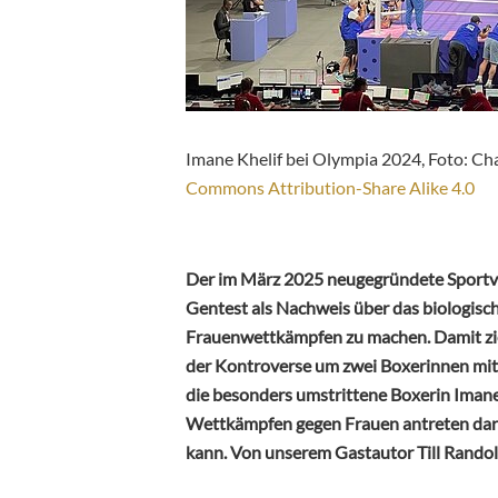
Imane Khelif bei Olympia 2024, Foto: C
Commons Attribution-Share Alike 4.0
Der im März 2025 neugegründete Sportv
Gentest als Nachweis über das biologisc
Frauenwettkämpfen zu machen. Damit zie
der Kontroverse um zwei Boxerinnen mit
die besonders umstrittene Boxerin Imane K
Wettkämpfen gegen Frauen antreten darf,
kann. Von unserem Gastautor Till Rando