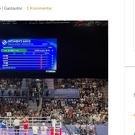
5
| Gastautor
1 Kommentar