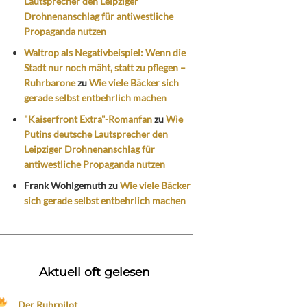
Lautsprecher den Leipziger
Drohnenanschlag für antiwestliche
Propaganda nutzen
Waltrop als Negativbeispiel: Wenn die
Stadt nur noch mäht, statt zu pflegen –
Ruhrbarone
zu
Wie viele Bäcker sich
gerade selbst entbehrlich machen
"Kaiserfront Extra"-Romanfan
zu
Wie
Putins deutsche Lautsprecher den
Leipziger Drohnenanschlag für
antiwestliche Propaganda nutzen
Frank Wohlgemuth
zu
Wie viele Bäcker
sich gerade selbst entbehrlich machen
Aktuell oft gelesen
Der Ruhrpilot