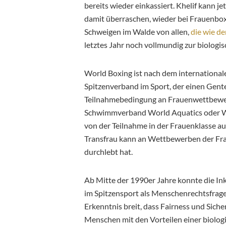
bereits wieder einkassiert. Khelif kann 
damit überraschen, wieder bei Frauenbox
Schweigen im Walde von allen,
die wie de
letztes Jahr noch vollmundig zur biologis
World Boxing ist nach dem international
Spitzenverband im Sport, der einen Gent
Teilnahmebedingung an Frauenwettbewer
Schwimmverband World Aquatics oder Wo
von der Teilnahme in der Frauenklasse au
Transfrau kann an Wettbewerben der Fr
durchlebt hat.
Ab Mitte der 1990er Jahre konnte die In
im Spitzensport als Menschenrechtsfrage 
Erkenntnis breit, dass Fairness und Siche
Menschen mit den Vorteilen einer biolog