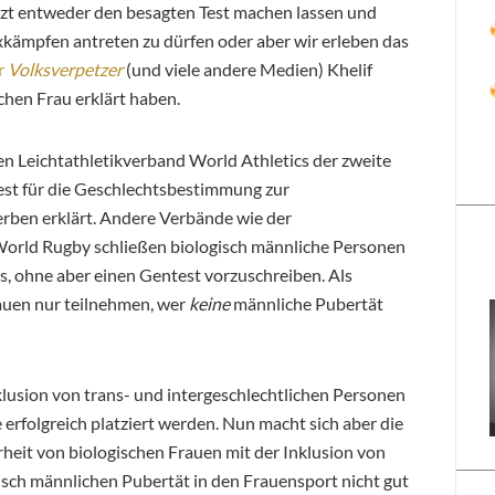
jetzt entweder den besagten Test machen lassen und
kämpfen antreten zu dürfen oder aber wir erleben das
r
Volksverpetzer
(und viele andere Medien) Khelif
chen Frau erklärt haben.
en Leichtathletikverband World Athletics der zweite
est für die Geschlechtsbestimmung zur
ben erklärt. Andere Verbände wie der
rld Rugby schließen biologisch männliche Personen
s, ohne aber einen Gentest vorzuschreiben. Als
auen nur teilnehmen, wer
keine
männliche Pubertät
klusion von trans- und intergeschlechtlichen Personen
erfolgreich platziert werden. Nun macht sich aber die
rheit von biologischen Frauen mit der Inklusion von
isch männlichen Pubertät in den Frauensport nicht gut