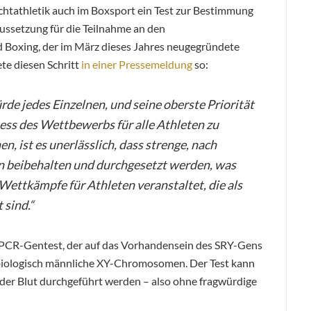
chtathletik auch im Boxsport ein Test zur Bestimmung
ussetzung für die Teilnahme an den
d Boxing, der im März dieses Jahres neugegründete
te diesen Schritt
in einer Pressemeldung
so:
de jedes Einzelnen, und seine oberste Priorität
rness des Wettbewerbs für alle Athleten zu
n, ist es unerlässlich, dass strenge, nach
 beibehalten und durchgesetzt werden, was
Wettkämpfe für Athleten veranstaltet, die als
 sind.“
n PCR-Gentest, der auf das Vorhandensein des SRY-Gens
 biologisch männliche XY-Chromosomen. Der Test kann
der Blut durchgeführt werden – also ohne fragwürdige