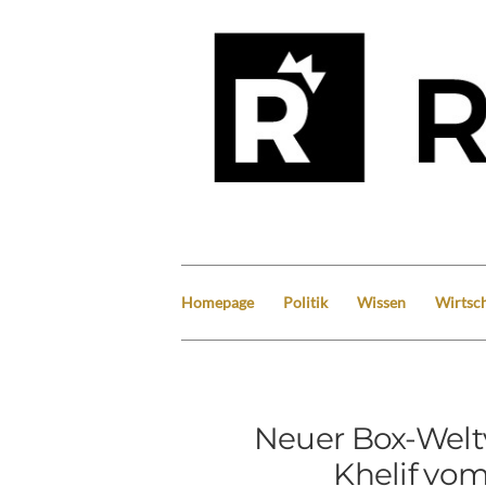
Homepage
Politik
Wissen
Wirtsch
Neuer Box-Welt
Khelif vo