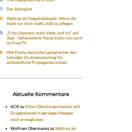
Der Ruhrpilot
Waltrop als Negativbeispiel: Wenn die
Stadt nur noch mäht, statt zu pflegen
„Fritz Litzmann, mein Vater und ich“ auf
3sat – Sehenswerte Pause-Doku nun auch
im Free-TV
Wie Putins deutsche Lautsprecher den
Leipziger Drohnenanschlag für
antiwestliche Propaganda nutzen
Aktuelle Kommentare
ACK
zu
Kölns Oberbürgermeister will
Drogenhandel in geringen Mengen
noch ermöglichen
Wolfram Obermanns
zu
Waltrop als