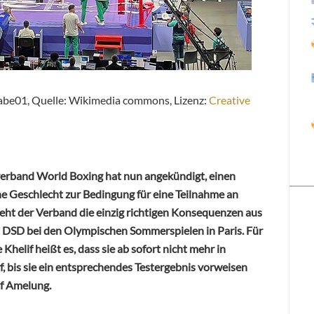
habe01, Quelle: Wikimedia commons, Lizenz:
Creative
erband World Boxing hat nun angekündigt, einen
he Geschlecht zur Bedingung für eine Teilnahme an
ht der Verband die einzig richtigen Konsequenzen aus
 DSD bei den Olympischen Sommerspielen in Paris.
Für
helif heißt es, dass sie ab sofort nicht mehr in
 bis sie ein entsprechendes Testergebnis vorweisen
lf Amelung.