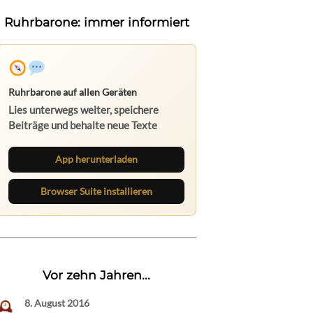
Ruhrbarone: immer informiert
Ruhrbarone auf allen Geräten
Lies unterwegs weiter, speichere
Beiträge und behalte neue Texte
direkt im Browser im Blick.
App herunterladen
Browser Suite installieren
Vor zehn Jahren...
8. August 2016