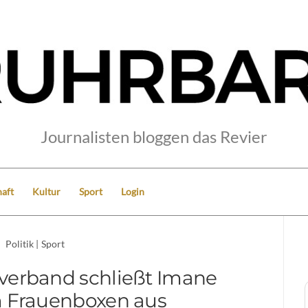
Journalisten bloggen das Revier
aft
Kultur
Sport
Login
Politik
|
Sport
verband schließt Imane
m Frauenboxen aus