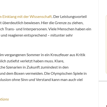
im Einklang mit der Wissenschaft
. Der Leistungsvorteil
t überdeutlich bewiesen. Hier die Grenze zu ziehen,
auch Trans- und Interpersonen. Viele Menschen haben ein
ft und reagieren entsprechend – mitunter sehr
 im vergangenen Sommer in ein Kreuzfeuer aus Kritik
ich zutiefst verletzt haben muss. Klare,
he Szenarien in Zukunft zumindest in den
und dem Boxen vermeiden. Die Olympischen Spiele in
nklusion ohne Sinn und Verstand kann man auch viel
tions