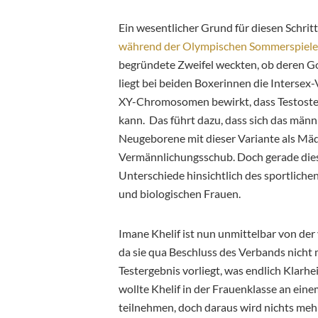
Ein wesentlicher Grund für diesen Schrit
während der Olympischen Sommerspiele
begründete Zweifel weckten, ob deren G
liegt bei beiden Boxerinnen die Intersex
XY-Chromosomen bewirkt, dass Testoste
kann. Das führt dazu, dass sich das männ
Neugeborene mit dieser Variante als Mädch
Vermännlichungsschub. Doch gerade dies
Unterschiede hinsichtlich des sportlic
und biologischen Frauen.
Imane Khelif ist nun unmittelbar von de
da sie qua Beschluss des Verbands nicht 
Testergebnis vorliegt, was endlich Klarhe
wollte Khelif in der Frauenklasse an ei
teilnehmen, doch daraus wird nichts me