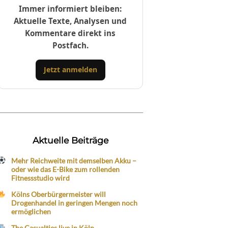
Immer informiert bleiben:
Aktuelle Texte, Analysen und
Kommentare direkt ins
Postfach.
Jetzt anmelden
Aktuelle Beiträge
Mehr Reichweite mit demselben Akku –
oder wie das E-Bike zum rollenden
Fitnessstudio wird
Kölns Oberbürgermeister will
Drogenhandel in geringen Mengen noch
ermöglichen
The Casualties live in Köln