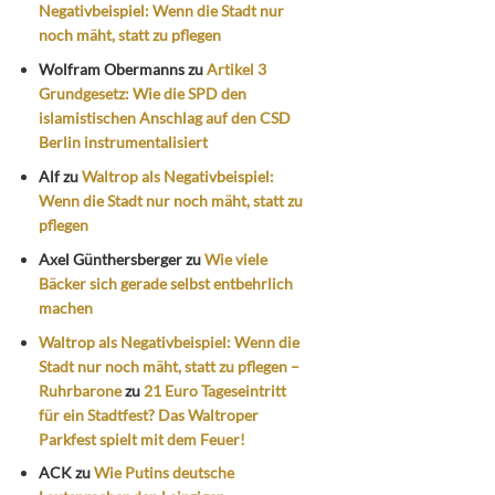
Negativbeispiel: Wenn die Stadt nur
noch mäht, statt zu pflegen
Wolfram Obermanns
zu
Artikel 3
Grundgesetz: Wie die SPD den
islamistischen Anschlag auf den CSD
Berlin instrumentalisiert
Alf
zu
Waltrop als Negativbeispiel:
Wenn die Stadt nur noch mäht, statt zu
pflegen
Axel Günthersberger
zu
Wie viele
Bäcker sich gerade selbst entbehrlich
machen
Waltrop als Negativbeispiel: Wenn die
Stadt nur noch mäht, statt zu pflegen –
Ruhrbarone
zu
21 Euro Tageseintritt
für ein Stadtfest? Das Waltroper
Parkfest spielt mit dem Feuer!
ACK
zu
Wie Putins deutsche