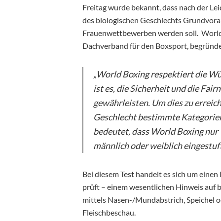
Freitag wurde bekannt, dass nach der Lei
des biologischen Geschlechts Grundvora
Frauenwettbewerben
werden soll. Worl
Dachverband für den Boxsport, begründe
„World Boxing respektiert die Wür
ist es, die Sicherheit und die Fai
gewährleisten. Um dies zu erreiche
Geschlecht bestimmte Kategorien
bedeutet, dass World Boxing nur 
männlich oder weiblich eingestuft
Bei diesem Test handelt es sich um eine
prüft – einem wesentlichen Hinweis auf
mittels Nasen-/Mundabstrich, Speichel o
Fleischbeschau.