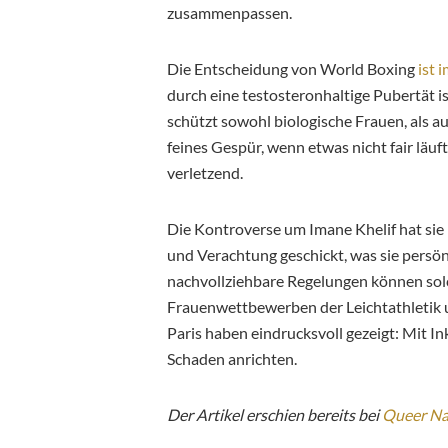
zusammenpassen.
Die Entscheidung von World Boxing
ist 
durch eine testosteronhaltige Pubertät is
schützt sowohl biologische Frauen, als 
feines Gespür, wenn etwas nicht fair läu
verletzend.
Die Kontroverse um Imane Khelif hat sie
und Verachtung geschickt, was sie persönl
nachvollziehbare Regelungen können solc
Frauenwettbewerben der Leichtathletik 
Paris haben eindrucksvoll gezeigt: Mit I
Schaden anrichten.
Der Artikel erschien bereits bei
Queer Na