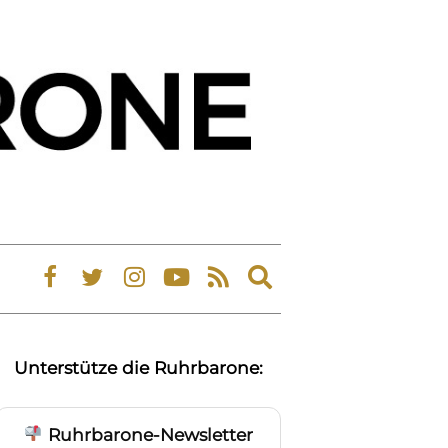
Expand
search
form
Unterstütze die Ruhrbarone:
Ruhrbarone-Newsletter