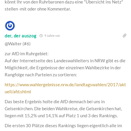
könnt Ihr von den Ruhrbaronen dazu eine "Übersicht ins Netz"
stellen -mit oder ohne Kommentar.
der, der auszog
9 Jahre vor
@Walter (#6)
zur AfD im Ruhrgebiet:
Auf der Internetseite des Landeswahlleiters in NRW gibt es die
Möglichkeit, die Ergebnisse der einzelnen Wahlbezirke in der
Rangfolge nach Parteien zu sortieren:
https://www.wahlergebnisse.nrw.de/landtagswahlen/2017/akt
uell/afd.shtml
Das beste Ergebnis holte die AfD demnach bei uns in
Gelsenkirchen. Die beiden Wahlkreise, die Gelsenkirchen hat,
liegen mit 15,2% und 14,1% auf Platz 1 und 3 des Rankings.
Die ersten 30 Plätze dieses Rankings liegen eigentlich alle im