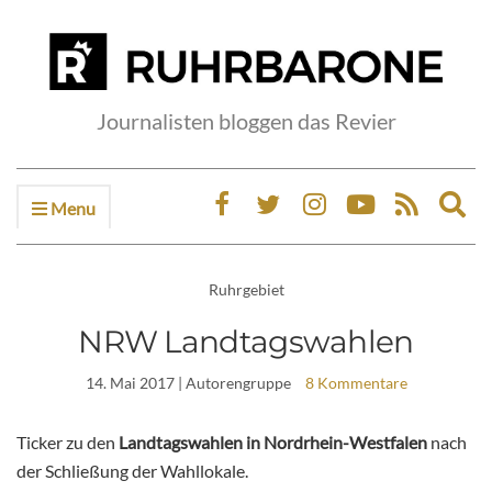
Journalisten bloggen das Revier
Menu
Ex
sea
fo
Ruhrgebiet
NRW Landtagswahlen
14. Mai 2017
| Autorengruppe
8 Kommentare
Ticker zu den
Landtagswahlen in Nordrhein-Westfalen
nach
der Schließung der Wahllokale.