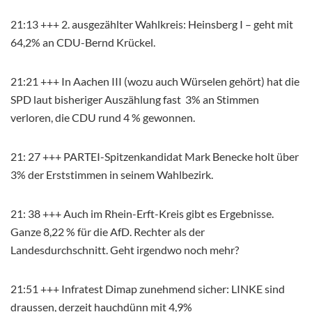
21:13 +++ 2. ausgezählter Wahlkreis: Heinsberg I – geht mit
64,2% an CDU-Bernd Krückel.
21:21 +++ In Aachen III (wozu auch Würselen gehört) hat die
SPD laut bisheriger Auszählung fast 3% an Stimmen
verloren, die CDU rund 4 % gewonnen.
21: 27 +++ PARTEI-Spitzenkandidat Mark Benecke holt über
3% der Erststimmen in seinem Wahlbezirk.
21: 38 +++ Auch im Rhein-Erft-Kreis gibt es Ergebnisse.
Ganze 8,22 % für die AfD. Rechter als der
Landesdurchschnitt. Geht irgendwo noch mehr?
21:51 +++ Infratest Dimap
zunehmend sicher: LINKE sind
draussen, derzeit hauchdünn mit 4,9%