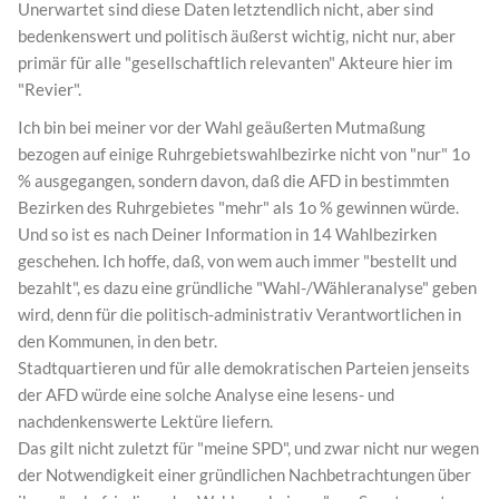
Unerwartet sind diese Daten letztendlich nicht, aber sind
bedenkenswert und politisch äußerst wichtig, nicht nur, aber
primär für alle "gesellschaftlich relevanten" Akteure hier im
"Revier".
Ich bin bei meiner vor der Wahl geäußerten Mutmaßung
bezogen auf einige Ruhrgebietswahlbezirke nicht von "nur" 1o
% ausgegangen, sondern davon, daß die AFD in bestimmten
Bezirken des Ruhrgebietes "mehr" als 1o % gewinnen würde.
Und so ist es nach Deiner Information in 14 Wahlbezirken
geschehen. Ich hoffe, daß, von wem auch immer "bestellt und
bezahlt", es dazu eine gründliche "Wahl-/Wähleranalyse" geben
wird, denn für die politisch-administrativ Verantwortlichen in
den Kommunen, in den betr.
Stadtquartieren und für alle demokratischen Parteien jenseits
der AFD würde eine solche Analyse eine lesens- und
nachdenkenswerte Lektüre liefern.
Das gilt nicht zuletzt für "meine SPD", und zwar nicht nur wegen
der Notwendigkeit einer gründlichen Nachbetrachtungen über