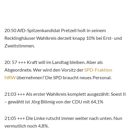
20:50 AfD-Spitzenkandidat Pretzell holt in seinem
Recklinghäuser Wahlkreis derzeit knapp 10% bei Erst- und
Zweitstimmen.
20: 57 +++ Kraft will im Landtag bleiben. Aber als
Abgeordnete. Wer wird den Vorsitz der
SPD-Fraktion
NRW
übernehmen? Die SPD braucht neues Personal.
21:03 +++ Als erster Wahlkreis komplett ausgezählt: Soest II
– gewählt ist Jörg Blömig von der CDU mit 64,1%
21:05 +++ Die Linke rutscht immer weiter nach unten. Nun
vermutlich noch 4,8%.