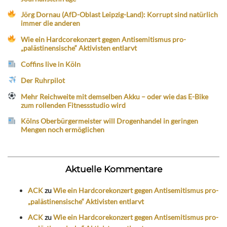
Jörg Dornau (AfD-Oblast Leipzig-Land): Korrupt sind natürlich
immer die anderen
Wie ein Hardcorekonzert gegen Antisemitismus pro-
„palästinensische“ Aktivisten entlarvt
Coffins live in Köln
Der Ruhrpilot
Mehr Reichweite mit demselben Akku – oder wie das E-Bike
zum rollenden Fitnessstudio wird
Kölns Oberbürgermeister will Drogenhandel in geringen
Mengen noch ermöglichen
Aktuelle Kommentare
ACK
zu
Wie ein Hardcorekonzert gegen Antisemitismus pro-
„palästinensische“ Aktivisten entlarvt
ACK
zu
Wie ein Hardcorekonzert gegen Antisemitismus pro-