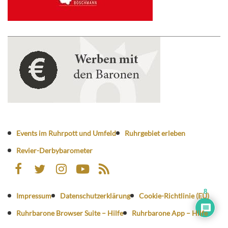
Events im Ruhrpott und Umfeld
Ruhrgebiet erleben
Revier-Derbybarometer
8
Impressum
Datenschutzerklärung
Cookie-Richtlinie (EU)
Ruhrbarone Browser Suite – Hilfe
Ruhrbarone App – Hilfe