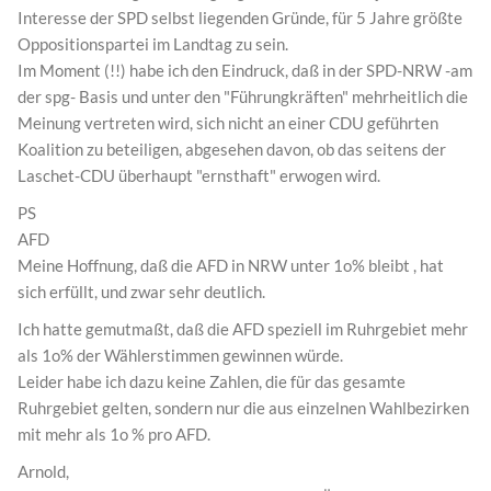
Interesse der SPD selbst liegenden Gründe, für 5 Jahre größte
Oppositionspartei im Landtag zu sein.
Im Moment (!!) habe ich den Eindruck, daß in der SPD-NRW -am
der spg- Basis und unter den "Führungkräften" mehrheitlich die
Meinung vertreten wird, sich nicht an einer CDU geführten
Koalition zu beteiligen, abgesehen davon, ob das seitens der
Laschet-CDU überhaupt "ernsthaft" erwogen wird.
PS
AFD
Meine Hoffnung, daß die AFD in NRW unter 1o% bleibt , hat
sich erfüllt, und zwar sehr deutlich.
Ich hatte gemutmaßt, daß die AFD speziell im Ruhrgebiet mehr
als 1o% der Wählerstimmen gewinnen würde.
Leider habe ich dazu keine Zahlen, die für das gesamte
Ruhrgebiet gelten, sondern nur die aus einzelnen Wahlbezirken
mit mehr als 1o % pro AFD.
Arnold,