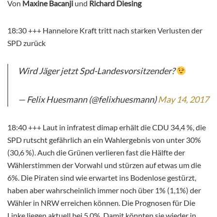
Von
Maxine Bacanji
und
Richard Diesing
18:30 +++ Hannelore Kraft tritt nach starken Verlusten der
SPD zurück
Wird Jäger jetzt Spd-Landesvorsitzender?
— Felix Huesmann (@felixhuesmann)
May 14, 2017
18:40 +++ Laut in infratest dimap erhält die CDU 34,4 %, die
SPD rutscht gefährlich an ein Wahlergebnis von unter 30%
(30,6 %). Auch die Grünen verlieren fast die Hälfte der
Wählerstimmen der Vorwahl und stürzen auf etwas um die
6%. Die Piraten sind wie erwartet ins Bodenlose gestürzt,
haben aber wahrscheinlich immer noch über 1% (1,1%) der
Wähler in NRW erreichen können. Die Prognosen für Die
Linke liegen aktuell bei 5,0%. Damit könnten sie wieder in