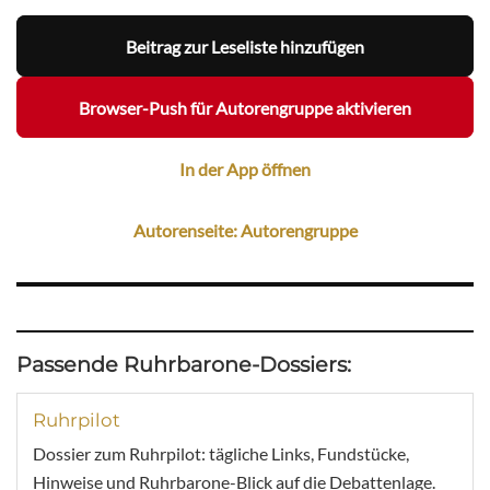
Beitrag zur Leseliste hinzufügen
Browser-Push für Autorengruppe aktivieren
In der App öffnen
Autorenseite: Autorengruppe
Passende Ruhrbarone-Dossiers:
Ruhrpilot
Dossier zum Ruhrpilot: tägliche Links, Fundstücke,
Hinweise und Ruhrbarone-Blick auf die Debattenlage.