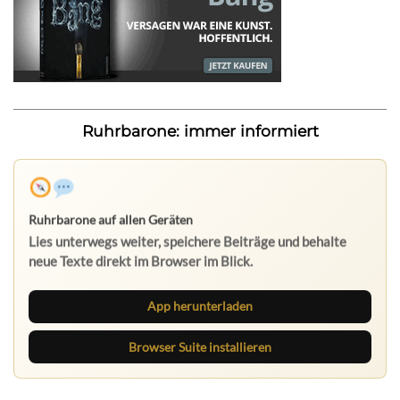
Ruhrbarone: immer informiert
App herunterladen
Browser Suite installieren