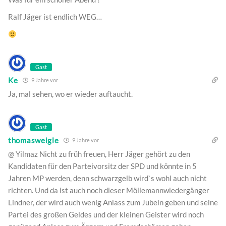
Ralf Jäger ist endlich WEG…
Gast
Ke
9 Jahre vor
Ja, mal sehen, wo er wieder auftaucht.
Gast
thomasweigle
9 Jahre vor
@ Yilmaz Nicht zu früh freuen, Herr Jäger gehört zu den
Kandidaten für den Parteivorsitz der SPD und könnte in 5
Jahren MP werden, denn schwarzgelb wird`s wohl auch nicht
richten. Und da ist auch noch dieser Möllemannwiedergänger
Lindner, der wird auch wenig Anlass zum Jubeln geben und seine
Partei des großen Geldes und der kleinen Geister wird noch