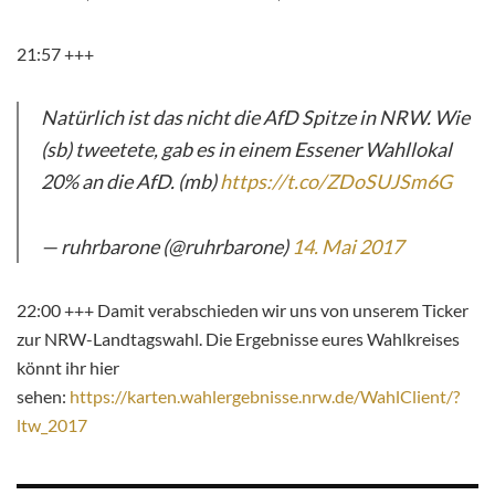
21:57 +++
Natürlich ist das nicht die AfD Spitze in NRW. Wie
(sb) tweetete, gab es in einem Essener Wahllokal
20% an die AfD. (mb)
https://t.co/ZDoSUJSm6G
— ruhrbarone (@ruhrbarone)
14. Mai 2017
22:00 +++ Damit verabschieden wir uns von unserem Ticker
zur NRW-Landtagswahl. Die Ergebnisse eures Wahlkreises
könnt ihr hier
sehen:
https://karten.wahlergebnisse.nrw.de/WahlClient/?
ltw_2017