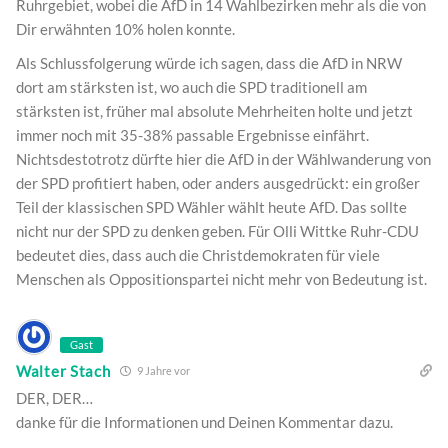
Ruhrgebiet, wobei die AfD in 14 Wahlbezirken mehr als die von
Dir erwähnten 10% holen konnte.
Als Schlussfolgerung würde ich sagen, dass die AfD in NRW
dort am stärksten ist, wo auch die SPD traditionell am
stärksten ist, früher mal absolute Mehrheiten holte und jetzt
immer noch mit 35-38% passable Ergebnisse einfährt.
Nichtsdestotrotz dürfte hier die AfD in der Wählwanderung von
der SPD profitiert haben, oder anders ausgedrückt: ein großer
Teil der klassischen SPD Wähler wählt heute AfD. Das sollte
nicht nur der SPD zu denken geben. Für Olli Wittke Ruhr-CDU
bedeutet dies, dass auch die Christdemokraten für viele
Menschen als Oppositionspartei nicht mehr von Bedeutung ist.
Gast
Walter Stach
9 Jahre vor
DER, DER…
danke für die Informationen und Deinen Kommentar dazu.