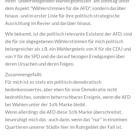
ihren "unbefriedigenden Wahlergebnissen" am Sonntag unter
dem Aspekt "Wählerstimmen für die AFD", sondern darüber
hinaus -und in erster Linie für ihre politisch-strategische
Ausrichtung im Revier und darüber hinaus.
Wie bekannt, ist die politisch relevante Existenz der AFD, sind
die für sie abgegebenen Wählerstimmen für mich politisch
belangreicher als z.B. ein Wahlergebnis von X für die CDU und
von Y für die SPD und die darauf bezogen Erwägungen über
deren Ursachen und deren Folgen.
Zusammengefaßt:
Für mich ist es stets ein politisch-demokratisch
bedenkenswertes, aber eben für eine Demokratie nicht
bedrohliches, sondern beherrschbares Ereignis, wenn die AFD
bei Wahlen unter der 1o% Marke bleibt.
Wenn allerdings die AFD diese 1o% Marke überschreitet,
beunruhigt mich das -auch dann, wenn das "nur" in einzelnen
Quartieren unserer Städte hier im Ruhrgebiet der Fall ist.