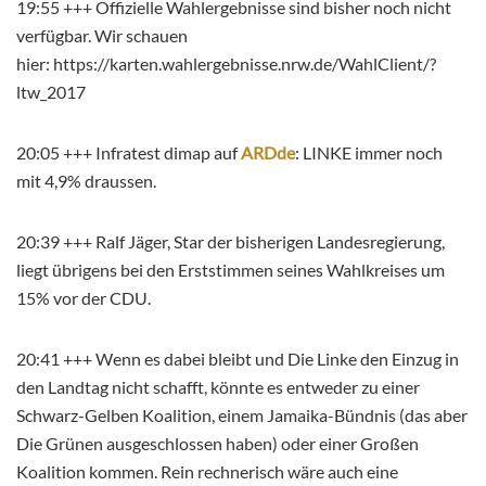
19:55 +++ Offizielle Wahlergebnisse sind bisher noch nicht
verfügbar. Wir schauen
hier: https://karten.wahlergebnisse.nrw.de/WahlClient/?
ltw_2017
20:05 +++ Infratest dimap auf
ARDde
: LINKE immer noch
mit 4,9% draussen.
20:39 +++ Ralf Jäger, Star der bisherigen Landesregierung,
liegt übrigens bei den Erststimmen seines Wahlkreises um
15% vor der CDU.
20:41 +++ Wenn es dabei bleibt und Die Linke den Einzug in
den Landtag nicht schafft, könnte es entweder zu einer
Schwarz-Gelben Koalition, einem Jamaika-Bündnis (das aber
Die Grünen ausgeschlossen haben) oder einer Großen
Koalition kommen. Rein rechnerisch wäre auch eine