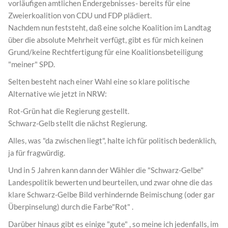
vorläufigen amtlichen Endergebnisses- bereits für eine
Zweierkoalition von CDU und FDP plädiert.
Nachdem nun feststeht, daß eine solche Koalition im Landtag
über die absolute Mehrheit verfügt, gibt es für mich keinen
Grund/keine Rechtfertigung für eine Koalitionsbeteiligung
"meiner" SPD.
Selten besteht nach einer Wahl eine so klare politische
Alternative wie jetzt in NRW:
Rot-Grün hat die Regierung gestellt.
Schwarz-Gelb stellt die nächst Regierung.
Alles, was "da zwischen liegt", halte ich für politisch bedenklich,
ja für fragwürdig.
Und in 5 Jahren kann dann der Wähler die "Schwarz-Gelbe"
Landespolitik bewerten und beurteilen, und zwar ohne die das
klare Schwarz-Gelbe Bild verhindernde Beimischung (oder gar
Überpinselung) durch die Farbe"Rot" .
Darüber hinaus gibt es einige "gute" , so meine ich jedenfalls, im