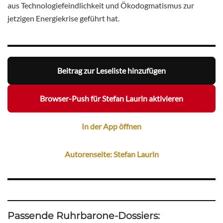
aus Technologiefeindlichkeit und Ökodogmatismus zur
jetzigen Energiekrise geführt hat.
Beitrag zur Leseliste hinzufügen
Browser-Push für Stefan Laurin aktivieren
In der App öffnen
Autorenseite: Stefan Laurin
Passende Ruhrbarone-Dossiers: