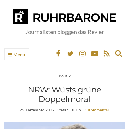
Journalisten bloggen das Revier
Menu
Ex
sea
fo
Politik
NRW: Wüsts grüne
Doppelmoral
25. Dezember 2022
| Stefan Laurin
1 Kommentar