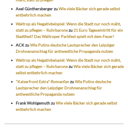
Axel Günthersberger
zu
Wie viele Bäcker sich gerade selbst
entbehrlich machen
Waltrop als Negativbeispiel: Wenn die Stadt nur noch mäht,
statt zu pflegen – Ruhrbarone
zu
21 Euro Tageseintritt für ein
Stadtfest? Das Waltroper Parkfest spielt mit dem Feuer!
ACK
zu
Wie Putins deutsche Lautsprecher den Leipziger
Drohnenanschlag für antiwestliche Propaganda nutzen
Waltrop als Negativbeispiel: Wenn die Stadt nur noch mäht,
statt zu pflegen – Ruhrbarone
zu
Wie viele Bäcker sich gerade
selbst entbehrlich machen
"Kaiserfront Extra"-Romanfan
zu
Wie Putins deutsche
Lautsprecher den Leipziger Drohnenanschlag für
antiwestliche Propaganda nutzen
Frank Wohlgemuth
zu
Wie viele Bäcker sich gerade selbst
entbehrlich machen