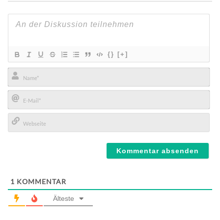
{}
[+]
Name*
E-
Mail*
Webseite
1
KOMMENTAR
Älteste