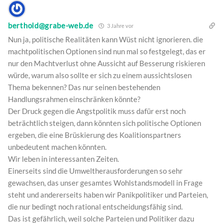
berthold@grabe-web.de
3 Jahre vor
Nun ja, politische Realitäten kann Wüst nicht ignorieren. die
machtpolitischen Optionen sind nun mal so festgelegt, das er
nur den Machtverlust ohne Aussicht auf Besserung riskieren
würde, warum also sollte er sich zu einem aussichtslosen
Thema bekennen? Das nur seinen bestehenden
Handlungsrahmen einschränken könnte?
Der Druck gegen die Angstpolitik muss dafür erst noch
beträchtlich steigen, dann könnten sich politische Optionen
ergeben, die eine Brüskierung des Koalitionspartners
unbedeutent machen könnten.
Wir leben in interessanten Zeiten.
Einerseits sind die Umweltherausforderungen so sehr
gewachsen, das unser gesamtes Wohlstandsmodell in Frage
steht und andererseits haben wir Panikpolitiker und Parteien,
die nur bedingt noch rational entscheidungsfähig sind.
Das ist gefährlich, weil solche Parteien und Politiker dazu