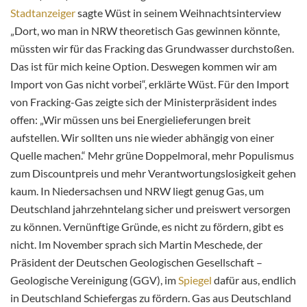
Stadtanzeiger
sagte Wüst in seinem Weihnachtsinterview
„Dort, wo man in NRW theoretisch Gas gewinnen könnte,
müssten wir für das Fracking das Grundwasser durchstoßen.
Das ist für mich keine Option. Deswegen kommen wir am
Import von Gas nicht vorbei“, erklärte Wüst. Für den Import
von Fracking-Gas zeigte sich der Ministerpräsident indes
offen: „Wir müssen uns bei Energielieferungen breit
aufstellen. Wir sollten uns nie wieder abhängig von einer
Quelle machen.“ Mehr grüne Doppelmoral, mehr Populismus
zum Discountpreis und mehr Verantwortungslosigkeit gehen
kaum. In Niedersachsen und NRW liegt genug Gas, um
Deutschland jahrzehntelang sicher und preiswert versorgen
zu können. Vernünftige Gründe, es nicht zu fördern, gibt es
nicht. Im November sprach sich Martin Meschede, der
Präsident der Deutschen Geologischen Gesellschaft –
Geologische Vereinigung (GGV), im
Spiegel
dafür aus, endlich
in Deutschland Schiefergas zu fördern. Gas aus Deutschland