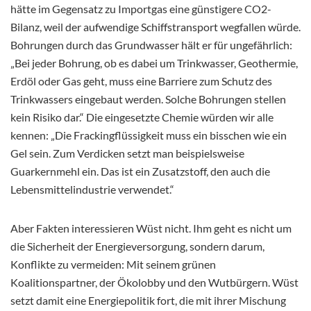
hätte im Gegensatz zu Importgas eine günstigere CO2-
Bilanz, weil der aufwendige Schiffstransport wegfallen würde.
Bohrungen durch das Grundwasser hält er für ungefährlich:
„Bei jeder Bohrung, ob es dabei um Trinkwasser, Geothermie,
Erdöl oder Gas geht, muss eine Barriere zum Schutz des
Trinkwassers eingebaut werden. Solche Bohrungen stellen
kein Risiko dar.“ Die eingesetzte Chemie würden wir alle
kennen: „Die Frackingflüssigkeit muss ein bisschen wie ein
Gel sein. Zum Verdicken setzt man beispielsweise
Guarkernmehl ein. Das ist ein Zusatzstoff, den auch die
Lebensmittelindustrie verwendet.“
Aber Fakten interessieren Wüst nicht. Ihm geht es nicht um
die Sicherheit der Energieversorgung, sondern darum,
Konflikte zu vermeiden: Mit seinem grünen
Koalitionspartner, der Ökolobby und den Wutbürgern. Wüst
setzt damit eine Energiepolitik fort, die mit ihrer Mischung