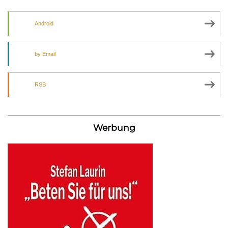
Android
by Email
RSS
Werbung