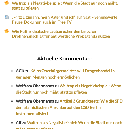
Waltrop als Negativbeispiel: Wenn die Stadt nur noch mäht,
statt zu pflegen
„Fritz Litzmann, mein Vater und ich“ auf 3sat – Sehenswerte
Pause-Doku nun auch im Free-TV
Wie Putins deutsche Lautsprecher den Leipziger
Drohnenanschlag für antiwestliche Propaganda nutzen
Aktuelle Kommentare
ACK
zu
Kölns Oberbürgermeister will Drogenhandel in
geringen Mengen noch ermöglichen
Wolfram Obermanns
zu
Waltrop als Negativbeispiel: Wenn
die Stadt nur noch mäht, statt zu pflegen
Wolfram Obermanns
zu
Artikel 3 Grundgesetz: Wie die SPD
den islamistischen Anschlag auf den CSD Berlin
instrumentalisiert
Alf
zu
Waltrop als Negativbeispiel: Wenn die Stadt nur noch
mäht, statt zu pflegen