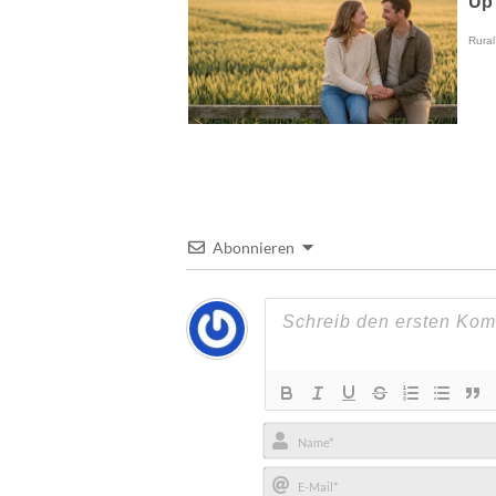
Abonnieren
Name*