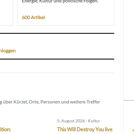
Energie, Kultur und politische Folgen.
600 Artikel
nloggen
 über Kürzel, Orte, Personen und weitere Treffer
5. August 2026 · Kultur
tion:
This Will Destroy You live