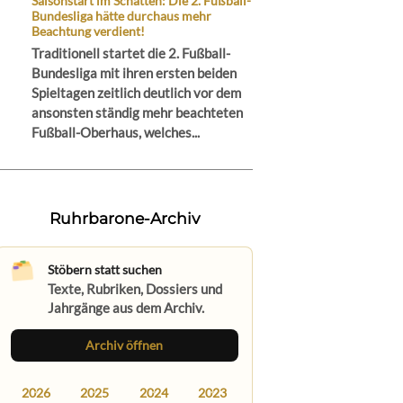
Saisonstart im Schatten: Die 2. Fußball-
Bundesliga hätte durchaus mehr
Beachtung verdient!
Traditionell startet die 2. Fußball-
Bundesliga mit ihren ersten beiden
Spieltagen zeitlich deutlich vor dem
ansonsten ständig mehr beachteten
Fußball-Oberhaus, welches...
Ruhrbarone-Archiv
Stöbern statt suchen
Texte, Rubriken, Dossiers und
Jahrgänge aus dem Archiv.
Archiv öffnen
2026
2025
2024
2023