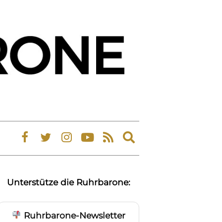
Expand
search
form
Unterstütze die Ruhrbarone:
Ruhrbarone-Newsletter