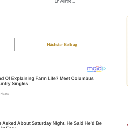
Er wurde ...
Nächster Beitrag