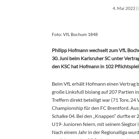
4. Mai 2022
|
Foto: VfL Bochum 1848
Philipp Hofmann wechselt zum VfL Bochu
30. Juni beim Karlsruher SC unter Vertra
den KSC hat Hofmann in 102 Pflichtspiele
Beim VfL erhält Hofmann einen Vertrag 
große Linksfuß bislang auf 207 Partien in
Treffern direkt beteiligt war (71 Tore, 2
Championship für den FC Brentford. Aus
Schalke 04. Bei den „Knappen“ durfte er
U19-Junioren feiern, mit seinem Siegtor
Nach einem Jahr in der Regionalliga wur