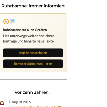
Ruhrbarone: immer informiert
Ruhrbarone auf allen Geräten
Lies unterwegs weiter, speichere
Beiträge und behalte neue Texte
direkt im Browser im Blick.
App herunterladen
Browser Suite installieren
Vor zehn Jahren...
7. August 2016