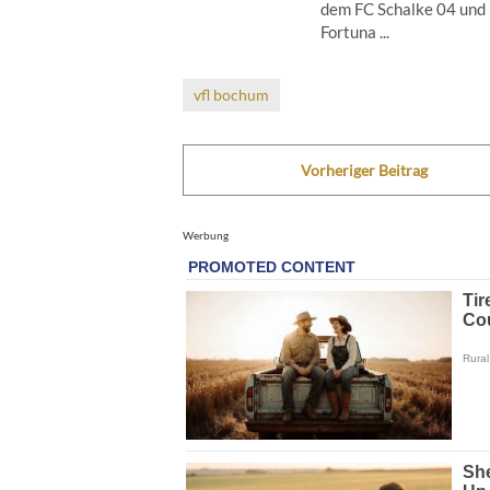
dem FC Schalke 04 und
Fortuna ...
vfl bochum
Vorheriger Beitrag
Werbung