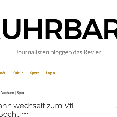
Journalisten bloggen das Revier
aft
Kultur
Sport
Login
Bochum
|
Sport
ann wechselt zum VfL
Bochum