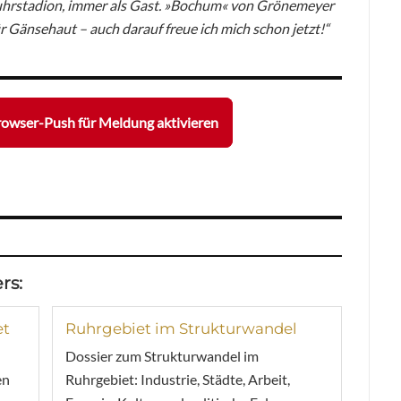
Ruhrstadion, immer als Gast. »Bochum« von Grönemeyer
r Gänsehaut – auch darauf freue ich mich schon jetzt!“
owser-Push für Meldung aktivieren
rs:
et
Ruhrgebiet im Strukturwandel
Dossier zum Strukturwandel im
en
Ruhrgebiet: Industrie, Städte, Arbeit,