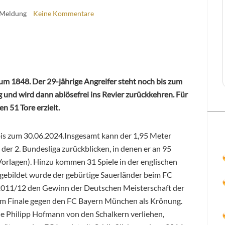
 Meldung
Keine Kommentare
m 1848. Der 29-jährige Angreifer steht noch bis zum
g und wird dann ablösefrei ins Revier zurückkehren. Für
n 51 Tore erzielt.
bis zum 30.06.2024.Insgesamt kann der 1,95 Meter
 der 2. Bundesliga zurückblicken, in denen er an 95
4 Vorlagen). Hinzu kommen 31 Spiele in der englischen
gebildet wurde der gebürtige Sauerländer beim FC
 2011/12 den Gewinn der Deutschen Meisterschaft der
 im Finale gegen den FC Bayern München als Krönung.
de Philipp Hofmann von den Schalkern verliehen,