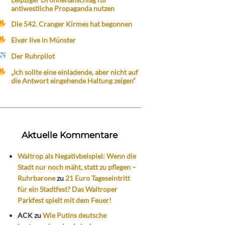
antiwestliche Propaganda nutzen
Die 542. Cranger Kirmes hat begonnen
Eivør live in Münster
Der Ruhrpilot
„Ich sollte eine einladende, aber nicht auf
die Antwort eingehende Haltung zeigen“
Aktuelle Kommentare
Waltrop als Negativbeispiel: Wenn die
Stadt nur noch mäht, statt zu pflegen –
Ruhrbarone
zu
21 Euro Tageseintritt
für ein Stadtfest? Das Waltroper
Parkfest spielt mit dem Feuer!
ACK
zu
Wie Putins deutsche