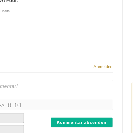
Anmelden
{}
[+]