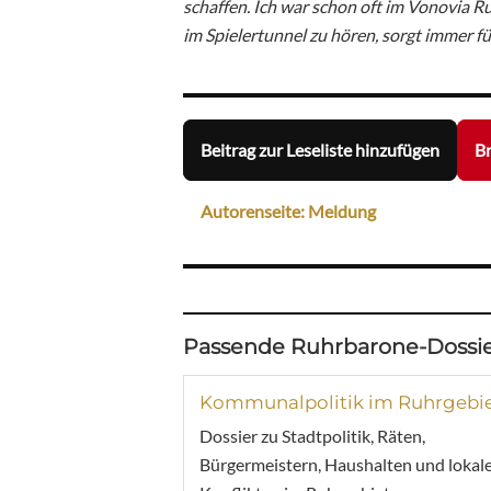
schaffen. Ich war schon oft im Vonovia 
im Spielertunnel zu hören, sorgt immer fü
Beitrag zur Leseliste hinzufügen
Br
Autorenseite: Meldung
Passende Ruhrbarone-Dossie
Kommunalpolitik im Ruhrgebi
Dossier zu Stadtpolitik, Räten,
Bürgermeistern, Haushalten und lokal