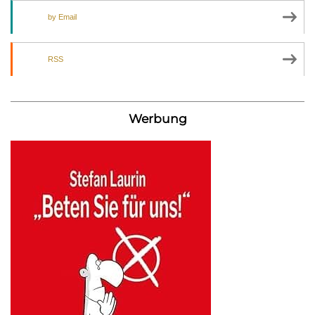
by Email
RSS
Werbung