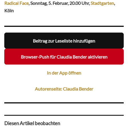
Radical Face
, Sonntag, 5. Februar, 20.00 Uhr,
Stadtgarten
,
Köln
Beitrag zur Leseliste hinzufügen
Browser-Push für Claudia Bender aktivieren
In der App öffnen
Autorenseite: Claudia Bender
Diesen Artikel beobachten