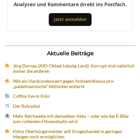
Analysen und Kommentare direkt ins Postfach.
Jetzt anmelden
Aktuelle Beiträge
Jörg Dornau (AfD-Oblast Leipzig-Land): Korrupt sind natürlich
immer die anderen
Wie ein Hardcorekonzert gegen Antisemitismus pro-
„palästinensische“ Aktivisten entlarvt
Coffins live in Köln
Der Ruhrpilot
Mehr Reichweite mit demselben Akku – oder wie das E-Bike
zum rollenden Fitnessstudio wird
Kölns Oberbürgermeister will Drogenhandel in geringen
Mengen noch ermöglichen