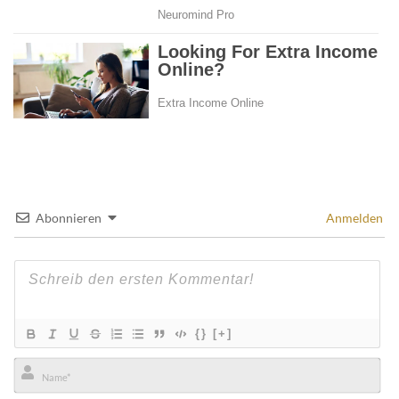
Abonnieren
Anmelden
{}
[+]