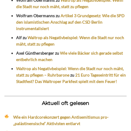
Wolfram Obermanns
zu
Waltrop als Negativbeispiel: Wenn
die Stadt nur noch mäht, statt zu pflegen
Wolfram Obermanns
zu
Artikel 3 Grundgesetz: Wie die SPD
den islamistischen Anschlag auf den CSD Berlin
instrumentalisiert
Alf
zu
Waltrop als Negativbeispiel: Wenn die Stadt nur noch
mäht, statt zu pflegen
Axel Günthersberger
zu
Wie viele Bäcker sich gerade selbst
entbehrlich machen
Waltrop als Negativbeispiel: Wenn die Stadt nur noch mäht,
statt zu pflegen – Ruhrbarone
zu
21 Euro Tageseintritt für ein
Stadtfest? Das Waltroper Parkfest spielt mit dem Feuer!
Aktuell oft gelesen
Wie ein Hardcorekonzert gegen Antisemitismus pro-
„palästinensische“ Aktivisten entlarvt