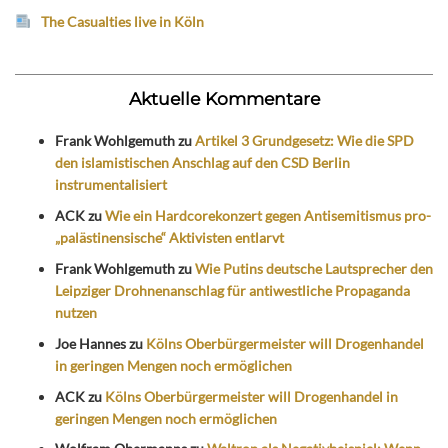
The Casualties live in Köln
Aktuelle Kommentare
Frank Wohlgemuth
zu
Artikel 3 Grundgesetz: Wie die SPD
den islamistischen Anschlag auf den CSD Berlin
instrumentalisiert
ACK
zu
Wie ein Hardcorekonzert gegen Antisemitismus pro-
„palästinensische“ Aktivisten entlarvt
Frank Wohlgemuth
zu
Wie Putins deutsche Lautsprecher den
Leipziger Drohnenanschlag für antiwestliche Propaganda
nutzen
Joe Hannes
zu
Kölns Oberbürgermeister will Drogenhandel
in geringen Mengen noch ermöglichen
ACK
zu
Kölns Oberbürgermeister will Drogenhandel in
geringen Mengen noch ermöglichen