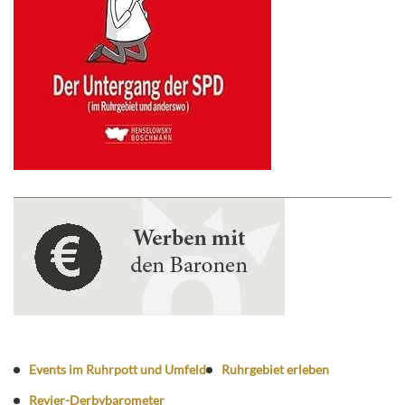
Events im Ruhrpott und Umfeld
Ruhrgebiet erleben
Revier-Derbybarometer