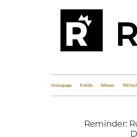
Homepage
Politik
Wissen
Wirtsch
Reminder: R
D