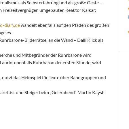
rnalismus als Selbsterfahrung und als große Geste –
um Freizeitvergnügen umgebauten Reaktor Kalkar:
d-diary.de
wandelt ebenfalls auf den Pfaden des großen
geles.
Ruhrbarone-Bilderrätsel an die Wand – Dalli Klick als
herche und Mitbegründer der Ruhrbarone wird
aurin, ebenfalls Ruhrbaron der ersten Stunde, wird
o, nutzt das Heimspiel für Texte über Randgruppen und
arettist und Steiger beim „Geierabend“ Martin Kaysh.