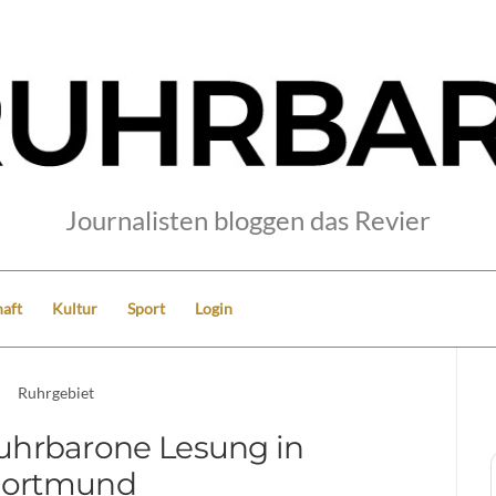
Journalisten bloggen das Revier
aft
Kultur
Sport
Login
Ruhrgebiet
uhrbarone Lesung in
ortmund