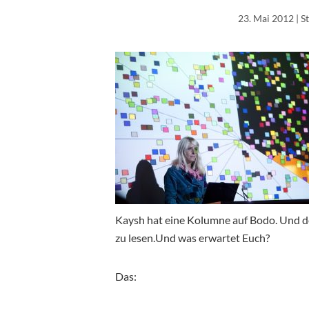
23. Mai 2012
| S
Kaysh hat eine Kolumne auf Bodo. Und d
zu lesen.Und was erwartet Euch?
Das: