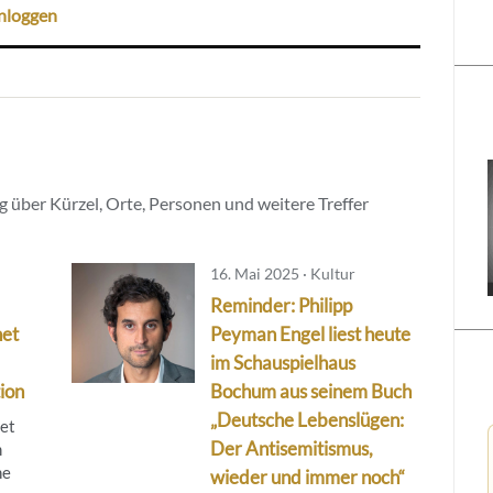
nloggen
 über Kürzel, Orte, Personen und weitere Treffer
16. Mai 2025 · Kultur
Reminder: Philipp
net
Peyman Engel liest heute
im Schauspielhaus
ion
Bochum aus seinem Buch
„Deutsche Lebenslügen:
tet
Der Antisemitismus,
m
ne
wieder und immer noch“