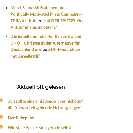
Maral Salmassi: Statement on a
Politically Motivated Press Campaign -
ZERA Institute
zu
Hat DER SPIEGEL ein
Antisemitismusproblem?
Die israelfeindliche Politik von EU und
UNO – Christen in der Alternative für
Deutschland e. V.
zu
ZDF-Mauershow
mit „Israelkritik“
Aktuell oft gelesen
„Ich sollte eine einladende, aber nicht auf
die Antwort eingehende Haltung zeigen“
Der Ruhrpilot
Wie viele Bäcker sich gerade selbst