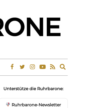
Expand
search
form
Unterstütze die Ruhrbarone:
Ruhrbarone-Newsletter