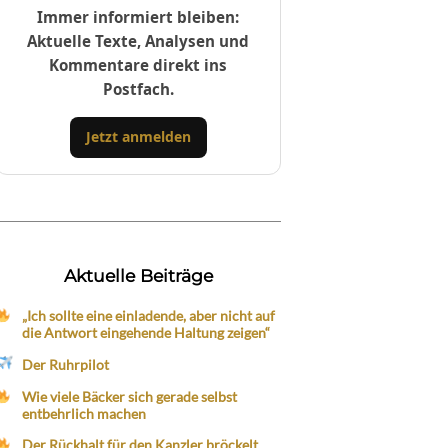
Immer informiert bleiben:
Aktuelle Texte, Analysen und
Kommentare direkt ins
Postfach.
Jetzt anmelden
Aktuelle Beiträge
„Ich sollte eine einladende, aber nicht auf
die Antwort eingehende Haltung zeigen“
Der Ruhrpilot
Wie viele Bäcker sich gerade selbst
entbehrlich machen
Der Rückhalt für den Kanzler bröckelt