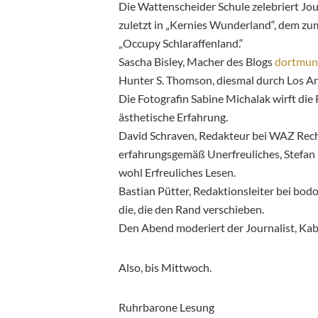
Die Wattenscheider Schule zelebriert Jou
zuletzt in „Kernies Wunderland“, dem z
„Occupy
Schlaraffenland.“
Sascha Bisley, Macher des Blogs
dortmun
Hunter S. Thomson, diesmal durch Los An
Die Fotografin Sabine Michalak wirft die 
ästhetische Erfahrung.
David Schraven, Redakteur bei WAZ Rec
erfahrungsgemäß Unerfreuliches, Stefan L
wohl Erfreuliches Lesen.
Bastian Pütter, Redaktionsleiter bei bod
die, die den Rand verschieben.
Den Abend moderiert der Journalist, Kab
Also, bis Mittwoch.
Ruhrbarone Lesung