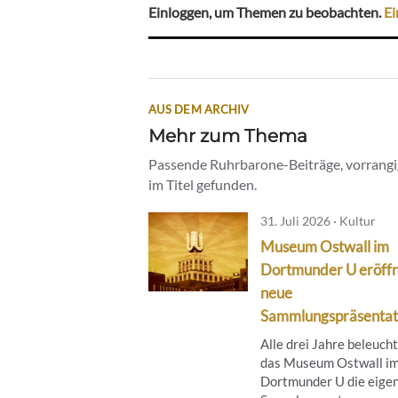
Einloggen, um Themen zu beobachten.
Ei
AUS DEM ARCHIV
Mehr zum Thema
Passende Ruhrbarone-Beiträge, vorrangig
im Titel gefunden.
31. Juli 2026 · Kultur
Museum Ostwall im
Dortmunder U eröff
neue
Sammlungspräsentat
Alle drei Jahre beleuch
das Museum Ostwall i
Dortmunder U die eige